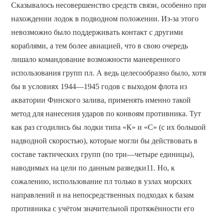
Сказывалось несовершенство средств связи, особенно при
нахождении лодок в подводном положении. Из-за этого
невозможно было поддерживать контакт с другими
кораблями, а тем более авиацией, что в свою очередь
лишало командование возможности маневренного
использования групп пл. А ведь целесообразно было, хотя
бы в условиях 1944—1945 годов с выходом флота из
акватории Финского залива, применять именно такой
метод для нанесения ударов по конвоям противника. Тут
как раз сгодились бы лодки типа «К» и «С» (с их большой
надводной скоростью), которые могли бы действовать в
составе тактических групп (по три—четыре единицы),
наводимых на цели по данным разведки11. Но, к
сожалению, использование пл только в узлах морских
направлений и на непосредственных подходах к базам
противника с учётом значительной протяжённости его