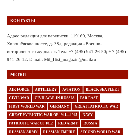
КОНТАКТЫ
Адрес редакции для переписки: 119160, Москва,
Хорошёвское шоссе, д. 38д, редакция «Военно-
исторического журнала». Тел.: +7 (495) 941-26-50; + 7 (495)
941-26-12. E-mail: Mil_Hist_magazin@mail.ru
МЕТКИ
AIR FORCE
ARTILLERY
AVIATION
BLACK SEA FLEET
CIVIL WAR
CIVIL WAR IN RUSSIA
FAR EAST
FIRST WORLD WAR
GERMANY
GREAT PATRIOTIC WAR
GREAT PATRIOTIC WAR OF 1941—1945
NAVY
PATRIOTIC WAR OF 1812
RED ARMY
RUSSIA
RUSSIAN ARMY
RUSSIAN EMPIRE
SECOND WORLD WAR