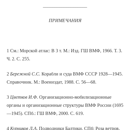
___________________
ПРИМЕЧАНИЯ
1 См.: Морской атлас: В 3 т. М.: Изд. ГШ ВМФ, 1966. Т. 3.
Ч. 2. С. 255.
2
Бережной С.С.
Корабли и суда ВМФ СССР 1928—1945.
Справочник. М.: Воениздат, 1988. С. 56—68.
3
Цветков И.Ф.
Организационно-мобилизационные
органы и организационные структуры ВМФ России (1695
—1945). СПб.: ГШ ВМФ, 2000. С. 619.
4
Курников Л.А
. Подводники Балтики. СПб: Роза ветров,