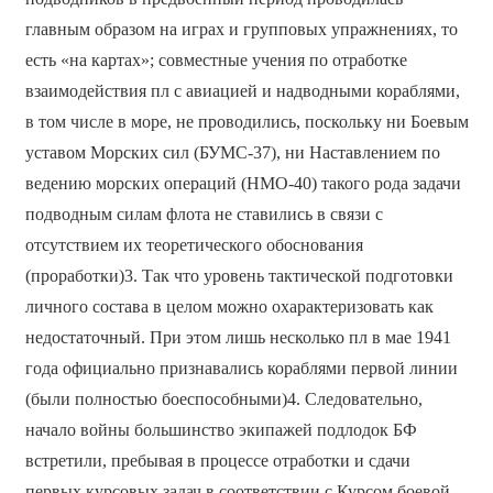
главным образом на играх и групповых упражнениях, то
есть «на картах»; совместные учения по отработке
взаимодействия пл с авиацией и надводными кораблями,
в том числе в море, не проводились, поскольку ни Боевым
уставом Морских сил (БУМС-37), ни Наставлением по
ведению морских операций (НМО-40) такого рода задачи
подводным силам флота не ставились в связи с
отсутствием их теоретического обоснования
(проработки)3. Так что уровень тактической подготовки
личного состава в целом можно охарактеризовать как
недостаточный. При этом лишь несколько пл в мае 1941
года официально признавались кораблями первой линии
(были полностью боеспособными)4. Следовательно,
начало войны большинство экипажей подлодок БФ
встретили, пребывая в процессе отработки и сдачи
первых курсовых задач в соответствии с Курсом боевой