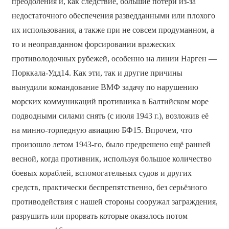
преодоления и, как следствие, большие потери из-за
недостаточного обеспечения разведданными или плохого
их использования, а также при не совсем продуманном, а
то и неоправданном форсировании вражеских
противолодочных рубежей, особенно на линии Нарген —
Порккала-Удд14. Как эти, так и другие причины
вынудили командование ВМФ задачу по нарушению
морских коммуникаций противника в Балтийском море
подводными силами снять (с июля 1943 г.), возложив её
на минно-торпедную авиацию БФ15. Впрочем, что
произошло летом 1943-го, было предрешено ещё ранней
весной, когда противник, используя большое количество
боевых кораблей, вспомогательных судов и других
средств, практически беспрепятственно, без серьёзного
противодействия с нашей стороны сооружал заграждения,
разрушить или прорвать которые оказалось потом