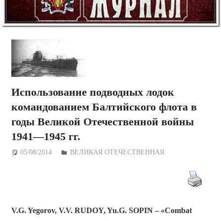
Использование подводных лодок
командованием Балтийского флота в
годы Великой Отечественной войны
1941—1945 гг.
05/08/2014
Дежурный по Редакции
ВЕЛИКАЯ ОТЕЧЕСТВЕННАЯ
V.G. Yegorov, V.V. RUDOY, Yu.G. SOPIN
– «Combat