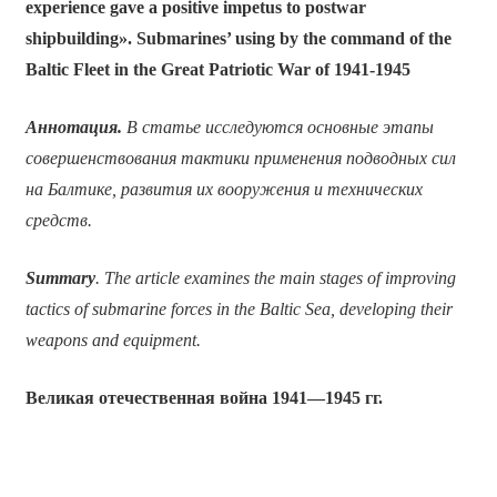
experience gave a positive impetus to postwar
shipbuilding». Submarines’ using by the command of the
Baltic Fleet in the Great Patriotic War of 1941-1945
Аннотация.
В статье исследуются основные этапы
совершенствования тактики применения подводных сил
на Балтике, развития их вооружения и технических
средств.
Summary
. The article examines the main stages of improving
tactics of submarine forces in the Baltic Sea, developing their
weapons and equipment.
Великая отечественная война 1941—1945 гг.