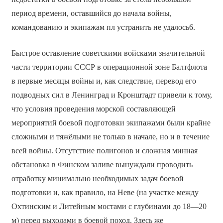
период времени, оставшийся до начала войны,
командованию и экипажам пл устранить не удалось6.
Быстрое оставление советскими войсками значительной
части территории СССР в операционной зоне Балтфлота
в первые месяцы войны и, как следствие, перевод его
подводных сил в Ленинград и Кронштадт привели к тому,
что условия проведения морской составляющей
мероприятий боевой подготовки экипажами были крайне
сложными и тяжёлыми не только в начале, но и в течение
всей войны. Отсутствие полигонов и сложная минная
обстановка в Финском заливе вынуждали проводить
отработку минимально необходимых задач боевой
подготовки и, как правило, на Неве (на участке между
Охтинским и Литейным мостами с глубинами до 18—20
м) перед выходами в боевой поход. Здесь же