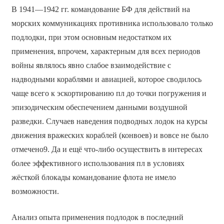
В 1941—1942 гг. командование БФ для действий на
морских коммуникациях противника использовало только
подлодки, при этом основным недостатком их
применения, впрочем, характерным для всех периодов
войны являлось явно слабое взаимодействие с
надводными кораблями и авиацией, которое сводилось
чаще всего к эскортированию пл до точки погружения и
эпизодическим обеспечением данными воздушной
разведки. Случаев наведения подводных лодок на курсы
движения вражеских кораблей (конвоев) и вовсе не было
отмечено9. Да и ещё что-либо осуществить в интересах
более эффективного использования пл в условиях
жёсткой блокады командование флота не имело
возможности.
Анализ опыта применения подлодок в последний