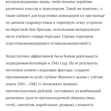
воспроизводившие шумы, свойственные кораблям
различных классов и транспортам. Такой же комплекс, а
также кабинет для подготовки командиров пл при выходе
по данным гидроакустиков в торпедную атаку устроили
на береговой базе бригады, использовав материальную
часть учебного отряда подплава. Однако торпедная
подготовкакомандировпл оставаласьневысокой13.
Недостаточно эффективной была боевая деятельность
подводников-балтийцев в 1943 году. На её результаты
негативно влияли следующие факторы: создание
противником по всей глубине Финского залива с учётом
опыта 1941—1942 гг. нескольких мощных
противолодочных рубежей, состоявших из комбинаций
различных средств противолодочной обороны (мин,
сетей, самолётов, корабельных дозоров); сложность