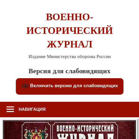
Перейти
к
ВОЕННО-
содержимому
ИСТОРИЧЕСКИЙ
ЖУРНАЛ
Издание Министерства обороны России
Версия для слабовидящих
Включить версию для слабовидящих
НАВИГАЦИЯ