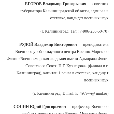
ЕГОРОВ
Владимир Григорьевич
— советник
губернатора Калининградской области, адмирал в
отставке, кандидат военных наук
(г. Калининград. Тел.: 7-906-238-50-70)
РУДОЙ
Владимир Викторович
— преподаватель
Военного учебно-научного центра Военно-Морского
Флота «Военно-морская академия имени Адмирала Флота
Советского Союза Н.Г. Кузнецова» (филиал в г.
Калининград), капитан 1 ранга в отставке, кандидат
военных наук
(г. Калининград. E-mail: K-497rvv@ mail.ru)
СОПИН
Юрий Григорьевич
— профессор Военного
учебно-научного центра Военно-Морского Флота