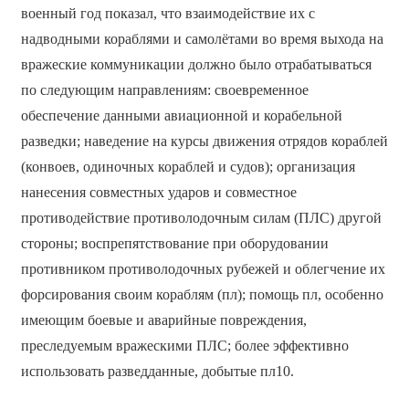
военный год показал, что взаимодействие их с
надводными кораблями и самолётами во время выхода на
вражеские коммуникации должно было отрабатываться
по следующим направлениям: своевременное
обеспечение данными авиационной и корабельной
разведки; наведение на курсы движения отрядов кораблей
(конвоев, одиночных кораблей и судов); организация
нанесения совместных ударов и совместное
противодействие противолодочным силам (ПЛС) другой
стороны; воспрепятствование при оборудовании
противником противолодочных рубежей и облегчение их
форсирования своим кораблям (пл); помощь пл, особенно
имеющим боевые и аварийные повреждения,
преследуемым вражескими ПЛС; более эффективно
использовать разведданные, добытые пл10.