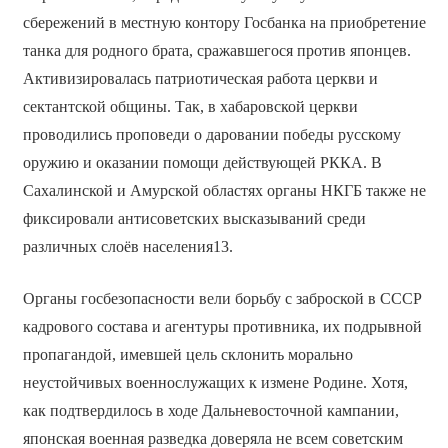
сбережений в местную контору Госбанка на приобретение
танка для родного брата, сражавшегося против японцев.
Активизировалась патриотическая работа церкви и
сектантской общины. Так, в хабаровской церкви
проводились проповеди о даровании победы русскому
оружию и оказании помощи действующей РККА. В
Сахалинской и Амурской областях органы НКГБ также не
фиксировали антисоветских высказываний среди
различных слоёв населения13.
Органы госбезопасности вели борьбу с заброской в СССР
кадрового состава и агентуры противника, их подрывной
пропагандой, имевшей цель склонить морально
неустойчивых военнослужащих к измене Родине. Хотя,
как подтвердилось в ходе Дальневосточной кампании,
японская военная разведка доверяла не всем советским