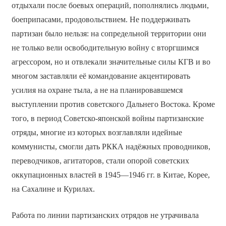
отдыхали после боевых операций, пополнялись людьми,
боеприпасами, продовольствием. Не поддерживать
партизан было нельзя: на сопредельной территории они
не только вели освободительную войну с вторгшимся
агрессором, но и отвлекали значительные силы КГВ и во
многом заставляли её командование акцентировать
усилия на охране тыла, а не на планировавшемся
выступлении против советского Дальнего Востока. Кроме
того, в период Советско-японской войны партизанские
отряды, многие из которых возглавляли идейные
коммунисты, смогли дать РККА надёжных проводников,
переводчиков, агитаторов, стали опорой советских
оккупационных властей в 1945—1946 гг. в Китае, Корее,
на Сахалине и Курилах.
Работа по линии партизанских отрядов не утрачивала