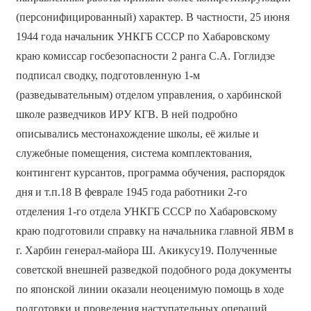
(персонифицированный) характер. В частности, 25 июня
1944 года начальник УНКГБ СССР по Хабаровскому
краю комиссар госбезопасности 2 ранга С.А. Гоглидзе
подписал сводку, подготовленную 1-м
(разведывательным) отделом управления, о харбинской
школе разведчиков ИРУ КГВ. В ней подробно
описывались местонахождение школы, её жилые и
служебные помещения, система комплектования,
контингент курсантов, программа обучения, распорядок
дня и т.п.18 В феврале 1945 года работники 2-го
отделения 1-го отдела УНКГБ СССР по Хабаровскому
краю подготовили справку на начальника главной ЯВМ в
г. Харбин генерал-майора Ш. Акикусу19. Полученные
советской внешней разведкой подобного рода документы
по японской линии оказали неоценимую помощь в ходе
подготовки и проведения наступательных операций