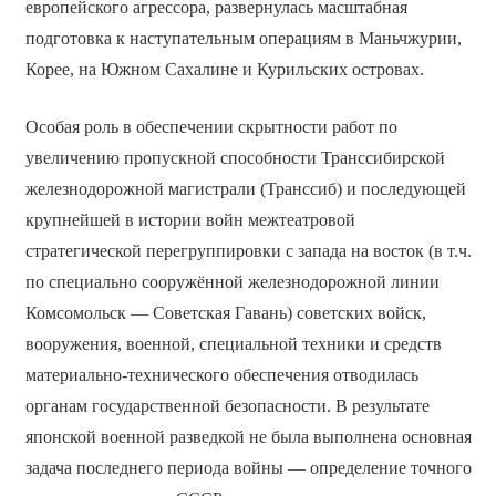
европейского агрессора, развернулась масштабная
подготовка к наступательным операциям в Маньчжурии,
Корее, на Южном Сахалине и Курильских островах.
Особая роль в обеспечении скрытности работ по
увеличению пропускной способности Транссибирской
железнодорожной магистрали (Транссиб) и последующей
крупнейшей в истории войн межтеатровой
стратегической перегруппировки с запада на восток (в т.ч.
по специально сооружённой железнодорожной линии
Комсомольск — Советская Гавань) советских войск,
вооружения, военной, специальной техники и средств
материально-технического обеспечения отводилась
органам государственной безопасности. В результате
японской военной разведкой не была выполнена основная
задача последнего периода войны — определение точного