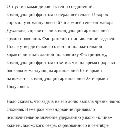
Отпустив командиров частей и соединений,
командующий фронтом генерал-лейтенант Говоров
спросил у командующего 67-й армией генерал-майора
Духанова, справится ли командующий артиллерией
армии полковник Фастрицкий с поставленной задачей.
После утвердительного ответа и положительной
характеристики, данной полковнику Фастрицкому,
командующий фронтом ответил, что на время прорыва
блокады командующим артиллерией 67-й армии
назначается командующий артиллерией 23-й армии
Пядусов»5.
Надо сказать, что задача на его долю выпала чрезвычайно
сложная. Немецкое командование придавало
исключительное значение удержанию узкого «клина»
южнее Ладожского озера, образованного в сентябре