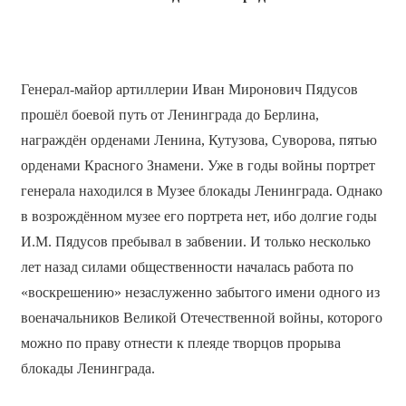
Генерал-майор артиллерии Иван Миронович Пядусов
прошёл боевой путь от Ленинграда до Берлина,
награждён орденами Ленина, Кутузова, Суворова, пятью
орденами Красного Знамени. Уже в годы войны портрет
генерала находился в Музее блокады Ленинграда. Однако
в возрождённом музее его портрета нет, ибо долгие годы
И.М. Пядусов пребывал в забвении. И только несколько
лет назад силами общественности началась работа по
«воскрешению» незаслуженно забытого имени одного из
военачальников Великой Отечественной войны, которого
можно по праву отнести к плеяде творцов прорыва
блокады Ленинграда.