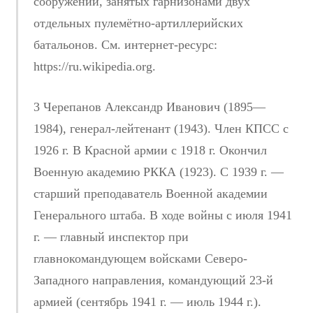
сооружений, занятых гарнизонами двух
отдельных пулемётно-артиллерийских
батальонов. См. интернет-ресурс:
https://ru.wikipedia.org.
3 Черепанов Александр Иванович (1895—
1984), генерал-лейтенант (1943). Член КПСС с
1926 г. В Красной армии с 1918 г. Окончил
Военную академию РККА (1923). С 1939 г. —
старший преподаватель Военной академии
Генерального штаба. В ходе войны с июля 1941
г. — главный инспектор при
главнокомандующем войсками Северо-
Западного направления, командующий 23-й
армией (сентябрь 1941 г. — июль 1944 г.).