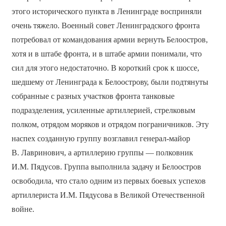
этого исторического пункта в Ленинграде восприняли
очень тяжело. Военный совет Ленинградского фронта
потребовал от командования армии вернуть Белоостров,
хотя и в штабе фронта, и в штабе армии понимали, что
сил для этого недостаточно. В короткий срок к шоссе,
шедшему от Ленинграда к Белоострову, были подтянуты
собранные с разных участков фронта танковые
подразделения, усиленные артиллерией, стрелковым
полком, отрядом моряков и отрядом пограничников. Эту
наспех созданную группу возглавил генерал-майор
В. Лавринович, а артиллерию группы — полковник
И.М. Пядусов. Группа выполнила задачу и Белоостров
освободила, что стало одним из первых боевых успехов
артиллериста И.М. Пядусова в Великой Отечественной
войне.