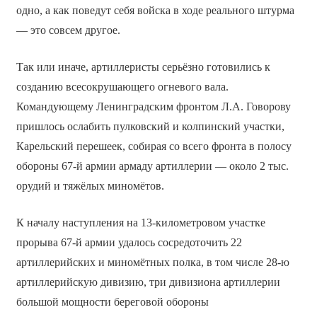
одно, а как поведут себя войска в ходе реального штурма
— это совсем другое.
Так или иначе, артиллеристы серьёзно готовились к
созданию всесокрушающего огневого вала.
Командующему Ленинградским фронтом Л.А. Говорову
пришлось ослабить пулковский и колпинский участки,
Карельский перешеек, собирая со всего фронта в полосу
обороны 67-й армии армаду артиллерии — около 2 тыс.
орудий и тяжёлых миномётов.
К началу наступления на 13-километровом участке
прорыва 67-й армии удалось сосредоточить 22
артиллерийских и миномётных полка, в том числе 28-ю
артиллерийскую дивизию, три дивизиона артиллерии
большой мощности береговой обороны