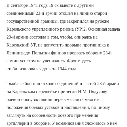
В сентябре 1941 года 19 ск вместе с другими
соединениями 23-й армии отошёл на линию старой
государственной границы, где закрепился на рубеже
Карельского укреплённого района (УР)2. Основная задача
23-й армии состояла в том, чтобы, опираясь на
Карельский УР, не допустить прорыва противника к
Ленинграду. Попытки финнов прорвать оборону 23-й
армии успехом не увенчались. Фронт здесь
стабилизировался до лета 1944 года.
Тяжёлые бои при отходе соединений и частей 23-й армии
на Карельском перешейке принесли И.М. Пядусову
боевой опыт, заставили переосмыслить многие
положения боевых уставов и наставлений, по-иному
взглянуть на особенности боевого применения
артиллерии в обороне. У командования сложилось о нём