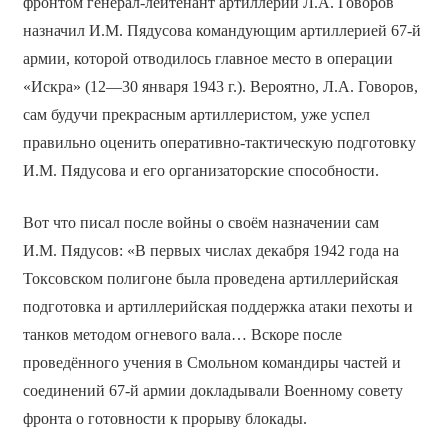
фронтом генерал-лейтенант артиллерии Л.А. Говоров
назначил И.М. Пядусова командующим артиллерией 67-й
армии, которой отводилось главное место в операции
«Искра» (12—30 января 1943 г.). Вероятно, Л.А. Говоров,
сам будучи прекрасным артиллеристом, уже успел
правильно оценить оперативно-тактическую подготовку
И.М. Пядусова и его организаторские способности.
Вот что писал после войны о своём назначении сам
И.М. Пядусов: «В первых числах декабря 1942 года на
Токсовском полигоне была проведена артиллерийская
подготовка и артиллерийская поддержка атаки пехоты и
танков методом огневого вала… Вскоре после
проведённого учения в Смольном командиры частей и
соединений 67-й армии докладывали Военному совету
фронта о готовности к прорыву блокады.