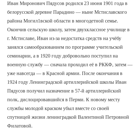
Иван Миронович Пядусов родился 23 июня 1901 года в
белорусской деревне Парадино — ныне Мстиславского
района Могил1вской области в многодетной семье.
Окончив сельскую школу, затем двухклассное училище в
г. Мстиславе, Иван из-за недостатка средств на учёбу
занялся самообразованием по программе учительской
семинарии, а в 1920 году добровольно поступил на
военную службу — сначала проходил её в РККФ, затем —
уже навсегда — в Красной армии. После окончания в
1924 году Ленинградской артиллерийской школы Иван
Пядусов получил назначение в 57-й артиллерийский
полк, дислоцировавшийся в Перми. К новому месту
службы молодой краском убыл вместе со своей
спутницей жизни ленинградкой Валентиной Петровной
Филатовой.