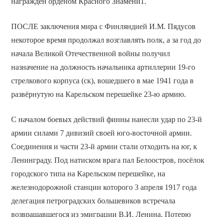
награждён орденом Красного Знамени1.
ПОСЛЕ заключения мира с Финляндией И.М. Пядусов
некоторое время продолжал возглавлять полк, а за год до
начала Великой Отечественной войны получил
назначение на должность начальника артиллерии 19-го
стрелкового корпуса (ск), вошедшего в мае 1941 года в
развёрнутую на Карельском перешейке 23-ю армию.
С началом боевых действий финны нанесли удар по 23-й
армии силами 7 дивизий своей юго-восточной армии.
Соединения и части 23-й армии стали отходить на юг, к
Ленинграду. Под натиском врага пал Белоостров, посёлок
городского типа на Карельском перешейке, на
железнодорожной станции которого 3 апреля 1917 года
делегация петроградских большевиков встречала
возвращавшегося из эмиграции В.И. Ленина. Потерю