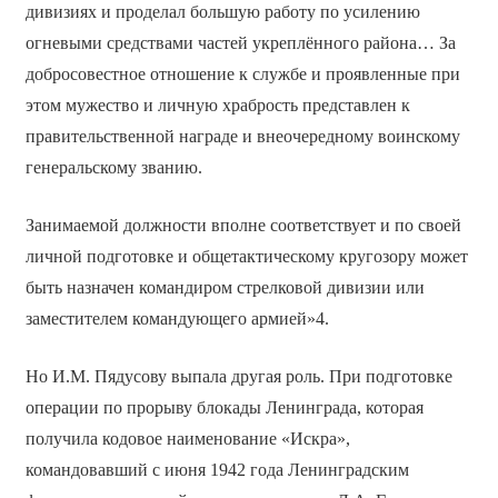
дивизиях и проделал большую работу по усилению
огневыми средствами частей укреплённого района… За
добросовестное отношение к службе и проявленные при
этом мужество и личную храбрость представлен к
правительственной награде и внеочередному воинскому
генеральскому званию.
Занимаемой должности вполне соответствует и по своей
личной подготовке и общетактическому кругозору может
быть назначен командиром стрелковой дивизии или
заместителем командующего армией»4.
Но И.М. Пядусову выпала другая роль. При подготовке
операции по прорыву блокады Ленинграда, которая
получила кодовое наименование «Искра»,
командовавший с июня 1942 года Ленинградским