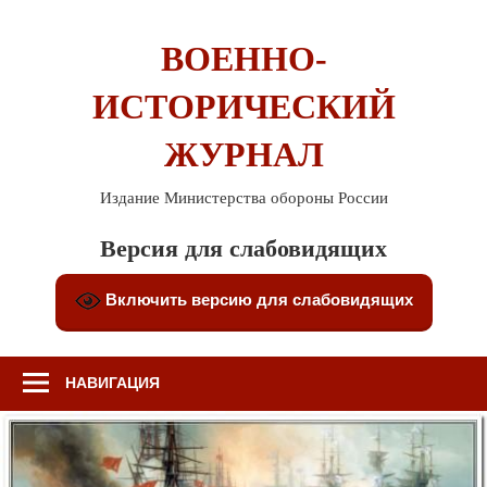
Перейти
к
ВОЕННО-
содержимому
ИСТОРИЧЕСКИЙ
ЖУРНАЛ
Издание Министерства обороны России
Версия для слабовидящих
Включить версию для слабовидящих
НАВИГАЦИЯ