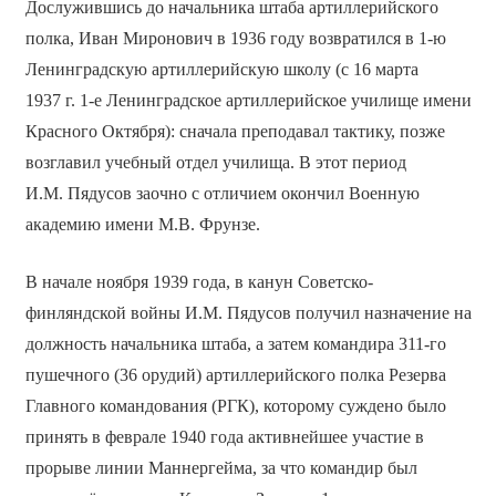
Дослужившись до начальника штаба артиллерийского
полка, Иван Миронович в 1936 году возвратился в 1-ю
Ленинградскую артиллерийскую школу (с 16 марта
1937 г. 1-е Ленинградское артиллерийское училище имени
Красного Октября): сначала преподавал тактику, позже
возглавил учебный отдел училища. В этот период
И.М. Пядусов заочно с отличием окончил Военную
академию имени М.В. Фрунзе.
В начале ноября 1939 года, в канун Советско-
финляндской войны И.М. Пядусов получил назначение на
должность начальника штаба, а затем командира 311-го
пушечного (36 орудий) артиллерийского полка Резерва
Главного командования (РГК), которому суждено было
принять в феврале 1940 года активнейшее участие в
прорыве линии Маннергейма, за что командир был