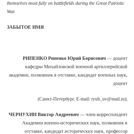
themselves most fully on battlefields during the Great Patriotic
War.
ЗАБЫТОЕ ИМЯ
РИПЕНКО
Рипенко Юрий Борисович
— доцент
кафедры Михайловской военной артиллерийской
академии, полковник в отставке, кандидат военных наук,
доцент
(Санкт-Петербург. E-mail: ryub_uv@mail.ru);
ЧЕРНУХИН
Виктор Андреевич
— член-корреспондент
Академии военно-исторических наук, полковник в
отставке, кандидат исторических наук, профессор