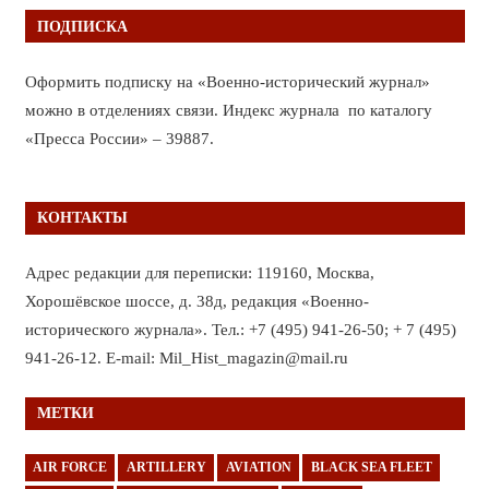
ПОДПИСКА
Оформить подписку на «Военно-исторический журнал»
можно в отделениях связи. Индекс журнала по каталогу
«Пресса России» – 39887.
КОНТАКТЫ
Адрес редакции для переписки: 119160, Москва,
Хорошёвское шоссе, д. 38д, редакция «Военно-
исторического журнала». Тел.: +7 (495) 941-26-50; + 7 (495)
941-26-12. E-mail: Mil_Hist_magazin@mail.ru
МЕТКИ
AIR FORCE
ARTILLERY
AVIATION
BLACK SEA FLEET