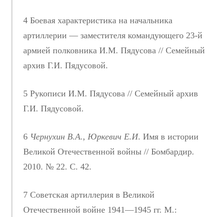
4 Боевая характеристика на начальника
артиллерии — заместителя командующего 23-й
армией полковника И.М. Пядусова // Семейный
архив Г.И. Пядусовой.
5 Рукописи И.М. Пядусова // Семейный архив
Г.И. Пядусовой.
6
Чернухин В.А., Юркевич Е.И
. Имя в истории
Великой Отечественной войны // Бомбардир.
2010. № 22. С. 42.
7 Советская артиллерия в Великой
Отечественной войне 1941—1945 гг. М.: