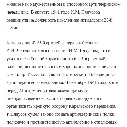
мнение как о мужественном и способном артиллерийском
начальнике. В августе 1941 года И.М. Пядусова
выдвинули на должность начальника артиллерии 23-й
армии.
Командующий 23-й армией генерал-лейтенант
А.И. Черепанов3 высоко ценил И.М. Пядусова, что и
указал в его боевой характеристике: «Энергичный,
волевой, исполнительный и хорошо знающий своё дело
командир. Имеет большой практический и боевой опыт
артиллерийского начальника. В сентябре 1941 года, когда
перед 23-й армией стояла задача привести
деморализованные части в порядок, вооружить и
организовать крепкую оборону Карельского перешейка,
т. Пядусов сумел заново создать артиллерийские полки,
полковую и противотанковую артиллерию в стрелковых