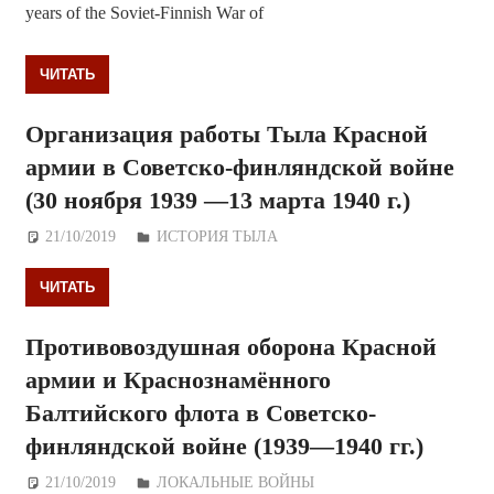
years of the Soviet-Finnish War of
ЧИТАТЬ
Организация работы Тыла Красной
армии в Советско-финляндской войне
(30 ноября 1939 —13 марта 1940 г.)
21/10/2019
Дежурный по Редакции
ИСТОРИЯ ТЫЛА
ЧИТАТЬ
Противовоздушная оборона Красной
армии и Краснознамённого
Балтийского флота в Советско-
финляндской войне (1939—1940 гг.)
21/10/2019
Дежурный по Редакции
ЛОКАЛЬНЫЕ ВОЙНЫ