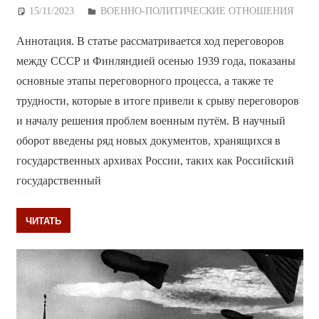
15/11/2023
Дежурный по Редакции
ВОЕННО-ПОЛИТИЧЕСКИE ОТНОШЕНИЯ
Аннотация. В статье рассматривается ход переговоров
между СССР и Финляндией осенью 1939 года, показаны
основные этапы переговорного процесса, а также те
трудности, которые в итоге привели к срыву переговоров
и началу решения проблем военным путём. В научный
оборот введены ряд новых документов, хранящихся в
государственных архивах России, таких как Российский
государственный
ЧИТАТЬ