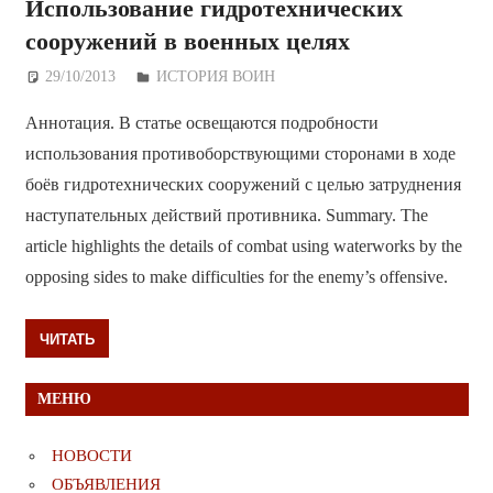
Использование гидротехнических
сооружений в военных целях
29/10/2013
Дежурный по Редакции
ИСТОРИЯ ВОИН
Аннотация. В статье освещаются подробности
использования противоборствующими сторонами в ходе
боёв гидротехнических сооружений с целью затруднения
наступательных действий противника. Summary. The
article highlights the details of combat using waterworks by the
opposing sides to make difficulties for the enemy’s offensive.
ЧИТАТЬ
МЕНЮ
НОВОСТИ
ОБЪЯВЛЕНИЯ