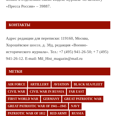
«Пресса России» – 39887.
КОНТАКТЫ
Адрес редакции для переписки: 119160, Москва,
Хорошёвское шоссе, д. 38д, редакция «Военно-
исторического журнала». Тел.: +7 (495) 941-26-50; + 7 (495)
941-26-12. E-mail: Mil_Hist_magazin@mail.ru
МЕТКИ
AIR FORCE
ARTILLERY
AVIATION
BLACK SEA FLEET
CIVIL WAR
CIVIL WAR IN RUSSIA
FAR EAST
FIRST WORLD WAR
GERMANY
GREAT PATRIOTIC WAR
GREAT PATRIOTIC WAR OF 1941—1945
NAVY
PATRIOTIC WAR OF 1812
RED ARMY
RUSSIA