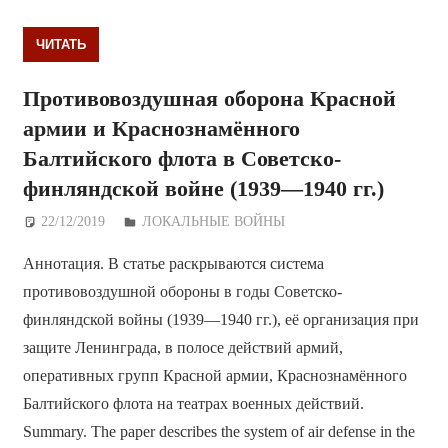
ЧИТАТЬ
Противовоздушная оборона Красной
армии и Краснознамённого
Балтийского флота в Советско-
финляндской войне (1939—1940 гг.)
22/12/2019
Дежурный по Редакции
ЛОКАЛЬНЫЕ ВОЙНЫ
Аннотация. В статье раскрываются система
противовоздушной обороны в годы Советско-
финляндской войны (1939—1940 гг.), её организация при
защите Ленинграда, в полосе действий армий,
оперативных групп Красной армии, Краснознамённого
Балтийского флота на театрах военных действий.
Summary. The paper describes the system of air defense in the