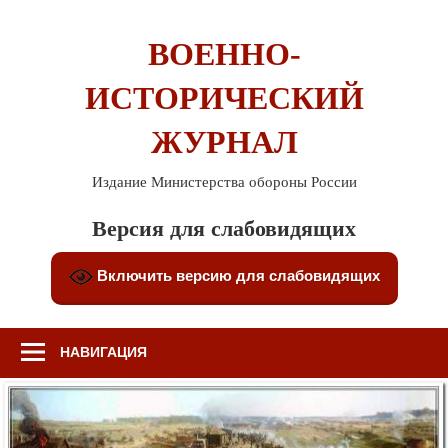
Перейти
к
ВОЕННО-
содержимому
ИСТОРИЧЕСКИЙ
ЖУРНАЛ
Издание Министерства обороны России
Версия для слабовидящих
Включить версию для слабовидящих
НАВИГАЦИЯ