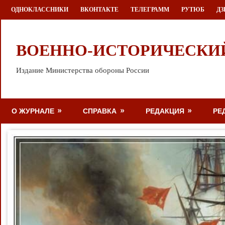
Перейти
ОДНОКЛАССНИКИ
ВКОНТАКТЕ
ТЕЛЕГРАММ
РУТЮБ
ДЗ
к
содержимому
ВОЕННО-ИСТОРИЧЕСКИ
Издание Министерства обороны России
О ЖУРНАЛЕ
СПРАВКА
РЕДАКЦИЯ
РЕ