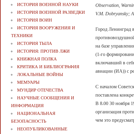
ИСТОРИЯ ВОЕННОЙ НАУКИ
Observation, Warni
ИСТОРИЯ ВОЕННОЙ РАЗВЕДКИ
V.M. Dobryansky; A
ИСТОРИЯ ВОИН
ИСТОРИЯ ВООРУЖЕНИЯ И
Город Ленинград 
ТЕХНИКИ
противовоздушной 
ИСТОРИЯ ТЫЛА
на базе управлен
ИСТОРИЯ: ПРОТИВ ЛЖИ
(1-го формировани
КНИЖНАЯ ПОЛКА
включавший в себ
КРИТИКА И БИБЛИОГРАФИЯ
авиации (ИА)) с р
ЛОКАЛЬНЫЕ ВОЙНЫ
МЕМУАРЫ
С началом Советс
МУНДИР ОТЕЧЕСТВА
поставлена конкре
НАУЧНЫЕ СООБЩЕНИЯ И
В 8.00 30 ноября 
ИНФОРМАЦИЯ
организация прот
НАЦИОНАЛЬНАЯ
чем это предусмат
БЕЗОПАСНОСТЬ
НЕОПУБЛИКОВАННЫЕ