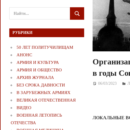
Поиск
ПОИСК
для:
РУБРИКИ
50 ЛЕТ ПОЛИТУЧИЛИЩАМ
АНОНС
Организа
АРМИЯ И КУЛЬТУРА
АРМИЯ И ОБЩЕСТВО
в годы С
АРХИВ ЖУРНАЛА
06/03/2023
Д
БЕЗ СРОКА ДАВНОСТИ
В ЗАРУБЕЖНЫХ АРМИЯХ
ВЕЛИКАЯ ОТЕЧЕСТВЕННАЯ
ВИДЕО
ВОЕННАЯ ЛЕТОПИСЬ
ЛОКАЛЬНЫЕ В
ОТЕЧЕСТВА