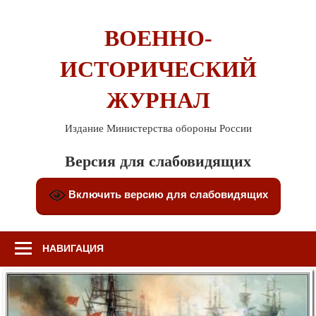
Перейти
к
ВОЕННО-
содержимому
ИСТОРИЧЕСКИЙ
ЖУРНАЛ
Издание Министерства обороны России
Версия для слабовидящих
Включить версию для слабовидящих
НАВИГАЦИЯ