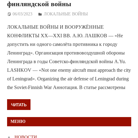
финляндской войны
06/03/2023
Дежурный по Редакции
ЛОКАЛЬНЫЕ ВОЙНЫ
ЛОКАЛЬНЫЕ ВОЙНЫ И ВООРУЖЁННЫЕ
КОНФЛИКТЫ ХХ—ХХI ВВ. А.Ю. ЛАШКОВ — «Не
допустить ни одного самолёта противника к городу
Ленинград». Организация противовоздушной обороны
Ленинграда в годы Советско-финляндской войны A.Yu.
LASHKOV — «Not one enemy aircraft must approach the city
of Leningrad». Organizing the air defense of Leningrad during
the Soviet-Finnish War Аннотация. В статье рассмотрены
ЧИТАТЬ
МЕНЮ
НОВОСТИ