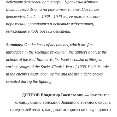
действия береговой артиллерии Краснознамённого
Балтийского флота на различных этапах Советско-
финляндской войны 1939—1940 гг., её роль в огневом
поражении противника и основные недостатки,
выявленные в ходе боевых действий.
Summary.
On the basis of documents, which are first
introduced in the scientific revolution, the authors analyse the
actions of the Red Banner Baltic Fleet’s coastal artillery at
various stages of the Soviet-Finnish War of 1939-1940, its role
in the enemy’s destruction by fire and the main deficiencies
revealed during the fighting.
ДЯТЛОВ Владимир Васильевич
— заместитель
командующего войсками Западного военного округа,
генерал-лейтенант, кандидат исторических наук, доцент