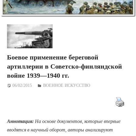
Боевое применение береговой
артиллерии в Советско-финляндской
войне 1939—1940 гг.
06/02/2015
Дежурный по Редакции
ВОЕННОЕ ИСКУССТВО
Аннотация:
На основе документов, которые впервые
вводятся в научный оборот, авторы анализируют