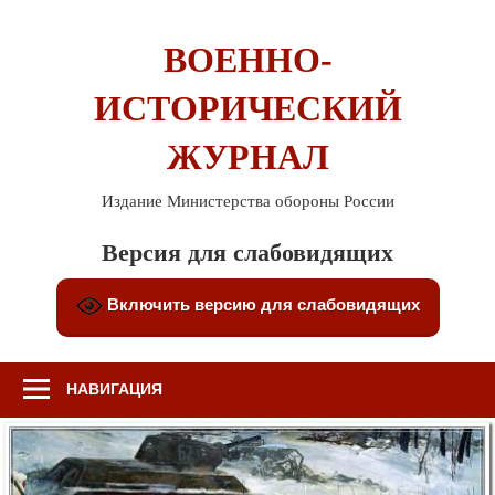
Перейти
к
ВОЕННО-
содержимому
ИСТОРИЧЕСКИЙ
ЖУРНАЛ
Издание Министерства обороны России
Версия для слабовидящих
Включить версию для слабовидящих
НАВИГАЦИЯ