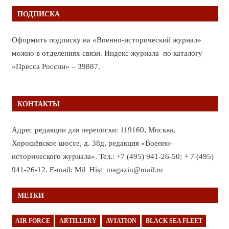
ПОДПИСКА
Оформить подписку на «Военно-исторический журнал»
можно в отделениях связи. Индекс журнала по каталогу
«Пресса России» – 39887.
КОНТАКТЫ
Адрес редакции для переписки: 119160, Москва,
Хорошёвское шоссе, д. 38д, редакция «Военно-
исторического журнала». Тел.: +7 (495) 941-26-50; + 7 (495)
941-26-12. E-mail: Mil_Hist_magazin@mail.ru
МЕТКИ
AIR FORCE
ARTILLERY
AVIATION
BLACK SEA FLEET