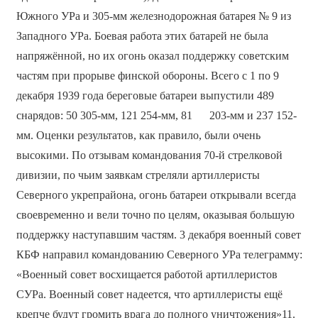
Южного УРа и 305-мм железнодорожная батарея № 9 из
Западного УРа. Боевая работа этих батарей не была
напряжённой, но их огонь оказал поддержку советским
частям при прорыве финской обороны. Всего с 1 по 9
декабря 1939 года береговые батареи выпустили 489
снарядов: 50 305-мм, 121 254-мм, 81 203-мм и 237 152-
мм. Оценки результатов, как правило, были очень
высокими. По отзывам командования 70-й стрелковой
дивизии, по чьим заявкам стреляли артиллеристы
Северного укрепрайона, огонь батареи открывали всегда
своевременно и вели точно по целям, оказывая большую
поддержку наступавшим частям. 3 декабря военный совет
КБФ направил командованию Северного УРа телеграмму:
«Военный совет восхищается работой артиллеристов
СУРа. Военный совет надеется, что артиллеристы ещё
крепче будут громить врага до полного уничтожения»11.