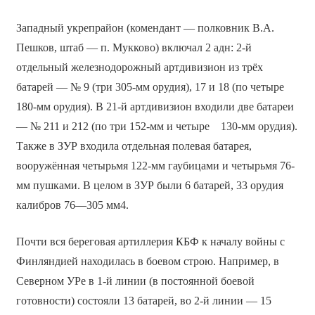
Западный укрепрайон (комендант — полковник В.А.
Пешков, штаб — п. Мукково) включал 2 адн: 2-й
отдельный железнодорожный артдивизион из трёх
батарей — № 9 (три 305-мм орудия), 17 и 18 (по четыре
180-мм орудия). В 21-й артдивизион входили две батареи
— № 211 и 212 (по три 152-мм и четыре 130-мм орудия).
Также в ЗУР входила отдельная полевая батарея,
вооружённая четырьмя 122-мм гаубицами и четырьмя 76-
мм пушками. В целом в ЗУР были 6 батарей, 33 орудия
калибров 76—305 мм4.
Почти вся береговая артиллерия КБФ к началу войны с
Финляндией находилась в боевом строю. Например, в
Северном УРе в 1-й линии (в постоянной боевой
готовности) состояли 13 батарей, во 2-й линии — 15