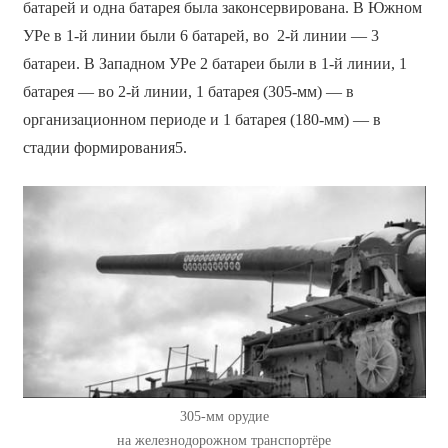
батарей и одна батарея была законсервирована. В Южном
УРе в 1-й линии были 6 батарей, во 2-й линии — 3
батареи. В Западном УРе 2 батареи были в 1-й линии, 1
батарея — во 2-й линии, 1 батарея (305-мм) — в
организационном периоде и 1 батарея (180-мм) — в
стадии формирования5.
305-мм орудие
на железнодорожном транспортёре