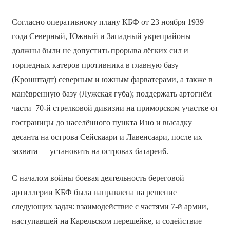
Согласно оперативному плану КБФ от 23 ноября 1939
года Северный, Южный и Западный укрепрайоны
должны были не допустить прорыва лёгких сил и
торпедных катеров противника в главную базу
(Кронштадт) северным и южным фарватерами, а также в
манёвренную базу (Лужская губа); поддержать артогнём
части 70-й стрелковой дивизии на приморском участке от
госграницы до населённого пункта Ино и высадку
десанта на острова Сейскаари и Лавенсаари, после их
захвата — установить на островах батареи6.
С началом войны боевая деятельность береговой
артиллерии КБФ была направлена на решение
следующих задач: взаимодействие с частями 7-й армии,
наступавшей на Карельском перешейке, и содействие