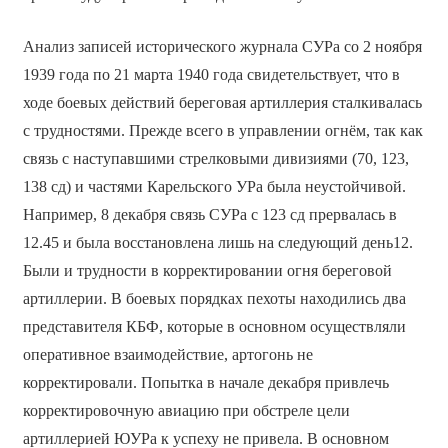
Анализ записей исторического журнала СУРа со 2 ноября
1939 года по 21 марта 1940 года свидетельствует, что в
ходе боевых действий береговая артиллерия сталкивалась
с трудностями. Прежде всего в управлении огнём, так как
связь с наступавшими стрелковыми дивизиями (70, 123,
138 сд) и частями Карельского УРа была неустойчивой.
Например, 8 декабря связь СУРа с 123 сд прервалась в
12.45 и была восстановлена лишь на следующий день12.
Были и трудности в корректировании огня береговой
артиллерии. В боевых порядках пехоты находились два
представителя КБФ, которые в основном осуществляли
оперативное взаимодействие, артогонь не
корректировали. Попытка в начале декабря привлечь
корректировочную авиацию при обстреле цели
артиллерией ЮУРа к успеху не привела. В основном