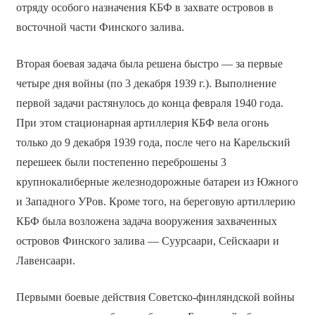
отряду особого назначения КБФ в захвате островов в
восточной части Финского залива.
Вторая боевая задача была решена быстро — за первые
четыре дня войны (по 3 декабря 1939 г.). Выполнение
первой задачи растянулось до конца февраля 1940 года.
При этом стационарная артиллерия КБФ вела огонь
только до 9 декабря 1939 года, после чего на Карельский
перешеек были постепенно переброшены 3
крупнокалиберные железнодорожные батареи из Южного
и Западного УРов. Кроме того, на береговую артиллерию
КБФ была возложена задача вооружения захваченных
островов Финского залива — Суурсаари, Сейскаари и
Лавенсаари.
Первыми боевые действия Советско-финляндской войны