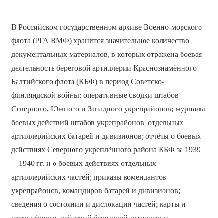
В Российском государственном архиве Военно-морского
флота (РГА ВМФ) хранится значительное количество
документальных материалов, в которых отражена боевая
деятельность береговой артиллерии Краснознамённого
Балтийского флота (КБФ) в период Советско-
финляндской войны: оперативные сводки штабов
Северного, Южного и Западного укрепрайонов; журналы
боевых действий штабов укрепрайонов, отдельных
артиллерийских батарей и дивизионов; отчёты о боевых
действиях Северного укреплённого района КБФ за 1939
—1940 гг. и о боевых действиях отдельных
артиллерийских частей; приказы комендантов
укрепрайонов, командиров батарей и дивизионов;
сведения о состоянии и дислокации частей; карты и
схемы боевых действий береговой артиллерии.