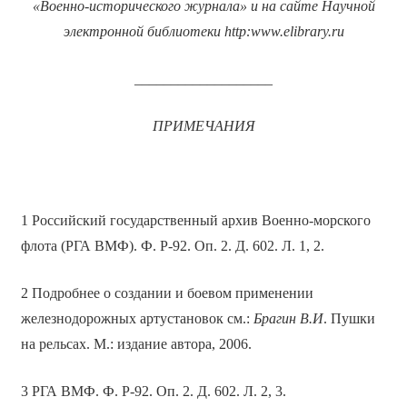
«Военно-исторического журнала» и на сайте Научной
электронной библиотеки
http
:
www
.
elibrary
.
ru
___________________
ПРИМЕЧАНИЯ
1 Российский государственный архив Военно-морского
флота (РГА ВМФ). Ф. Р-92. Оп. 2. Д. 602. Л. 1, 2.
2 Подробнее о создании и боевом применении
железнодорожных артустановок см.:
Брагин В.И
. Пушки
на рельсах. М.: издание автора, 2006.
3 РГА ВМФ. Ф. Р-92. Оп. 2. Д. 602. Л. 2, 3.