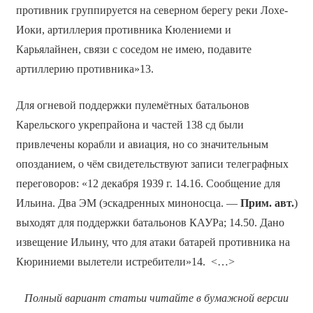
противник группируется на северном берегу реки Лохе-
Иоки, артиллерия противника Кюлениеми и
Карьялайнен, связи с соседом не имею, подавите
артиллерию противника»13.
Для огневой поддержки пулемётных батальонов
Карельского укрепрайона и частей 138 сд были
привлечены корабли и авиация, но со значительным
опозданием, о чём свидетельствуют записи телеграфных
переговоров: «12 декабря 1939 г. 14.16. Сообщение для
Ильина. Два ЭМ (эскадренных миноносца. —
Прим. авт.
)
выходят для поддержки батальонов КАУРа; 14.50. Дано
извещение Ильину, что для атаки батарей противника на
Кюриниеми вылетели истребители»14. <…>
Полный вариант статьи читайте в бумажной версии