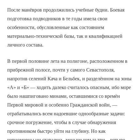
После манёвров продолжились учебные будни. Боевая
подготовка подводников в те годы имела свои
особенности, обусловленные как состоянием
материально-технической базы, так и квалификацией
личного состава.
В первой половине лета на полигоне, расположенном в
прибрежной полосе, почти у самого Севастополя,
напротив селений Кача и Бельбек, и разделённом на зоны
«А» и «Б» — ходить далеко считалось опасным, ибо море
было нашпиговано минами, оставшимися со времён
Первой мировой и особенно Гражданской войн, —
отрабатывались всем надоевшие однообразные задачи:
срочное погружение, чтобы в случае обнаружения
противником быстро уйти на глубину. Но как
черноморцы ни старались, меньше чем за три—четыре