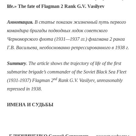
life.» The fate of Flagman 2 Rank G.V. Vasilyev
Аннотация.
В статье показан жизненный путь первого
командира бригады подводных лодок советского
Черноморского флота (1931—1937 гг.) флагмана 2 ранга
Г.В. Васильева, необоснованно репрессированного в 1938 г.
Summary
. The article shows the trajectory of life of the first
submarine brigade’s commander of the Soviet Black Sea Fleet
nd
(1931-1937) Flagman 2
Rank G.V. Vasilyev, unreasonably
repressed in 1938.
ИМЕНА И СУДЬБЫ