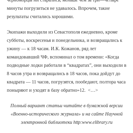
минуты погрузиться не удавалось. Впрочем, такие
результаты считались хорошими.
Экипажи выходили из Севастополя ежедневно, кроме
субботы, воскресенья и понедельника, и возвращались к
ужину — к 18 часам. И.К. Кожанов, ряд лет
командовавший ЧФ, вспоминал о том времени: «Когда
подводные лодки работали в “квадратах”, они выходили в
8 часов утра и возвращались в 18 часов, пока дойдут до
квадрата — 11 часов, погрузятся, пообедают, полтора часа
поныряют и уходят в базу обратно»12. <…>
Полный вариант статьи читайте в бумажной версии
«Военно-исторического журнала» и на сайте Научной
электронной библиотеки
http
:
www
.
elibrary
.
ru