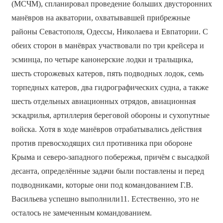
(МСЧМ), спланировал проведение больших двусторонних
манёвров на акватории, охватывавшей прибрежные
районы Севастополя, Одессы, Николаева и Евпатории. С
обеих сторон в манёврах участвовали по три крейсера и
эсминца, по четыре канонерские лодки и тральщика,
шесть сторожевых катеров, пять подводных лодок, семь
торпедных катеров, два гидрографических судна, а также
шесть отдельных авиационных отрядов, авиационная
эскадрилья, артиллерия береговой обороны и сухопутные
войска. Хотя в ходе манёвров отрабатывались действия
против превосходящих сил противника при обороне
Крыма и северо-западного побережья, причём с высадкой
десанта, определённые задачи были поставлены и перед
подводниками, которые они под командованием Г.В.
Васильева успешно выполнили11. Естественно, это не
осталось не замеченным командованием.