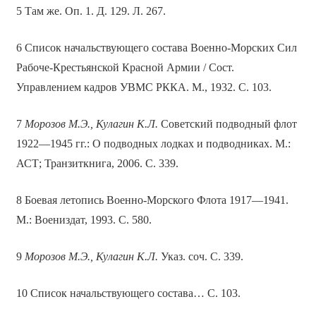
5 Там же. Оп. 1. Д. 129. Л. 267.
6 Список начальствующего состава Военно-Морских Сил
Рабоче-Крестьянской Красной Армии / Сост.
Управлением кадров УВМС РККА. М., 1932. С. 103.
7
Морозов М.Э., Кулагин К.Л.
Советский подводный флот
1922—1945 гг.: О подводных лодках и подводниках. М.:
АСТ; Транзиткнига, 2006. С. 339.
8 Боевая летопись Военно-Морского Флота 1917—1941.
М.: Воениздат, 1993. С. 580.
9
Морозов М.Э., Кулагин К.Л.
Указ. соч. С. 339.
10 Список начальствующего состава… С. 103.