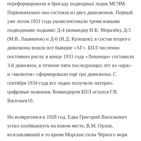
переформировали в бригаду подводных лодок МСЧМ.
Первоначально она состояла из двух дивизионов. Первый
уже летом 1931 года укомплектовали тремя новыми
подводными лодками: Д-4 (командир Н.К. Моралёв), Д-5
(М.В. Лашманов) и Д-6 (И.Д. Кулешов); в состав второго
дивизиона вошли все бывшие «АГ». БПЛ численно
постоянно росла: в конце 1933 года «Ленинцы» составили
3-й дивизион, в течение пяти последующих лет из «щук»
и «малюток» сформировали ещё три дивизиона. С
сентября 1934 года все лодки получили литерно-
цифровые названия. Командиром БПЛ остался Г.В.
Васильев10.
Но возвратимся в 1928 год. Едва Григорий Васильевич
успел пообвыкнуть на новом месте, В.М. Орлов,
возглавлявший в то время Морские силы Чёрного моря