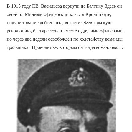
В 1915 году Г.В. Васильева вернули на Балтику. Здесь он
окончил Минный офицерский класс в Кронштадте,
получил звание лейтенанта, встретил Февральскую
революцию, был арестован вместе с другими офицерами,
но через две недели освобождён по ходатайству команды
тральщика «Проводник», которым он тогда командовал1.