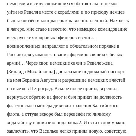
немцами я в силу сложившихся обстоятельств не мог
уйти из Ревеля вместе с кораблями и по приходу немцев
был заключён в концлагерь как военнопленный. Находясь
в лагере, мне стало известно, что немецкое командование
всех русских кадровых офицеров из числа
военнопленных направляет в обязательном порядке в
Россию для укомплектования формировавшихся белых
армий… Через свои немецкие связи в Ревеле жена
[Зинаида Михайловна] достала мне подложный паспорт
на имя Берзина Августа и разрешение немецких властей
на выезд в Петроград. Вскоре после приезда я решил
вернуться обратно на флот и был принят на должность
флагманского минёра дивизии траления Балтийского
флота, а оттуда вскоре был переведён по личному
ходатайству в дивизию подлодок»2. Из этих слов можно
заключить, что Васильев легко принял новую, советскую,