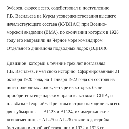
Зубарев, скорее всего, содействовал и поступлению
Г.В. Васильева на Курсы усовершенствования высшего
начальствующего состава (КУВНАС) при Военно-
морской академии (ВМА), по окончании которых в 1928
году его направили на Чёрное море командиром
Отдельного дивизиона подводных лодок (ОДПЛ)6.
Дивизион, который в течение трёх лет возглавлял
Г.В. Васильев, имел свою историю. Сформированный 21
октября 1920 года, на 1 января 1922 года он состоял из
пяти подводных лодок, четыре из которых были
приобретены ещё царским правительством в США, и
плавбазы «Георгий». При этом в строю находились всего
две субмарины — АГ-23 и АГ-24, их американские
«соплеменницы» АГ-25 и АГ-26 стояли в достройке
(вступили в строй действующих в 1922 и 1923 гг.