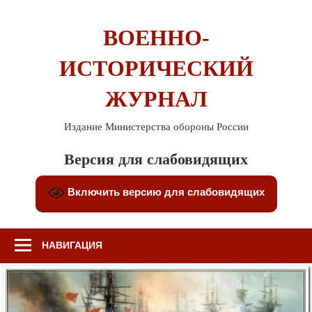
Перейти
к
ВОЕННО-
содержимому
ИСТОРИЧЕСКИЙ
ЖУРНАЛ
Издание Министерства обороны России
Версия для слабовидящих
Включить версию для слабовидящих
НАВИГАЦИЯ