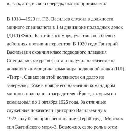
власть, а та, в свою очередь, охотно приняла его.
В 1918—1920 гг. Г.В. Васильев служил в должности
минного специалиста в 1-м дивизионе подводных лодок
(ДПЛ) Флота Балтийского моря, участвовал в боевых
действиях против интервентов. В 1920 году Григорий
Васильевич окончил класс подводного плавания
Специальных курсов флота и получил назначение на
должность помощника командира подводной лодки (ПЛ)
«Тигр». Однако на этой должности он долго не
задержался. Уже в ноябре его назначили командиром
минного подводного заградителя «Ёрш», которым он
командовал по 1 октября 1925 года. За отличные
служебные показатели Григорию Васильевичу в
1922 году было присвоено звание «Герой труда Морских
сил Балтийского моря»3. Возможно, свою роль в этом