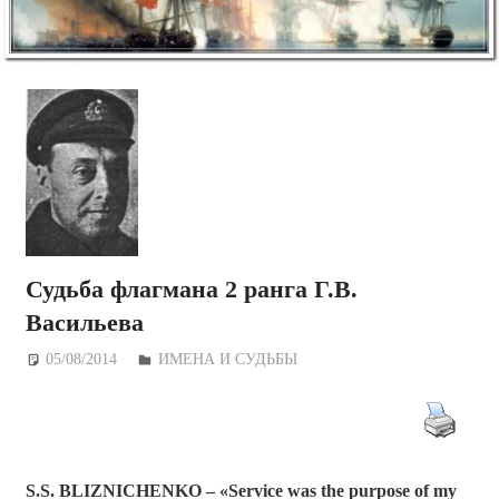
Судьба флагмана 2 ранга Г.В.
Васильева
05/08/2014
Дежурный по Редакции
ИМЕНА И СУДЬБЫ
S.S. BLIZNICHENKO
– «Service was the purpose of my