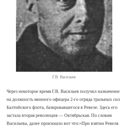
Г.В. Васильев
Через некоторое время Г.В. Васильев получил назначение
на должность минного офицера 2-го отряда тральных сил
Балтийского флота, базировавшегося в Ревеле. Здесь его
застала вторая революция — Октябрьская. По словам
Васильева, далее произошло вот что:«При взятии Ревеля