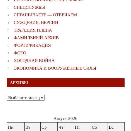
СПЕЦСЛУЖБЫ
СПРАШИВАЕТЕ — ОТВЕЧАЕМ
СУЖДЕНИЯ. ВЕРСИИ
ТРАГЕДИЯ ПЛЕНА
ФАМИЛЬНЫЙ АРХИВ
ФОРТИФИКАЦИЯ
ФОТО
ХОЛОДНАЯ ВОЙНА
ЭКОНОМИКА И ВООРУЖЁННЫЕ СИЛЫ
АРХИВЫ
Архивы
Август 2026
Пн
Вт
Ср
Чт
Пт
Сб
Вс