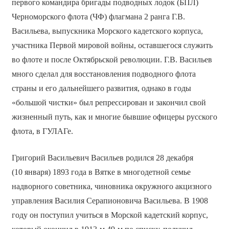
первого командира бригады подводных лодок (БПЛ)
Черноморского флота (ЧФ) флагмана 2 ранга Г.В.
Васильева, выпускника Морского кадетского корпуса,
участника Первой мировой войны, оставшегося служить
во флоте и после Октябрьской революции. Г.В. Васильев
много сделал для восстановления подводного флота
страны и его дальнейшего развития, однако в годы
«большой чистки» был репрессирован и закончил свой
жизненный путь, как и многие бывшие офицеры русского
флота, в ГУЛАГе.
Григорий Васильевич Васильев родился 28 декабря
(10 января) 1893 года в Вятке в многодетной семье
надворного советника, чиновника окружного акцизного
управления Василия Серапионовича Васильева. В 1908
году он поступил учиться в Морской кадетский корпус,