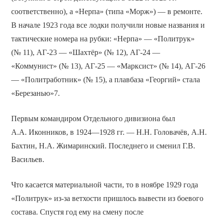
соответственно), а «Нерпа» (типа «Морж») — в ремонте.
В начале 1923 года все лодки получили новые названия и
тактические номера на рубки: «Нерпа» — «Политрук»
(№ 11), АГ-23 — «Шахтёр» (№ 12), АГ-24 —
«Коммунист» (№ 13), АГ-25 — «Марксист» (№ 14), АГ-26
— «Политработник» (№ 15), а плавбаза «Георгий» стала
«Березанью»7.
Первым командиром Отдельного дивизиона был
А.А. Иконников, в 1924—1928 гг. — Н.Н. Головачёв, А.Н.
Бахтин, Н.А. Жимаринский. Последнего и сменил Г.В.
Васильев.
Что касается материальной части, то в ноябре 1929 года
«Политрук» из-за ветхости пришлось вывести из боевого
состава. Спустя год ему на смену после