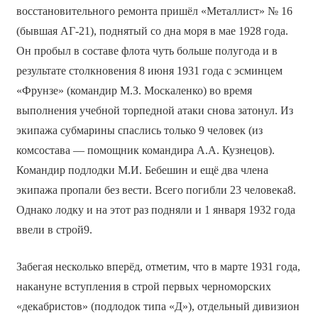
восстановительного ремонта пришёл «Металлист» № 16
(бывшая АГ-21), поднятый со дна моря в мае 1928 года.
Он пробыл в составе флота чуть больше полугода и в
результате столкновения 8 июня 1931 года с эсминцем
«Фрунзе» (командир М.З. Москаленко) во время
выполнения учебной торпедной атаки снова затонул. Из
экипажа субмарины спаслись только 9 человек (из
комсостава — помощник командира А.А. Кузнецов).
Командир подлодки М.И. Бебешин и ещё два члена
экипажа пропали без вести. Всего погибли 23 человека8.
Однако лодку и на этот раз подняли и 1 января 1932 года
ввели в строй9.
Забегая несколько вперёд, отметим, что в марте 1931 года,
накануне вступления в строй первых черноморских
«декабристов» (подлодок типа «Д»), отдельный дивизион