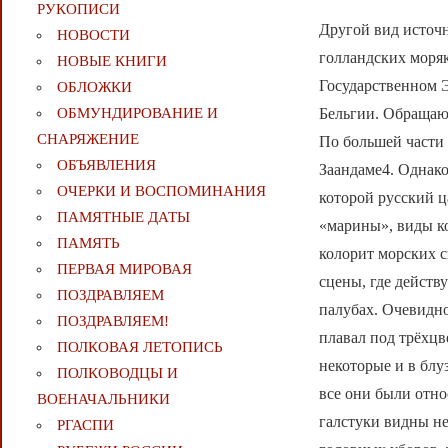
РУКОПИСИ
Другой вид источн
НОВОСТИ
голландских моряк
НОВЫЕ КНИГИ
Государственном Э
ОБЛОЖКИ
Бельгии. Обращают
ОБМУНДИРОВАНИЕ И
СНАРЯЖЕНИЕ
По большей части 
ОБЪЯВЛЕНИЯ
Заандаме4. Однако
ОЧЕРКИ И ВОСПОМИНАНИЯ
которой русский 
ПАМЯТНЫЕ ДАТЫ
«марины», виды к
ПАМЯТЬ
колорит морских с
ПЕРВАЯ МИРОВАЯ
сцены, где действ
ПОЗДРАВЛЯЕМ
палубах. Очевидно
ПОЗДРАВЛЯЕМ!
плавал под трёхцв
ПОЛКОВАЯ ЛЕТОПИСЬ
некоторые и в блу
ПОЛКОВОДЦЫ И
все они были отно
ВОЕНАЧАЛЬНИКИ
галстуки видны не
РГАСПИ