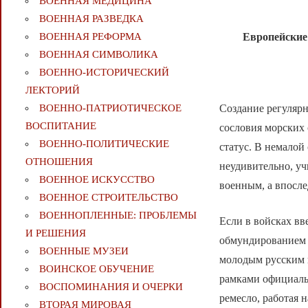
ВОЕННАЯ МЕДИЦИНА
ВОЕННАЯ РАЗВЕДКА
Европейские
ВОЕННАЯ РЕФОРМА
ВОЕННАЯ СИМВОЛИКА
ВОЕННО-ИСТОРИЧЕСКИЙ
ЛЕКТОРИЙ
Создание регулярн
ВОЕННО-ПАТРИОТИЧЕСКОЕ
ВОСПИТАНИЕ
сословия морских
ВОЕННО-ПОЛИТИЧЕСКИE
статус. В немалой
ОТНОШЕНИЯ
неудивительно, уч
ВОЕННОЕ ИСКУССТВО
военным, а впосл
ВОЕННОЕ СТРОИТЕЛЬСТВО
ВОЕННОПЛЕННЫЕ: ПРОБЛЕМЫ
Если в войсках вв
И РЕШЕНИЯ
обмундированием 
ВОЕННЫЕ МУЗЕИ
молодым русским ц
ВОИНСКОЕ ОБУЧЕНИЕ
рамками официальн
ВОСПОМИНАНИЯ И ОЧЕРКИ
ремесло, работая 
ВТОРАЯ МИРОВАЯ