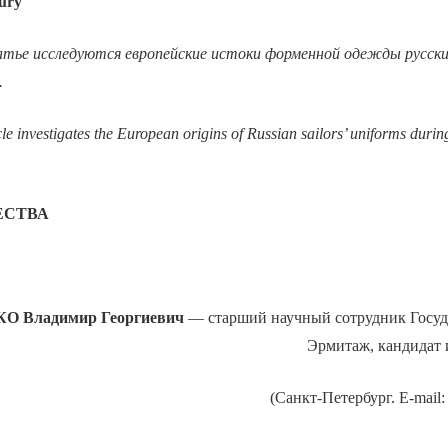
tury
атье исследуются европейские истоки форменной одежды русски
.
icle investigates the European origins of Russian sailors’ uniforms durin
ЕСТВА
 Владимир Георгиевич
— старший научный сотрудник Госуд
Эрмитаж, кандидат 
(Санкт-Петербург. E-mail: