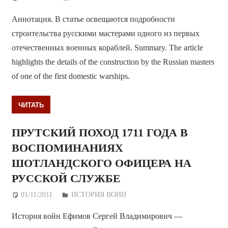
Аннотация. В статье освещаются подробности
строительства русскими мастерами одного из первых
отечественных военных кораблей. Summary. The article
highlights the details of the construction by the Russian masters
of one of the first domestic warships.
ЧИТАТЬ
ПРУТСКИЙ ПОХОД 1711 ГОДА В
ВОСПОМИНАНИЯХ
ШОТЛАНДСКОГО ОФИЦЕРА НА
РУССКОЙ СЛУЖБЕ
01/11/2011
Дежурный по Редакции
ИСТОРИЯ ВОИН
История войн Ефимов Сергей Владимирович —