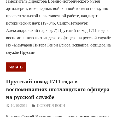
заместитель директора Военно-исторического музея
артиллерии, инженерных войск и войск связи по научно-
просветительской и выставочной работе, кандидат
исторических наук (197046, Санкт-Петербург,
Александровский парк, д. 7) Прутский поход 1711 года в
воспоминаниях шотландского офицера на русской службе
Из «Мемуаров Питера Генри Брюса, эсквайра, офицера на
службе Пруссии,
ЧИТАТЬ
Прутский поход 1711 года в
воспоминаниях шотландского офицера
на русской службе
10/10/2011
Дежурный по Редакции
ИСТОРИЯ ВОИН
Ефимов Сергей Владимирович — заместитель директора