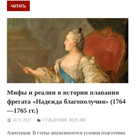
ЧИТАТЬ
Мифы и реалии в истории плавания
фрегата «Надежда благополучия» (1764
—1765 гг.)
14/11/2021
Дежурный по Редакции
СУЖДЕНИЯ. ВЕРСИИ
Аннотация. В статье анализируются условия подготовки