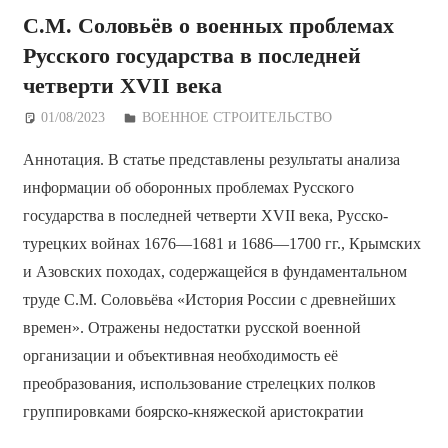
С.М. Соловьёв о военных проблемах
Русского государства в последней
четверти XVII века
01/08/2023
Дежурный по Редакции
ВОЕННОЕ СТРОИТЕЛЬСТВО
Аннотация. В статье представлены результаты анализа
информации об оборонных проблемах Русского
государства в последней четверти XVII века, Русско-
турецких войнах 1676—1681 и 1686—1700 гг., Крымских
и Азовских походах, содержащейся в фундаментальном
труде С.М. Соловьёва «История России с древнейших
времен». Отражены недостатки русской военной
организации и объективная необходимость её
преобразования, использование стрелецких полков
группировками боярско-княжеской аристократии