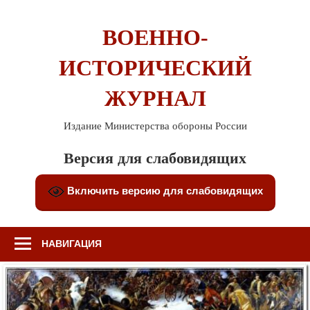
Перейти
к
ВОЕННО-
содержимому
ИСТОРИЧЕСКИЙ
ЖУРНАЛ
Издание Министерства обороны России
Версия для слабовидящих
Включить версию для слабовидящих
НАВИГАЦИЯ