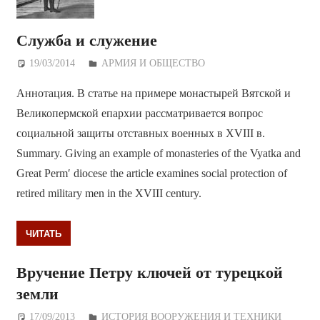
Служба и служение
19/03/2014
Дежурный по Редакции
АРМИЯ И ОБЩЕСТВО
Аннотация. В статье на примере монастырей Вятской и
Великопермской епархии рассматривается вопрос
социальной защиты отставных военных в XVIII в.
Summary. Giving an example of monasteries of the Vyatka and
Great Perm′ diocese the article examines social protection of
retired military men in the XVIII century.
ЧИТАТЬ
Вручение Петру ключей от турецкой
земли
17/09/2013
Дежурный по Редакции
ИСТОРИЯ ВООРУЖЕНИЯ И ТЕХНИКИ