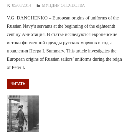
05/08/2014
Дежурный по Редакции
МУНДИР ОТЕЧЕСТВА
V.G. DANCHENKO – European origins of uniforms of the
Russian Navy’s servants at the beginning of the eighteenth
century Аннотация. В статье исследуются европейские
истоки форменной одежды русских моряков в годы
правления Петра I. Summary. This article investigates the
European origins of Russian sailors’ uniforms during the reign
of Peter I.
ЧИТАТЬ