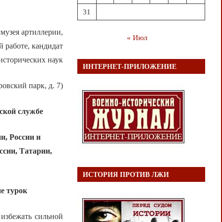
31
 музея артиллерии,
« Июл
 работе, кандидат
исторических наук
ИНТЕРНЕТ-ПРИЛОЖЕНИЕ
овский парк, д. 7)
сской службе
и, России и
ссии, Татарии,
ИСТОРИЯ ПРОТИВ ЛЖИ
е турок
 избежать сильной