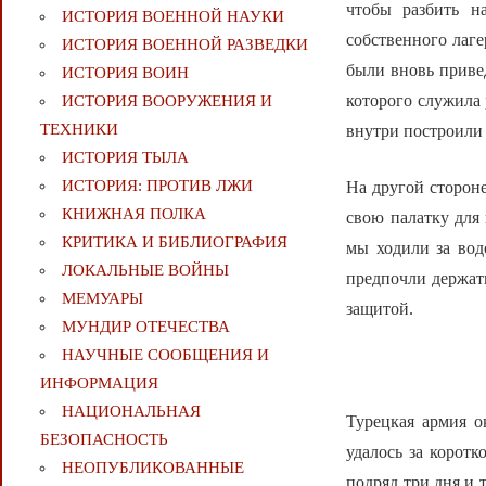
чтобы разбить н
ИСТОРИЯ ВОЕННОЙ НАУКИ
собственного лаге
ИСТОРИЯ ВОЕННОЙ РАЗВЕДКИ
были вновь привед
ИСТОРИЯ ВОИН
которого служила
ИСТОРИЯ ВООРУЖЕНИЯ И
ТЕХНИКИ
внутри построили
ИСТОРИЯ ТЫЛА
ИСТОРИЯ: ПРОТИВ ЛЖИ
На другой стороне
КНИЖНАЯ ПОЛКА
свою палатку для
КРИТИКА И БИБЛИОГРАФИЯ
мы ходили за вод
ЛОКАЛЬНЫЕ ВОЙНЫ
предпочли держат
МЕМУАРЫ
защитой.
МУНДИР ОТЕЧЕСТВА
НАУЧНЫЕ СООБЩЕНИЯ И
ИНФОРМАЦИЯ
НАЦИОНАЛЬНАЯ
Турецкая армия о
БЕЗОПАСНОСТЬ
удалось за коротк
НЕОПУБЛИКОВАННЫЕ
подряд три дня и т