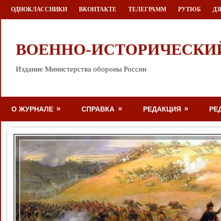
Перейти
ОДНОКЛАССНИКИ
ВКОНТАКТЕ
ТЕЛЕГРАММ
РУТЮБ
ДЗ
к
содержимому
ВОЕННО-ИСТОРИЧЕСКИ
Издание Министерства обороны России
О ЖУРНАЛЕ
СПРАВКА
РЕДАКЦИЯ
РЕ