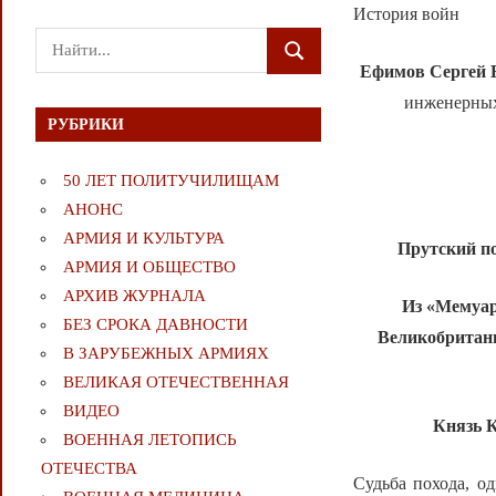
История войн
Поиск
ПОИСК
для:
Ефимов
Сергей 
инженерных 
РУБРИКИ
50 ЛЕТ ПОЛИТУЧИЛИЩАМ
АНОНС
АРМИЯ И КУЛЬТУРА
Прутский по
АРМИЯ И ОБЩЕСТВО
АРХИВ ЖУРНАЛА
Из «Мемуар
БЕЗ СРОКА ДАВНОСТИ
Великобритани
В ЗАРУБЕЖНЫХ АРМИЯХ
ВЕЛИКАЯ ОТЕЧЕСТВЕННАЯ
ВИДЕО
Князь К
ВОЕННАЯ ЛЕТОПИСЬ
ОТЕЧЕСТВА
Судьба похода, о