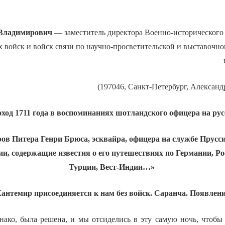
Владимирович
—
заместитель директора Военно-исторического
войск и войск связи по научно-просветительской и выставочной
(197046, Санкт-Петербург, Александр
ход 1711 года в воспоминаниях шотландского офицера на ру
ов Питера Генри Брюса, эсквайра, офицера на службе Прусси
и, содержащие известия о его путешествиях по Германии, Ро
Турции, Вест-Индии…»
антемир присоединяется к нам без войск. Саранча. Появлени
днако, была решена, и мы отсиделись в эту самую ночь, чтобы