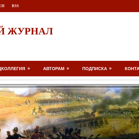
ЕН
RSS
Й ЖУРНАЛ
ДКОЛЛЕГИЯ
АВТОРАМ
ПОДПИСКА
КОНТ