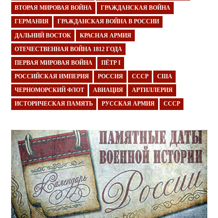
ВТОРАЯ МИРОВАЯ ВОЙНА
ГРАЖДАНСКАЯ ВОЙНА
ГЕРМАНИЯ
ГРАЖДАНСКАЯ ВОЙНА В РОССИИ
ДАЛЬНИЙ ВОСТОК
КРАСНАЯ АРМИЯ
ОТЕЧЕСТВЕННАЯ ВОЙНА 1812 ГОДА
ПЕРВАЯ МИРОВАЯ ВОЙНА
ПЁТР I
РОССИЙСКАЯ ИМПЕРИЯ
РОССИЯ
СССР
США
ЧЕРНОМОРСКИЙ ФЛОТ
АВИАЦИЯ
АРТИЛЛЕРИЯ
ИСТОРИЧЕСКАЯ ПАМЯТЬ
РУССКАЯ АРМИЯ
СССР