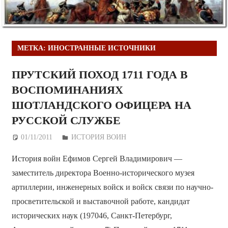
МЕТКА:
ИНОСТРАННЫЕ ИСТОЧНИКИ
ПРУТСКИЙ ПОХОД 1711 ГОДА В
ВОСПОМИНАНИЯХ
ШОТЛАНДСКОГО ОФИЦЕРА НА
РУССКОЙ СЛУЖБЕ
01/11/2011
Дежурный по Редакции
ИСТОРИЯ ВОИН
История войн Ефимов Сергей Владимирович —
заместитель директора Военно-исторического музея
артиллерии, инженерных войск и войск связи по научно-
просветительской и выставочной работе, кандидат
исторических наук (197046, Санкт-Петербург,