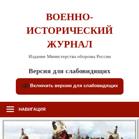
Перейти
к
ВОЕННО-
содержимому
ИСТОРИЧЕСКИЙ
ЖУРНАЛ
Издание Министерства обороны России
Версия для слабовидящих
Включить версию для слабовидящих
НАВИГАЦИЯ