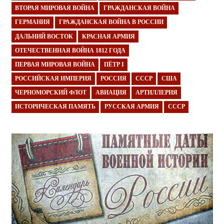
ВТОРАЯ МИРОВАЯ ВОЙНА
ГРАЖДАНСКАЯ ВОЙНА
ГЕРМАНИЯ
ГРАЖДАНСКАЯ ВОЙНА В РОССИИ
ДАЛЬНИЙ ВОСТОК
КРАСНАЯ АРМИЯ
ОТЕЧЕСТВЕННАЯ ВОЙНА 1812 ГОДА
ПЕРВАЯ МИРОВАЯ ВОЙНА
ПЁТР I
РОССИЙСКАЯ ИМПЕРИЯ
РОССИЯ
СССР
США
ЧЕРНОМОРСКИЙ ФЛОТ
АВИАЦИЯ
АРТИЛЛЕРИЯ
ИСТОРИЧЕСКАЯ ПАМЯТЬ
РУССКАЯ АРМИЯ
СССР