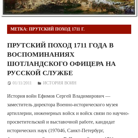
МЕТКА:
ПРУТСКИЙ ПОХОД 1711 Г.
ПРУТСКИЙ ПОХОД 1711 ГОДА В
ВОСПОМИНАНИЯХ
ШОТЛАНДСКОГО ОФИЦЕРА НА
РУССКОЙ СЛУЖБЕ
01/11/2011
Дежурный по Редакции
ИСТОРИЯ ВОИН
История войн Ефимов Сергей Владимирович —
заместитель директора Военно-исторического музея
артиллерии, инженерных войск и войск связи по научно-
просветительской и выставочной работе, кандидат
исторических наук (197046, Санкт-Петербург,