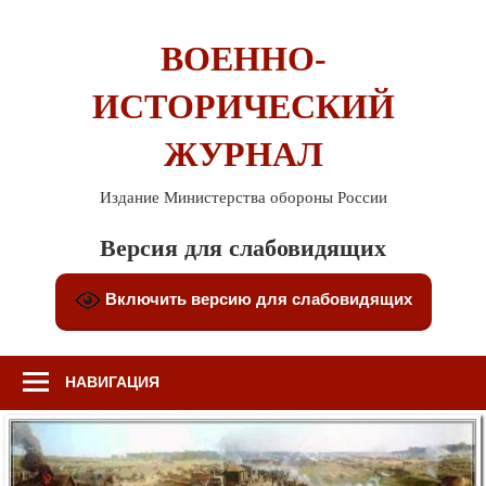
Перейти
к
ВОЕННО-
содержимому
ИСТОРИЧЕСКИЙ
ЖУРНАЛ
Издание Министерства обороны России
Версия для слабовидящих
Включить версию для слабовидящих
НАВИГАЦИЯ