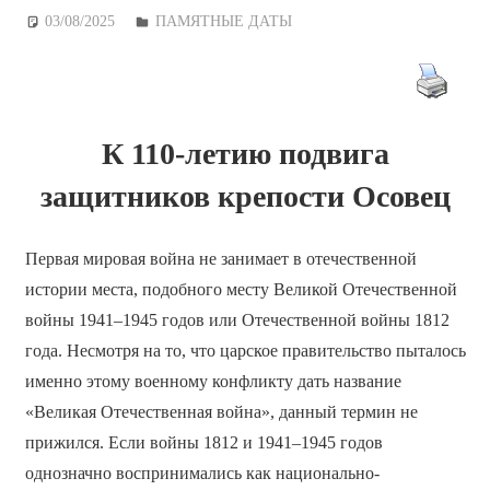
03/08/2025
Дежурный по Редакции
ПАМЯТНЫЕ ДАТЫ
К 110-летию подвига
защитников
крепости Осовец
Первая мировая война не занимает в отечественной
истории места, подобного месту Великой Отечественной
войны 1941–1945 годов или Отечественной войны 1812
года. Несмотря на то, что царское правительство пыталось
именно этому военному конфликту дать название
«Великая Отечественная война», данный термин не
прижился. Если войны 1812 и 1941–1945 годов
однозначно воспринимались как национально-