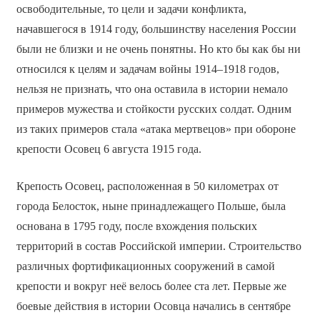
освободительные, то цели и задачи конфликта,
начавшегося в 1914 году, большинству населения России
были не близки и не очень понятны. Но кто бы как бы ни
относился к целям и задачам войны 1914–1918 годов,
нельзя не признать, что она оставила в истории немало
примеров мужества и стойкости русских солдат. Одним
из таких примеров стала «атака мертвецов» при обороне
крепости Осовец 6 августа 1915 года.
Крепость Осовец, расположенная в 50 километрах от
города Белосток, ныне принадлежащего Польше, была
основана в 1795 году, после вхождения польских
территорий в состав Российской империи. Строительство
различных фортификационных сооружений в самой
крепости и вокруг неё велось более ста лет. Первые же
боевые действия в истории Осовца начались в сентябре