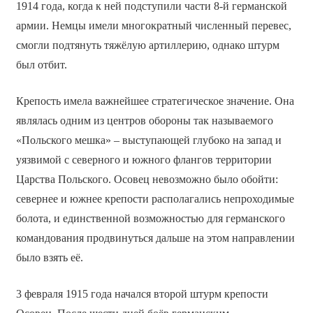
1914 года, когда к ней подступили части 8-й германской
армии. Немцы имели многократный численный перевес,
смогли подтянуть тяжёлую артиллерию, однако штурм
был отбит.
Крепость имела важнейшее стратегическое значение. Она
являлась одним из центров обороны так называемого
«Польского мешка» – выступающей глубоко на запад и
уязвимой с северного и южного флангов территории
Царства Польского. Осовец невозможно было обойти:
севернее и южнее крепости располагались непроходимые
болота, и единственной возможностью для германского
командования продвинуться дальше на этом направлении
было взять её.
3 февраля 1915 года начался второй штурм крепости