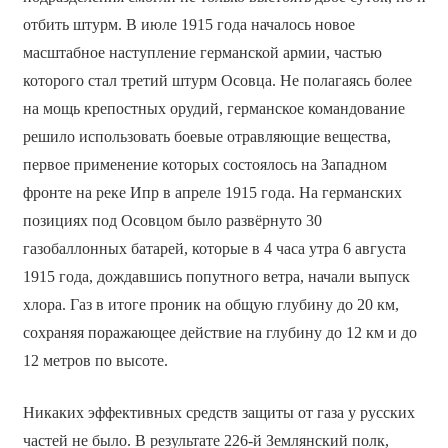
отбить штурм. В июле 1915 года началось новое
масштабное наступление германской армии, частью
которого стал третий штурм Осовца. Не полагаясь более
на мощь крепостных орудий, германское командование
решило использовать боевые отравляющие вещества,
первое применение которых состоялось на Западном
фронте на реке Ипр в апреле 1915 года. На германских
позициях под Осовцом было развёрнуто 30
газобаллонных батарей, которые в 4 часа утра 6 августа
1915 года, дождавшись попутного ветра, начали выпуск
хлора. Газ в итоге проник на общую глубину до 20 км,
сохраняя поражающее действие на глубину до 12 км и до
12 метров по высоте.
Никаких эффективных средств защиты от газа у русских
частей не было. В результате 226-й Землянский полк,