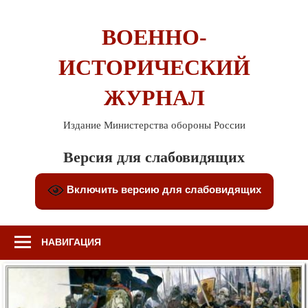
Перейти
к
ВОЕННО-
содержимому
ИСТОРИЧЕСКИЙ
ЖУРНАЛ
Издание Министерства обороны России
Версия для слабовидящих
Включить версию для слабовидящих
НАВИГАЦИЯ