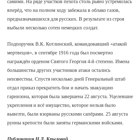
самими. На ряде участков пехота столь рьяно устремилась
вперёд, что на полном ходу забежала в облако газов,
предназначавшихся для русских. В результате из строя
выбыли несколько сотен немецких солдат.
Подпоручик В.К. Котлинский, командовавший «атакой
мертвецов», в сентябре 1916 года был посмертно
награждён орденом Святого Георгия 4-й степени. Имена
большинства других участников атаки остались
неизвестны. Спустя несколько дней Генеральный штаб
отдал приказ прекратить бои и начать эвакуацию
гарнизона, которая была завершена 22 августа. Уцелевшие
укрепления и всё имущество, которое нельзя было
вывезти, были взорваны русскими сапёрами. 25 августа
руины крепости были заняты германскими войсками.
Публикация Н.Л. Крыловой