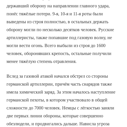
державший оборону на направлении главного удара,
понёс тяжёлые потери. 9-я, 10-я и 11-я роты были
выведены из строя полностью, в остальных держать
оборону могли по несколько десятков человек. Русские
артиллеристы, также попавшие под газовую волну, не
могли вести огонь. Всего выбыли из строя до 1600
человек, оборонявших крепость, остальные получили
менее тяжёлую степень отравления.
Вслед за газовой атакой начался обстрел со стороны
германской артиллерии, причём часть снарядов также
имела химический заряд. За этим началось наступление
германской пехоты, в котором участвовало в общей
сложности до 7000 человек. Немцы с лёгкостью заняли
две первых линии обороны, которые совершенно
обезлюдели, и продвигались дальше. Нависла угроза