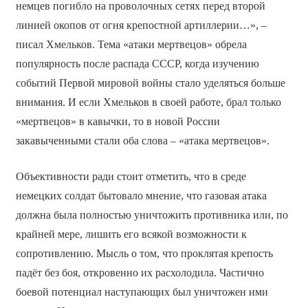
немцев погибло на проволочных сетях перед второй
линией окопов от огня крепостной артиллерии…», –
писал Хмельков. Тема «атаки мертвецов» обрела
популярность после распада СССР, когда изучению
событий Первой мировой войны стало уделяться больше
внимания. И если Хмельков в своей работе, брал только
«мертвецов» в кавычки, то в новой России
закавыченными стали оба слова – «атака мертвецов».
Объективности ради стоит отметить, что в среде
немецких солдат бытовало мнение, что газовая атака
должна была полностью уничтожить противника или, по
крайней мере, лишить его всякой возможности к
сопротивлению. Мысль о том, что проклятая крепость
падёт без боя, откровенно их расхолодила. Частично
боевой потенциал наступающих был уничтожен ими