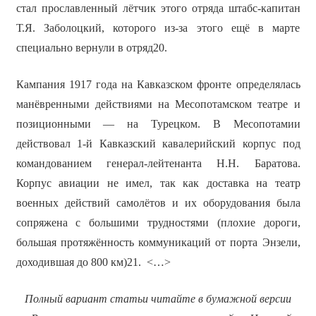
стал прославленный лётчик этого отряда штабс-капитан
Т.Я. Заболоцкий, которого из-за этого ещё в марте
специально вернули в отряд20.
Кампания 1917 года на Кавказском фронте определялась
манёвренными действиями на Месопотамском театре и
позиционными — на Турецком. В Месопотамии
действовал 1-й Кавказский кавалерийский корпус под
командованием генерал-лейтенанта Н.Н. Баратова.
Корпус авиации не имел, так как доставка на театр
военных действий самолётов и их оборудования была
сопряжена с большими трудностями (плохие дороги,
большая протяжённость коммуникаций от порта Энзели,
доходившая до 800 км)21. <…>
Полный вариант статьи читайте в бумажной версии