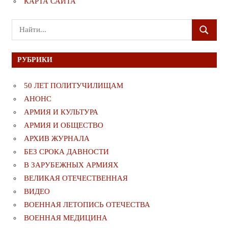
КАРТА САЙТА
Поиск
ПОИСК
для:
РУБРИКИ
50 ЛЕТ ПОЛИТУЧИЛИЩАМ
АНОНС
АРМИЯ И КУЛЬТУРА
АРМИЯ И ОБЩЕСТВО
АРХИВ ЖУРНАЛА
БЕЗ СРОКА ДАВНОСТИ
В ЗАРУБЕЖНЫХ АРМИЯХ
ВЕЛИКАЯ ОТЕЧЕСТВЕННАЯ
ВИДЕО
ВОЕННАЯ ЛЕТОПИСЬ ОТЕЧЕСТВА
ВОЕННАЯ МЕДИЦИНА