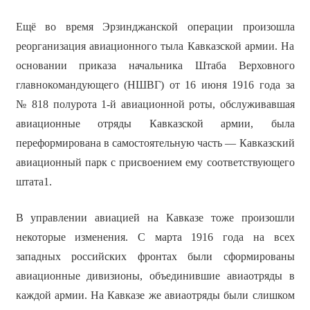
Ещё во время Эрзинджанской операции произошла
реорганизация авиационного тыла Кавказской армии. На
основании приказа начальника Штаба Верховного
главнокомандующего (НШВГ) от 16 июня 1916 года за
№ 818 полурота 1-й авиационной роты, обслуживавшая
авиационные отряды Кавказской армии, была
переформирована в самостоятельную часть — Кавказский
авиационный парк с присвоением ему соответствующего
штата1.
В управлении авиацией на Кавказе тоже произошли
некоторые изменения. С марта 1916 года на всех
западных российских фронтах были сформированы
авиационные дивизионы, объединившие авиаотряды в
каждой армии. На Кавказе же авиаотряды были слишком