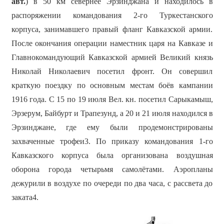
авт.
) в 50 км севернее Эрзинджана и находилось в
распоряжении командования 2-го Туркестанского
корпуса, занимавшего правый фланг Кавказской армии.
После окончания операции наместник царя на Кавказе и
Главнокомандующий Кавказской армией Великий князь
Николай Николаевич посетил фронт. Он совершил
краткую поездку по основным местам боёв кампании
1916 года. С 15 по 19 июля Вел. кн. посетил Сарыкамыш,
Эрзерум, Байбурт и Трапезунд, а 20 и 21 июля находился в
Эрзинджане, где ему были продемонстрированы
захваченные трофеи3. По приказу командования 1-го
Кавказского корпуса была организована воздушная
оборона города четырьмя самолётами. Аэропланы
дежурили в воздухе по очереди по два часа, с рассвета до
заката4.