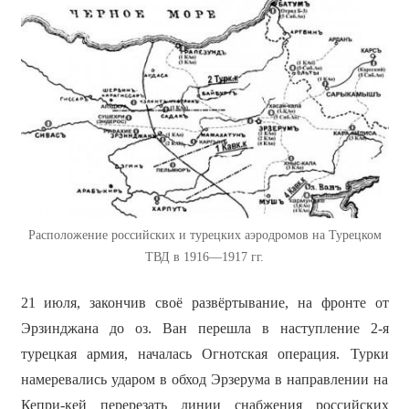
Расположение российских и турецких аэродромов на Турецком
ТВД в 1916—1917 гг.
21 июля, закончив своё развёртывание, на фронте от
Эрзинджана до оз. Ван перешла в наступление 2-я
турецкая армия, началась Огнотская операция. Турки
намеревались ударом в обход Эрзерума в направлении на
Кепри-кей перерезать линии снабжения российских