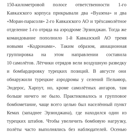
150-километровой полосе ответственности 1-го
Кавказского корпуса прикрывали два «Вуазена» и два
«Моран-парасоля» 2-го Кавказского АО и трёхсамолётное
отделение 1-го отряда на аэродроме Эрзинджан. Тогда же
командование пополнило 1-й Кавказский АО тремя
новыми «Кодронами». Таким образом, авиационная
группировка на этом направлении составила
10 самолётов. Лётчики отрядов вели воздушную разведку
и бомбардировку турецких позиций. В августе они
обнаружили турецкие аэродромы у селений Пельмюр,
Эндерос, Харпут, но, кроме самолётных ангаров, там
больше ничего не было. Практиковалось и групповое
бомбометание, чаще всего целью был населённый пункт
Кемах (западнее Эрзинджана), где находился один из
турецких штабов. Чтобы увеличить бомбовую нагрузку,
полёты часто выполнялись без наблюдателей. Осенью