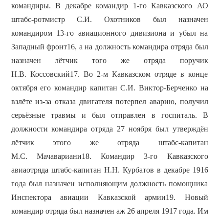
командиры. В декабре командир 1-го Кавказского АО
штабс-ротмистр С.И. Охотников был назначен
командиром 13-го авиационного дивизиона и убыл на
Западный фронт16, а на должность командира отряда был
назначен лётчик того же отряда поручик
Н.В. Коссовский17. Во 2-м Кавказском отряде в конце
октября его командир капитан С.И. Виктор-Берченко на
взлёте из-за отказа двигателя потерпел аварию, получил
серьёзные травмы и был отправлен в госпиталь. В
должности командира отряда 27 ноября был утверждён
лётчик этого же отряда штабс-капитан
М.С. Мачавариани18. Командир 3-го Кавказского
авиаотряда штабс-капитан Н.Н. Курбатов в декабре 1916
года был назначен исполняющим должность помощника
Инспектора авиации Кавказской армии19. Новый
командир отряда был назначен аж 26 апреля 1917 года. Им