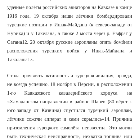
удачные полёты российских авиаторов на Кавказе в конце
1916 года. 19 октября наши лётчики бомбардировали
турецкие позиции
у Ишак-Майдана (к северо-западу от
Нурика) и у Такелана, а также 2 моста через р. Евфрат у
Сагана12. 20 октября русские аэропланы опять бомбили
расположения турецких войск у Ишак-Майдана и
Таколаша13.
Стала проявлять активность и турецкая авиация, правда,
не всегда успешно. 18 ноября в Персии, в расположении
1-го Кавказского кавалерийского корпуса, на
«Хамаданском направлении в районе Шарев (80 вёрст к
юго-западу от Казвина) спустился турецкий аэроплан,
лётчики сожгли аппарат и сами скрылись»14. Причина
приземления турецкого самолёта неизвестна. Это могли
быть техническая неисправность, нехватка топлива или