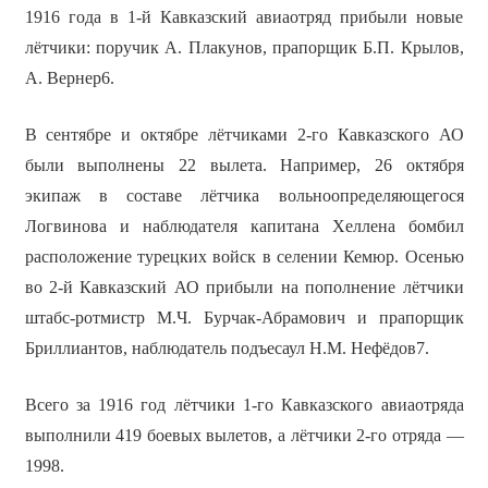
1916 года в 1-й Кавказский авиаотряд прибыли новые
лётчики: поручик А. Плакунов, прапорщик Б.П. Крылов,
А. Вернер6.
В сентябре и октябре лётчиками 2-го Кавказского АО
были выполнены 22 вылета. Например, 26 октября
экипаж в составе лётчика вольноопределяющегося
Логвинова и наблюдателя капитана Хеллена бомбил
расположение турецких войск в селении Кемюр. Осенью
во 2-й Кавказский АО прибыли на пополнение лётчики
штабс-ротмистр М.Ч. Бурчак-Абрамович и прапорщик
Бриллиантов, наблюдатель подъесаул Н.М. Нефёдов7.
Всего за 1916 год лётчики 1-го Кавказского авиаотряда
выполнили 419 боевых вылетов, а лётчики 2-го отряда —
1998.