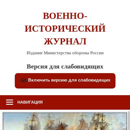
Перейти
к
ВОЕННО-
содержимому
ИСТОРИЧЕСКИЙ
ЖУРНАЛ
Издание Министерства обороны России
Версия для слабовидящих
Включить версию для слабовидящих
НАВИГАЦИЯ