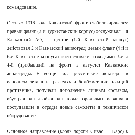
командование.
Осенью 1916 года Кавказский фронт стабилизировался:
правый фланг (2-й Туркестанский корпус) обслуживал 1-й
Кавказский АО, в центре (1-й Кавказский корпус)
действовал 2-й Кавказский авиаотряд, левый фланг (4-й и
6-й Кавказские корпуса) обеспечивали разведками 3-й и
4-й (прибывший на фронт в августе) Кавказские
авиаотряды. В конце года российские авиаторы в
основном летали на разведку и бомбометание позиций
противника, получали пополнение личным составом,
обустраивали и обживали новые аэродромы, осваивали
поступавшие в отряды новые самолёты и техническое
оборудование.
Основное направление (вдоль дороги Сивас — Карс) в