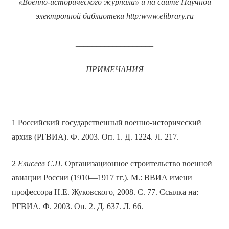
«Военно-исторического журнала» и на сайте Научной
электронной библиотеки
http
:
www
.
elibrary
.
ru
___________________
ПРИМЕЧАНИЯ
1 Российский государственный военно-исторический
архив (РГВИА). Ф. 2003. Оп. 1. Д. 1224. Л. 217.
2
Елисеев С.П
. Организационное строительство военной
авиации России (1910—1917 гг.). М.: ВВИА имени
профессора Н.Е. Жуковского, 2008. С. 77. Ссылка на:
РГВИА. Ф. 2003. Оп. 2. Д. 637. Л. 66.