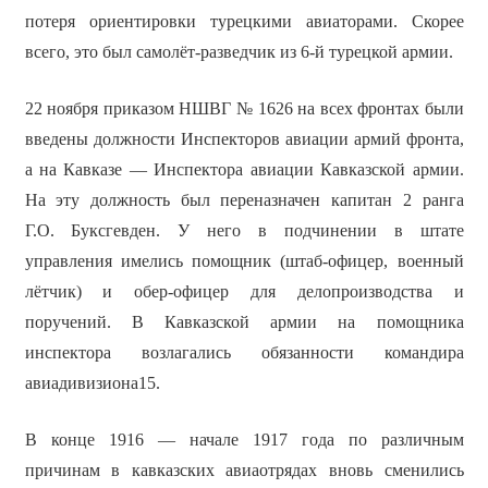
потеря ориентировки турецкими авиаторами. Скорее
всего, это был самолёт-разведчик из 6-й турецкой армии.
22 ноября приказом НШВГ № 1626 на всех фронтах были
введены должности Инспекторов авиации армий фронта,
а на Кавказе — Инспектора авиации Кавказской армии.
На эту должность был переназначен капитан 2 ранга
Г.О. Буксгевден. У него в подчинении в штате
управления имелись помощник (штаб-офицер, военный
лётчик) и обер-офицер для делопроизводства и
поручений. В Кавказской армии на помощника
инспектора возлагались обязанности командира
авиадивизиона15.
В конце 1916 — начале 1917 года по различным
причинам в кавказских авиаотрядах вновь сменились