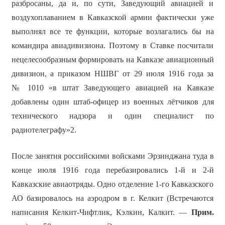
разбросаны, да и, по сути, Заведующий авиацией и
воздухоплаванием в Кавказской армии фактически уже
выполнял все те функции, которые возлагались бы на
командира авиадивизиона. Поэтому в Ставке посчитали
нецелесообразным формировать на Кавказе авиационный
дивизион, а приказом НШВГ от 29 июля 1916 года за
№ 1010 «в штат Заведующего авиацией на Кавказе
добавлены один штаб-офицер из военных лётчиков для
технического надзора и один специалист по
радиотелеграфу»2.
После занятия российскими войсками Эрзинджана туда в
конце июля 1916 года перебазировались 1-й и 2-й
Кавказские авиаотряды. Одно отделение 1-го Кавказского
АО базировалось на аэродром в г. Келкит (Встречаются
написания Келкит-Чифтлик, Кэлкин, Калкит. —
Прим.