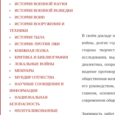
ИСТОРИЯ ВОЕННОЙ НАУКИ
ИСТОРИЯ ВОЕННОЙ РАЗВЕДКИ
ИСТОРИЯ ВОИН
ИСТОРИЯ ВООРУЖЕНИЯ И
ТЕХНИКИ
В своём докладе н
ИСТОРИЯ ТЫЛА
войны, долгие го
ИСТОРИЯ: ПРОТИВ ЛЖИ
сторона творче
КНИЖНАЯ ПОЛКА
исследования, вы
КРИТИКА И БИБЛИОГРАФИЯ
ЛОКАЛЬНЫЕ ВОЙНЫ
диалектика, опора
МЕМУАРЫ
видение противор
МУНДИР ОТЕЧЕСТВА
общественная жизн
НАУЧНЫЕ СООБЩЕНИЯ И
его руководством
ИНФОРМАЦИЯ
главном, основн
НАЦИОНАЛЬНАЯ
современном обще
БЕЗОПАСНОСТЬ
НЕОПУБЛИКОВАННЫЕ
Значимость рабо