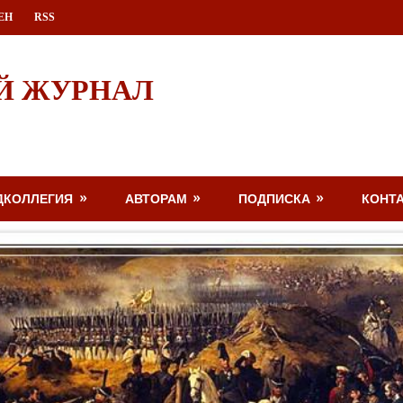
ЕН
RSS
Й ЖУРНАЛ
ДКОЛЛЕГИЯ
АВТОРАМ
ПОДПИСКА
КОНТ