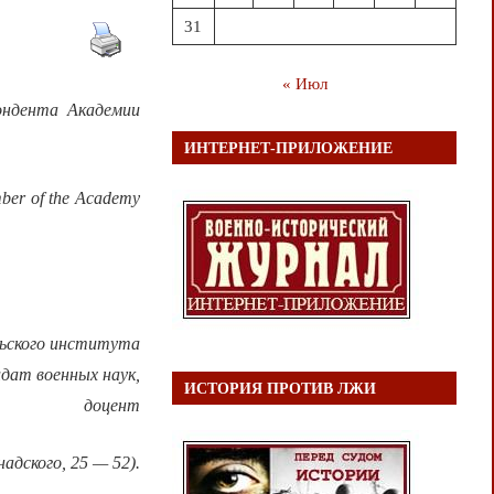
31
« Июл
ондента Академии
ИНТЕРНЕТ-ПРИЛОЖЕНИЕ
ember of the Academy
льского института
идат военных наук,
ИСТОРИЯ ПРОТИВ ЛЖИ
доцент
адского, 25 — 52).