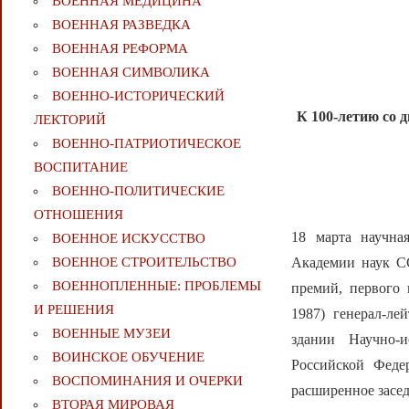
ВОЕННАЯ МЕДИЦИНА
ВОЕННАЯ РАЗВЕДКА
ВОЕННАЯ РЕФОРМА
ВОЕННАЯ СИМВОЛИКА
ВОЕННО-ИСТОРИЧЕСКИЙ
К 100-летию со 
ЛЕКТОРИЙ
ВОЕННО-ПАТРИОТИЧЕСКОЕ
ВОСПИТАНИЕ
ВОЕННО-ПОЛИТИЧЕСКИE
ОТНОШЕНИЯ
18 марта научна
ВОЕННОЕ ИСКУССТВО
ВОЕННОЕ СТРОИТЕЛЬСТВО
Академии наук СС
ВОЕННОПЛЕННЫЕ: ПРОБЛЕМЫ
премий, первого
И РЕШЕНИЯ
1987) генерал-л
ВОЕННЫЕ МУЗЕИ
здании Научно-
ВОИНСКОЕ ОБУЧЕНИЕ
Российской Феде
ВОСПОМИНАНИЯ И ОЧЕРКИ
расширенное засед
ВТОРАЯ МИРОВАЯ