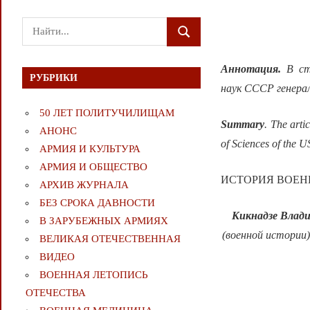
Поиск
ПОИСК
для:
Аннотация.
В ст
РУБРИКИ
наук СССР генера
50 ЛЕТ ПОЛИТУЧИЛИЩАМ
Summary
. The arti
АНОНС
of Sciences of the U
АРМИЯ И КУЛЬТУРА
АРМИЯ И ОБЩЕСТВО
ИСТОРИЯ ВОЕН
АРХИВ ЖУРНАЛА
БЕЗ СРОКА ДАВНОСТИ
Кикнадзе
Влади
В ЗАРУБЕЖНЫХ АРМИЯХ
(военной истории
ВЕЛИКАЯ ОТЕЧЕСТВЕННАЯ
ВИДЕО
ВОЕННАЯ ЛЕТОПИСЬ
ОТЕЧЕСТВА