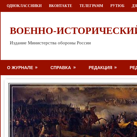
Перейти
ОДНОКЛАССНИКИ
ВКОНТАКТЕ
ТЕЛЕГРАММ
РУТЮБ
ДЗ
к
содержимому
ВОЕННО-ИСТОРИЧЕСКИ
Издание Министерства обороны России
О ЖУРНАЛЕ
СПРАВКА
РЕДАКЦИЯ
РЕ