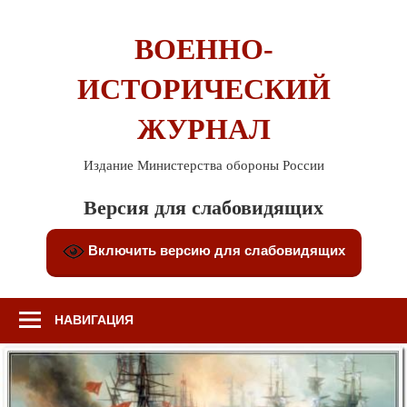
Перейти
к
ВОЕННО-
содержимому
ИСТОРИЧЕСКИЙ
ЖУРНАЛ
Издание Министерства обороны России
Версия для слабовидящих
Включить версию для слабовидящих
НАВИГАЦИЯ