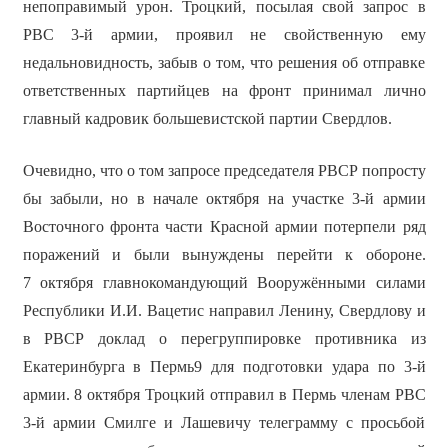
непоправимый урон. Троцкий, посылая свой запрос в
РВС 3-й армии, проявил не свойственную ему
недальновидность, забыв о том, что решения об отправке
ответственных партийцев на фронт принимал лично
главный кадровик большевистской партии Свердлов.
Очевидно, что о том запросе председателя РВСР попросту
бы забыли, но в начале октября на участке 3-й армии
Восточного фронта части Красной армии потерпели ряд
поражений и были вынуждены перейти к обороне.
7 октября главнокомандующий Вооружёнными силами
Республики И.И. Вацетис направил Ленину, Свердлову и
в РВСР доклад о перегруппировке противника из
Екатеринбурга в Пермь9 для подготовки удара по 3-й
армии. 8 октября Троцкий отправил в Пермь членам РВС
3-й армии Смилге и Лашевичу телеграмму с просьбой