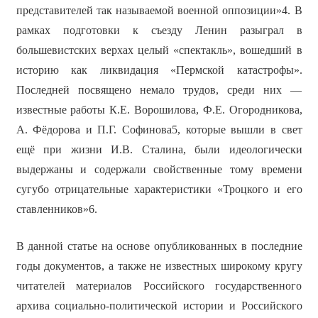
представителей так называемой военной оппозиции»4. В
рамках подготовки к съезду Ленин разыграл в
большевистских верхах целый «спектакль», вошедший в
историю как ликвидация «Пермской катастрофы».
Последней посвящено немало трудов, среди них —
известные работы К.Е. Ворошилова, Ф.Е. Огородникова,
А. Фёдорова и П.Г. Софинова5, которые вышли в свет
ещё при жизни И.В. Сталина, были идеологически
выдержаны и содержали свойственные тому времени
сугубо отрицательные характеристики «Троцкого и его
ставленников»6.
В данной статье на основе опубликованных в последние
годы документов, а также не известных широкому кругу
читателей материалов Российского государственного
архива социально-политической истории и Российского