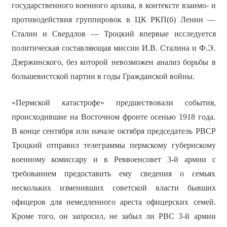
государственного военного архива, в контексте взаимо- и
противодействия группировок в ЦК РКП(б) Ленин —
Сталин и Свердлов — Троцкий впервые исследуется
политическая составляющая миссии И.В. Сталина и Ф.Э.
Дзержинского, без которой невозможен анализ борьбы в
большевистской партии в годы Гражданской войны.
«Пермской катастрофе» предшествовали события,
происходившие на Восточном фронте осенью 1918 года.
В конце сентября или начале октября председатель РВСР
Троцкий отправил телеграммы пермскому губернскому
военному комиссару и в Реввоенсовет 3-й армии с
требованием предоставить ему сведения о семьях
нескольких изменивших советской власти бывших
офицеров для немедленного ареста офицерских семей.
Кроме того, он запросил, не забыл ли РВС 3-й армии