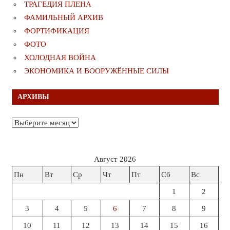
ТРАГЕДИЯ ПЛЕНА
ФАМИЛЬНЫЙ АРХИВ
ФОРТИФИКАЦИЯ
ФОТО
ХОЛОДНАЯ ВОЙНА
ЭКОНОМИКА И ВООРУЖЁННЫЕ СИЛЫ
АРХИВЫ
Архивы
Август 2026
Пн
Вт
Ср
Чт
Пт
Сб
Вс
1
2
3
4
5
6
7
8
9
10
11
12
13
14
15
16