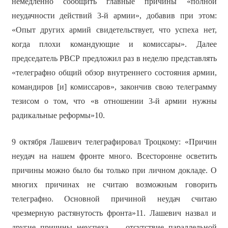
немедленно сообщить главные причины «полной
неудачности действий 3-й армии», добавив при этом:
«Опыт других армий свидетельствует, что успеха нет,
когда плохи командующие и комиссары». Далее
председатель РВСР предложил раз в неделю представлять
«телеграфно общий обзор внутреннего состояния армии,
командиров [и] комиссаров», закончив свою телеграмму
тезисом о том, что «в отношении 3-й армии нужны
радикальные реформы»10.
9 октября Лашевич телеграфировал Троцкому: «Причин
неудач на нашем фронте много. Всесторонне осветить
причины можно было бы только при личном докладе. О
многих причинах не считаю возможным говорить
телеграфно. Основной причиной неудач считаю
чрезмерную растянутость фронта»11. Лашевич назвал и
другие причины неуспеха — отсутствие параллельной