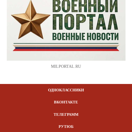
MILPORTAL.RU
ОДНОКЛАССНИКИ
ВКОНТАКТЕ
ТЕЛЕГРАММ
РУТЮБ