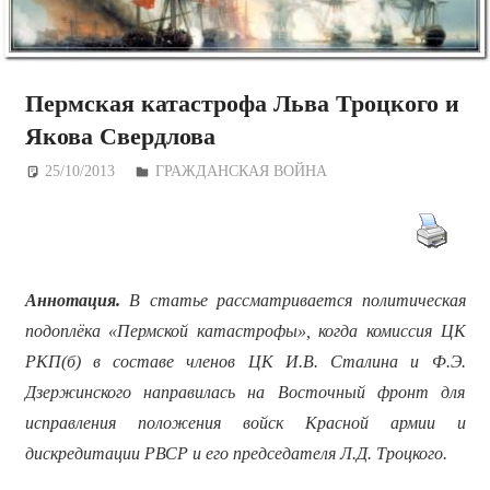
Пермская катастрофа Льва Троцкого и
Якова Свердлова
25/10/2013
Дежурный по Редакции
ГРАЖДАНСКАЯ ВОЙНА
Аннотация.
В статье
рассматривается политическая
подоплёка «Пермской катастрофы», когда комиссия ЦК
РКП(б) в составе членов ЦК И.В. Сталина и Ф.Э.
Дзержинского направилась на Восточный фронт для
исправления положения войск Красной армии и
дискредитации РВСР и его председателя Л.Д. Троцкого.