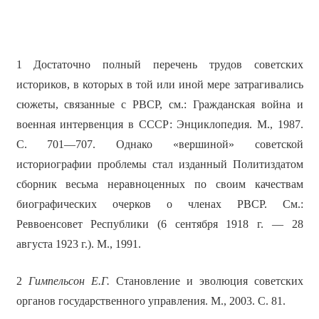
1 Достаточно полный перечень трудов советских
историков, в которых в той или иной мере затрагивались
сюжеты, связанные с РВСР, см.: Гражданская война и
военная интервенция в СССР: Энциклопедия. М., 1987.
С. 701—707. Однако «вершиной» советской
историографии проблемы стал изданный Политиздатом
сборник весьма неравноценных по своим качествам
биографических очерков о членах РВСР. См.:
Реввоенсовет Республики (6 сентября 1918 г. — 28
августа 1923 г.). М., 1991.
2
Гимпельсон Е.Г.
Становление и эволюция советских
органов государственного управления. М., 2003. С. 81.