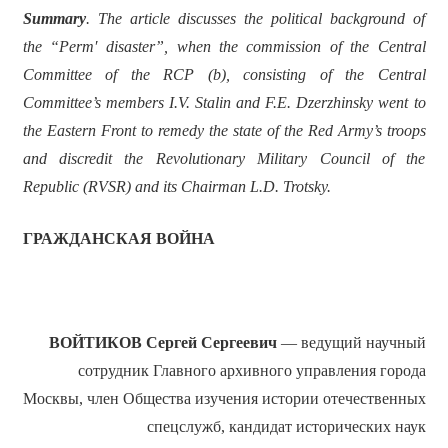
Summary
. The article discusses the political background of
the “Perm′ disaster”, when the commission of the Central
Committee of the RCP (b), consisting of the Central
Committee’s members I.V. Stalin and F.E. Dzerzhinsky went to
the Eastern Front to remedy the state of the Red Army’s troops
and discredit the Revolutionary Military Council of the
Republic (RVSR) and its Chairman L.D. Trotsky.
ГРАЖДАНСКАЯ ВОЙНА
ВОЙТИКОВ Сергей Сергеевич
— ведущий научный
сотрудник Главного архивного управления города
Москвы, член Общества изучения истории отечественных
спецслужб, кандидат исторических наук