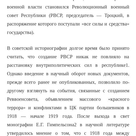
военной власти становился Революционный военный
совет Республики (РВСР, председатель — Троцкий, в
распоряжение которого поступали «все силы и средства»
государства).
В советской историографии долгое время было принято
считать, что создание РВСР никак не повлияло на
расстановку внутриполитических сил в республике1.
Однако введение в научный оборот новых документов,
прежде всего ранее не опубликованных, позволило по-
другому взглянуть на события, связанные с созданием
Реввоенсовета, объявлением массового «красного
террора» и конфликтами в ЦК партии большевиков в
1918 — начале 1919 года. После выхода в свет
монографии Е.Г. Гимпельсона2 в научной литературе
утвердилось мнение о том, что с 1918 года между