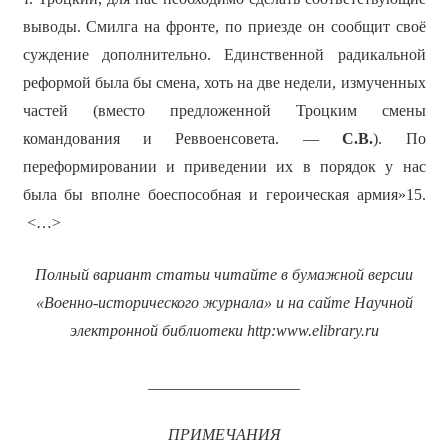
выводы. Смилга на фронте, по приезде он сообщит своё
суждение дополнительно. Единственной радикальной
реформой была бы смена, хоть на две недели, измученных
частей (вместо предложенной Троцким смены
командования и Реввоенсовета. —
С.В.
). По
переформировании и приведении их в порядок у нас
была бы вполне боеспособная и героическая армия»15.
<…>
Полный вариант статьи читайте в бумажной версии
«Военно-исторического журнала» и на сайте Научной
электронной библиотеки
http
:
www
.
elibrary
.
ru
___________________
ПРИМЕЧАНИЯ