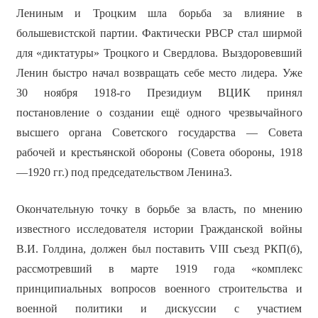
Лениным и Троцким шла борьба за влияние в
большевистской партии. Фактически РВСР стал ширмой
для «диктатуры» Троцкого и Свердлова. Выздоровевший
Ленин быстро начал возвращать себе место лидера. Уже
30 ноября 1918-го Президиум ВЦИК принял
постановление о создании ещё одного чрезвычайного
высшего органа Советского государства — Совета
рабочей и крестьянской обороны (Совета обороны, 1918
—1920 гг.) под председательством Ленина3.
Окончательную точку в борьбе за власть, по мнению
известного исследователя истории Гражданской войны
В.И. Голдина, должен был поставить VIII съезд РКП(б),
рассмотревший в марте 1919 года «комплекс
принципиальных вопросов военного строительства и
военной политики и дискуссии с участием