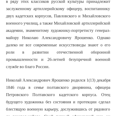
в ряду этих классиков русской культуры принадлежит
заслуженному артиллерийскому офицеру, воспитаннику
двух кадетских корпусов, Павловского и Михайловского
военного училищ, а также Михайловской артиллерийской
академии, знаменитому художнику-портретисту генерал-
майору Николаю Александровичу Ярошенко. Однако
далеко не все современные искусствоведы знают о его
роли в развитии отечественной оборонной
промышленности и 26-летней безупречной военной
службе во благо России.
Николай Александрович Ярошенко родился 1(13) декабря
1846 года в семье полтавского дворянина, офицера
Петровского Полтавского кадетского корпуса. Отец
будущего художника без состояния и протекции сделал
блестящую военную карьеру, дослужившись от рядового