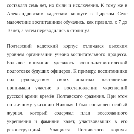
составлял семь лет, но были и исключения. К тому же в
Александровском кадетском корпусе в Царском Селе
малолетние воспитанники обучались, как правило, с 7 до
10 лет, а затем переводились в столицу3.
Полтавский кадетский корпус отличался высоким
уровнем организации учебно-воспитательного процесса.
Большое внимание уделялось военно-патриотической
подготовке будущих офицеров. К примеру, воспитанники
под руководством своих опытных наставников
принимали участие в восстановлении укреплений
русской армии времён Полтавского сражения. При этом
по личному указанию Николая I был составлен особый
журнал, который содержал план воссозданного
укрепления и фамилии кадет, участвовавших в его
реконструкции4. Учащиеся Полтавского корпуса