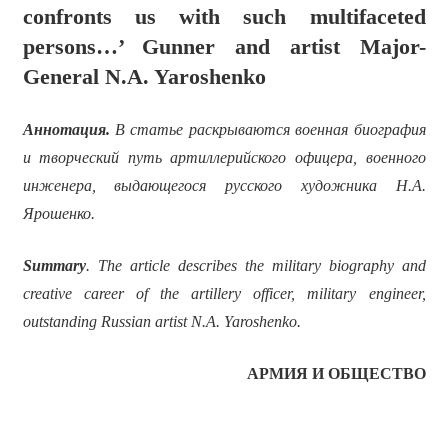
confronts us with such multifaceted
persons…’ Gunner and artist Major-
General N.A. Yaroshenko
Аннотация.
В статье раскрываются военная биография
и творческий путь артиллерийского офицера, военного
инженера, выдающегося русского художника Н.А.
Ярошенко.
Summary
. The article describes the military biography and
creative career of the artillery officer, military engineer,
outstanding Russian artist N.A. Yaroshenko.
АРМИЯ И ОБЩЕСТВО