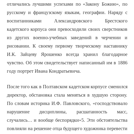
отличались лучшими успехами по «Закону Божию», по
русскому и французскому языкам, географии. Наряду с
воспитанниками Александровского Брестского
кадетского корпуса они превосходили своих сверстников
из других военно-учебных заведений в черчении и
рисовании. К своему первому творческому наставнику
И.К. Зайцеву Ярошенко всегда хранил благодарное
чувство. Об этом свидетельствует написанный им в 1886
году портрет Ивана Кондратьевича.
После того как в Полтавском кадетском корпусе сменился
директор, обстановка стала меняться в худшую сторону.
По словам историка И.Ф. Павловского, «господствовало
нарушение дисциплины, расшатанность масс,
случались… и вообще беспорядки»5. Эти обстоятельства
повлияли на решение отца будущего художника перевести