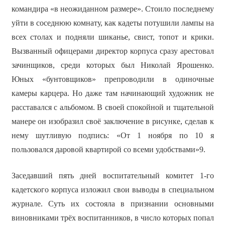
командира «в неожиданном размере». Стоило последнему
уйти в соседнюю комнату, как кадеты потушили лампы на
всех столах и подняли шиканье, свист, топот и крики.
Вызванный офицерами директор корпуса сразу арестовал
зачинщиков, среди которых был Николай Ярошенко.
Юных «бунтовщиков» препроводили в одиночные
камеры карцера. Но даже там начинающий художник не
расставался с альбомом. В своей спокойной и тщательной
манере он изобразил своё заключение в рисунке, сделав к
нему шутливую подпись: «От 1 ноября по 10 я
пользовался даровой квартирой со всеми удобствами»9.
Заседавший пять дней воспитательный комитет 1-го
кадетского корпуса изложил свои выводы в специальном
журнале. Суть их состояла в признании основными
виновниками трёх воспитанников, в число которых попал