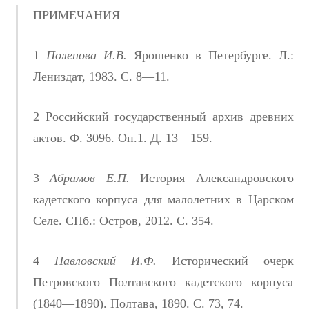
ПРИМЕЧАНИЯ
1
Поленова И.В.
Ярошенко в Петербурге. Л.:
Лениздат, 1983. С. 8—11.
2 Российский государственный архив древних
актов. Ф. 3096. Оп.1. Д. 13—159.
3
Абрамов Е.П.
История Александровского
кадетского корпуса для малолетних в Царском
Селе. СПб.: Остров, 2012. С. 354.
4
Павловский И.Ф.
Исторический очерк
Петровского Полтавского кадетского корпуса
(1840—1890). Полтава, 1890. С. 73, 74.