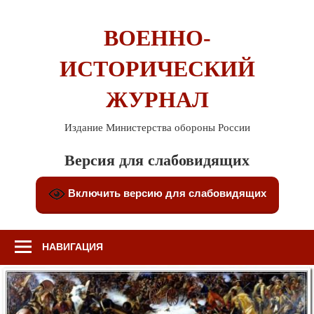
Перейти
к
ВОЕННО-
содержимому
ИСТОРИЧЕСКИЙ
ЖУРНАЛ
Издание Министерства обороны России
Версия для слабовидящих
Включить версию для слабовидящих
НАВИГАЦИЯ