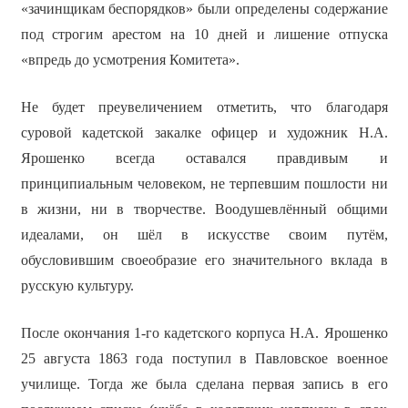
«зачинщикам беспорядков» были определены содержание
под строгим арестом на 10 дней и лишение отпуска
«впредь до усмотрения Комитета».
Не будет преувеличением отметить, что благодаря
суровой кадетской закалке офицер и художник Н.А.
Ярошенко всегда оставался правдивым и
принципиальным человеком, не терпевшим пошлости ни
в жизни, ни в творчестве. Воодушевлённый общими
идеалами, он шёл в искусстве своим путём,
обусловившим своеобразие его значительного вклада в
русскую культуру.
После окончания 1-го кадетского корпуса Н.А. Ярошенко
25 августа 1863 года поступил в Павловское военное
училище. Тогда же была сделана первая запись в его