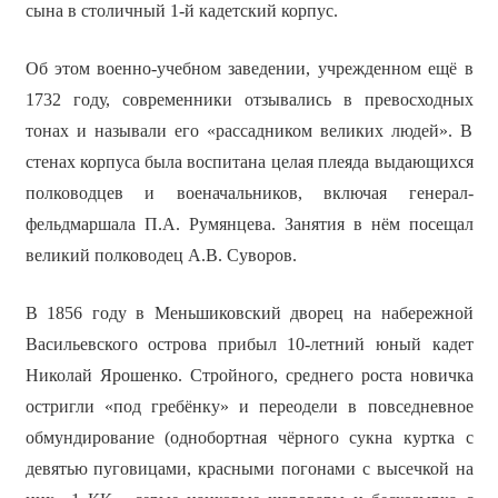
сына в столичный 1-й кадетский корпус.
Об этом военно-учебном заведении, учрежденном ещё в
1732 году, современники отзывались в превосходных
тонах и называли его «рассадником великих людей». В
стенах корпуса была воспитана целая плеяда выдающихся
полководцев и военачальников, включая генерал-
фельдмаршала П.А. Румянцева. Занятия в нём посещал
великий полководец А.В. Суворов.
В 1856 году в Меньшиковский дворец на набережной
Васильевского острова прибыл 10-летний юный кадет
Николай Ярошенко. Стройного, среднего роста новичка
остригли «под гребёнку» и переодели в повседневное
обмундирование (однобортная чёрного сукна куртка с
девятью пуговицами, красными погонами с высечкой на