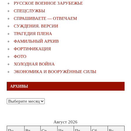
РУССКОЕ ВОЕННОЕ ЗАРУБЕЖЬЕ
СПЕЦСЛУЖБЫ
СПРАШИВАЕТЕ — ОТВЕЧАЕМ
СУЖДЕНИЯ. ВЕРСИИ
ТРАГЕДИЯ ПЛЕНА
ФАМИЛЬНЫЙ АРХИВ
ФОРТИФИКАЦИЯ
ФОТО
ХОЛОДНАЯ ВОЙНА
ЭКОНОМИКА И ВООРУЖЁННЫЕ СИЛЫ
АРХИВЫ
Архивы
Август 2026
Пн
Вт
Ср
Чт
Пт
Сб
Вс