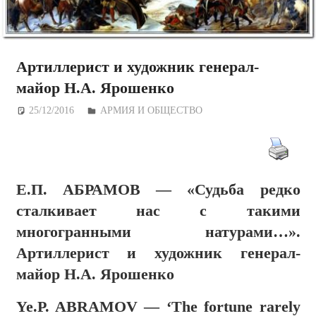
Артиллерист и художник генерал-
майор Н.А. Ярошенко
25/12/2016
Дежурный по Редакции
АРМИЯ И ОБЩЕСТВО
Е.П. АБРАМОВ
— «Судьба редко
сталкивает нас с такими
многогранными натурами…».
Артиллерист и художник генерал-
майор Н.А. Ярошенко
Ye.P. ABRAMOV
— ‘The fortune rarely