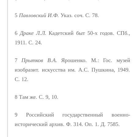
5
Павловский И.Ф.
Указ. соч. С. 78.
6
Драке Л.Л.
Кадетский быт 50-х годов. СПб.,
1911. С. 24.
7
Прытков В.А.
Ярошенко. М.: Гос. музей
изобразит. искусства им. А.С. Пушкина, 1949.
С. 12.
8 Там же. С. 9, 10.
9 Российский государственный военно-
исторический архив. Ф. 314. Оп. 1. Д. 7585.