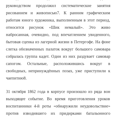
руководством продолжил систематические занятия
рисованием и живописью7. К ранним графическим
работам юного художника, выполненным в этот период,
относится рисунок «Шик немалый». Это живо
набросанная, очевидно, под впечатлением увиденного,
бытовая сценка из лагерной жизни в Петергофе. На фоне
слегка обозначенных палаток вокруг большого самовара
собралась группа кадет. Один из них раздувает самовар
сапогом. Остальные, расположившись вокруг в
свободных, непринуждённых позах, уже приступили к
чаепитию8.
31 октября 1862 года в корпусе произошло из ряда вон
выходящее событие. Во время приготовления уроков
воспитанники 4-й роты «обнаружили неудовольствие»
против изводившего их придирками батальонного