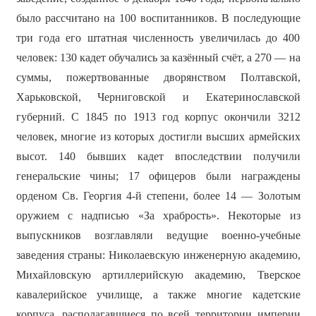
было рассчитано на 100 воспитанников. В последующие
три года его штатная численность увеличилась до 400
человек: 130 кадет обучались за казённый счёт, а 270 — на
суммы, пожертвованные дворянством Полтавской,
Харьковской, Черниговской и Екатеринославской
губерний. С 1845 по 1913 год корпус окончили 3212
человек, многие из которых достигли высших армейских
высот. 140 бывших кадет впоследствии получили
генеральские чины; 17 офицеров были награждены
орденом Св. Георгия 4-й степени, более 14 — Золотым
оружием с надписью «За храбрость». Некоторые из
выпускников возглавляли ведущие военно-учебные
заведения страны: Николаевскую инженерную академию,
Михайловскую артиллерийскую академию, Тверское
кавалерийское училище, а также многие кадетские
корпуса, располагавшиеся по всей территории империи