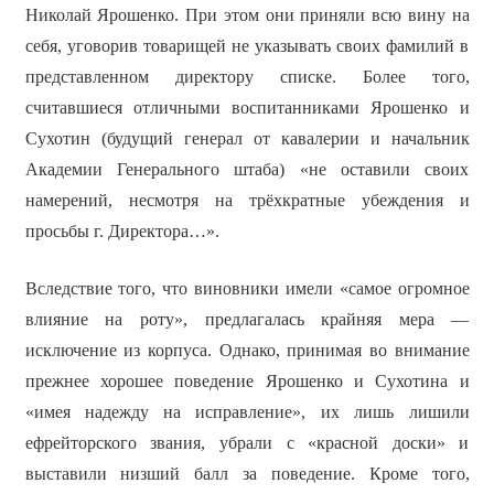
Николай Ярошенко. При этом они приняли всю вину на
себя, уговорив товарищей не указывать своих фамилий в
представленном директору списке. Более того,
считавшиеся отличными воспитанниками Ярошенко и
Сухотин (будущий генерал от кавалерии и начальник
Академии Генерального штаба) «не оставили своих
намерений, несмотря на трёхкратные убеждения и
просьбы г. Директора…».
Вследствие того, что виновники имели «самое огромное
влияние на роту», предлагалась крайняя мера —
исключение из корпуса. Однако, принимая во внимание
прежнее хорошее поведение Ярошенко и Сухотина и
«имея надежду на исправление», их лишь лишили
ефрейторского звания, убрали с «красной доски» и
выставили низший балл за поведение. Кроме того,