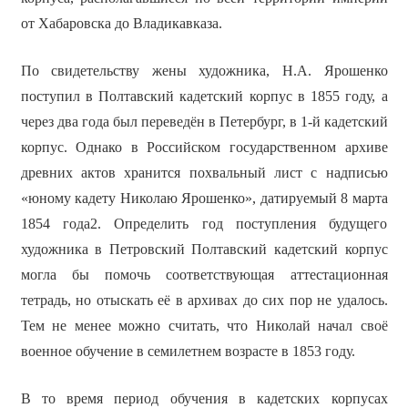
от Хабаровска до Владикавказа.
По свидетельству жены художника, Н.А. Ярошенко
поступил в Полтавский кадетский корпус в 1855 году, а
через два года был переведён в Петербург, в 1-й кадетский
корпус. Однако в Российском государственном архиве
древних актов хранится похвальный лист с надписью
«юному кадету Николаю Ярошенко», датируемый 8 марта
1854 года2. Определить год поступления будущего
художника в Петровский Полтавский кадетский корпус
могла бы помочь соответствующая аттестационная
тетрадь, но отыскать её в архивах до сих пор не удалось.
Тем не менее можно считать, что Николай начал своё
военное обучение в семилетнем возрасте в 1853 году.
В то время период обучения в кадетских корпусах