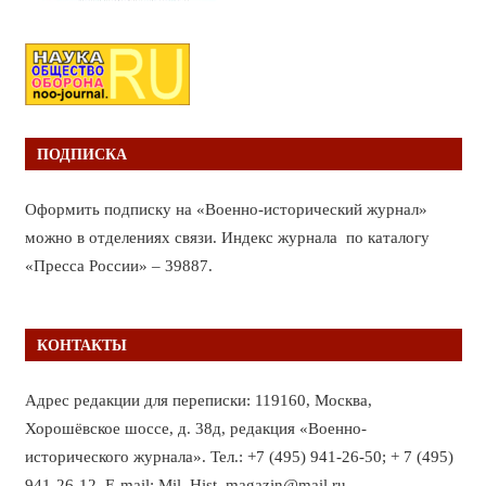
ПОДПИСКА
Оформить подписку на «Военно-исторический журнал»
можно в отделениях связи. Индекс журнала по каталогу
«Пресса России» – 39887.
КОНТАКТЫ
Адрес редакции для переписки: 119160, Москва,
Хорошёвское шоссе, д. 38д, редакция «Военно-
исторического журнала». Тел.: +7 (495) 941-26-50; + 7 (495)
941-26-12. E-mail: Mil_Hist_magazin@mail.ru