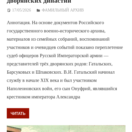
дворянских династий
17/05/2026
Дежурный по Редакции
ФАМИЛЬНЫЙ АРХИВ
Аннотация. На основе документов Российского
государственного военно-исторического архива,
материалов из семейных собраний, воспоминаний
участников и очевидцев событий показано переплетение
судеб офицеров Русской Императорской армии —
представителей трёх дворянских родов: Гатальских,
Барсуковых и Шпаковских. В.И. Гатальский начинал
службу в начале XIX века и был участником
Наполеоновских войн, его сын Онуфрий, являвшийся
крестником императора Александра
ЧИТАТЬ