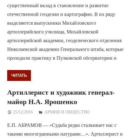
существенный вклад в становление и развитие
отечественной геодезии и картографии. В их ряду
выделяются выпускники Михайловского
артиллерийского училища, Михайловской
артиллерийской академии, геодезического отделения
Николаевской академии Генерального штаба, которые
проходили практику в Пулковской обсерватории и
ЧИТАТЬ
Артиллерист и художник генерал-
майор Н.А. Ярошенко
25/12/2016
Дежурный по Редакции
АРМИЯ И ОБЩЕСТВО
Е.П. АБРАМОВ — «Судьба редко сталкивает нас с
такими многогранными натурами…». Артиллерист и