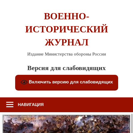
Перейти
к
ВОЕННО-
содержимому
ИСТОРИЧЕСКИЙ
ЖУРНАЛ
Издание Министерства обороны России
Версия для слабовидящих
Включить версию для слабовидящих
НАВИГАЦИЯ