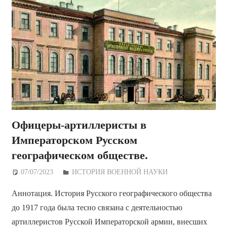
Офицеры-артиллеристы в
Императорском Русском
географическом обществе.
07/07/2023
Дежурный по Редакции
ИСТОРИЯ ВОЕННОЙ НАУКИ
Аннотация. История Русского географического общества
до 1917 года была тесно связана с деятельностью
артиллеристов Русской Императорской армии, внесших