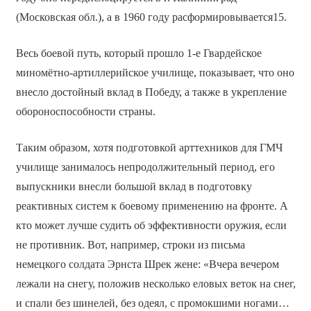
(Московская обл.), а в 1960 году расформировывается15.
Весь боевой путь, который прошло 1-е Гвардейское
миномётно-артиллерийское училище, показывает, что оно
внесло достойный вклад в Победу, а также в укрепление
обороноспособности страны.
Таким образом, хотя подготовкой арттехников для ГМЧ
училище занималось непродолжительный период, его
выпускники внесли большой вклад в подготовку
реактивных систем к боевому применению на фронте. А
кто может лучше судить об эффективности оружия, если
не противник. Вот, например, строки из письма
немецкого солдата Эрнста Шрек жене: «Вчера вечером
лежали на снегу, положив несколько еловых веток на снег,
и спали без шинелей, без одеял, с промокшими ногами…