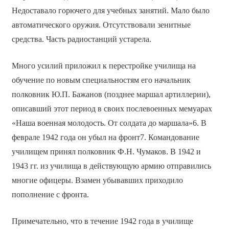
Недоставало горючего для учебных занятий. Мало было
автоматического оружия. Отсутствовали зенитные
средства. Часть радиостанций устарела.
Много усилий приложил к перестройке училища на
обучение по новым специальностям его начальник
полковник Ю.П. Бажанов (позднее маршал артиллерии),
описавший этот период в своих послевоенных мемуарах
«Наша военная молодость. От солдата до маршала»6. В
феврале 1942 года он убыл на фронт7. Командование
училищем принял полковник Ф.Н. Чумаков. В 1942 и
1943 гг. из училища в действующую армию отправились
многие офицеры. Взамен убывавших приходило
пополнение с фронта.
Примечательно, что в течение 1942 года в училище