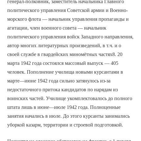
генерал-полковник, заместитель начальника Главного
политического управления Советской армии и Военно-
морского флота — начальник управления пропаганды и
агитации, член военного совета — начальник
политического управления войск Западного направления,
автор многих литературных произведений, в т.ч. и о
своей службе в гвардейских миномётных частях8. 20
марта 1942 года состоялся массовый выпуск — 405
человек. Пополнение училища новыми курсантами в
марте—июне 1942 года сильно затянулось из-за
недостаточного притока кандидатов по нарядам из
воинских частей. Училище укомплектовалось до полного
штата лишь в июне—июле 1942 года. Полноценные
занятия начались в июле. До этого курсанты занимались
уборкой казарм, территории и строевой подготовкой.