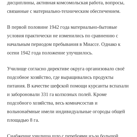
дисциплины, активная комсомольская работа, вопросы,
связанные с материально-техническим обеспечением.
В первой половине 1942 года материально-бытовые
условия практически не изменились по сравнению с
начальным периодом пребывания в Миассе. Однако к
осени 1942 года положение улучшилось.
Училище согласно директиве округа организовало своё
подсобное хозяйство, где выращивались продукты
питания. В качестве шефской помощи курсанты вспахали
и забороновали 331 га колхозных полей. Кроме
подсобного хозяйства, весь комначсостав и
вольнонаёмные имели индивидуальные огороды общей
площадью 8 га.
Снабжение училища шло с перебоями из-за большой