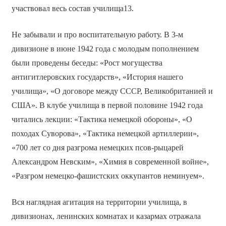
участвовал весь состав училища13.
Не забывали и про воспитательную работу. В 3-м
дивизионе в июне 1942 года с молодым пополнением
были проведены беседы: «Рост могущества
антигитлеровских государств», «История нашего
училища», «О договоре между СССР, Великобританией и
США». В клубе училища в первой половине 1942 года
читались лекции: «Тактика немецкой обороны», «О
походах Суворова», «Тактика немецкой артиллерии»,
«700 лет со дня разгрома немецких псов-рыцарей
Александром Невским», «Химия в современной войне»,
«Разгром немецко-фашистских оккупантов неминуем».
Вся наглядная агитация на территории училища, в
дивизионах, ленинских комнатах и казармах отражала