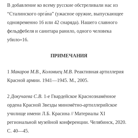
В добавление ко всему русские обстреливали нас из
“Сталинского орга́на” (ужасное оружие, выпускающее
одновременно 16 или 42 снаряда). Нашего славного
фельдфебеля и санитара ранило, одного человека
убило»16.
ПРИМЕЧАНИЯ
1
Макаров М.В.,
Коломиец М.В.
Реактивная артиллерия
Красной армии. 1941—1945. М., 2005.
2
Докучаева С.В.
1-е Гвардейское Краснознамённое
ордена Красной Звезды миномётно-артиллерийское
училище имени Л.Б. Красина // Материалы XI
региональной музейной конференции. Челябинск, 2020.
С. 40—45.