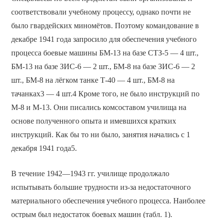
соответствовали учебному процессу, однако почти не
было гвардейских миномётов. Поэтому командование в
декабре 1941 года запросило для обеспечения учебного
процесса боевые машины БМ-13 на базе СТЗ-5 — 4 шт.,
БМ-13 на базе ЗИС-6 — 2 шт., БМ-8 на базе ЗИС-6 — 2
шт., БМ-8 на лёгком танке Т-40 — 4 шт., БМ-8 на
тачанках3 — 4 шт.4 Кроме того, не было инструкций по
М-8 и М-13. Они писались комсоставом училища на
основе полученного опыта и имевшихся кратких
инструкций. Как бы то ни было, занятия начались с 1
декабря 1941 года5.
В течение 1942—1943 гг. училище продолжало
испытывать большие трудности из-за недостаточного
материального обеспечения учебного процесса. Наиболее
острым был недостаток боевых машин (табл. 1).