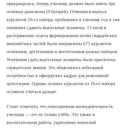
прекращалась; теперь училище должно было иметь три
огневых дивизиона (9 батарей). Отменялся выпуск
курсантов 10-го набора, пробывших в училище год и уже
начавших сдавать выпускные экзамены. 13 июля в
распоряжение отдела формирования штаба гвардейских
миномётных частей были направлены 675 курсантов:
огневиков, арттехников и автотехников разных наборов.
Успевшим сдать выпускные экзамены были присвоены
сержантские звания. Это объяснялось небольшой
потребностью в офицерских кадрах для реактивной
артиллерии. Однако лучших курсантов из 10-го набора
оставили учиться дальше.
Стоит отметить, что повседневная жизнедеятельность
училища — это не только учёба. Это также и
воспитательная работа, укрепление воинской