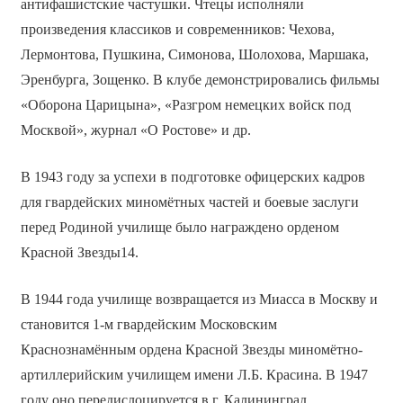
антифашистские частушки. Чтецы исполняли
произведения классиков и современников: Чехова,
Лермонтова, Пушкина, Симонова, Шолохова, Маршака,
Эренбурга, Зощенко. В клубе демонстрировались фильмы
«Оборона Царицына», «Разгром немецких войск под
Москвой», журнал «О Ростове» и др.
В 1943 году за успехи в подготовке офицерских кадров
для гвардейских миномётных частей и боевые заслуги
перед Родиной училище было награждено орденом
Красной Звезды14.
В 1944 года училище возвращается из Миасса в Москву и
становится 1-м гвардейским Московским
Краснознамённым ордена Красной Звезды миномётно-
артиллерийским училищем имени Л.Б. Красина. В 1947
году оно передислоцируется в г. Калининград