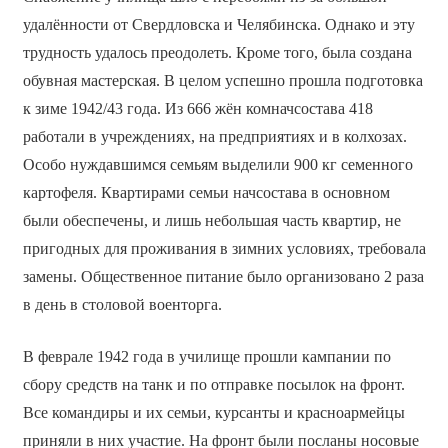
удалённости от Свердловска и Челябинска. Однако и эту
трудность удалось преодолеть. Кроме того, была создана
обувная мастерская. В целом успешно прошла подготовка
к зиме 1942/43 года. Из 666 жён комначсостава 418
работали в учреждениях, на предприятиях и в колхозах.
Особо нуждавшимся семьям выделили 900 кг семенного
картофеля. Квартирами семьи начсостава в основном
были обеспечены, и лишь небольшая часть квартир, не
пригодных для проживания в зимних условиях, требовала
замены. Общественное питание было организовано 2 раза
в день в столовой военторга.
В феврале 1942 года в училище прошли кампании по
сбору средств на танк и по отправке посылок на фронт.
Все командиры и их семьи, курсанты и красноармейцы
приняли в них участие. На фронт были посланы носовые