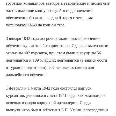
готовили командиров взводов в гвардейские миномётные
части, имевшие конную тягу. А в подразделении
обеспечения была лишь одна батарея с четырьмя
установками М-8 на конной тяге.
3 января 1942 года досрочно закончилось 6-месячное
обучение курсантов 2-го дивизиона. Сдавали выпускные
экзамены 402 курсанта, при этом были выпущены 56
лейтенантов и 139 младших лейтенантов (в зависимости
от уровня подготовки). 207 человек оставили для
дальнейшего обучения.
1 февраля и 1 марта 1942 года состоялся выпуск
курсантов, учившихся с лета 1941 года, как командиров
огневых взводов корпусной артиллерии. Среди
выпускников был и лейтенант Б.П. Уткин, впоследствии