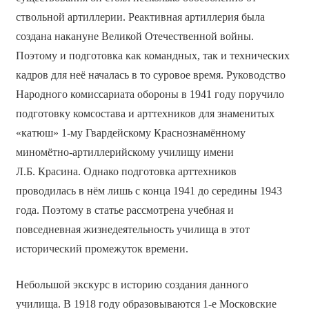
ствольной артиллерии. Реактивная артиллерия была
создана накануне Великой Отечественной войны.
Поэтому и подготовка как командных, так и технических
кадров для неё началась в то суровое время. Руководство
Народного комиссариата обороны в 1941 году поручило
подготовку комсостава и арттехников для знаменитых
«катюш» 1-му Гвардейскому Краснознамённому
миномётно-артиллерийскому училищу имени
Л.Б. Красина. Однако подготовка арттехников
проводилась в нём лишь с конца 1941 до середины 1943
года. Поэтому в статье рассмотрена учебная и
повседневная жизнедеятельность училища в этот
исторический промежуток времени.
Небольшой экскурс в историю создания данного
училища. В 1918 году образовываются 1-е Московские