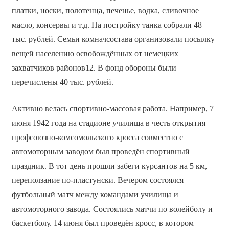
платки, носки, полотенца, печенье, водка, сливочное
масло, консервы и т.д. На постройку танка собрали 48
тыс. рублей. Семьи комначсостава организовали посылку
вещей населению освобождённых от немецких
захватчиков районов12. В фонд обороны были
перечислены 40 тыс. рублей.
Активно велась спортивно-массовая работа. Например, 7
июня 1942 года на стадионе училища в честь открытия
профсоюзно-комсомольского кросса совместно с
автомоторным заводом был проведён спортивный
праздник. В тот день прошли забеги курсантов на 5 км,
переползание по-пластунски. Вечером состоялся
футбольный матч между командами училища и
автомоторного завода. Состоялись матчи по волейболу и
баскетболу. 14 июня был проведён кросс, в котором