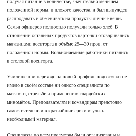
получая питание в количестве, значительно меньшем
положенной нормы, и плохого качества, и был вынужден
распродавать и обменивать на продукты личные вещи.
Семьи офицеров полностью получали только хлеб. В
отношении остальных продуктов карточки отоваривались
магазинами военторга в объёме 25—30 проц. от
положенной нормы. Вольнонаёмные работники питались
в столовой военторга.
Училище при переходе на новый профиль подготовки не
имело в своём составе ни одного специалиста по
матчасти, стрельбе и применению гвардейских
миномётов. Преподавателям и командирам предстояло
самостоятельно и в кратчайшие сроки изучить
необходимый материал.
Спецклассы по всем предметам были организованы и