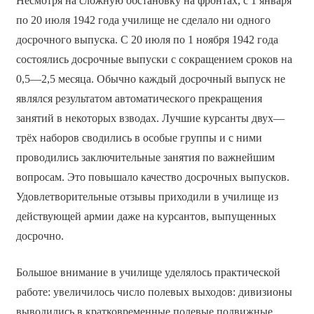
Несмотря на сложную обстановку на фронтах, с 1 января
по 20 июля 1942 года училище не сделало ни одного
досрочного выпуска. С 20 июля по 1 ноября 1942 года
состоялись досрочные выпуски с сокращением сроков на
0,5—2,5 месяца. Обычно каждый досрочный выпуск не
являлся результатом автоматического прекращения
занятий в некоторых взводах. Лучшие курсанты двух—
трёх наборов сводились в особые группы и с ними
проводились заключительные занятия по важнейшим
вопросам. Это повышало качество досрочных выпусков.
Удовлетворительные отзывы приходили в училище из
действующей армии даже на курсантов, выпущенных
досрочно.
Большое внимание в училище уделялось практической
работе: увеличилось число полевых выходов: дивизионы
выводились в кратковременные полевые подвижные