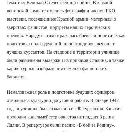
тематику Великой Отечественной войны. В каждой
ленинской комнате имелись фотографии членов ГКО,
выставки, посвящённые Красной армии, материалы о
зверствах фашистов, портреты наших героических
предков. Наряду с этим отражалась боевая и политическая
подготовка подразделений, пропагандировался опыт
лучших курсантов. На стадионе и территории училища
были размещены выдержки из приказов Сталина, а также
карикатурные изображения немецко-фашистских
бандитов.
Немаловажная роль в подготовке будущих офицеров
отводилась культурно-досуговой работе. В январе 1942
года в училище был создан хор из 90 курсантов. Занятия
проводил капельмейстер оркестра интендант 3 ранга
Лялин. В репертуаре были песни: «В бой за Родину»,