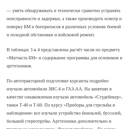
— уметь обнаруживать и технически грамотно устранять
неисправности и задержки, а также производить осмотр и
поверку БМ и боеприпасов в различных условиях боевой
и походной обстановки и войсковой ремонт.
В таблицах 3 и 4 представлены расчёт часов по предмету
«Матчасть БМ» и содержание программы для огневиков и
арттехников.
По автотракторной подготовке курсанты подробно
изучали автомобили ЗИС-6 и ГАЗ-АА. На занятиях в
качестве ознакомления изучали автомобиль «Студебекер»,
танки Т-40 и Т-60. По курсу «Приборы для стрельбы и
наблюдения» все изучали устройство биноклей, буссолей,
большой стереотрубы. Арттехники дополнительно и