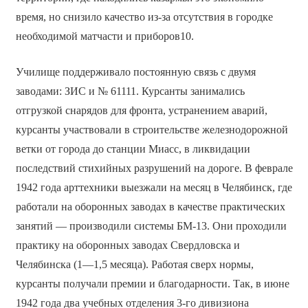
время, но снизило качество из-за отсутствия в городке
необходимой матчасти и приборов10.
Училище поддерживало постоянную связь с двумя
заводами: ЗИС и № 61111. Курсанты занимались
отгрузкой снарядов для фронта, устранением аварий,
курсанты участвовали в строительстве железнодорожной
ветки от города до станции Миасс, в ликвидации
последствий стихийных разрушений на дороге. В феврале
1942 года арттехники выезжали на месяц в Челябинск, где
работали на оборонных заводах в качестве практических
занятий — производили системы БМ-13. Они проходили
практику на оборонных заводах Свердловска и
Челябинска (1—1,5 месяца). Работая сверх нормы,
курсанты получали премии и благодарности. Так, в июне
1942 года два учебных отделения 3-го дивизиона