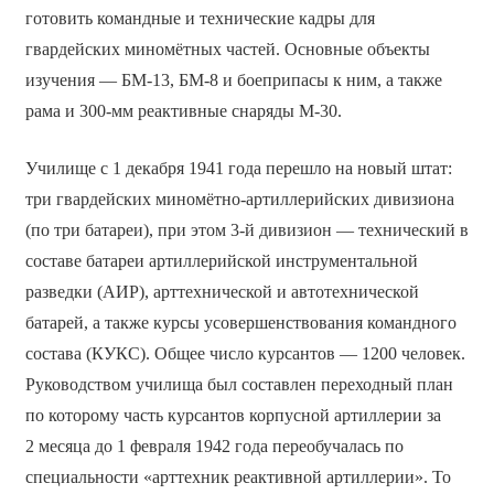
готовить командные и технические кадры для
гвардейских миномётных частей. Основные объекты
изучения — БМ-13, БМ-8 и боеприпасы к ним, а также
рама и 300-мм реактивные снаряды М-30.
Училище с 1 декабря 1941 года перешло на новый штат:
три гвардейских миномётно-артиллерийских дивизиона
(по три батареи), при этом 3-й дивизион — технический в
составе батареи артиллерийской инструментальной
разведки (АИР), арттехнической и автотехнической
батарей, а также курсы усовершенствования командного
состава (КУКС). Общее число курсантов — 1200 человек.
Руководством училища был составлен переходный план
по которому часть курсантов корпусной артиллерии за
2 месяца до 1 февраля 1942 года переобучалась по
специальности «арттехник реактивной артиллерии». То