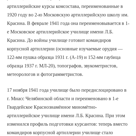
артиллерийские курсы комсостава, переименованные в
1920 году во 2-ю Московскую артиллерийскую школу им.
Красина. В феврале 1941 года она переименовывается в 1-
е Московское артиллерийское училище имени Л.Б.
Красина. До войны училище готовит командиров
корпусной артиллерии (основные изучаемые орудия —
122-мм пушка образца 1931 г. (А-19) и 152-мм гаубица
образца 1937 г. МЛ-20), топографов, звукометристов,
метеорологов и фотограмметристов.
17 ноября 1941 года училище было передислоцировано в
г. Миасс Челябинской области и переименовано в 1-е
Гвардейское Краснознамённое миномётно-
артиллерийское училище имени Л.Б. Красина. При этом
изменился профиль подготовки курсантов: теперь вместо
командиров корпусной артиллерии училище стало