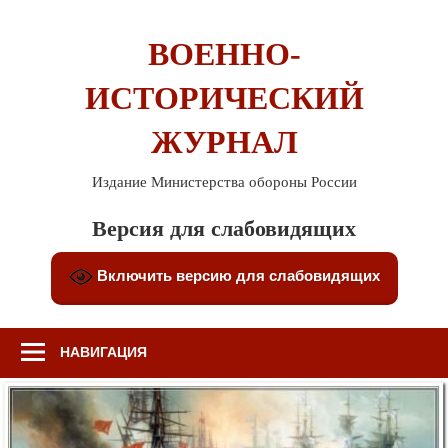
Перейти
к
ВОЕННО-
содержимому
ИСТОРИЧЕСКИЙ
ЖУРНАЛ
Издание Министерства обороны России
Версия для слабовидящих
Включить версию для слабовидящих
НАВИГАЦИЯ