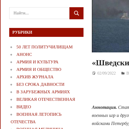
Поиск
ПОИСК
для:
РУБРИКИ
50 ЛЕТ ПОЛИТУЧИЛИЩАМ
АНОНС
«Шведские
АРМИЯ И КУЛЬТУРА
АРМИЯ И ОБЩЕСТВО
02/09/2022
Д
АРХИВ ЖУРНАЛА
БЕЗ СРОКА ДАВНОСТИ
В ЗАРУБЕЖНЫХ АРМИЯХ
ВЕЛИКАЯ ОТЕЧЕСТВЕННАЯ
ВИДЕО
Аннотация.
Стат
ВОЕННАЯ ЛЕТОПИСЬ
военных игр и дру
ОТЕЧЕСТВА
войсками Петербур