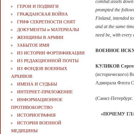
combat assets down t
ГЕРОИ И ПОДВИГИ
prompted the follow
ГРАЖДАНСКАЯ ВОЙНА
Finland, intended to 
ГРИФ СЕКРЕТНОСТИ СНЯТ
and at the same time 
ДОКУМЕНТЫ и МАТЕРИАЛЫ
need be, with every
ЖЕНЩИНЫ В АРМИИ
ЗАБЫТОЕ ИМЯ
ВОЕННОЕ ИСК
ИЗ ИСТОРИИ ФОРТИФИКАЦИИ
ИЗ РЕДАКЦИОННОЙ ПОЧТЫ
КУЛИКОВ Сергей
ИЗ ФОНДОВ ВОЕННЫХ
(исторического) 
АРХИВОВ
Адмирала Флота С
ИМЕНА И СУДЬБЫ
ИНТЕРНЕТ-ПРИЛОЖЕНИЕ
(Санкт-Петербург. 
ИНФОРМАЦИОННОЕ
ПРОТИВОБОРСТВО
«ПОЧЕМУ Г
ИСТОРИОГРАФИЯ
ИСТОРИЯ ВОЕННОЙ
МЕДИЦИНЫ