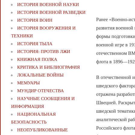
ИСТОРИЯ ВОЕННОЙ НАУКИ
ИСТОРИЯ ВОЕННОЙ РАЗВЕДКИ
Ранее «Военно-ис
ИСТОРИЯ ВОИН
развития военной 
ИСТОРИЯ ВООРУЖЕНИЯ И
ТЕХНИКИ
формы подготовки 
ИСТОРИЯ ТЫЛА
военной игре в 19
ИСТОРИЯ: ПРОТИВ ЛЖИ
отечественном ВМ
КНИЖНАЯ ПОЛКА
флота в 1896—1929
КРИТИКА И БИБЛИОГРАФИЯ
ЛОКАЛЬНЫЕ ВОЙНЫ
В отечественной 
МЕМУАРЫ
шведского фактора
МУНДИР ОТЕЧЕСТВА
отражена разрабо
НАУЧНЫЕ СООБЩЕНИЯ И
Швецией. Раскрыт
ИНФОРМАЦИЯ
шведской тематики
НАЦИОНАЛЬНАЯ
аналитической раб
БЕЗОПАСНОСТЬ
Российского флота
НЕОПУБЛИКОВАННЫЕ