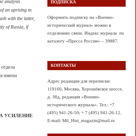
he analysis
ПОДПИСКА
of an uprising in
Оформить подписку на «Военно-
sh with the latter,
исторический журнал» можно в
ty of Russia, if
отделениях связи. Индекс журнала по
каталогу «Пресса России» – 39887.
КОНТАКТЫ
 отдела
ия имени
Адрес редакции для переписки:
119160, Москва, Хорошёвское шоссе,
д. 38д, редакция «Военно-
исторического журнала». Тел.: +7
(495) 941-26-50; + 7 (495) 941-26-12.
А УСИЛЕНИЕ
E-mail: Mil_Hist_magazin@mail.ru