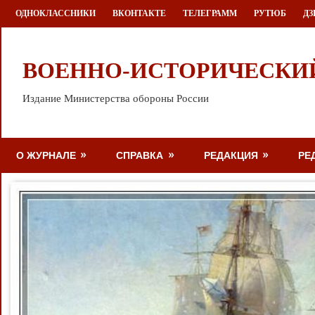
Перейти
ОДНОКЛАССНИКИ
ВКОНТАКТЕ
ТЕЛЕГРАММ
РУТЮБ
ДЗ
к
содержимому
ВОЕННО-ИСТОРИЧЕСКИ
Издание Министерства обороны России
О ЖУРНАЛЕ
СПРАВКА
РЕДАКЦИЯ
РЕ