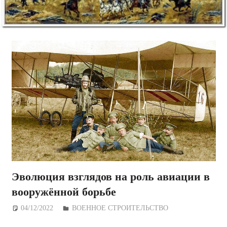
Эволюция взглядов на роль авиации в
вооружённой борьбе
04/12/2022
Дежурный по Редакции
ВОЕННОЕ СТРОИТЕЛЬСТВО