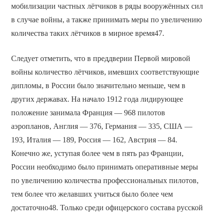
мобилизации частных лётчиков в ряды вооружённых сил
в случае войны, а также принимать меры по увеличению
количества таких лётчиков в мирное время47.
Следует отметить, что в преддверии Первой мировой
войны количество лётчиков, имевших соответствующие
дипломы, в России было значительно меньше, чем в
других державах. На начало 1912 года лидирующее
положение занимала Франция — 968 пилотов
аэропланов, Англия — 376, Германия — 335, США —
193, Италия — 189, Россия — 162, Австрия — 84.
Конечно же, уступая более чем в пять раз Франции,
России необходимо было принимать оперативные меры
по увеличению количества профессиональных пилотов,
тем более что желавших учиться было более чем
достаточно48. Только среди офицерского состава русской