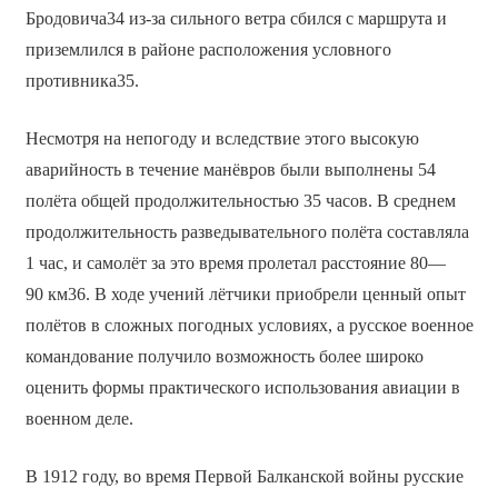
Бродовича34 из-за сильного ветра сбился с маршрута и
приземлился в районе расположения условного
противника35.
Несмотря на непогоду и вследствие этого высокую
аварийность в течение манёвров были выполнены 54
полёта общей продолжительностью 35 часов. В среднем
продолжительность разведывательного полёта составляла
1 час, и самолёт за это время пролетал расстояние 80—
90 км36. В ходе учений лётчики приобрели ценный опыт
полётов в сложных погодных условиях, а русское военное
командование получило возможность более широко
оценить формы практического использования авиации в
военном деле.
В 1912 году, во время Первой Балканской войны русские