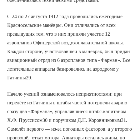
обеспечивалась техническими средствами.
С 24 по 27 августа 1912 года проводились ежегодные
Красносельские манёвры. Они отличались от всех
предыдущих тем, что в них приняли участие 12
аэропланов Офицерской воздухоплавательной школы.
Каждой стороне, участвовавшей в манёврах, был придан
авиационный отряд из 6 аэропланов типа «Фарман». Все
летательные аппараты базировались на аэродроме у
Гатчины29.
Начало учений ознаменовалось неприятностями: при
перелёте из Гатчины в штабы частей потерпели аварию
сразу два «Фармана», управлявшиеся штабс-капитаном
Х.Ф. Пруссисом30 и поручиком Д.Н. Коровниковым31.
Самолёт первого — из-за погодных факторов, а у второго
произошёл отказ мотора. Авиаторы остались живы, но