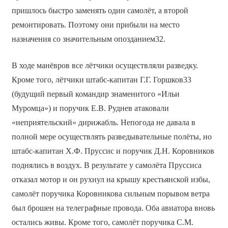
пришлось быстро заменять один самолёт, а второй
ремонтировать. Поэтому они прибыли на место
назначения со значительным опозданием32.
В ходе манёвров все лётчики осуществляли разведку.
Кроме того, лётчики штабс-капитан Г.Г. Горшков33
(будущий первый командир знаменитого «Ильи
Муромца») и поручик Е.В. Руднев атаковали
«неприятельский» дирижабль. Непогода не давала в
полной мере осуществлять разведывательные полёты, но
штабс-капитан Х.Ф. Пруссис и поручик Д.Н. Коровников
поднялись в воздух. В результате у самолёта Пруссиса
отказал мотор и он рухнул на крышу крестьянской избы,
самолёт поручика Коровникова сильным порывом ветра
был брошен на телеграфные провода. Оба авиатора вновь
остались живы. Кроме того, самолёт поручика С.М.