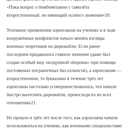
«Пока вопрос о бомбометании с самолёта
второстепенный, не имеющий особого значения»20.
Успешное применение аэропланов на учениях и в ходе
вооружённых конфликтов начало менять взгляды
военных теоретиков на дирижабли. Если ранее
последним придавалось главное значение (даже был
создан особый вид «воздушной обороны» при помощи
постоянных пограничных баз-эллингов), а аэропланам —
второстепенное, то буквально в течение трёх лет
аэропланы настолько усовершенствовались, что начали
быстро вытеснять дирижабли, превосходя их во всех
отношениях21.
Не прошло и трёх лет после того, как аэропланы начали
использоваться на учениях, как военными специалистами