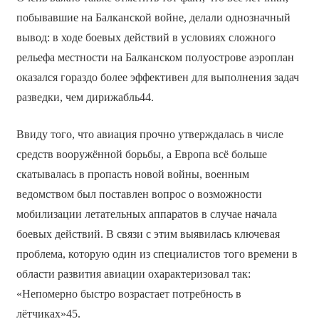
побывавшие на Балканской войне, делали однозначный
вывод: в ходе боевых действий в условиях сложного
рельефа местности на Балканском полуострове аэроплан
оказался гораздо более эффективен для выполнения задач
разведки, чем дирижабль44.
Ввиду того, что авиация прочно утверждалась в числе
средств вооружённой борьбы, а Европа всё больше
скатывалась в пропасть новой войны, военным
ведомством был поставлен вопрос о возможности
мобилизации летательных аппаратов в случае начала
боевых действий. В связи с этим выявилась ключевая
проблема, которую один из специалистов того времени в
области развития авиации охарактеризовал так:
«Непомерно быстро возрастает потребность в
лётчиках»45.