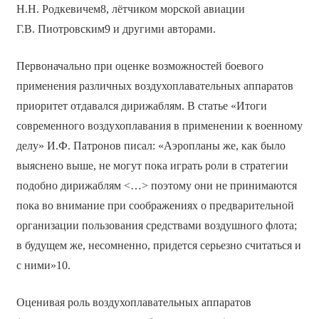
Н.Н. Родкевичем8, лётчиком морской авиации
Г.В. Пиотровским9 и другими авторами.
Первоначально при оценке возможностей боевого
применения различных воздухоплавательных аппаратов
приоритет отдавался дирижаблям. В статье «Итоги
современного воздухоплавания в применении к военному
делу» И.Ф. Патронов писал: «Аэропланы же, как было
выяснено выше, не могут пока играть роли в стратегии
подобно дирижаблям <…> поэтому они не принимаются
пока во внимание при соображениях о предварительной
организации пользования средствами воздушного флота;
в будущем же, несомненно, придется серьезно считаться и
с ними»10.
Оценивая роль воздухоплавательных аппаратов