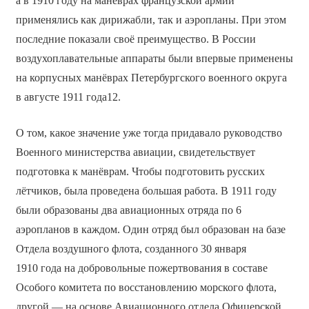
а в 1910 году на манёврах французской армии
применялись как дирижабли, так и аэропланы. При этом
последние показали своё преимущество. В России
воздухоплавательные аппараты были впервые применены
на корпусных манёврах Петербургского военного округа
в августе 1911 года12.
О том, какое значение уже тогда придавало руководство
Военного министерства авиации, свидетельствует
подготовка к манёврам. Чтобы подготовить русских
лётчиков, была проведена большая работа. В 1911 году
были образованы два авиационных отряда по 6
аэропланов в каждом. Один отряд был образован на базе
Отдела воздушного флота, созданного 30 января
1910 года на добровольные пожертвования в составе
Особого комитета по восстановлению морского флота,
другой — на основе Авиационного отдела Офицерской