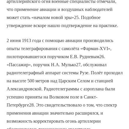
артиллерийского огня военные специалисты отмечали,
что применение авиации и воздушных наблюдателей
может стать «началом новой эры»25. Подобное
утверждение вскоре нашло подтверждение на практике.
2 июня 1913 года с помощью авиации производились
опыты телеграфирования с самолёта «Фарман-XVI»,
пилотировавшегося поручиком Е.В. Рудневым26.
«Пассажир», поручик Н.А. Мулько27, обслуживал
радиотелеграфный аппарат системы Рузе. Полёт проходил
на высоте 500 метров над Царским Селом и станцией
Александровской. Радиотелеграммы с аэроплана были
успешно приняты на Волковом поле в Санкт-
Петербурге28. Это свидетельствовало о том, что спектр
применения авиации значительно расширялся, и
возможность корректировать огонь артиллерии