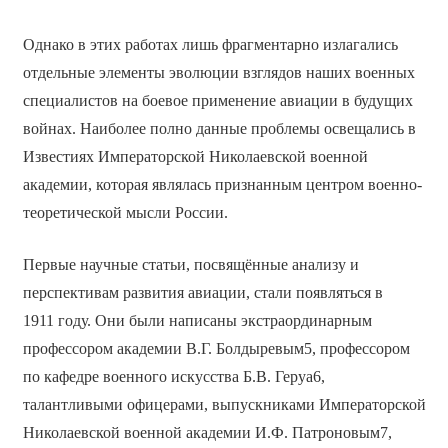
Однако в этих работах лишь фрагментарно излагались
отдельные элементы эволюции взглядов наших военных
специалистов на боевое применение авиации в будущих
войнах. Наиболее полно данные проблемы освещались в
Известиях Императорской Николаевской военной
академии, которая являлась признанным центром военно-
теоретической мысли России.
Первые научные статьи, посвящённые анализу и
перспективам развития авиации, стали появляться в
1911 году. Они были написаны экстраординарным
профессором академии В.Г. Болдыревым5, профессором
по кафедре военного искусства Б.В. Геруа6,
талантливыми офицерами, выпускниками Императорской
Николаевской военной академии И.Ф. Патроновым7,