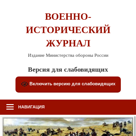
Перейти
к
ВОЕННО-
содержимому
ИСТОРИЧЕСКИЙ
ЖУРНАЛ
Издание Министерства обороны России
Версия для слабовидящих
Включить версию для слабовидящих
НАВИГАЦИЯ