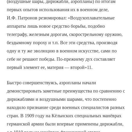
(воздушные шары, дирижабли, аэропланы) по итогам
первых опытов использования их в военном деле,
И.Ф. Патронов резюмировал: «Воздухоплавательные
аппараты лишь новое средство борьбы, подобно
телеграфу, железным дорогам, скорострельному оружию,
бездымному пороху и т.п. Все эти средства, производя
одну и ту же эволюцию в военном искусстве, сами по
себе не решают победы. По-прежнему дух составляет
первый элемент ее, материя — второй»11.
Быстро совершенствуясь, аэропланы начали
демонстрировать заметные преимущества по сравнению с
дирижаблями и воздушными шарами, что постепенно
находило признание среди военных специалистов разных
стран. В 1909 году на Кёльнских специальных манёврах
германской армии были впервые применены дирижабли,