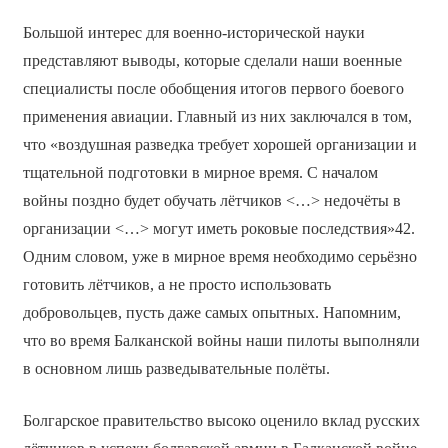
Большой интерес для военно-исторической науки
представляют выводы, которые сделали наши военные
специалисты после обобщения итогов первого боевого
применения авиации. Главный из них заключался в том,
что «воздушная разведка требует хорошей организации и
тщательной подготовки в мирное время. С началом
войны поздно будет обучать лётчиков <…> недочёты в
организации <…> могут иметь роковые последствия»42.
Одним словом, уже в мирное время необходимо серьёзно
готовить лётчиков, а не просто использовать
добровольцев, пусть даже самых опытных. Напомним,
что во время Балканской войны наши пилоты выполняли
в основном лишь разведывательные полёты.
Болгарское правительство высоко оценило вклад русских