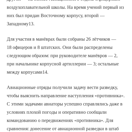
воздухоплавательной школы. На время учений первый из
них был придан Восточному корпусу, второй —
Западному13.
Для участия в манёврах были собраны 26 лётчиков —
18 офицеров и 8 штатских. Они были распределены
следующим образом: при руководителе манёвров — 2,
при начальнике корпусной артиллерии — 3; остальные
между корпусами14.
Авиационные отряды получили задачу вести разведку,
чтобы выяснить направление наступления «противника».
С этими задачами авиаторы успешно справлялись даже в
условиях плохой погоды и оперативно сообщали
командованию о передвижениях «противника». Для
сравнения: донесение от авиационной разведки в штаб