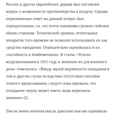
России и других европейских держав был поставлен
вопрос о возможности противоборства в воздухе. Однако
первоначально ответ на данный вопрос был
отрицательным, т.к. это почти наверняка грозило гибелью
обеим сторонам. Технический уровень летательных
аппаратов того времени не позволял использовать их как
средство нападения. Отрицательно оценивалась и их
способность к бомбометанию. В статье «Успехи
воздухоплавания в 1911 году и значение их для военного
дела» отмечалось: «Ввиду малой вероятности попадания в
том и другом случае вследствие отсутствия способов
точного прицеливания, следует пока признать, что
попадание сверху может иметь лишь моральное
значение»22.
Тем не менее военная мысль довольно высоко оценивала