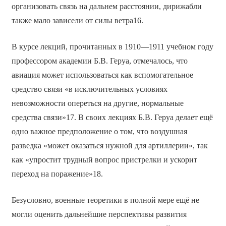
организовать связь на дальнем расстоянии, дирижабли
также мало зависели от силы ветра16.
В курсе лекций, прочитанных в 1910—1911 учебном году
профессором академии Б.В. Геруа, отмечалось, что
авиация может использоваться как вспомогательное
средство связи «в исключительных условиях
невозможности опереться на другие, нормальные
средства связи»17. В своих лекциях Б.В. Геруа делает ещё
одно важное предположение о том, что воздушная
разведка «может оказаться нужной для артиллерии», так
как «упростит трудный вопрос пристрелки и ускорит
переход на поражение»18.
Безусловно, военные теоретики в полной мере ещё не
могли оценить дальнейшие перспективы развития