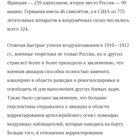
Франция — 259 аэропланов, второе место Россия — 99
машин, Германия имела 46 самолётов, а в США из 755
летательных аппаратов в вооружённых силах числились
всего 324.
Отмечая быстрые успехи воздухоплавания в 1910—1912
гг., военные теоретики не только России, но и других
стран все более и более приходили к заключению, что
военная авиация способна полностью заменить
кавалерию в области разведки и рекогносцировки и
освободить её для выполнения других боевых задач.
Также было сделано заключение, что большие
перспективы открывались у авиации в области
корректирования артиллерийского огня с помощью
воздушных наблюдателей, которые находись на борту.
Больше того, в отношении корректирования