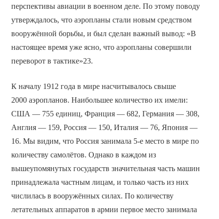
перспективы авиации в военном деле. По этому поводу
утверждалось, что аэропланы стали новым средством
вооружённой борьбы, и был сделан важный вывод: «В
настоящее время уже ясно, что аэропланы совершили
переворот в тактике»23.
К началу 1912 года в мире насчитывалось свыше
2000 аэропланов. Наибольшее количество их имели:
США — 755 единиц, Франция — 682, Германия — 308,
Англия — 159, Россия — 150, Италия — 76, Япония —
16. Мы видим, что Россия занимала 5-е место в мире по
количеству самолётов. Однако в каждом из
вышеупомянутых государств значительная часть машин
принадлежала частным лицам, и только часть из них
числилась в вооружённых силах. По количеству
летательных аппаратов в армии первое место занимала