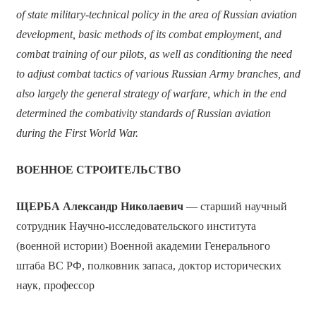
of state military-technical policy in the area of Russian aviation
development, basic methods of its combat employment, and
combat training of our pilots, as well as conditioning the need
to adjust combat tactics of various Russian Army branches, and
also largely the general strategy of warfare, which in the end
determined the combativity standards of Russian aviation
during the First World War.
ВОЕННОЕ СТРОИТЕЛЬСТВО
ЩЕРБА Александр Николаевич
— старший научный
сотрудник Научно-исследовательского института
(военной истории) Военной академии Генерального
штаба ВС РФ, полковник запаса, доктор исторических
наук, профессор