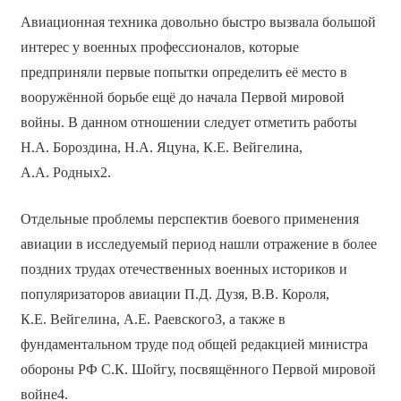
Авиационная техника довольно быстро вызвала большой
интерес у военных профессионалов, которые
предприняли первые попытки определить её место в
вооружённой борьбе ещё до начала Первой мировой
войны. В данном отношении следует отметить работы
Н.А. Бороздина, Н.А. Яцуна, К.Е. Вейгелина,
А.А. Родных2.
Отдельные проблемы перспектив боевого применения
авиации в исследуемый период нашли отражение в более
поздних трудах отечественных военных историков и
популяризаторов авиации П.Д. Дузя, В.В. Короля,
К.Е. Вейгелина, А.Е. Раевского3, а также в
фундаментальном труде под общей редакцией министра
обороны РФ С.К. Шойгу, посвящённого Первой мировой
войне4.