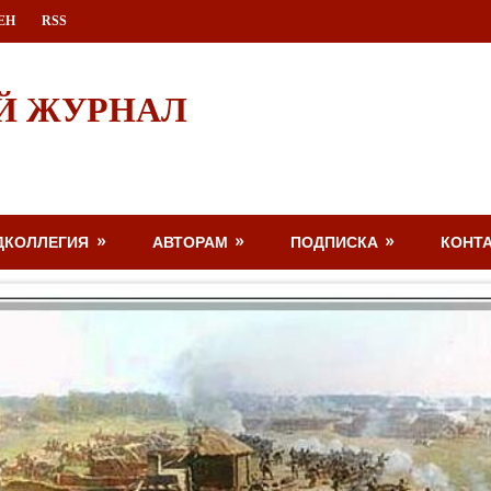
ЕН
RSS
Й ЖУРНАЛ
ДКОЛЛЕГИЯ
АВТОРАМ
ПОДПИСКА
КОНТ