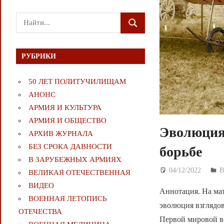
Поиск
ПОИСК
для:
РУБРИКИ
50 ЛЕТ ПОЛИТУЧИЛИЩАМ
АНОНС
АРМИЯ И КУЛЬТУРА
АРМИЯ И ОБЩЕСТВО
Эволюция 
АРХИВ ЖУРНАЛА
БЕЗ СРОКА ДАВНОСТИ
борьбе
В ЗАРУБЕЖНЫХ АРМИЯХ
04/12/2022
Д
ВЕЛИКАЯ ОТЕЧЕСТВЕННАЯ
ВИДЕО
Аннотация. На ма
ВОЕННАЯ ЛЕТОПИСЬ
эволюция взглядов
ОТЕЧЕСТВА
Первой мировой в