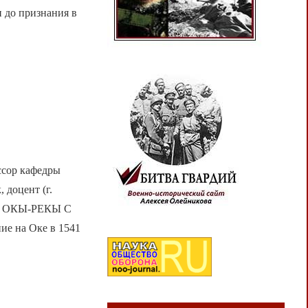
 до признания в
ор кафедры
 доцент (г.
ГУ ОКЫ-РЕКЫ С
на Оке в 1541