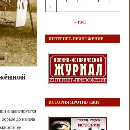
31
« Июл
ИНТЕРНЕТ-ПРИЛОЖЕНИЕ
ужённой
ИСТОРИЯ ПРОТИВ ЛЖИ
мии анализируется
 борьбе до начала
ожности её