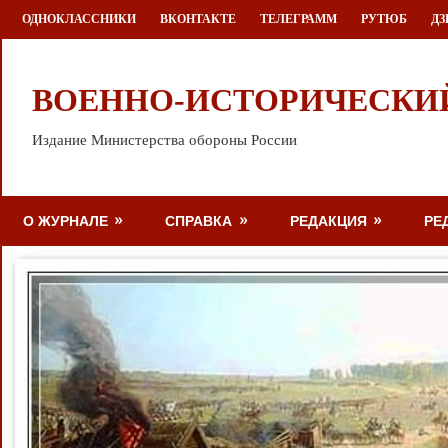
Перейти
ОДНОКЛАССНИКИ
ВКОНТАКТЕ
ТЕЛЕГРАММ
РУТЮБ
ДЗ
к
содержимому
ВОЕННО-ИСТОРИЧЕСКИ
Издание Министерства обороны России
О ЖУРНАЛЕ
СПРАВКА
РЕДАКЦИЯ
РЕ