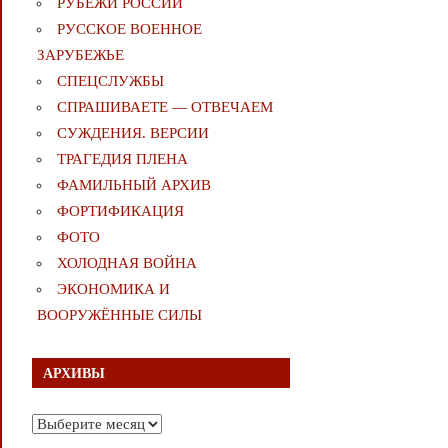
РУБЕЖИ РОССИИ
РУССКОЕ ВОЕННОЕ
ЗАРУБЕЖЬЕ
СПЕЦСЛУЖБЫ
СПРАШИВАЕТЕ — ОТВЕЧАЕМ
СУЖДЕНИЯ. ВЕРСИИ
ТРАГЕДИЯ ПЛЕНА
ФАМИЛЬНЫЙ АРХИВ
ФОРТИФИКАЦИЯ
ФОТО
ХОЛОДНАЯ ВОЙНА
ЭКОНОМИКА И
ВООРУЖЁННЫЕ СИЛЫ
АРХИВЫ
Архивы