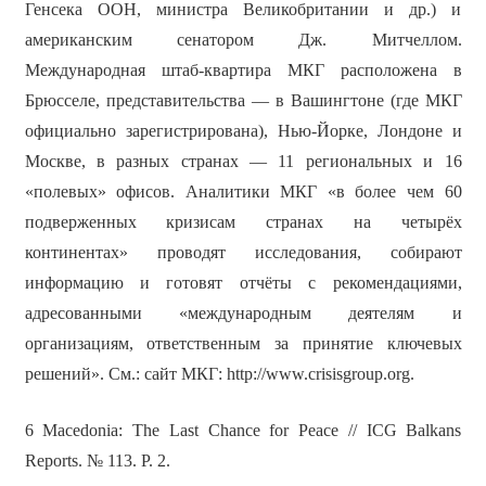
Генсека ООН, министра Великобритании и др.) и
американским сенатором Дж. Митчеллом.
Международная штаб-квартира МКГ расположена в
Брюсселе, представительства — в Вашингтоне (где МКГ
официально зарегистрирована), Нью-Йорке, Лондоне и
Москве, в разных странах — 11 региональных и 16
«полевых» офисов. Аналитики МКГ «в более чем 60
подверженных кризисам странах на четырёх
континентах» проводят исследования, собирают
информацию и готовят отчёты с рекомендациями,
адресованными «международным деятелям и
организациям, ответственным за принятие ключевых
решений». См.: сайт МКГ: http://www.crisisgroup.org.
6 Macedonia: The Last Chance for Peace // ICG Balkans
Reports. № 113. P. 2.