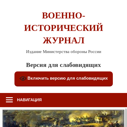
Перейти
к
ВОЕННО-
содержимому
ИСТОРИЧЕСКИЙ
ЖУРНАЛ
Издание Министерства обороны России
Версия для слабовидящих
Включить версию для слабовидящих
НАВИГАЦИЯ