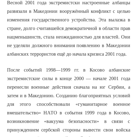
Весной 2001 года экстремистски настроенные албанцы
развязали в Македонии вооружённый конфликт с целью
изменения государственного устройства. Эта вылазка в
стране, долго считавшейся демократичной в области прав
нацменьшинств, стала неожиданностью для властей. Они
не уделяли должного внимания появлению в Македонии
албанских террористов ещё до начала кризиса 2001 года.
После событий 1998—1999 гг. в Косово албанские
экстремистские силы в конце 2000 — начале 2001 года
перенесли военные действия сначала на юг Сербии, а
затем и в Македонию. Созданию благоприятных условий
для этого способствовали «гуманитарное военное
вмешательство» НАТО в события 1999 года в Косово,
возникновение «вакуума безопасности» в связи с
принуждением сербской стороны вывести свои войска