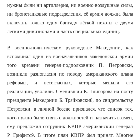
нужны были ни артиллерия, ни военно-воздушные силы,
ни бронетанковые подразделения, её армия должна была
включать только одну бригаду лёгкой пехоты с двумя
лёгкими дивизионами и часть специальных единиц.
В военно-политическом руководстве Македонии, как
вспоминал один из военачальников македонской армии
того времени генерал-подполковник П. Петровски,
возникли разногласия по поводу американского плана
реформы, и несогласных, которые мешали его
реализации, уволили. Сменивший К. Глигорова на посту
президента Македонии Б. Трайковски8, по свидетельству
Петровски, в личной беседе признался, что список тех,
кого нужно было снять с должностей и назначить взамен,
ему предложил сотрудник КВПР американский генерал
Р. Грифитс9. В итоге план КВПР был принят. Многие