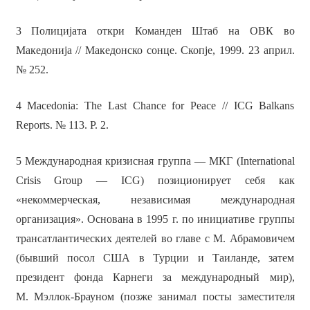
3 Полицијата откри Команден Штаб на ОВК во
Македонија // Македонско сонце. Скопје, 1999. 23 април.
№ 252.
4 Macedonia: The Last Chance for Peace // ICG Balkans
Reports. № 113. P. 2.
5 Международная кризисная группа — МКГ (International
Crisis Group — ICG) позиционирует себя как
«некоммерческая, независимая международная
организация». Основана в 1995 г. по инициативе группы
трансатлантических деятелей во главе с М. Абрамовичем
(бывший посол США в Турции и Таиланде, затем
президент фонда Карнеги за международный мир),
М. Мэллок-Брауном (позже занимал посты заместителя