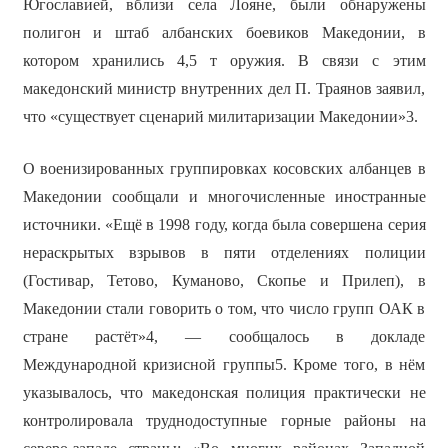
Югославией, вблизи села Лояне, были обнаружены
полигон и штаб албанских боевиков Македонии, в
котором хранились 4,5 т оружия. В связи с этим
македонский министр внутренних дел П. Траянов заявил,
что «существует сценарий милитаризации Македонии»3.
О военизированных группировках косовских албанцев в
Македонии сообщали и многочисленные иностранные
источники. «Ещё в 1998 году, когда была совершена серия
нераскрытых взрывов в пяти отделениях полиции
(Гостивар, Тетово, Куманово, Скопье и Прилеп), в
Македонии стали говорить о том, что число групп ОАК в
стране растёт»4, — сообщалось в докладе
Международной кризисной группы5. Кроме того, в нём
указывалось, что македонская полиция практически не
контролировала труднодоступные горные районы на