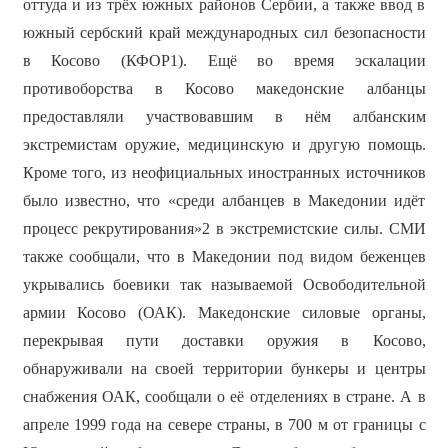
оттуда и из трёх южных районов Сербии, а также ввод в
южный сербский край международных сил безопасности
в Косово (КФОР1). Ещё во время эскалации
противоборства в Косово македонские албанцы
предоставляли участвовавшим в нём албанским
экстремистам оружие, медицинскую и другую помощь.
Кроме того, из неофициальных иностранных источников
было известно, что «среди албанцев в Македонии идёт
процесс рекрутирования»2 в экстремистские силы. СМИ
также сообщали, что в Македонии под видом беженцев
укрывались боевики так называемой Освободительной
армии Косово (ОАК). Македонские силовые органы,
перекрывая пути доставки оружия в Косово,
обнаруживали на своей территории бункеры и центры
снабжения ОАК, сообщали о её отделениях в стране. А в
апреле 1999 года на севере страны, в 700 м от границы с