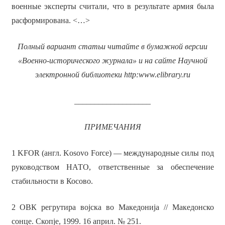
военные эксперты считали, что в результате армия была
расформирована. <…>
Полный вариант статьи читайте в бумажной версии
«Военно-исторического журнала» и на сайте Научной
электронной библиотеки
http
:
www
.
elibrary
.
ru
___________________
ПРИМЕЧАНИЯ
1 KFOR (англ. Kosovo Force) — международные силы под
руководством НАТО, ответственные за обеспечение
стабильности в Косово.
2 ОВК регрутира војска во Македонија // Македонско
сонце. Скопје, 1999. 16 април. № 251.