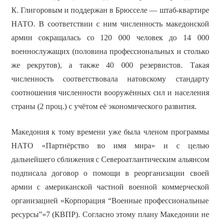
К. Глигоровым и поддержан в Брюсселе — штаб-квартире
НАТО. В соответствии с ним численность македонской
армии сокращалась со 120 000 человек до 14 000
военнослужащих (половина профессиональных и столько
же рекрутов), а также 40 000 резервистов. Такая
численность соответствовала натовскому стандарту
соотношения численности вооружённых сил и населения
страны (2 проц.) с учётом её экономического развития.
Македония к тому времени уже была членом программы
НАТО «Партнёрство во имя мира» и с целью
дальнейшего сближения с Североатлантическим альянсом
подписала договор о помощи в реорганизации своей
армии с американской частной военной коммерческой
организацией «Корпорация “Военные профессиональные
ресурсы”»7 (КВПР). Согласно этому плану Македонии не