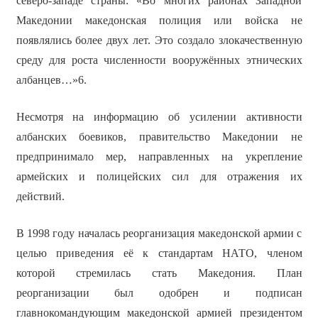
северо-западе страны: «Во многих районах Западной
Македонии македонская полиция или войска не
появлялись более двух лет. Это создало злокачественную
среду для роста численности вооружённых этнических
албанцев…»6.
Несмотря на информацию об усилении активности
албанских боевиков, правительство Македонии не
предпринимало мер, направленных на укрепление
армейских и полицейских сил для отражения их
действий.
В 1998 году началась реорганизация македонской армии с
целью приведения её к стандартам НАТО, членом
которой стремилась стать Македония. План
реорганизации был одобрен и подписан
главнокомандующим македонской армией президентом