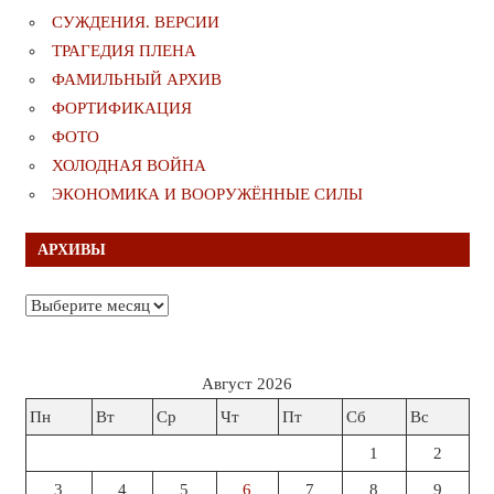
СУЖДЕНИЯ. ВЕРСИИ
ТРАГЕДИЯ ПЛЕНА
ФАМИЛЬНЫЙ АРХИВ
ФОРТИФИКАЦИЯ
ФОТО
ХОЛОДНАЯ ВОЙНА
ЭКОНОМИКА И ВООРУЖЁННЫЕ СИЛЫ
АРХИВЫ
Архивы
Август 2026
Пн
Вт
Ср
Чт
Пт
Сб
Вс
1
2
3
4
5
6
7
8
9