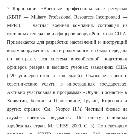
7 Корпорация «Военные профессиональные ресурсы»
(КВПР — Military Professional Resources Incorporated —
MPRI) — частная военная компания, состоящая из
отставных генералов и офицеров вооружённых сил США.
Привлекается для разработки наставлений и инструкций
видам вооружённых сил и родам войск, ей была передана
по контракту вся система вневойсковой подготовки
офицеров резерва в высших учебных заведениях США
(220 университетов и колледжей). Оказывает военно-
советнические услуги в иностранных государствах.
Активно участвовала в программах «Обучи и оснасти» в
Хорватии, Боснии и Герцеговине, Грузии, Киргизии и
других странах (См.:
Уваров Н.М.
Частный бизнес на
службе военных ведомств: По опыту основных
зарубежных стран. М.: URSS, 2009. С. 3). По некоторым