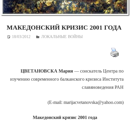
МАКЕДОНСКИЙ КРИЗИС 2001 ГОДА
18/03/2012
Дежурный по Редакции
ЛОКАЛЬНЫЕ ВОЙНЫ
ЦВЕТАНОВСКА Мария
— соискатель Центра по
изучению современного балканского кризиса Института
славяноведения РАН
(E-mail: marijacvetanovska@yahoo.com)
Македонский кризис 2001 года