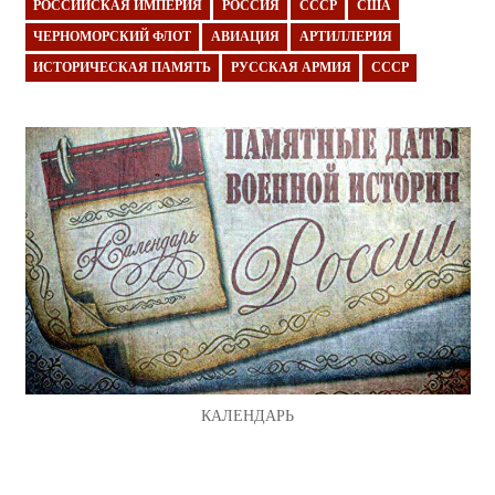
РОССИЙСКАЯ ИМПЕРИЯ
РОССИЯ
СССР
США
ЧЕРНОМОРСКИЙ ФЛОТ
АВИАЦИЯ
АРТИЛЛЕРИЯ
ИСТОРИЧЕСКАЯ ПАМЯТЬ
РУССКАЯ АРМИЯ
СССР
КАЛЕНДАРЬ