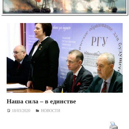
Наша сила – в единстве
18/03/2020
Дежурный по Редакции
НОВОСТИ