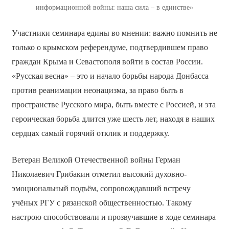
информационной войны: наша сила – в единстве»
Участники семинара едины во мнении: важно помнить не
только о крымском референдуме, подтвердившем право
граждан Крыма и Севастополя войти в состав России.
«Русская весна» – это и начало борьбы народа Донбасса
против реанимации неонацизма, за право быть в
пространстве Русского мира, быть вместе с Россией, и эта
героическая борьба длится уже шесть лет, находя в наших
сердцах самый горячий отклик и поддержку.
Ветеран Великой Отечественной войны Герман
Николаевич Грибакин отметил высокий духовно-
эмоциональный подъём, сопровождавший встречу
учёных РГУ с рязанской общественностью. Такому
настрою способствовали и прозвучавшие в ходе семинара