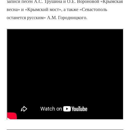
записи песен А.С. Трушина и О.Е. Вороновой «Крымская
весна» и «Крымский мост», а также «Севастополь
останется русским» А.М. Городницкого.