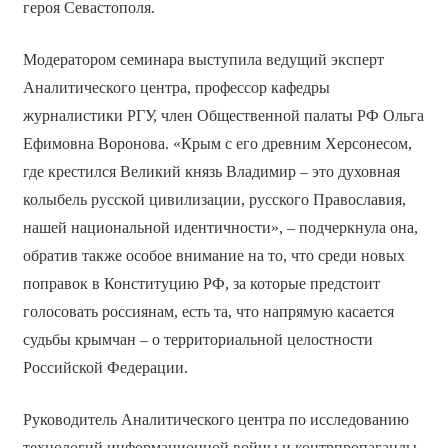
героя Севастополя.
Модератором семинара выступила ведущий эксперт
Аналитического центра, профессор кафедры
журналистики РГУ, член Общественной палаты РФ Ольга
Ефимовна Воронова. «Крым с его древним Херсонесом,
где крестился Великий князь Владимир – это духовная
колыбель русской цивилизации, русского Православия,
нашей национальной идентичности», – подчеркнула она,
обратив также особое внимание на то, что среди новых
поправок в Конституцию РФ, за которые предстоит
голосовать россиянам, есть та, что напрямую касается
судьбы крымчан – о территориальной целостности
Российской Федерации.
Руководитель Аналитического центра по исследованию
технологий информационной войны и контрпропаганды,