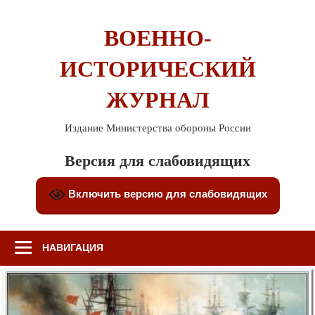
Перейти
к
ВОЕННО-
содержимому
ИСТОРИЧЕСКИЙ
ЖУРНАЛ
Издание Министерства обороны России
Версия для слабовидящих
Включить версию для слабовидящих
НАВИГАЦИЯ