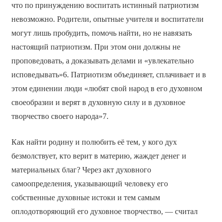
что по принуждению воспитать истинный патриотизм
невозможно. Родители, опытные учителя и воспитатели
могут лишь пробудить, помочь найти, но не навязать
настоящий патриотизм. При этом они должны не
проповедовать, а доказывать делами и «увлекательно
исповедывать»6. Патриотизм объединяет, сплачивает и в
этом единении люди «любят свой народ в его духовном
своеобразии и верят в духовную силу и в духовное
творчество своего народа»7.
Как найти родину и полюбить её тем, у кого дух
безмолствует, кто верит в материю, жаждет денег и
материальных благ? Через акт духовного
самоопределения, указывающий человеку его
собственные духовные истоки и тем самым
оплодотворяющий его духовное творчество, — считал