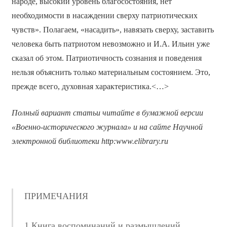
народе, высокий уровень благосостояния, нет
необходимости в насаждении сверху патриотических
чувств». Полагаем, «насадить», навязать сверху, заставить
человека быть патриотом невозможно и И.А. Ильин уже
сказал об этом. Патриотичность сознания и поведения
нельзя объяснить только материальным состоянием. Это,
прежде всего, духовная характеристика.<…>
Полный вариант статьи читайте в бумажной версии
«Военно-исторического журнала» и на сайте Научной
электронной библиотеки
http
:
www
.
elibrary
.
ru
ПРИМЕЧАНИЯ
1 Книга воспоминаний и размышлений