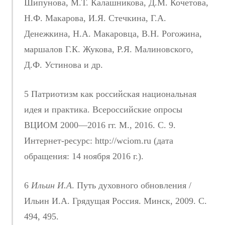
Шипунова, М.Т. Калашникова, Д.М. Кочетова,
Н.Ф. Макарова, И.Я. Стечкина, Г.А.
Денежкина, Н.А. Макаровца, В.Н. Рогожина,
маршалов Г.К. Жукова, Р.Я. Малиновского,
Д.Ф. Устинова и др.
5 Патриотизм как российская национальная
идея и практика. Всероссийские опросы
ВЦИОМ 2000—2016 гг. М., 2016. С. 9.
Интернет-ресурс: http://wciom.ru (дата
обращения: 14 ноября 2016 г.).
6
Ильин И.А
. Путь духовного обновления /
Ильин И.А. Грядущая Россия. Минск, 2009. С.
494, 495.