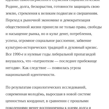
Родине, долга, бескорыстия, готовности защищать свою
землю, стремления к великим подвигам и свершениям.
Переход к рыночной экономике и демократизация
общественной жизни принесли не только права, свободы
и насыщение рынка, но и культ денег, потребления,
успеха, огромное социальное расслоение, забвение
культурно-исторических традиций и духовный кризис.
Все 1990-е и нулевые годы либеральной пропагандой
внушалось, что «патриотизм — последнее прибежище
негодяя». Как следствие — появилась угроза
национальной идентичности.
По результатам социологических исследований,
современная молодёжь, выросшая в новой системе
ценностных координат, в сравнении с прошлыми
поколениями менее восприимчива к идеям долга и