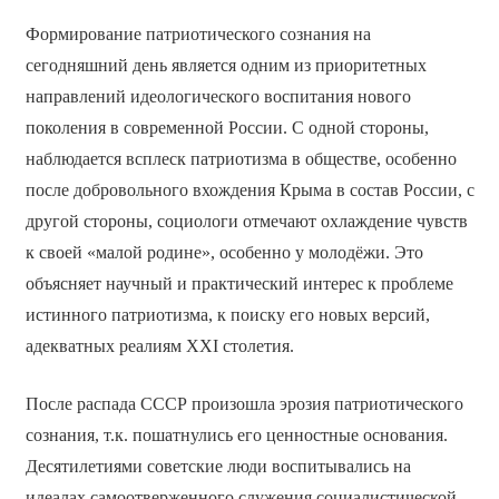
Формирование патриотического сознания на
сегодняшний день является одним из приоритетных
направлений идеологического воспитания нового
поколения в современной России. С одной стороны,
наблюдается всплеск патриотизма в обществе, особенно
после добровольного вхождения Крыма в состав России, с
другой стороны, социологи отмечают охлаждение чувств
к своей «малой родине», особенно у молодёжи. Это
объясняет научный и практический интерес к проблеме
истинного патриотизма, к поиску его новых версий,
адекватных реалиям XXI столетия.
После распада СССР произошла эрозия патриотического
сознания, т.к. пошатнулись его ценностные основания.
Десятилетиями советские люди воспитывались на
идеалах самоотверженного служения социалистической