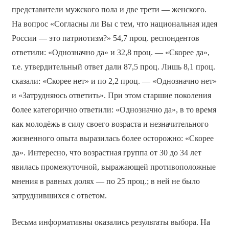
представители мужского пола и две трети — женского.
На вопрос «Согласны ли Вы с тем, что национальная идея
России — это патриотизм?» 54,7 проц. респондентов
ответили: «Однозначно да» и 32,8 проц. — «Скорее да»,
т.е. утвердительный ответ дали 87,5 проц. Лишь 8,1 проц.
сказали: «Скорее нет» и по 2,2 проц. — «Однозначно нет»
и «Затрудняюсь ответить». При этом старшие поколения
более категорично ответили: «Однозначно да», в то время
как молодёжь в силу своего возраста и незначительного
жизненного опыта выразилась более осторожно: «Скорее
да». Интересно, что возрастная группа от 30 до 34 лет
явилась промежуточной, выражающей противоположные
мнения в равных долях — по 25 проц.; в ней не было
затруднившихся с ответом.
Весьма информативны оказались результаты выбора. На