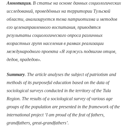
Аннотация.
В статье на основе данных социологических
исследований, проведённых на территории Тульской
области, анализируется тема патриотизма и методов
его целенаправленного воспитания, приводятся
результаты социологического опроса различных
возрастных групп населения в рамках реализации
международного проекта «Я горжусь подвигом отцов,
дедов, прадедов».
Summary
. The article analyses the subject of patriotism and
methods of its purposeful education based on the data of
sociological surveys conducted in the territory of the Tula
Region. The results of a sociological survey of various age
groups of the population are presented in the framework of the
international project ‘I am proud of the feat of fathers,
grandfathers, great-grandfathers’.