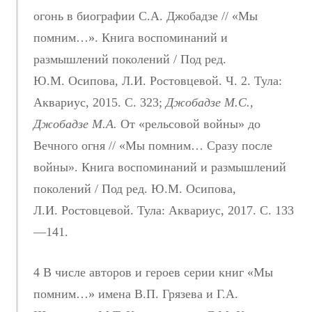
огонь в биографии С.А. Джобадзе // «Мы
помним…». Книга воспоминаний и
размышлений поколений / Под ред.
Ю.М. Осипова, Л.И. Ростовцевой. Ч. 2. Тула:
Аквариус, 2015. С. 323;
Джобадзе М.С.,
Джобадзе М.А.
От «рельсовой войны» до
Вечного огня // «Мы помним… Сразу после
войны». Книга воспоминаний и размышлений
поколений / Под ред. Ю.М. Осипова,
Л.И. Ростовцевой. Тула: Аквариус, 2017. С. 133
—141.
4 В числе авторов и героев серии книг «Мы
помним…» имена В.П. Грязева и Г.А.