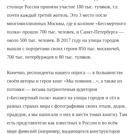
столице России приняли участие 180 тыс. туляков, т.е.
почти каждый третий житель. Это 3 место после
многомиллионных Москвы, где в колонне «Бессмертного
полка» прошло 700 тыс. человек, и Санкт-Петербурга —
около 500 тыс. человек. В 2017 году на улицы городов
вышли с портретами своих героев 850 тыс. москвичей,
700 тыс. петербуржцев и 80 тыс. туляков.
Конечно, респонденты нашего опроса — в большинстве
своём авторы и герои книг «Мы помним…», а также их
потомки — весьма патриотичная аудитория
(«Бессмертный полк» вышел на улицы городов и сёл в
разных странах мира с фотографиями своих отцов, дедов,
прадедов, а мы написали о них в шести томах книги). Там
есть представители как известных в России и во всём
мире фамилий (например, выдающихся конструкторов