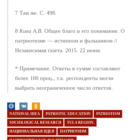
7 Там же. С. 498.
8
Кива А.В
. Общее благо и его понимание. О
патриотизме — истинном и фальшивом //
Независимая газета. 2015. 22 июня.
* Примечание. Ответы в сумме составляют
более 100 проц., т.к. респонденты могли
выбрать неограниченное число ответов.
NATIONAL IDEA
PATRIOTIC EDUCATION
PATRIOTISM
SOCIOLOGICAL RESEARCH
TULA REGION.
НАЦИОНАЛЬНАЯ ИДЕЯ
ПАТРИОТИЗМ