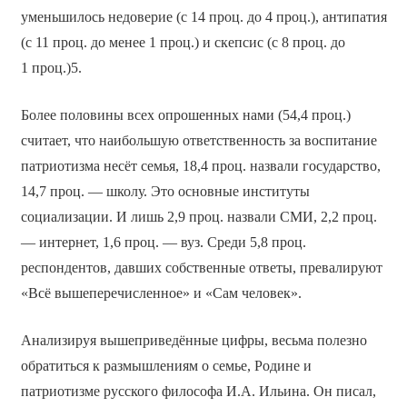
уменьшилось недоверие (с 14 проц. до 4 проц.), антипатия
(с 11 проц. до менее 1 проц.) и скепсис (с 8 проц. до
1 проц.)5.
Более половины всех опрошенных нами (54,4 проц.)
считает, что наибольшую ответственность за воспитание
патриотизма несёт семья, 18,4 проц. назвали государство,
14,7 проц. — школу. Это основные институты
социализации. И лишь 2,9 проц. назвали СМИ, 2,2 проц.
— интернет, 1,6 проц. — вуз. Среди 5,8 проц.
респондентов, давших собственные ответы, превалируют
«Всё вышеперечисленное» и «Сам человек».
Анализируя вышеприведённые цифры, весьма полезно
обратиться к размышлениям о семье, Родине и
патриотизме русского философа И.А. Ильина. Он писал,