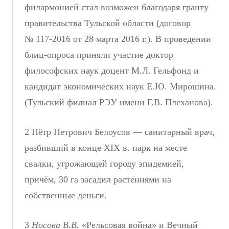
филармонией стал возможен благодаря гранту
правительства Тульской области (договор
№ 117-2016 от 28 марта 2016 г.). В проведении
блиц-опроса приняли участие доктор
философских наук доцент М.Л. Гельфонд и
кандидат экономических наук Е.Ю. Мирошина.
(Тульский филиал РЭУ имени Г.В. Плеханова).
2 Пётр Петрович Белоусов — санитарный врач,
разбивший в конце XIX в. парк на месте
свалки, угрожающей городу эпидемией,
причём, 30 га засадил растениями на
собственные деньги.
3
Носова В.В.
«Рельсовая война» и Вечный