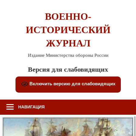
Перейти
к
ВОЕННО-
содержимому
ИСТОРИЧЕСКИЙ
ЖУРНАЛ
Издание Министерства обороны России
Версия для слабовидящих
Включить версию для слабовидящих
НАВИГАЦИЯ