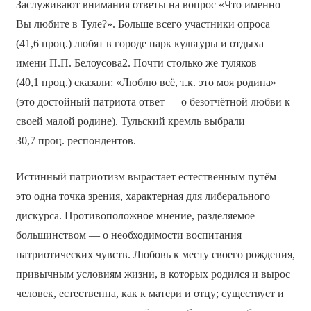
Заслуживают внимания ответы на вопрос «Что именно
Вы любите в Туле?». Больше всего участники опроса
(41,6 проц.) любят в городе парк культуры и отдыха
имени П.П. Белоусова2. Почти столько же туляков
(40,1 проц.) сказали: «Люблю всё, т.к. это моя родина»
(это достойный патриота ответ — о безотчётной любви к
своей малой родине). Тульский кремль выбрали
30,7 проц. респондентов.
Истинный патриотизм вырастает естественным путём —
это одна точка зрения, характерная для либерального
дискурса. Противоположное мнение, разделяемое
большинством — о необходимости воспитания
патриотических чувств. Любовь к месту своего рождения,
привычным условиям жизни, в которых родился и вырос
человек, естественна, как к матери и отцу; существует и