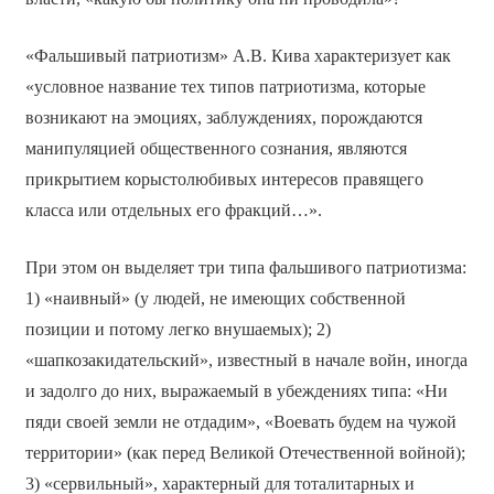
«Фальшивый патриотизм» А.В. Кива характеризует как
«условное название тех типов патриотизма, которые
возникают на эмоциях, заблуждениях, порождаются
манипуляцией общественного сознания, являются
прикрытием корыстолюбивых интересов правящего
класса или отдельных его фракций…».
При этом он выделяет три типа фальшивого патриотизма:
1) «наивный» (у людей, не имеющих собственной
позиции и потому легко внушаемых); 2)
«шапкозакидательский», известный в начале войн, иногда
и задолго до них, выражаемый в убеждениях типа: «Ни
пяди своей земли не отдадим», «Воевать будем на чужой
территории» (как перед Великой Отечественной войной);
3) «сервильный», характерный для тоталитарных и