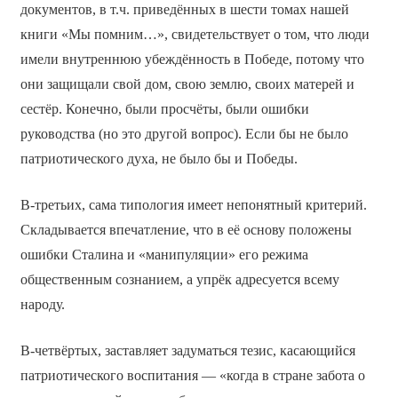
документов, в т.ч. приведённых в шести томах нашей
книги «Мы помним…», свидетельствует о том, что люди
имели внутреннюю убеждённость в Победе, потому что
они защищали свой дом, свою землю, своих матерей и
сестёр. Конечно, были просчёты, были ошибки
руководства (но это другой вопрос). Если бы не было
патриотического духа, не было бы и Победы.
В-третьих, сама типология имеет непонятный критерий.
Складывается впечатление, что в её основу положены
ошибки Сталина и «манипуляции» его режима
общественным сознанием, а упрёк адресуется всему
народу.
В-четвёртых, заставляет задуматься тезис, касающийся
патриотического воспитания — «когда в стране забота о