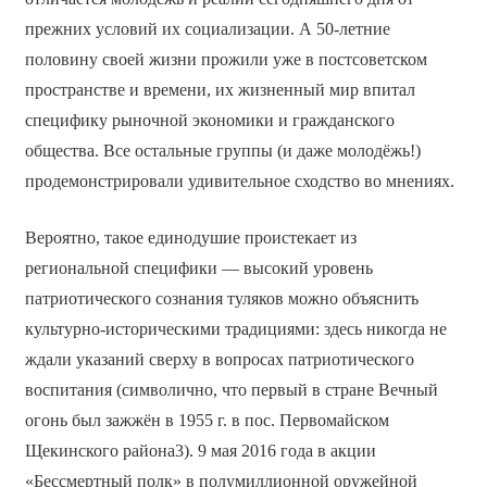
прежних условий их социализации. А 50-летние
половину своей жизни прожили уже в постсоветском
пространстве и времени, их жизненный мир впитал
специфику рыночной экономики и гражданского
общества. Все остальные группы (и даже молодёжь!)
продемонстрировали удивительное сходство во мнениях.
Вероятно, такое единодушие проистекает из
региональной специфики — высокий уровень
патриотического сознания туляков можно объяснить
культурно-историческими традициями: здесь никогда не
ждали указаний сверху в вопросах патриотического
воспитания (символично, что первый в стране Вечный
огонь был зажжён в 1955 г. в пос. Первомайском
Щекинского района3). 9 мая 2016 года в акции
«Бессмертный полк» в полумиллионной оружейной