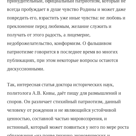
принудительный, официальный патриотизм, который не
всегда пробуждает в душе чувство Родины и может даже
повредить его, взрастить уже иные чувства: не любовь и
преклонение перед любимым, желание служить и
получать от этого радость, а лицемерие,
недоброжелательство, конформизм. О фальшивом
патриотизме говорится в последнее время во многих
публикациях, при этом некоторые вопросы остаются
дискуссионными.
Так, интересная статья доктора исторических наук,
политолога А.В. Кивы, даёт пищу для размышлений и
споров. Он различает стихийный патриотизм, данный
человеку от рождения и не являющийся устойчивой
ценностью, составной частью мировоззрения, и
истинный, который может появиться у него по мере роста
образования «на почве технико-экономических и