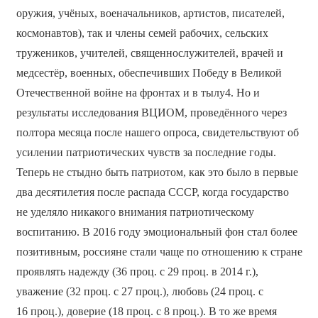
оружия, учёных, военачальников, артистов, писателей,
космонавтов), так и члены семей рабочих, сельских
тружеников, учителей, священнослужителей, врачей и
медсестёр, военных, обеспечивших Победу в Великой
Отечественной войне на фронтах и в тылу4. Но и
результаты исследования ВЦИОМ, проведённого через
полтора месяца после нашего опроса, свидетельствуют об
усилении патриотических чувств за последние годы.
Теперь не стыдно быть патриотом, как это было в первые
два десятилетия после распада СССР, когда государство
не уделяло никакого внимания патриотическому
воспитанию. В 2016 году эмоциональный фон стал более
позитивным, россияне стали чаще по отношению к стране
проявлять надежду (36 проц. с 29 проц. в 2014 г.),
уважение (32 проц. с 27 проц.), любовь (24 проц. с
16 проц.), доверие (18 проц. с 8 проц.). В то же время