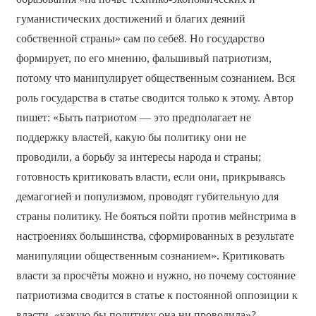
гуманистических достижений и благих деяний
собственной страны» сам по себе8. Но государство
формирует, по его мнению, фальшивый патриотизм,
потому что манипулирует общественным сознанием. Вся
роль государства в статье сводится только к этому. Автор
пишет: «Быть патриотом — это предполагает не
поддержку властей, какую бы политику они не
проводили, а борьбу за интересы народа и страны;
готовность критиковать власти, если они, прикрываясь
демагогией и популизмом, проводят губительную для
страны политику. Не бояться пойти против мейнстрима в
настроениях большинства, сформированных в результате
манипуляции общественным сознанием». Критиковать
власти за просчёты можно и нужно, но почему состояние
патриотизма сводится в статье к постоянной оппозиции к
власти, «какую бы политику она ни проводила»?