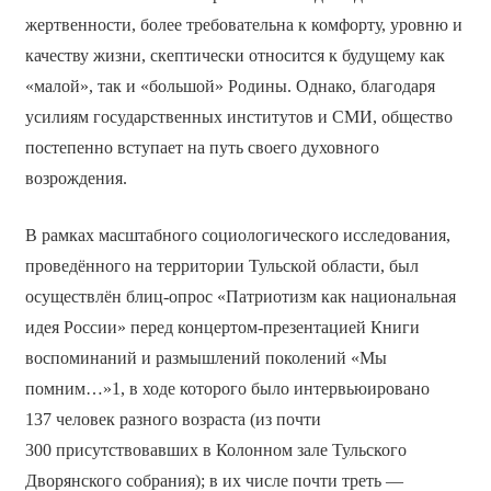
жертвенности, более требовательна к комфорту, уровню и
качеству жизни, скептически относится к будущему как
«малой», так и «большой» Родины. Однако, благодаря
усилиям государственных институтов и СМИ, общество
постепенно вступает на путь своего духовного
возрождения.
В рамках масштабного социологического исследования,
проведённого на территории Тульской области, был
осуществлён блиц-опрос «Патриотизм как национальная
идея России» перед концертом-презентацией Книги
воспоминаний и размышлений поколений «Мы
помним…»1, в ходе которого было интервьюировано
137 человек разного возраста (из почти
300 присутствовавших в Колонном зале Тульского
Дворянского собрания); в их числе почти треть —