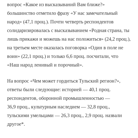
вопрос «Какое из высказываний Вам ближе?»
большинство отметило фразу «У нас замечательный
народ» (47,1 проц.). Почти четверть респондентов
солидаризировалась с высказыванием «Родная страна, ты
лишь прикажи и можешь на нас положиться» (24,2 проц.),
на третьем месте оказалась поговорка «Один в поле не
воин» (22,1 проц.) и только 6,6 проц. посчитали, что
«Наш народ ленивый и порочный».
На вопрос «Чем может гордиться Тульский регион?»,
ответы были следующие: историей — 40,1 проц.
респондентов, оборонной промышленностью —
36,9 проц., культурным наследием — 32,8 проц.,
тульскими умельцами — 26,3 проц., 2,9 проц. назвали
другое*.