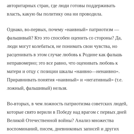
авторитарных стран, где люди готовы поддерживать
власть, какую бы политику она ни проводила.
Однако, во-первых, почему «наивный» патриотизм —
фальшивый? Кто это способен оценить со стороны? Да,
люди могут колебаться, не понимать свои чувства, но
расценивать в этом случае любовь к Родине как фальшь
неправомерно; это все равно, что оценивать любовь к
матери и отцу с позиции шкалы «наивно—ненаивно».
Приравнивать понятия «наивный» и «негативный» (т.е.
ложный, фальшивый) нельзя.
Во-вторых, в чем ложность патриотизма советских людей,
которые свято верили в Победу над врагом с первых дней
Великой Отечественной войны? Анализ множества
воспоминаний, писем, дневниковых записей и других