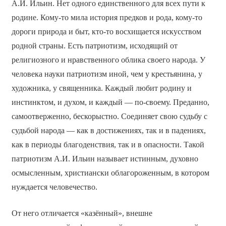
А.И. Ильин. Нет одного единственного для всех пути к
родине. Кому-то мила история предков и рода, кому-то
дороги природа и быт, кто-то восхищается искусством
родной страны. Есть патриотизм, исходящий от
религиозного и нравственного облика своего народа. У
человека науки патриотизм иной, чем у крестьянина, у
художника, у священника. Каждый любит родину и
инстинктом, и духом, и каждый — по-своему. Преданно,
самоотверженно, бескорыстно. Соединяет свою судьбу с
судьбой народа — как в достижениях, так и в падениях,
как в периоды благоденствия, так и в опасности. Такой
патриотизм А.И. Ильин называет истинным, духовно
осмысленным, христиански облагороженным, в котором
нуждается человечество.
От него отличается «казённый», внешне