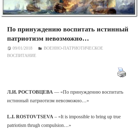
По принуждению воспитать истинный
патриотизм невозможно…
09/01/2018
Дежурный по Редакции
ВОЕННО-ПАТРИОТИЧЕСКОЕ
ВОСПИТАНИЕ
Л.И. РОСТОВЦЕВА
— «По принуждению воспитать
истинный патриотизм невозможно…»
L.I. ROSTOVTSEVA
– «It is impossible to bring up true
patriotism thrugh compulsion…»