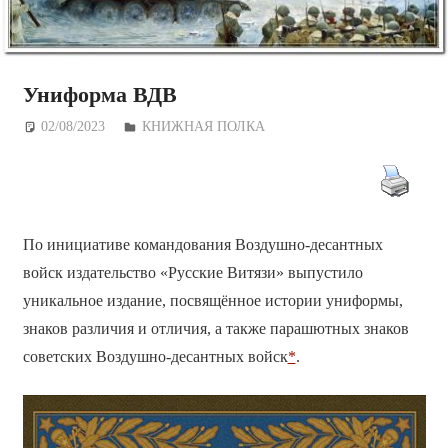
Униформа ВДВ
02/08/2023
Дежурный по Редакции
КНИЖНАЯ ПОЛКА
По инициативе командования Воздушно-десантных
войск издательство «Русские Витязи» выпустило
уникальное издание, посвящённое истории униформы,
знаков различия и отличия, а также парашютных знаков
советских Воздушно-десантных войск
*
.