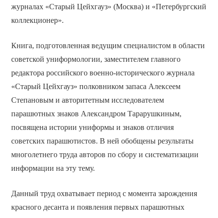
журналах «Старый Цейхгауз» (Москва) и «Петербургский
коллекционер».
Книга, подготовленная ведущим специалистом в области
советской униформологии, заместителем главного
редактора российского военно-исторического журнала
«Старый Цейхгауз» полковником запаса Алексеем
Степановым и авторитетным исследователем
парашютных знаков Александром Тарарушкиным,
посвящена истории униформы и знаков отличия
советских парашютистов. В ней обобщены результаты
многолетнего труда авторов по сбору и систематизации
информации на эту тему.
Данный труд охватывает период с момента зарождения
красного десанта и появления первых парашютных