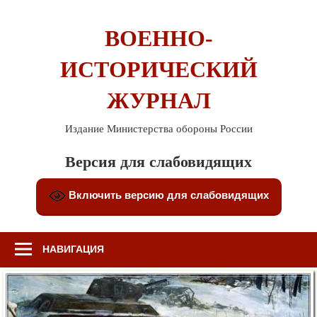
Перейти
к
ВОЕННО-
содержимому
ИСТОРИЧЕСКИЙ
ЖУРНАЛ
Издание Министерства обороны России
Версия для слабовидящих
Включить версию для слабовидящих
НАВИГАЦИЯ