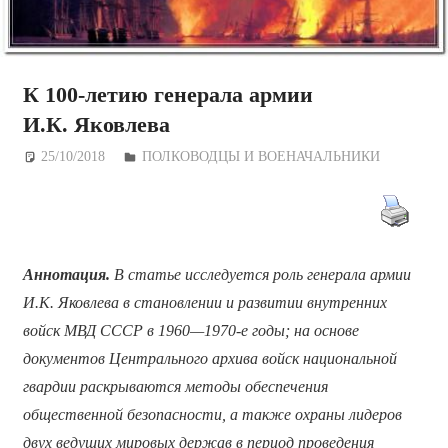
К 100-летию генерала армии
И.К. Яковлева
25/10/2018
Дежурный по Редакции
ПОЛКОВОДЦЫ И ВОЕНАЧАЛЬНИКИ
Аннотация.
В статье исследуется роль генерала армии
И.К. Яковлева в становлении и развитии внутренних
войск МВД СССР в 1960—1970-е годы; на основе
документов Центрального архива войск национальной
гвардии раскрываются методы обеспечения
общественной безопасности, а также охраны лидеров
двух ведущих мировых держав в период проведения