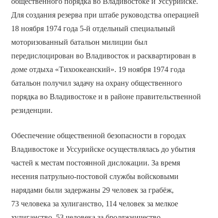
общественного порядка во Владивостоке и Уссурийске.
Для создания резерва при штабе руководства операцией
18 ноября 1974 года 5-й отдельный специальный
моторизованный батальон милиции был
передислоцирован во Владивосток и расквартирован в
доме отдыха «Тихоокеанский». 19 ноября 1974 года
батальон получил задачу на охрану общественного
порядка во Владивостоке и в районе правительственной
резиденции.
Обеспечение общественной безопасности в городах
Владивостоке и Уссурийске осуществлялась до убытия
частей к местам постоянной дислокации. За время
несения патрульно-постовой службы войсковыми
нарядами были задержаны 29 человек за грабёж,
73 человека за хулиганство, 114 человек за мелкое
хулиганство, 53 человека за бродяжничество,