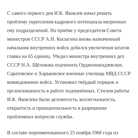
С самого первого дня И.К. Яковлев начал решать
проблему укрепления кадрового потенциала вверенных
ему подразделений. На приёме у председателя Совета
министров СССР А.Н. Косыгина вновь назначенный
начальник внутренних войск добился увеличения штатов
главка на 65 единиц. Убедил министра внутренних дел
СССР Н.А. Щёлокова подчинить Орджоникидзевское,
Саратовское и Харьковское военные училища МВД СССР
командованию войск. Установил твёрдый порядок и
организованность в работе подчинённых. Стилем работы
И.К. Яковлева были деловитость, коллегиальность,
открытость и принципиальность в разрешении
проблемных вопросов службы.
В составе переименованного 25 ноября 1968 года из