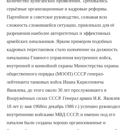
количество хулиганских проявлений. Требовались
серьёзные организационные и кадровые реформы.
Партийное и советское руководство, сознавая всю
сложность сложившейся ситуации, привлекало для её
разрешения наиболее авторитетных и эффективных
армейских начальников. Ярким примером подобных
кадровых перестановок стало назначение на должность
начальника Главного управления внутренних войск,
внутренней и конвойной охраны Министерства охраны
общественного порядка (МООП) СССР генерал-
лейтенанта танковых войск Ивана Кирилловича
Яковлева, до этого около 30 лет прослужившего в
Вооружённых силах СССР. Генерал армии И.К. Яковлев
18 лет (с мая 1968по декабрь 1986 г.) успешно руководил
внутренними войсками МВД СССР, и именно под его
началом были созданы хорошо организованные и