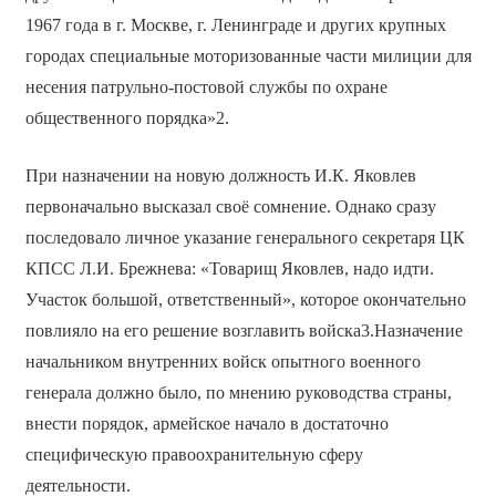
1967 года в г. Москве, г. Ленинграде и других крупных
городах специальные моторизованные части милиции для
несения патрульно-постовой службы по охране
общественного порядка»2.
При назначении на новую должность И.К. Яковлев
первоначально высказал своё сомнение. Однако сразу
последовало личное указание генерального секретаря ЦК
КПСС Л.И. Брежнева: «Товарищ Яковлев, надо идти.
Участок большой, ответственный», которое окончательно
повлияло на его решение возглавить войска3.Назначение
начальником внутренних войск опытного военного
генерала должно было, по мнению руководства страны,
внести порядок, армейское начало в достаточно
специфическую правоохранительную сферу
деятельности.