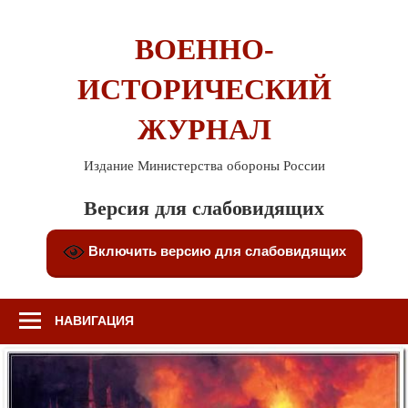
Перейти
к
ВОЕННО-
содержимому
ИСТОРИЧЕСКИЙ
ЖУРНАЛ
Издание Министерства обороны России
Версия для слабовидящих
Включить версию для слабовидящих
НАВИГАЦИЯ