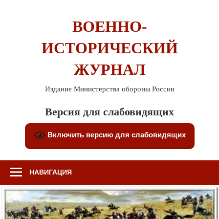
Перейти
к
ВОЕННО-
содержимому
ИСТОРИЧЕСКИЙ
ЖУРНАЛ
Издание Министерства обороны России
Версия для слабовидящих
Включить версию для слабовидящих
НАВИГАЦИЯ