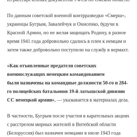
По данным советской военной контрразведки «Смерш»,
украинцы Бугрым, Завалейчук и Онисенко, будучи в
Красной Армии, но не желая защищать Родину, в разное
время 1941 года добровольно сдались в плен к немцам и
затем также добровольно поступили на службу в вермахт.
«Как отъявленные предатели советских
военнослужащих немецким командованием
были назначены на командные должности 50-го и 284-
го полицейских батальонов 19-й латышской дивизии
СС немецкой армии»
, — указывается в материалах дела.
В частности, Бугрым после участия в карательных акциях
с расстрелом мирных жителей в Витебской области
(Белоруссия) был назначен немцами в июле 1943 года