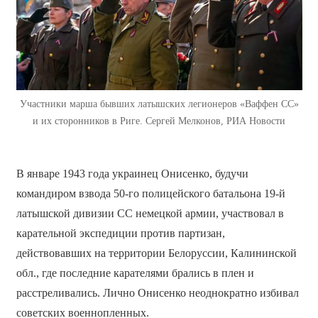
Участники марша бывших латышских легионеров «Ваффен СС»
и их сторонников в Риге. Сергей Мелконов, РИА Новости
В январе 1943 года украинец Онисенко, будучи
командиром взвода 50-го полицейского батальона 19-й
латышской дивизии СС немецкой армии, участвовал в
карательной экспедиции против партизан,
действовавших на территории Белоруссии, Калининской
обл., где последние карателями брались в плен и
расстреливались. Лично Онисенко неоднократно избивал
советских военнопленных.