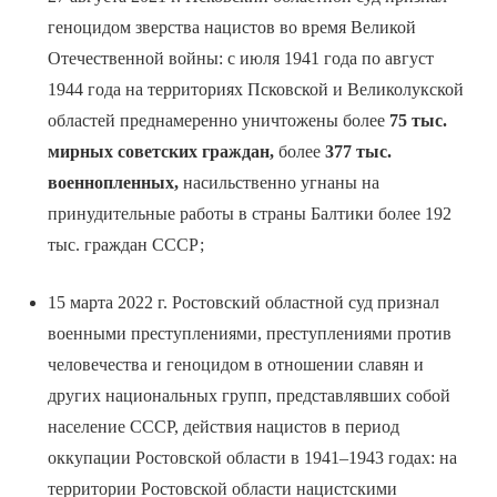
геноцидом зверства нацистов во время Великой
Отечественной войны: с июля 1941 года по август
1944 года на территориях Псковской и Великолукской
областей преднамеренно уничтожены более
75 тыс.
мирных советских граждан,
более
377 тыс.
военнопленных,
насильственно угнаны на
принудительные работы в страны Балтики более 192
тыс. граждан СССР;
15 марта 2022 г. Ростовский областной суд признал
военными преступлениями, преступлениями против
человечества и геноцидом в отношении славян и
других национальных групп, представлявших собой
население СССР, действия нацистов в период
оккупации Ростовской области в 1941–1943 годах: на
территории Ростовской области нацистскими