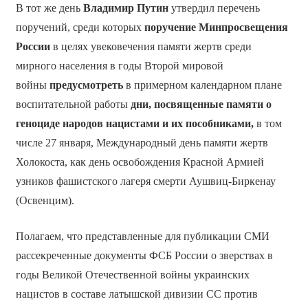
В тот же день
Владимир Путин
утвердил перечень
поручений, среди которых
поручение Минпросвещения
России
в целях увековечения памяти жертв среди
мирного населения в годы Второй мировой
войны
предусмотреть
в примерном календарном плане
воспитательной работы
дни, посвященные памяти о
геноциде народов нацистами и их пособниками,
в том
числе 27 января, Международный день памяти жертв
Холокоста, как день освобождения Красной Армией
узников фашистского лагеря смерти Аушвиц-Биркенау
(Освенцим).
Полагаем, что представленные для публикации СМИ
рассекреченные документы ФСБ России о зверствах в
годы Великой Отечественной войны украинских
нацистов в составе латышской дивизии СС против