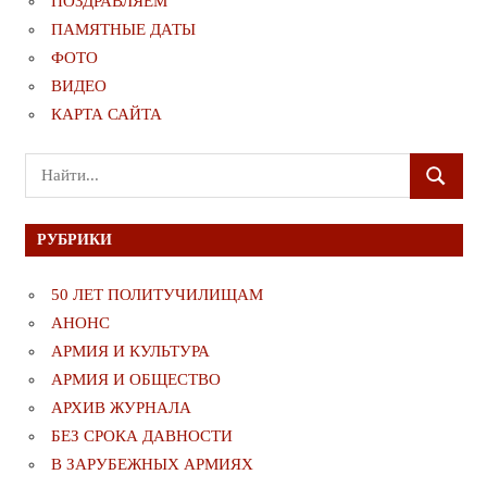
ПОЗДРАВЛЯЕМ
ПАМЯТНЫЕ ДАТЫ
ФОТО
ВИДЕО
КАРТА САЙТА
Поиск
ПОИСК
для:
РУБРИКИ
50 ЛЕТ ПОЛИТУЧИЛИЩАМ
АНОНС
АРМИЯ И КУЛЬТУРА
АРМИЯ И ОБЩЕСТВО
АРХИВ ЖУРНАЛА
БЕЗ СРОКА ДАВНОСТИ
В ЗАРУБЕЖНЫХ АРМИЯХ