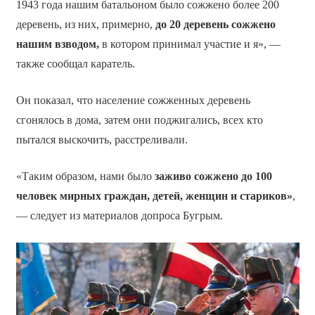
1943 года нашим батальоном было сожжено более 200
деревень, из них, примерно,
до 20 деревень сожжено
нашим взводом,
в котором принимал участие и я», —
также сообщал каратель.
Он показал, что население сожженных деревень
сгонялось в дома, затем они поджигались, всех кто
пытался выскочить, расстреливали.
«Таким образом, нами было
заживо сожжено до 100
человек мирных граждан, детей, женщин и стариков»
,
— следует из материалов допроса Бугрым.