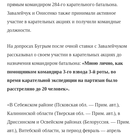
прямым командиром 284-го карательного батальона.
Завалейчук и Онисенко также принимали активное
участие в карательных акциях и получили командные
должности.
На допросах Бугрым после очной ставки с Завалейчуком
рассказывал о своем участии в карательных акциях до
назначения командиром батальона:
«Мною лично, как
помощником командира 3-го взвода 3-й роты, во
время карательной экспедиции на партизан было
расстреляно до 20 человек».
«В Себежском районе (Псковская обл. — Прим. авт.),
Калининской области (Тверская обл. — Прим. авт.), в
Дриссинском и Освейском районах (Белоруссия. — Прим.
авт.), Витебской области, за период февраль — апрель