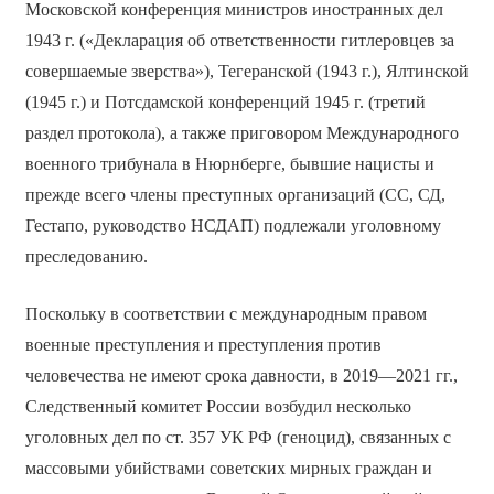
Московской конференция министров иностранных дел
1943 г. («Декларация об ответственности гитлеровцев за
совершаемые зверства»), Тегеранской (1943 г.), Ялтинской
(1945 г.) и Потсдамской конференций 1945 г. (третий
раздел протокола), а также приговором Международного
военного трибунала в Нюрнберге, бывшие нацисты и
прежде всего члены преступных организаций (СС, СД,
Гестапо, руководство НСДАП) подлежали уголовному
преследованию.
Поскольку в соответствии с международным правом
военные преступления и преступления против
человечества не имеют срока давности, в 2019—2021 гг.,
Следственный комитет России возбудил несколько
уголовных дел по ст. 357 УК РФ (геноцид), связанных с
массовыми убийствами советских мирных граждан и