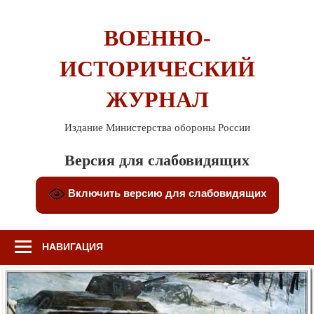
Перейти
к
ВОЕННО-
содержимому
ИСТОРИЧЕСКИЙ
ЖУРНАЛ
Издание Министерства обороны России
Версия для слабовидящих
Включить версию для слабовидящих
НАВИГАЦИЯ