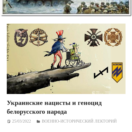
Украинские нацисты и геноцид
белорусского народа
25/03/2022
Дежурный по Редакции
ВОЕННО-ИСТОРИЧЕСКИЙ ЛЕКТОРИЙ