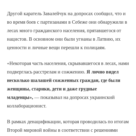
Другой каратель Завалейчук на допросах сообщил, что и
во время боев с партизанами в Себеже они обнаружили в
лесах много гражданского населения, прятавшегося от
нацистов. В основном они были угнаны в Латвию, их
ценности и личные вещи перешли к полицаям.
«Некоторая часть населения, скрывавшегося в лесах, нами
подверглась расстрелам и сожжению.
Я лично видел
несколько шалашей сожженных граждан, где были
женщины, старики, дети и даже грудные
младенцы»,
— показывал на допросах украинский
коллаборационист.
В рамках денацификации, которая проводилась по итогам
Второй мировой войны в соответствии с решениями