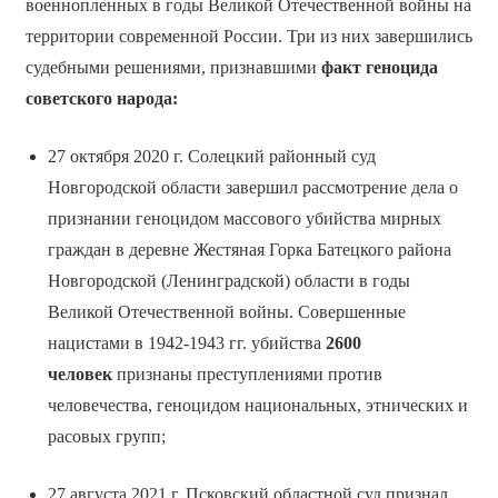
военнопленных в годы Великой Отечественной войны на
территории современной России. Три из них завершились
судебными решениями, признавшими
факт геноцида
советского народа:
27 октября 2020 г. Солецкий районный суд
Новгородской области завершил рассмотрение дела о
признании геноцидом массового убийства мирных
граждан в деревне Жестяная Горка Батецкого района
Новгородской (Ленинградской) области в годы
Великой Отечественной войны. Совершенные
нацистами в 1942-1943 гг. убийства
2600
человек
признаны преступлениями против
человечества, геноцидом национальных, этнических и
расовых групп;
27 августа 2021 г. Псковский областной суд признал