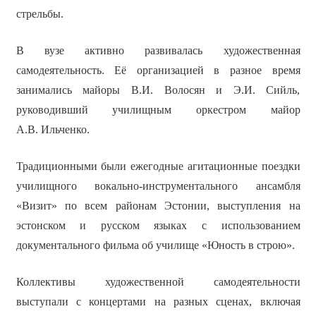
стрельбы.
В вузе активно развивалась художественная
самодеятельность. Её организацией в разное время
занимались майоры В.И. Волосян и Э.И. Сийль,
руководивший училищным оркестром майор
А.В. Ильченко.
Традиционными были ежегодные агитационные поездки
училищного вокально-инструментального ансамбля
«Визит» по всем районам Эстонии, выступления на
эстонском и русском языках с использованием
документального фильма об училище «Юность в строю».
Коллективы художественной самодеятельности
выступали с концертами на разных сценах, включая