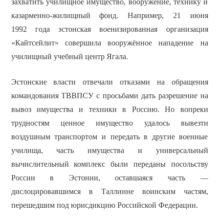
захватить училищное имущество, вооружение, технику и
казарменно-жилищный фонд. Например, 21 июня
1992 года эстонская военизированная организация
«Кайтсейлит» совершила вооружённое нападение на
училищный учебный центр Ягала.
Эстонские власти отвечали отказами на обращения
командования ТВВПСУ с просьбами дать разрешение на
вывоз имущества и техники в Россию. Но вопреки
трудностям ценное имущество удалось вывезти
воздушным транспортом и передать в другие военные
училища, часть имущества и универсальный
вычислительный комплекс были переданы посольству
России в Эстонии, оставшаяся часть —
дислоцировавшимся в Таллинне воинским частям,
перешедшим под юрисдикцию Российской Федерации.