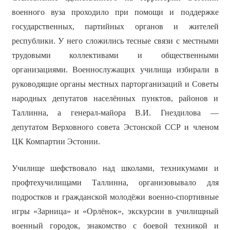
военного вуза проходило при помощи и поддержке
государственных, партийных органов и жителей
республики. У него сложились тесные связи с местными
трудовыми коллективами и общественными
организациями. Военнослужащих училища избирали в
руководящие органы местных парторганизаций и Советы
народных депутатов населённых пунктов, районов и
Таллинна, а генерал-майора В.И. Гнездилова —
депутатом Верховного совета Эстонской ССР и членом
ЦК Компартии Эстонии.
Училище шефствовало над школами, техникумами и
профтехучилищами Таллинна, организовывало для
подростков и гражданской молодёжи военно-спортивные
игры «Зарница» и «Орлёнок», экскурсии в училищный
военный городок, знакомство с боевой техникой и