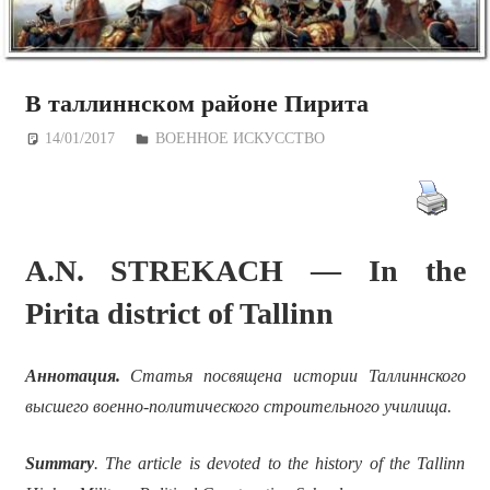
В таллиннском районе Пирита
14/01/2017
Дежурный по Редакции
ВОЕННОЕ ИСКУССТВО
A.N. STREKACH — In the
Pirita district of Tallinn
Аннотация.
Статья посвящена истории Таллиннского
высшего военно-политического строительного училища.
Summary
. The article is devoted to the history of the Tallinn