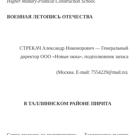
Higher Military-Political Construction School.
ВОЕННАЯ ЛЕТОПИСЬ ОТЕЧЕСТВА
СТРЕКАЧ Александр Никонорович — Генеральный
директор ООО «Новые окна», подполковник запаса
(Москва. E-mail: 7554229@mail.ru).
В ТАЛЛИННСКОМ РАЙОНЕ
ПИРИТА
Самое молодое из политучилищ — Таллиннское высшее