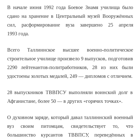
В начале июня 1992 года Боевое Знамя училища было
сдано на хранение в Центральный музей Вооружённых
сил, расформирование вуза завершено 25 апреля
1993 года.
Всего Таллиннское высшее военно-политическое
строительное училище произвело 9 выпусков, подготовив
2290 лейтенантов-политработников, 28 из них были
удостоены золотых медалей, 249 — дипломов с отличием.
28 выпускников ТВВПСУ выполняли воинский долг в
Афганистане, более 50 — в других «горячих точках».
О духовном заряде, который давал таллиннский военный
вуз своим питомцам, свидетельствует то, что
большинство курсантов ТВВПСУ, переведённых в