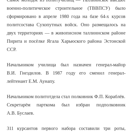
военно-политическое строительное (ТВВПСУ) было
сформировано в апреле 1980 года на базе 64-х курсов
политсостава Сухопутных войск. Оно размещалось на
двух территориях — в живописном таллиннском районе
Пирита и посёлке Ягала Харьюского района Эстонской
ССР.
Начальником училища был назначен генерал-майор
В.И. Гнездилов. В 1987 году его сменил генерал-
лейтенант Е.М. Аунапу.
Начальником политотдела стал полковник Ф.П. Кораблёв.
Секретарём парткома был избран подполковник
А.В. Буслаев.
311 курсантов первого набора составили три роты,