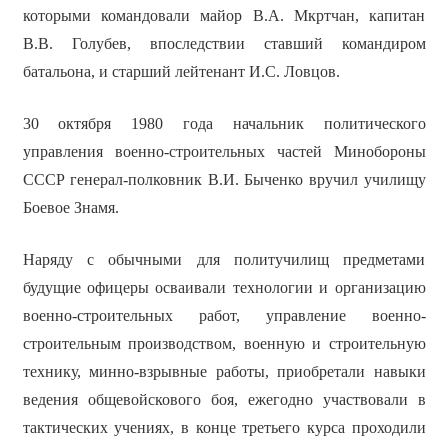
которыми командовали майор В.А. Мкртчан, капитан
В.В. Голубев, впоследствии ставший командиром
батальона, и старший лейтенант И.С. Ловцов.
30 октября 1980 года начальник политического
управления военно-строительных частей Минобороны
СССР генерал-полковник В.И. Быченко вручил училищу
Боевое Знамя.
Наряду с обычными для политучилищ предметами
будущие офицеры осваивали технологии и организацию
военно-строительных работ, управление военно-
строительным производством, военную и строительную
технику, минно-взрывные работы, приобретали навыки
ведения общевойскового боя, ежегодно участвовали в
тактических учениях, в конце третьего курса проходили