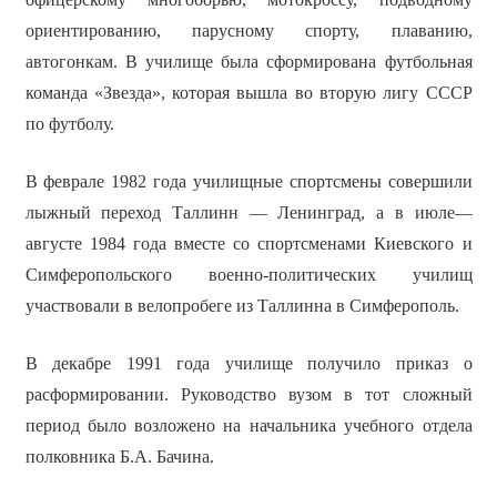
ориентированию, парусному спорту, плаванию,
автогонкам. В училище была сформирована футбольная
команда «Звезда», которая вышла во вторую лигу СССР
по футболу.
В феврале 1982 года училищные спортсмены совершили
лыжный переход Таллинн — Ленинград, а в июле—
августе 1984 года вместе со спортсменами Киевского и
Симферопольского военно-политических училищ
участвовали в велопробеге из Таллинна в Симферополь.
В декабре 1991 года училище получило приказ о
расформировании. Руководство вузом в тот сложный
период было возложено на начальника учебного отдела
полковника Б.А. Бачина.