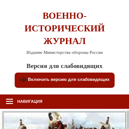
Перейти
к
ВОЕННО-
содержимому
ИСТОРИЧЕСКИЙ
ЖУРНАЛ
Издание Министерства обороны России
Версия для слабовидящих
Включить версию для слабовидящих
НАВИГАЦИЯ