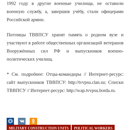
1992 году в другие военные училища, не оставили
военную службу, а, завершив учёбу, стали офицерами
Российской армии.
Питомцы ТВВПСУ хранят память о родном вузе и
участвуют в работе общественных организаций ветеранов
Вооружённых сил РФ и выпускников военно-
политических училищ.
* См. подробнее: Отцы-командиры // Интернет-ресурс:
сайт выпускников ТВВПСУ: http://tvvpsu.clan.su; Списки
ТВВПСУ // Интернет-ресурс: http://wap.tvvpsu.borda.ru.
MILITARY CONSTRUCTION UNITS
POLITICAL WORKERS