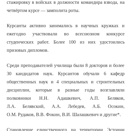
стажировку в войсках в должности командира взвода, на
четвёртом курсе — замполита роты.
Курсанты активно занимались в научных кружках и
ежегодно участвовали во всесоюзном конкурсе
студенческих работ. Более 100 из них удостоились
призовых дипломов.
Среди преподавателей училища были 8 докторов и более
30 кандидатов наук. Курсантов обучали 6 кафедр
общественных наук и 4 специальных и строительных
дисциплин, которые в разные годы возглавляли
полковники Н.Н. Адашкевич, А.П. Беляков,
Л.А. Белявский, А.А. Лебедев, А.Б. Осокин,
О.М. Рудаков, В.В. Фокин, В.И. Шалашкевич и другие*.
Становление единственного на территории Эстонии