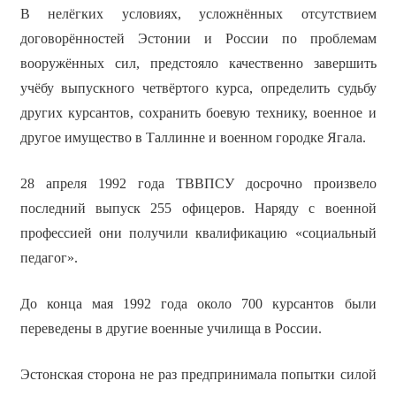
В нелёгких условиях, усложнённых отсутствием
договорённостей Эстонии и России по проблемам
вооружённых сил, предстояло качественно завершить
учёбу выпускного четвёртого курса, определить судьбу
других курсантов, сохранить боевую технику, военное и
другое имущество в Таллинне и военном городке Ягала.
28 апреля 1992 года ТВВПСУ досрочно произвело
последний выпуск 255 офицеров. Наряду с военной
профессией они получили квалификацию «социальный
педагог».
До конца мая 1992 года около 700 курсантов были
переведены в другие военные училища в России.
Эстонская сторона не раз предпринимала попытки силой