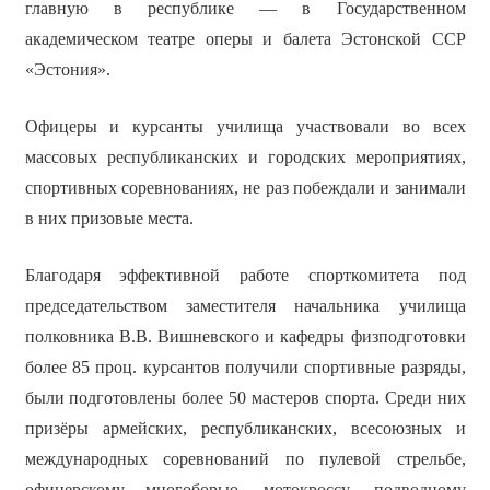
главную в республике — в Государственном
академическом театре оперы и балета Эстонской ССР
«Эстония».
Офицеры и курсанты училища участвовали во всех
массовых республиканских и городских мероприятиях,
спортивных соревнованиях, не раз побеждали и занимали
в них призовые места.
Благодаря эффективной работе спорткомитета под
председательством заместителя начальника училища
полковника В.В. Вишневского и кафедры физподготовки
более 85 проц. курсантов получили спортивные разряды,
были подготовлены более 50 мастеров спорта. Среди них
призёры армейских, республиканских, всесоюзных и
международных соревнований по пулевой стрельбе,
офицерскому многоборью, мотокроссу, подводному