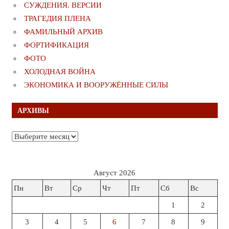
СУЖДЕНИЯ. ВЕРСИИ
ТРАГЕДИЯ ПЛЕНА
ФАМИЛЬНЫЙ АРХИВ
ФОРТИФИКАЦИЯ
ФОТО
ХОЛОДНАЯ ВОЙНА
ЭКОНОМИКА И ВООРУЖЁННЫЕ СИЛЫ
АРХИВЫ
Архивы
Август 2026
Пн
Вт
Ср
Чт
Пт
Сб
Вс
1
2
3
4
5
6
7
8
9