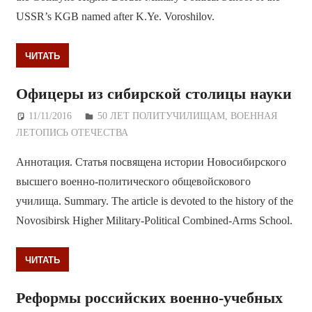
USSR’s KGB named after K.Ye. Voroshilov.
ЧИТАТЬ
Офицеры из сибирской столицы науки
11/11/2016
Дежурный по Редакции
50 ЛЕТ ПОЛИТУЧИЛИЩАМ
,
ВОЕННАЯ
ЛЕТОПИСЬ ОТЕЧЕСТВА
Аннотация. Статья посвящена истории Новосибирского
высшего военно-политического общевойскового
училища. Summary. The article is devoted to the history of the
Novosibirsk Higher Military-Political Combined-Arms School.
ЧИТАТЬ
Реформы российских военно-учебных