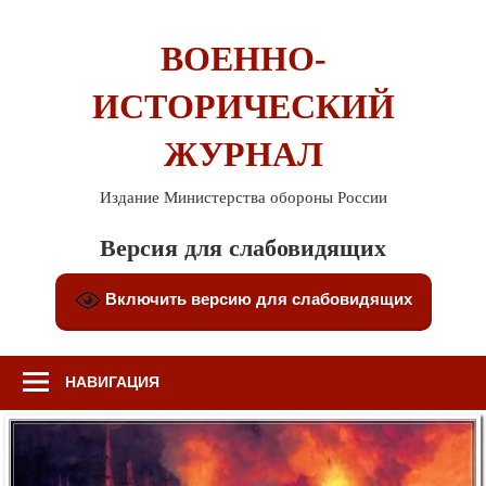
Перейти
к
ВОЕННО-
содержимому
ИСТОРИЧЕСКИЙ
ЖУРНАЛ
Издание Министерства обороны России
Версия для слабовидящих
Включить версию для слабовидящих
НАВИГАЦИЯ