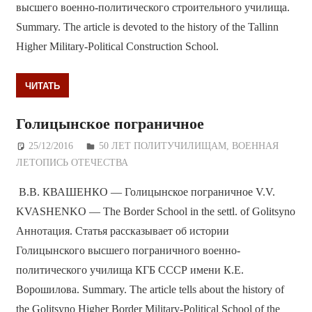
высшего военно-политического строительного училища.
Summary. The article is devoted to the history of the Tallinn
Higher Military-Political Construction School.
ЧИТАТЬ
Голицынское пограничное
25/12/2016
Дежурный по Редакции
50 ЛЕТ ПОЛИТУЧИЛИЩАМ
,
ВОЕННАЯ
ЛЕТОПИСЬ ОТЕЧЕСТВА
В.В. КВАШЕНКО — Голицынское пограничное V.V.
KVASHENKO — The Border School in the settl. of Golitsyno
Аннотация. Статья рассказывает об истории
Голицынского высшего пограничного военно-
политического училища КГБ СССР имени К.Е.
Ворошилова. Summary. The article tells about the history of
the Golitsyno Higher Border Military-Political School of the