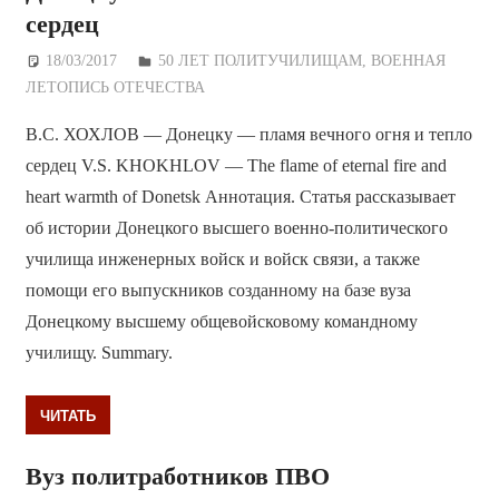
сердец
18/03/2017
Дежурный по Редакции
50 ЛЕТ ПОЛИТУЧИЛИЩАМ
,
ВОЕННАЯ
ЛЕТОПИСЬ ОТЕЧЕСТВА
В.С. ХОХЛОВ — Донецку — пламя вечного огня и тепло
сердец V.S. KHOKHLOV — The flame of eternal fire and
heart warmth of Donetsk Аннотация. Статья рассказывает
об истории Донецкого высшего военно-политического
училища инженерных войск и войск связи, а также
помощи его выпускников созданному на базе вуза
Донецкому высшему общевойсковому командному
училищу. Summary.
ЧИТАТЬ
Вуз политработников ПВО