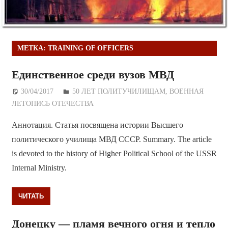
МЕТКА:
TRAINING OF OFFICERS
Единственное среди вузов МВД
30/04/2017
Дежурный по Редакции
50 ЛЕТ ПОЛИТУЧИЛИЩАМ
,
ВОЕННАЯ
ЛЕТОПИСЬ ОТЕЧЕСТВА
Аннотация. Статья посвящена истории Высшего
политического училища МВД СССР. Summary. The article
is devoted to the history of Higher Political School of the USSR
Internal Ministry.
ЧИТАТЬ
Донецку — пламя вечного огня и тепло