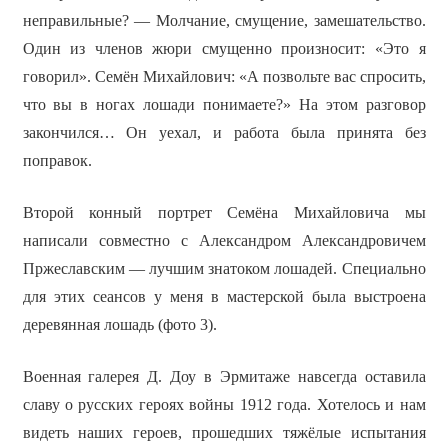
неправильные? — Молчание, смущение, замешательство.
Один из членов жюри смущенно произносит: «Это я
говорил». Семён Михайлович: «А позвольте вас спросить,
что вы в ногах лошади понимаете?» На этом разговор
закончился… Он уехал, и работа была принята без
поправок.
Второй конный портрет Семёна Михайловича мы
написали совместно с Александром Александровичем
Пржеславским — лучшим знатоком лошадей. Специально
для этих сеансов у меня в мастерской была выстроена
деревянная лошадь (фото 3).
Военная галерея Д. Доу в Эрмитаже навсегда оставила
славу о русских героях войны 1912 года. Хотелось и нам
видеть наших героев, прошедших тяжёлые испытания