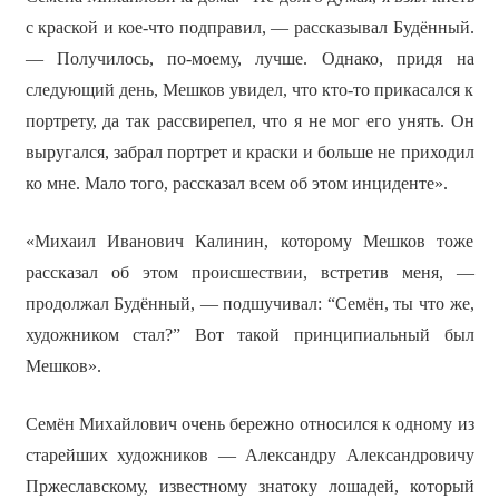
с краской и кое-что подправил, — рассказывал Будённый.
— Получилось, по-моему, лучше. Однако, придя на
следующий день, Мешков увидел, что кто-то прикасался к
портрету, да так рассвирепел, что я не мог его унять. Он
выругался, забрал портрет и краски и больше не приходил
ко мне. Мало того, рассказал всем об этом инциденте».
«Михаил Иванович Калинин, которому Мешков тоже
рассказал об этом происшествии, встретив меня, —
продолжал Будённый, — подшучивал: “Семён, ты что же,
художником стал?” Вот такой принципиальный был
Мешков».
Семён Михайлович очень бережно относился к одному из
старейших художников — Александру Александровичу
Пржеславскому, известному знатоку лошадей, который