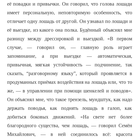
её повадки и привычки. Он говорил, что голова лошади
имеет персональную, неповторимую особенность, что
отличает одну лошадь от другой. Он узнавал по лошади и
её выездке, из какого она полка. Будённый объяснял мне
разницу между дрессировкой и выездкой. «В первом
случае, — говорил он, — главную роль играет
запоминание, а при выездке — автоматическая,
привычная, мягкая устойчивость — подчинение, так
сказать, “разговорному языку”, который проявляется в
продуманных приёмах воздействия на лошадь или, что то
же, — в управлении при помощи шенкелей и поводов».
Он объяснял мне, что такое трензель, мундштук, как надо
держать поводья, как поднять лошадь в галоп, как
добиться боковых движений. «На свете нет более
благородного существа, чем лошадь, — говорил Семён
Михайлович, — в ней соединилось всё: красота