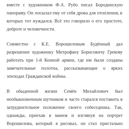
вместе с художником Ф.А. Рубо писал Бородинскую
панораму. Он посылал ему от себя дрова для отопления, в
которых тот нуждался. Всё это говорило о его простоте,
доброте и человечности.
Совместно с К.Е. Ворошиловым Будённый дал
разрешение художнику Митрофану Борисовичу Грекову
работать при 1-й Конной армии, где им были созданы
замечательные полотна, рассказывающие о ярких
эпизодах Гражданской войны.
В обыденной жизни Семён Михайлович был
необыкновенным шутником и часто старался поставить в
затруднительное положение своего собеседника. Так,
однажды, приехав в манеж и взглянув на портрет
Ворошилова, который я рисовал, он стал пристально