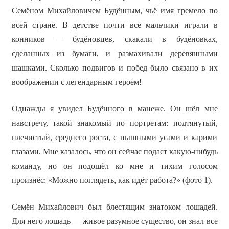
Семёном Михайловичем Будённым, чьё имя гремело по
всей стране. В детстве почти все мальчики играли в
конников — будёновцев, скакали в будёновках,
сделанных из бумаги, и размахивали деревянными
шашками. Сколько подвигов и побед было связано в их
воображении с легендарным героем!
Однажды я увидел Будённого в манеже. Он шёл мне
навстречу, такой знакомый по портретам: подтянутый,
плечистый, среднего роста, с пышными усами и карими
глазами. Мне казалось, что он сейчас подаст какую-нибудь
команду, но он подошёл ко мне и тихим голосом
произнёс: «Можно поглядеть, как идёт работа?» (фото 1).
Семён Михайлович был блестящим знатоком лошадей.
Для него лошадь — живое разумное существо, он знал все