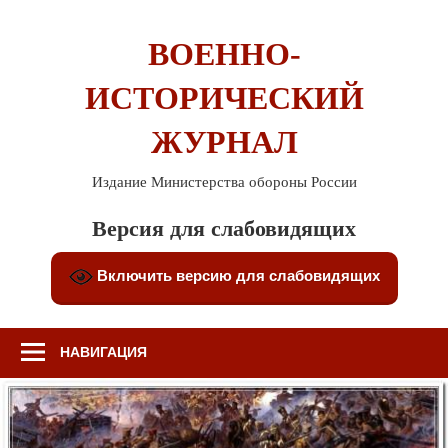
Перейти
к
ВОЕННО-
содержимому
ИСТОРИЧЕСКИЙ
ЖУРНАЛ
Издание Министерства обороны России
Версия для слабовидящих
Включить версию для слабовидящих
НАВИГАЦИЯ