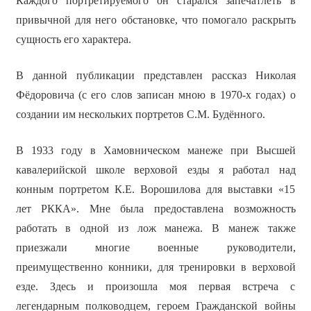
Каждого портретируемого он старался запечатлеть в
привычной для него обстановке, что помогало раскрыть
сущность его характера.
В данной публикации представлен рассказ Николая
Фёдоровича (с его слов записан мною в 1970-х годах) о
создании им нескольких портретов С.М. Будённого.
В 1933 году в Хамовническом манеже при Высшей
кавалерийской школе верховой езды я работал над
конным портретом К.Е. Ворошилова для выставки «15
лет РККА». Мне была предоставлена возможность
работать в одной из лож манежа. В манеж также
приезжали многие военные руководители,
преимущественно конники, для тренировки в верховой
езде. Здесь и произошла моя первая встреча с
легендарным полководцем, героем Гражданской войны