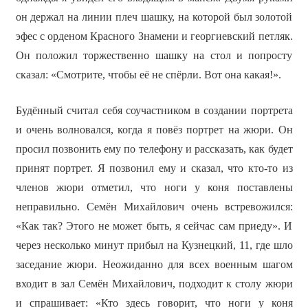
он держал на линии плеч шашку, на которой был золотой
эфес с орденом Красного Знамени и георгиевский петляк.
Он положил торжественно шашку на стол и попросту
сказал: «Смотрите, чтобы её не спёрли. Вот она какая!».
Будённый считал себя соучастником в создании портрета
и очень волновался, когда я повёз портрет на жюри. Он
просил позвонить ему по телефону и рассказать, как будет
принят портрет. Я позвонил ему и сказал, что кто-то из
членов жюри отметил, что ноги у коня поставлены
неправильно. Семён Михайлович очень встревожился:
«Как так? Этого не может быть, я сейчас сам приеду». И
через несколько минут прибыл на Кузнецкий, 11, где шло
заседание жюри. Неожиданно для всех военным шагом
входит в зал Семён Михайлович, подходит к столу жюри
и спрашивает: «Кто здесь говорит, что ноги у коня