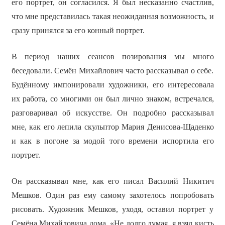
его портрет, он согласился. Я был несказанно счастлив,
что мне представилась такая неожиданная возможность, и
сразу принялся за его конный портрет.
В период наших сеансов позирования мы много
беседовали. Семён Михайлович часто рассказывал о себе.
Будённому импонировали художники, его интересовала
их работа, со многими он был лично знаком, встречался,
разговаривал об искусстве. Он подробно рассказывал
мне, как его лепила скульптор Мария Денисова-Щаденко
и как в погоне за модой того времени испортила его
портрет.
Он рассказывал мне, как его писал Василий Никитич
Мешков. Один раз ему самому захотелось попробовать
рисовать. Художник Мешков, уходя, оставил портрет у
Семёна Михайловича дома. «Не долго думая, я взял кисть