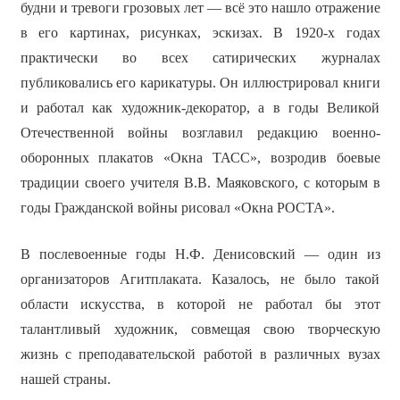
будни и тревоги грозовых лет — всё это нашло отражение
в его картинах, рисунках, эскизах. В 1920-х годах
практически во всех сатирических журналах
публиковались его карикатуры. Он иллюстрировал книги
и работал как художник-декоратор, а в годы Великой
Отечественной войны возглавил редакцию военно-
оборонных плакатов «Окна ТАСС», возродив боевые
традиции своего учителя В.В. Маяковского, с которым в
годы Гражданской войны рисовал «Окна РОСТА».
В послевоенные годы Н.Ф. Денисовский — один из
организаторов Агитплаката. Казалось, не было такой
области искусства, в которой не работал бы этот
талантливый художник, совмещая свою творческую
жизнь с преподавательской работой в различных вузах
нашей страны.