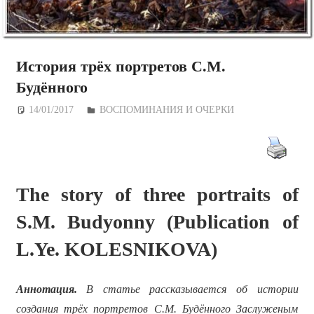
История трёх портретов С.М.
Будённого
14/01/2017
Дежурный по Редакции
ВОСПОМИНАНИЯ И ОЧЕРКИ
The story of three portraits of
S.M. Budyonny (Publication of
L.Ye. KOLESNIKOVA)
Аннотация.
В статье рассказывается об истории
создания трёх портретов С.М. Будённого Заслуженым