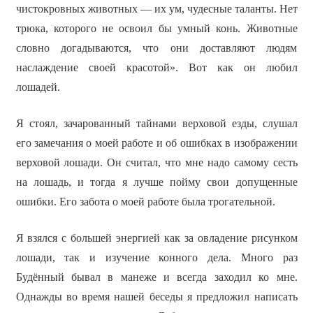
чистокровных животных — их ум, чудесные таланты. Нет
трюка, которого не освоил бы умный конь. Животные
словно догадываются, что они доставляют людям
наслаждение своей красотой». Вот как он любил
лошадей.
Я стоял, зачарованный тайнами верховой езды, слушал
его замечания о моей работе и об ошибках в изображении
верховой лошади. Он считал, что мне надо самому сесть
на лошадь, и тогда я лучше пойму свои допущенные
ошибки. Его забота о моей работе была трогательной.
Я взялся с большей энергией как за овладение рисунком
лошади, так и изучение конного дела. Много раз
Будённый бывал в манеже и всегда заходил ко мне.
Однажды во время нашей беседы я предложил написать