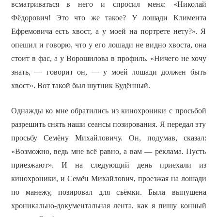
всматриваться в него и спросил меня: «Николай
Фёдорович! Это что же такое? У лошади Климента
Ефремовича есть хвост, а у моей на портрете нету?». Я
опешил и говорю, что у его лошади не видно хвоста, она
стоит в фас, а у Ворошилова в профиль. «Ничего не хочу
знать, — говорит он, — у моей лошади должен быть
хвост». Вот такой был шутник Будённый.
Однажды ко мне обратились из кинохроники с просьбой
разрешить снять наши сеансы позирования. Я передал эту
просьбу Семёну Михайловичу. Он, подумав, сказал:
«Возможно, ведь мне всё равно, а вам — реклама. Пусть
приезжают». И на следующий день приехали из
кинохроники, и Семён Михайлович, проезжая на лошади
по манежу, позировал для съёмки. Была выпущена
хроникально-документальная лента, как я пишу конный