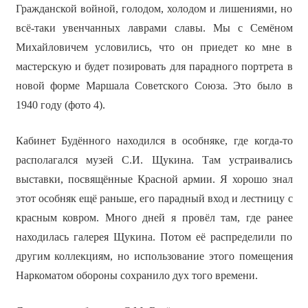
Гражданской войной, голодом, холодом и лишениями, но
всё-таки увенчанных лаврами славы. Мы с Семёном
Михайловичем условились, что он приедет ко мне в
мастерскую и будет позировать для парадного портрета в
новой форме Маршала Советского Союза. Это было в
1940 году (фото 4).
Кабинет Будённого находился в особняке, где когда-то
располагался музей С.И. Щукина. Там устраивались
выставки, посвящённые Красной армии. Я хорошо знал
этот особняк ещё раньше, его парадный вход и лестницу с
красным ковром. Много дней я провёл там, где ранее
находилась галерея Щукина. Потом её распределили по
другим коллекциям, но использование этого помещения
Наркоматом обороны сохранило дух того времени.