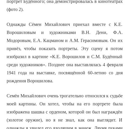
портрет Будённого; она демонстрировалась в кинотеатрах
(фото 2).
Однажды Сёмен Михайлович приехал вместе с К.Е.
Ворошиловым и художниками В.Н. Дени, Ф.А.
Модоровым, Е.А. Кацманом и А.М. Герасимовым. Он их
привёз, чтобы показать портреты. Эту сцену я потом
изобразил в картине «К.Е. Ворошилов и С.М. Будённый
среди художников». Позднее она выставлялась 4 февраля
1941 года на выставке, посвящённой 60-летию со дня
рождения Ворошилова.
Семён Михайлович очень трогательно относился к судьбе
моей картины. Он хотел, чтобы на его портрете была
изображена шашка с орденом, которой он был награждён
(золотое оружие), но я не знал, как она выглядит. И
однажды я увидел его входящим в манеж. Двумя руками