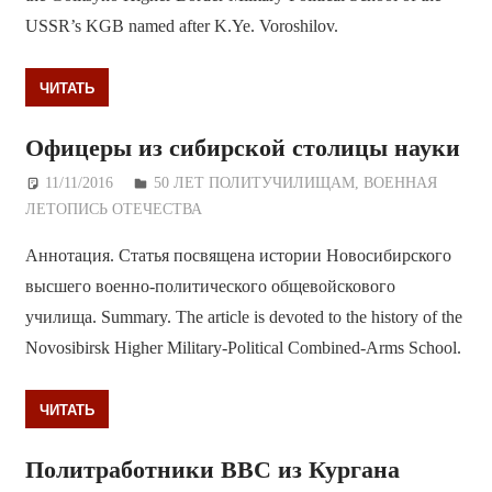
USSR’s KGB named after K.Ye. Voroshilov.
ЧИТАТЬ
Офицеры из сибирской столицы науки
11/11/2016
Дежурный по Редакции
50 ЛЕТ ПОЛИТУЧИЛИЩАМ
,
ВОЕННАЯ
ЛЕТОПИСЬ ОТЕЧЕСТВА
Аннотация. Статья посвящена истории Новосибирского
высшего военно-политического общевойскового
училища. Summary. The article is devoted to the history of the
Novosibirsk Higher Military-Political Combined-Arms School.
ЧИТАТЬ
Политработники ВВС из Кургана