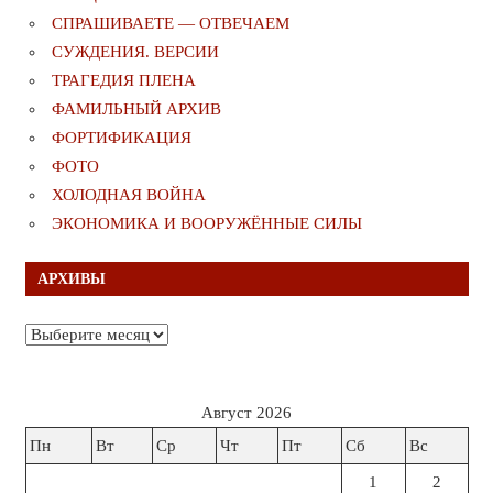
СПРАШИВАЕТЕ — ОТВЕЧАЕМ
СУЖДЕНИЯ. ВЕРСИИ
ТРАГЕДИЯ ПЛЕНА
ФАМИЛЬНЫЙ АРХИВ
ФОРТИФИКАЦИЯ
ФОТО
ХОЛОДНАЯ ВОЙНА
ЭКОНОМИКА И ВООРУЖЁННЫЕ СИЛЫ
АРХИВЫ
Архивы
Август 2026
Пн
Вт
Ср
Чт
Пт
Сб
Вс
1
2