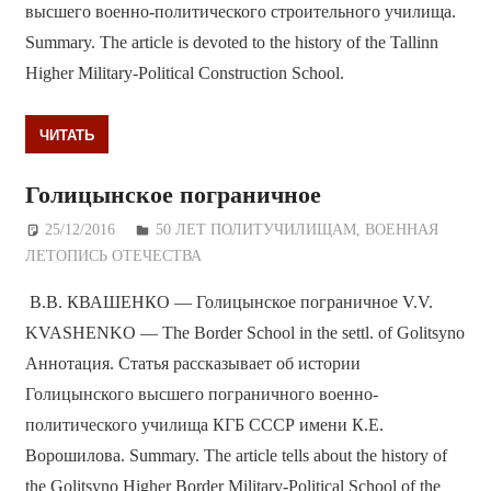
высшего военно-политического строительного училища.
Summary. The article is devoted to the history of the Tallinn
Higher Military-Political Construction School.
ЧИТАТЬ
Голицынское пограничное
25/12/2016
Дежурный по Редакции
50 ЛЕТ ПОЛИТУЧИЛИЩАМ
,
ВОЕННАЯ
ЛЕТОПИСЬ ОТЕЧЕСТВА
В.В. КВАШЕНКО — Голицынское пограничное V.V.
KVASHENKO — The Border School in the settl. of Golitsyno
Аннотация. Статья рассказывает об истории
Голицынского высшего пограничного военно-
политического училища КГБ СССР имени К.Е.
Ворошилова. Summary. The article tells about the history of
the Golitsyno Higher Border Military-Political School of the