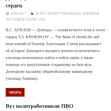
сердец
18/03/2017
Дежурный по Редакции
50 ЛЕТ ПОЛИТУЧИЛИЩАМ
,
ВОЕННАЯ
ЛЕТОПИСЬ ОТЕЧЕСТВА
В.С. ХОХЛОВ — Донецку — пламя вечного огня и тепло
сердец V.S. KHOKHLOV — The flame of eternal fire and
heart warmth of Donetsk Аннотация. Статья рассказывает
об истории Донецкого высшего военно-политического
училища инженерных войск и войск связи, а также
помощи его выпускников созданному на базе вуза
Донецкому высшему общевойсковому командному
училищу. Summary.
ЧИТАТЬ
Вуз политработников ПВО