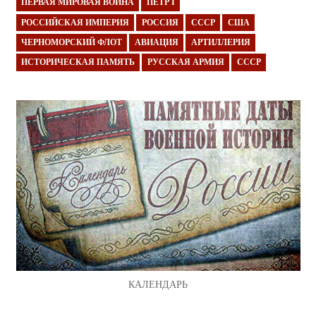
ПЕРВАЯ МИРОВАЯ ВОЙНА
ПЁТР I
РОССИЙСКАЯ ИМПЕРИЯ
РОССИЯ
СССР
США
ЧЕРНОМОРСКИЙ ФЛОТ
АВИАЦИЯ
АРТИЛЛЕРИЯ
ИСТОРИЧЕСКАЯ ПАМЯТЬ
РУССКАЯ АРМИЯ
СССР
КАЛЕНДАРЬ