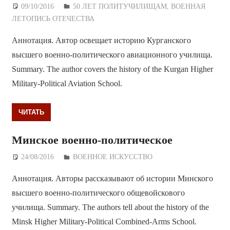
09/10/2016
Дежурный по Редакции
50 ЛЕТ ПОЛИТУЧИЛИЩАМ
,
ВОЕННАЯ
ЛЕТОПИСЬ ОТЕЧЕСТВА
Аннотация. Автор освещает историю Курганского
высшего военно-политического авиационного училища.
Summary. The author covers the history of the Kurgan Higher
Military-Political Aviation School.
ЧИТАТЬ
Минское военно-политическое
24/08/2016
Дежурный по Редакции
ВОЕННОЕ ИСКУССТВО
Аннотация. Авторы рассказывают об истории Минского
высшего военно-политического общевойскового
училища. Summary. The authors tell about the history of the
Minsk Higher Military-Political Combined-Arms School.