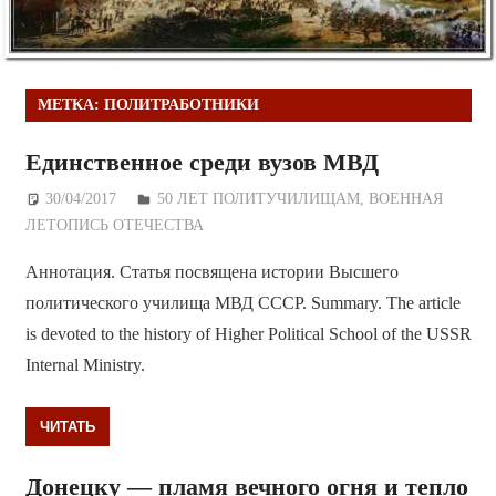
МЕТКА:
ПОЛИТРАБОТНИКИ
Единственное среди вузов МВД
30/04/2017
Дежурный по Редакции
50 ЛЕТ ПОЛИТУЧИЛИЩАМ
,
ВОЕННАЯ
ЛЕТОПИСЬ ОТЕЧЕСТВА
Аннотация. Статья посвящена истории Высшего
политического училища МВД СССР. Summary. The article
is devoted to the history of Higher Political School of the USSR
Internal Ministry.
ЧИТАТЬ
Донецку — пламя вечного огня и тепло