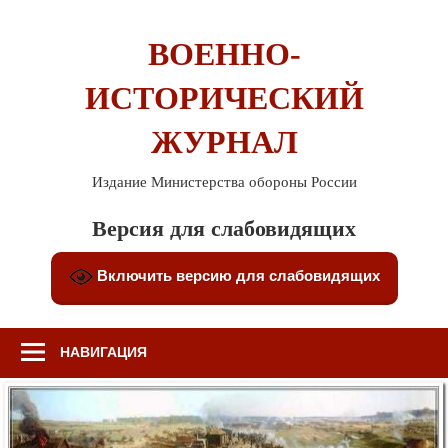
Перейти
к
ВОЕННО-
содержимому
ИСТОРИЧЕСКИЙ
ЖУРНАЛ
Издание Министерства обороны России
Версия для слабовидящих
Включить версию для слабовидящих
НАВИГАЦИЯ