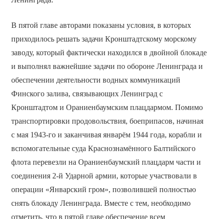
В пятой главе авторами показаны условия, в которых
приходилось решать задачи Кронштадтскому морскому
заводу, который фактически находился в двойной блокаде
и выполнял важнейшие задачи по обороне Ленинграда и
обеспечении деятельности водных коммуникаций
Финского залива, связывающих Ленинград с
Кронштадтом и Ораниенбаумским плацдармом. Помимо
транспортировки продовольствия, боеприпасов, начиная
с мая 1943-го и заканчивая январём 1944 года, корабли и
вспомогательные суда Краснознамённого Балтийского
флота перевезли на Ораниенбаумский плацдарм части и
соединения 2-й Ударной армии, которые участвовали в
операции «Январский гром», позволившей полностью
снять блокаду Ленинграда. Вместе с тем, необходимо
отметить, что в пятой главе обеспечение всем