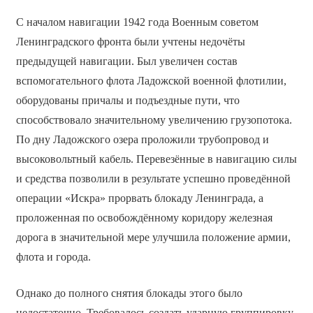
С началом навигации 1942 года Военным советом
Ленинградского фронта были учтены недочёты
предыдущей навигации. Был увеличен состав
вспомогательного флота Ладожской военной флотилии,
оборудованы причалы и подъездные пути, что
способствовало значительному увеличению грузопотока.
По дну Ладожского озера проложили трубопровод и
высоковольтный кабель. Перевезённые в навигацию силы
и средства позволили в результате успешно проведённой
операции «Искра» прорвать блокаду Ленинграда, а
проложенная по освобождённому коридору железная
дорога в значительной мере улучшила положение армии,
флота и города.
Однако до полного снятия блокады этого было
недостаточно. Требовалось создать ударную группировку