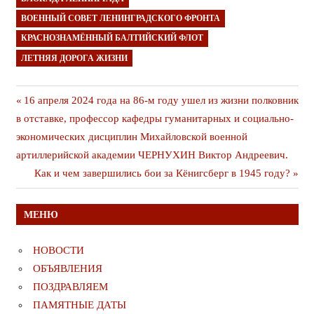
ВОЕННЫЙ СОВЕТ ЛЕНИНГРАДСКОГО ФРОНТА
КРАСНОЗНАМЁННЫЙ БАЛТИЙСКИЙ ФЛОТ
ЛЕТНЯЯ ДОРОГА ЖИЗНИ
Навигация
Предыдущая
16 апреля 2024 года на 86-м году ушел из жизни полковник
публикация
в отставке, профессор кафедры гуманитарных и социально-
по
экономических дисциплин Михайловской военной
записям
артиллерийской академии ЧЕРНУХИН Виктор Андреевич.
Следующая
Как и чем завершились бои за Кёнигсберг в 1945 году?
публикация
МЕНЮ
НОВОСТИ
ОБЪЯВЛЕНИЯ
ПОЗДРАВЛЯЕМ
ПАМЯТНЫЕ ДАТЫ