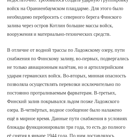
войск на Ораниенбаумском плацдарме. Для этого было
необходимо перебросить с северного берега Финского
залива через остров Котлин большие массы войск,
вооружения и материально-технических средств.
В отличие от водной трассы по Ладожскому озеру, пути
снабжения по Финскому заливу, во-первых, подвергались
не только авиационным налётам, но и артиллерийским
ударам германских войск. Во-вторых, минная опасность
позволяла осуществлять перевозки исключительно по
постоянно протраливаемым фарватерам. В-третьих,
Финский залив покрывался льдом позже Ладожского
озера. В-четвёртых, водное сообщение было налажено
ещё в мирное время. Данные пути снабжения в условиях
блокады функционировали три года, то есть до полного
её снятия в январе 1944 года. По ним доставлялось