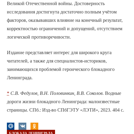
Великой Отечественной войны. Достоверность
исследования достигнута достаточно полным учётом
факторов, оказывавших влияние на конечный результат,
корректностью ограничений и допущений, отсутствием
логической противоречивости.
Издание представляет интерес для широкого круга
читателей, а также для специалистов-историков,
занимающихся проблемой героического блокадного
Ленинграда.
*
С.В. Федулов, В.Н. Половинкин, В.В. Соколов.
Водные
дороги жизни блокадного Ленинграда: малоизвестные
страницы. СПб.: Изд-во СПбГЭТУ «ЛЭТИ», 2023. 404 с.
БЛОКАДА ЛЕНИНГРАДА