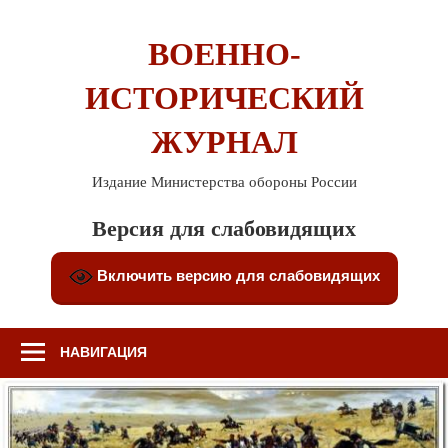
Перейти
к
ВОЕННО-
содержимому
ИСТОРИЧЕСКИЙ
ЖУРНАЛ
Издание Министерства обороны России
Версия для слабовидящих
Включить версию для слабовидящих
НАВИГАЦИЯ