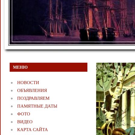
МЕНЮ
НОВОСТИ
ОБЪЯВЛЕНИЯ
ПОЗДРАВЛЯЕМ
ПАМЯТНЫЕ ДАТЫ
ФОТО
ВИДЕО
КАРТА САЙТА