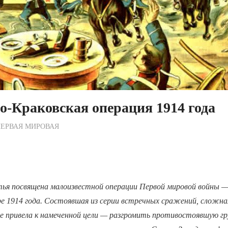
о-Краковская операция 1914 года
ежурный по Редакции
ЕРВАЯ МИРОВАЯ
ья посвящена малоизвестной операции Первой мировой войны —
ре 1914 года. Состоявшая из серии встречных сражений, сложна
е привела к намеченной цели — разгромить противостоявшую гр