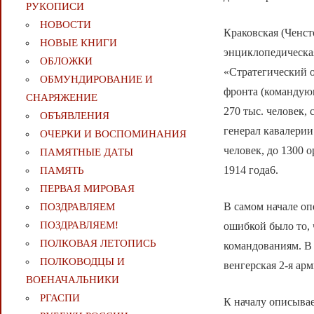
РУКОПИСИ
НОВОСТИ
Краковская (Ченст
НОВЫЕ КНИГИ
энциклопедическая
ОБЛОЖКИ
«Стратегический 
ОБМУНДИРОВАНИЕ И
фронта (командующ
СНАРЯЖЕНИЕ
270 тыс. человек,
ОБЪЯВЛЕНИЯ
генерал кавалерии
ОЧЕРКИ И ВОСПОМИНАНИЯ
человек, до 1300 
ПАМЯТНЫЕ ДАТЫ
1914 года6.
ПАМЯТЬ
ПЕРВАЯ МИРОВАЯ
В самом начале оп
ПОЗДРАВЛЯЕМ
ПОЗДРАВЛЯЕМ!
ошибкой было то,
ПОЛКОВАЯ ЛЕТОПИСЬ
командованиям. В 
ПОЛКОВОДЦЫ И
венгерская 2-я арм
ВОЕНАЧАЛЬНИКИ
РГАСПИ
К началу описыва