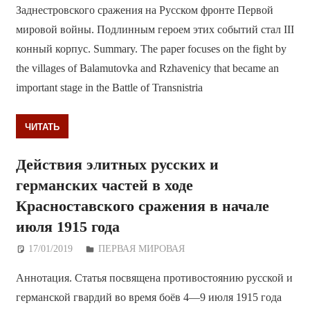
Заднестровского сражения на Русском фронте Первой
мировой войны. Подлинным героем этих событий стал III
конный корпус. Summary. The paper focuses on the fight by
the villages of Balamutovka and Rzhavenicy that became an
important stage in the Battle of Transnistria
ЧИТАТЬ
Действия элитных русских и
германских частей в ходе
Красноставского сражения в начале
июля 1915 года
17/01/2019
Дежурный по Редакции
ПЕРВАЯ МИРОВАЯ
Аннотация. Статья посвящена противостоянию русской и
германской гвардий во время боёв 4—9 июля 1915 года