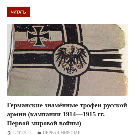
ЧИТАТЬ
Германские знамённые трофеи русской
армии (кампании 1914—1915 гг.
Первой мировой войны)
27/01/2023
Дежурный по Редакции
ПЕРВАЯ МИРОВАЯ