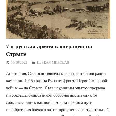
7-я русская армия в операции на
Стрыпе
06/10/2022
Дежурный по Редакции
ПЕРВАЯ МИРОВАЯ
Аннотация. Статья посвящена малоизвестной операции
кампании 1915 года на Русском фронте Первой мировой
войны — на Стрыпе. Став неудачным опытом прорыва
глубокоэшелонированной обороны противника, те
события явились важной вехой на тяжёлом пути
приобретения боевого опыта проведения наступательной