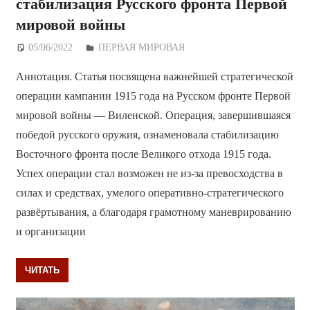
стабилизация Русского фронта Первой
мировой войны
05/06/2022
Дежурный по Редакции
ПЕРВАЯ МИРОВАЯ
Аннотация. Статья посвящена важнейшей стратегической
операции кампании 1915 года на Русском фронте Первой
мировой войны — Виленской. Операция, завершившаяся
победой русского оружия, ознаменовала стабилизацию
Восточного фронта после Великого отхода 1915 года.
Успех операции стал возможен не из-за превосходства в
силах и средствах, умелого оперативно-стратегического
развёртывания, а благодаря грамотному маневрированию
и организации
ЧИТАТЬ