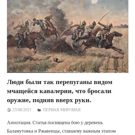
Люди были так перепуганы видом
мчащейся кавалерии, что бросали
оружие, подняв вверх руки.
23/08/2021
Дежурный по Редакции
ПЕРВАЯ МИРОВАЯ
Аннотация. Статья посвящена бою у деревень
Баламутовка и Ржавенцы, ставшему важным этапом