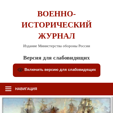
Перейти
к
ВОЕННО-
содержимому
ИСТОРИЧЕСКИЙ
ЖУРНАЛ
Издание Министерства обороны России
Версия для слабовидящих
Включить версию для слабовидящих
НАВИГАЦИЯ