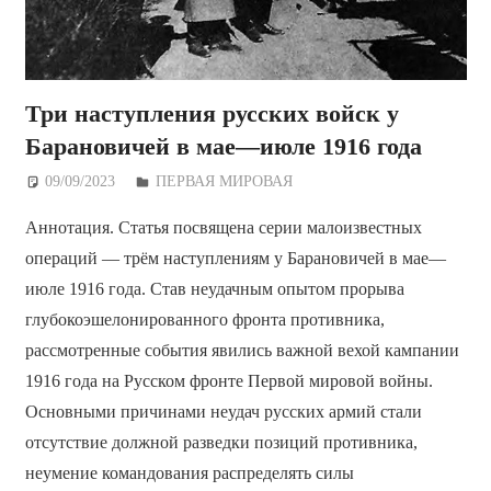
Три наступления русских войск у
Барановичей в мае—июле 1916 года
09/09/2023
Дежурный по Редакции
ПЕРВАЯ МИРОВАЯ
Аннотация. Статья посвящена серии малоизвестных
операций — трём наступлениям у Барановичей в мае—
июле 1916 года. Став неудачным опытом прорыва
глубокоэшелонированного фронта противника,
рассмотренные события явились важной вехой кампании
1916 года на Русском фронте Первой мировой войны.
Основными причинами неудач русских армий стали
отсутствие должной разведки позиций противника,
неумение командования распределять силы