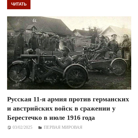
ЧИТАТЬ
Русская 11-я армия против германских
и австрийских войск в сражении у
Берестечко в июле 1916 года
03/02/2025
Дежурный по Редакции
ПЕРВАЯ МИРОВАЯ