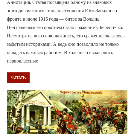
Аннотация. Статья посвящена одному из знаковых
эпизодов важного этапа наступления Юго-Западного
фронта в июле 1916 года — битве за Волынь.
Центральным её событием стало сражение у Берестечко.
Несмотря на всю свою важность, это сражение оказалось
забытым историками. А ведь оно позволило не только
овладеть важным районом. В ходе него выковались
первоклассные
ЧИТАТЬ