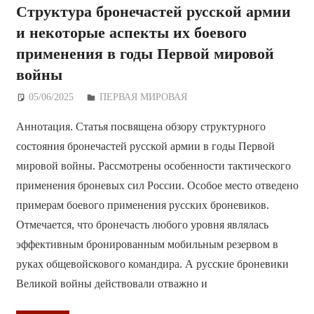
Структура бронечастей русской армии
и некоторые аспекты их боевого
применения в годы Первой мировой
войны
05/06/2025
Дежурный по Редакции
ПЕРВАЯ МИРОВАЯ
Аннотация. Статья посвящена обзору структурного
состояния бронечастей русской армии в годы Первой
мировой войны. Рассмотрены особенности тактического
применения броневых сил России. Особое место отведено
примерам боевого применения русских броневиков.
Отмечается, что бронечасть любого уровня являлась
эффективным бронированным мобильным резервом в
руках общевойскового командира. А русские броневики
Великой войны действовали отважно и