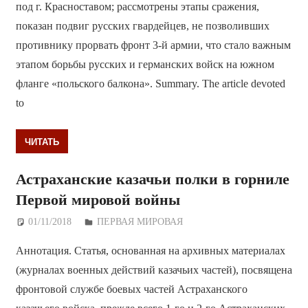
под г. Красноставом; рассмотрены этапы сражения,
показан подвиг русских гвардейцев, не позволивших
противнику прорвать фронт 3-й армии, что стало важным
этапом борьбы русских и германских войск на южном
фланге «польского балкона». Summary. The article devoted
to
ЧИТАТЬ
Астраханские казачьи полки в горниле
Первой мировой войны
01/11/2018
Дежурный по Редакции
ПЕРВАЯ МИРОВАЯ
Аннотация. Статья, основанная на архивных материалах
(журналах военных действий казачьих частей), посвящена
фронтовой службе боевых частей Астраханского