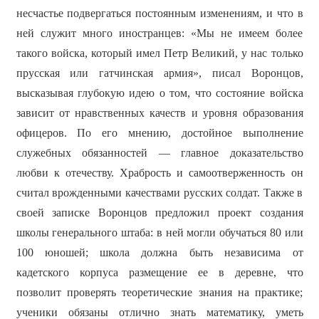
несчастье подвергаться постоянным изменениям, и что в
ней служит много иностранцев: «Мы не имеем более
такого войска, который имел Петр Великий, у нас только
прусская или гатчинская армия», писал Воронцов,
высказывая глубокую идею о том, что состояние войска
зависит от нравственных качеств и уровня образования
офицеров. По его мнению, достойное выполнение
служебных обязанностей — главное доказательство
любви к отечеству. Храбрость и самоотверженность он
считал врожденными качествами русских солдат. Также в
своей записке Воронцов предложил проект создания
школы генерального штаба: в ней могли обучаться 80 или
100 юношей; школа должна быть независима от
кадетского корпуса размещение ее в деревне, что
позволит проверять теоретические знания на практике;
ученики обязаны отлично знать математику, уметь