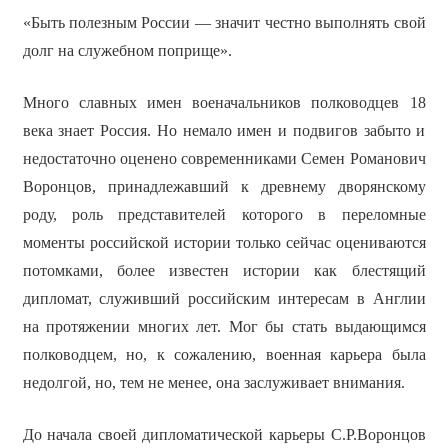
«Быть полезным России — значит честно выполнять свой
долг на служебном поприще».
Много славных имен военачальников полководцев 18
века знает Россия. Но немало имен и подвигов забыто и
недостаточно оценено современниками Семен Романович
Воронцов, принадлежавший к древнему дворянскому
роду, роль представителей которого в переломные
моменты российской истории только сейчас оцениваются
потомками, более известен истории как блестящий
дипломат, служивший российским интересам в Англии
на протяжении многих лет. Мог бы стать выдающимся
полководцем, но, к сожалению, военная карьера была
недолгой, но, тем не менее, она заслуживает внимания.
До начала своей дипломатической карьеры С.Р.Воронцов