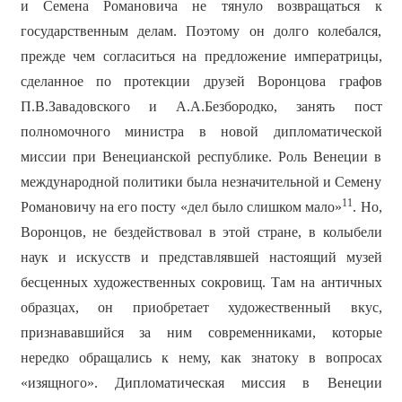
и Семена Романовича не тянуло возвращаться к
государственным делам. Поэтому он долго колебался,
прежде чем согласиться на предложение императрицы,
сделанное по протекции друзей Воронцова графов
П.В.Завадовского и А.А.Безбородко, занять пост
полномочного министра в новой дипломатической
миссии при Венецианской республике. Роль Венеции в
международной политики была незначительной и Семену
11
Романовичу на его посту «дел было слишком мало»
. Но,
Воронцов, не бездействовал в этой стране, в колыбели
наук и искусств и представлявшей настоящий музей
бесценных художественных сокровищ. Там на античных
образцах, он приобретает художественный вкус,
признававшийся за ним современниками, которые
нередко обращались к нему, как знатоку в вопросах
«изящного». Дипломатическая миссия в Венеции