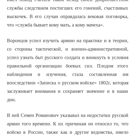
службы следствием постигших его гонений, счастливых
выскочек. В его случаи оправдалась вековая поговорка,
что «служба бывает кому мать, а кому мачеха».
Воронцов успел изучить армию на практике и в теории,
со стороны тактической, и военно-административной,
успел узнать быт русского солдата и вникнуть в условия
правильной организации боевых сил. Плодом этого
наблюдения и изучения, стала составленная им
впоследствии «Записка о русском войске» 1802г, которая
заслуживает внимания и сохраняет значение и в наши
дни.
В ней Семен Романович указывал на недостатки русской
армии того времени. К их причинам он относил то, что
войско в России, также как и другие ведомства, имело