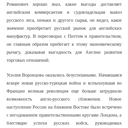
Романович хорошо знал, какие выгоды доставляет
английским коммерсантам и судовладельцам вывоз
русского леса, пеньки и другого сырья, он видел, какое
значение приобретает русский рынок для английских
мануфактур. В переговорах с Питтом и правительством,
он главным образом прибегает к этому экономическому
рычагу, доказывая выгодность для Англии развития
торговых отношений.
Усилия Воронцова оказались безуспешными. Начавшаяся
вскоре новая русско-турецкая война и вспыхнувшая во
Франции великая революция еще больше затруднили
возможность англо-русского сближения. Новое
наступление России на ближнем Востоке было встречено
с негодованием правительственными кругами Лондона, а
блестящие успехи русских войск, руководимых