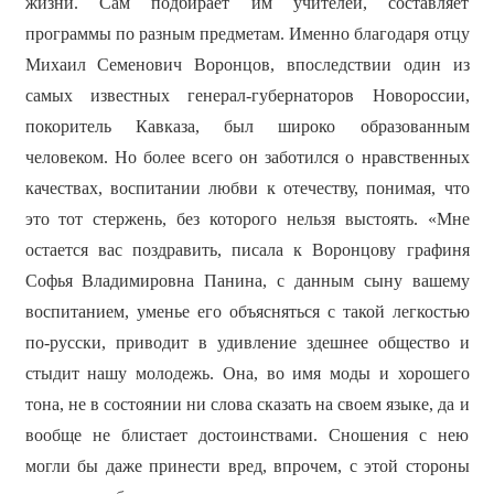
жизни. Сам подбирает им учителей, составляет
программы по разным предметам. Именно благодаря отцу
Михаил Семенович Воронцов, впоследствии один из
самых известных генерал-губернаторов Новороссии,
покоритель Кавказа, был широко образованным
человеком. Но более всего он заботился о нравственных
качествах, воспитании любви к отечеству, понимая, что
это тот стержень, без которого нельзя выстоять. «Мне
остается вас поздравить, писала к Воронцову графиня
Софья Владимировна Панина, с данным сыну вашему
воспитанием, уменье его объясняться с такой легкостью
по-русски, приводит в удивление здешнее общество и
стыдит нашу молодежь. Она, во имя моды и хорошего
тона, не в состоянии ни слова сказать на своем языке, да и
вообще не блистает достоинствами. Сношения с нею
могли бы даже принести вред, впрочем, с этой стороны