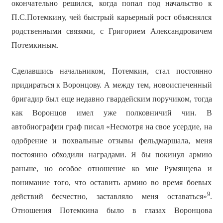
окончательно решился, когда попал под начальство к
П.С.Потемкину, чей быстрый карьерный рост объяснялся
родственными связями, с Григорием Александровичем
Потемкиным.
Сделавшись начальником, Потемкин, стал постоянно
придираться к Воронцову. А между тем, новоиспеченный
бригадир был еще недавно гвардейским поручиком, тогда
как Воронцов имел уже полковничий чин. В
автобиографии граф писал «Несмотря на свое усердие, на
одобрение и похвальные отзывы фельдмаршала, меня
постоянно обходили наградами. Я бы покинул армию
раньше, но особое отношение ко мне Румянцева и
понимание того, что оставить армию во время боевых
9
действий бесчестно, заставляло меня оставаться»
.
Отношения Потемкина было в глазах Воронцова