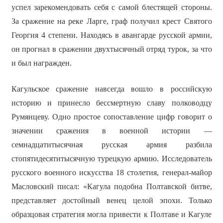
успел зарекомендовать себя с самой блестящей стороны.
За сражение на реке Ларге, граф получил крест Святого
Георгия 4 степени. Находясь в авангарде русской армии,
он прогнал в сражении двухтысячный отряд турок, за что
и был награжден.
Кагульское сражение навсегда вошло в российскую
историю и принесло бессмертную славу полководцу
Румянцеву. Одно простое сопоставление цифр говорит о
значении сражения в военной истории —
семнадцатитысячная русская армия разбила
стопятидесятитысячную турецкую армию. Исследователь
русского военного искусства 18 столетия, генерал-майор
Масловский писал: «Кагула подобна Полтавской битве,
представляет достойный венец целой эпохи. Только
образцовая стратегия могла привести к Полтаве и Кагуле