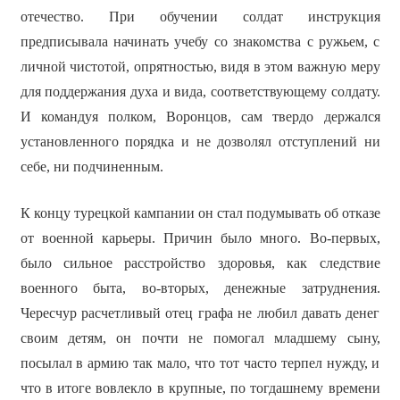
отечество. При обучении солдат инструкция
предписывала начинать учебу со знакомства с ружьем, с
личной чистотой, опрятностью, видя в этом важную меру
для поддержания духа и вида, соответствующему солдату.
И командуя полком, Воронцов, сам твердо держался
установленного порядка и не дозволял отступлений ни
себе, ни подчиненным.
К концу турецкой кампании он стал подумывать об отказе
от военной карьеры. Причин было много. Во-первых,
было сильное расстройство здоровья, как следствие
военного быта, во-вторых, денежные затруднения.
Чересчур расчетливый отец графа не любил давать денег
своим детям, он почти не помогал младшему сыну,
посылал в армию так мало, что тот часто терпел нужду, и
что в итоге вовлекло в крупные, по тогдашнему времени