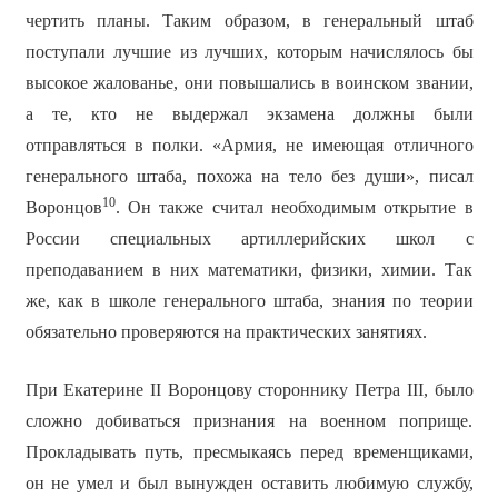
чертить планы. Таким образом, в генеральный штаб
поступали лучшие из лучших, которым начислялось бы
высокое жалованье, они повышались в воинском звании,
а те, кто не выдержал экзамена должны были
отправляться в полки. «Армия, не имеющая отличного
генерального штаба, похожа на тело без души», писал
10
Воронцов
. Он также считал необходимым открытие в
России специальных артиллерийских школ с
преподаванием в них математики, физики, химии. Так
же, как в школе генерального штаба, знания по теории
обязательно проверяются на практических занятиях.
При Екатерине ІІ Воронцову стороннику Петра ІІІ, было
сложно добиваться признания на военном поприще.
Прокладывать путь, пресмыкаясь перед временщиками,
он не умел и был вынужден оставить любимую службу,