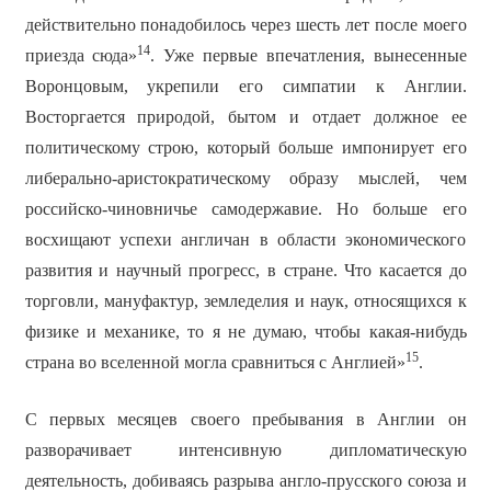
действительно понадобилось через шесть лет после моего
14
приезда сюда»
. Уже первые впечатления, вынесенные
Воронцовым, укрепили его симпатии к Англии.
Восторгается природой, бытом и отдает должное ее
политическому строю, который больше импонирует его
либерально-аристократическому образу мыслей, чем
российско-чиновничье самодержавие. Но больше его
восхищают успехи англичан в области экономического
развития и научный прогресс, в стране. Что касается до
торговли, мануфактур, земледелия и наук, относящихся к
физике и механике, то я не думаю, чтобы какая-нибудь
15
страна во вселенной могла сравниться с Англией»
.
С первых месяцев своего пребывания в Англии он
разворачивает интенсивную дипломатическую
деятельность, добиваясь разрыва англо-прусского союза и