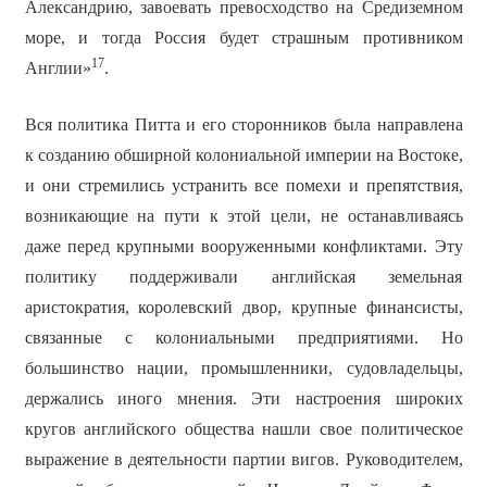
Александрию, завоевать превосходство на Средиземном
море, и тогда Россия будет страшным противником
17
Англии»
.
Вся политика Питта и его сторонников была направлена
к созданию обширной колониальной империи на Востоке,
и они стремились устранить все помехи и препятствия,
возникающие на пути к этой цели, не останавливаясь
даже перед крупными вооруженными конфликтами. Эту
политику поддерживали английская земельная
аристократия, королевский двор, крупные финансисты,
связанные с колониальными предприятиями. Но
большинство нации, промышленники, судовладельцы,
держались иного мнения. Эти настроения широких
кругов английского общества нашли свое политическое
выражение в деятельности партии вигов. Руководителем,