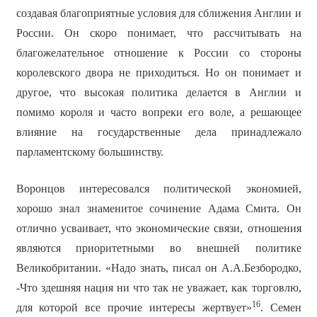
создавая благоприятные условия для сближения Англии и
России. Он скоро понимает, что рассчитывать на
благожелательное отношение к России со стороны
королевского двора не приходиться. Но он понимает и
другое, что высокая политика делается в Англии и
помимо короля и часто вопреки его воле, а решающее
влияние на государственные дела принадлежало
парламентскому большинству.
Воронцов интересовался политической экономией,
хорошо знал знаменитое сочинение Адама Смита. Он
отлично усваивает, что экономические связи, отношения
являются приоритетными во внешней политике
Великобритании. «Надо знать, писал он А.А.Безбородко,
-Что здешняя нация ни что так не уважает, как торговлю,
16
для которой все прочие интересы жертвует»
. Семен