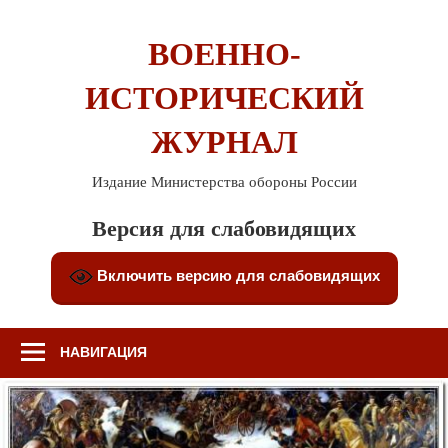
Перейти
к
ВОЕННО-
содержимому
ИСТОРИЧЕСКИЙ
ЖУРНАЛ
Издание Министерства обороны России
Версия для слабовидящих
Включить версию для слабовидящих
НАВИГАЦИЯ