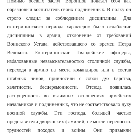
Помимо боевых заслуг Воронцов показал себя как
образцовый воспитатель своих подчиненных. В полку он
строго следил за соблюдением дисциплины. Для
екатерининского периода характерно было ослабление
дисциплины в армии, отклонение от требований
Воинского Устава, действовавшего со времен Петра
Великого. Екатерининские Гвардейские офицеры,
избалованные невзыскательностью столичной службы,
переходя в армию на места командиров или в состав
штабных чинов, привносили с собой дух барства,
халатности, бесцеремонности. Отсюда появилась
распущенность во взаимных отношениях армейских
начальников и подчиненных, что не соответствовало духу
военной службы. Эти господа, большей частью
представители дворянских фамилий, не могли переносить
трудностей походов и войны. Они привыкли