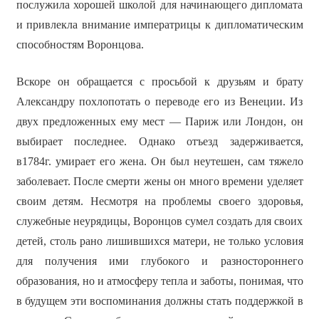
послужила хорошей школой для начинающего дипломата
и привлекла внимание императрицы к дипломатическим
способностям Воронцова.
Вскоре он обращается с просьбой к друзьям и брату
Александру похлопотать о переводе его из Венеции. Из
двух предложенных ему мест — Париж или Лондон, он
выбирает последнее. Однако отъезд задерживается,
в1784г. умирает его жена. Он был неутешен, сам тяжело
заболевает. После смерти жены он много времени уделяет
своим детям. Несмотря на проблемы своего здоровья,
служебные неурядицы, Воронцов сумел создать для своих
детей, столь рано лишившихся матери, не только условия
для получения ими глубокого и разностороннего
образования, но и атмосферу тепла и заботы, понимая, что
в будущем эти воспоминания должны стать поддержкой в