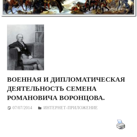
ВОЕННАЯ И ДИПЛОМАТИЧЕСКАЯ
ДЕЯТЕЛЬНОСТЬ СЕМЕНА
РОМАНОВИЧА ВОРОНЦОВА.
07/07/2014
Дежурный по Редакции
ИНТЕРНЕТ-ПРИЛОЖЕНИЕ