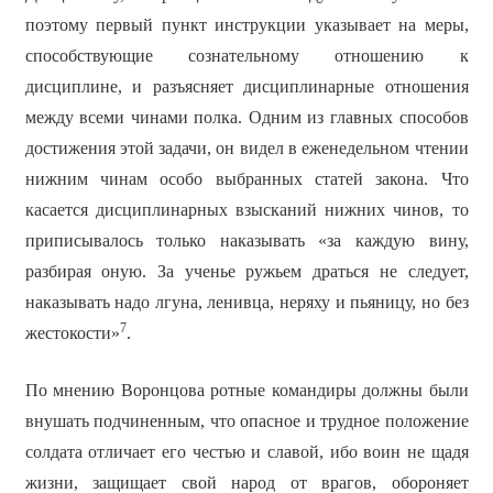
поэтому первый пункт инструкции указывает на меры,
способствующие сознательному отношению к
дисциплине, и разъясняет дисциплинарные отношения
между всеми чинами полка. Одним из главных способов
достижения этой задачи, он видел в еженедельном чтении
нижним чинам особо выбранных статей закона. Что
касается дисциплинарных взысканий нижних чинов, то
приписывалось только наказывать «за каждую вину,
разбирая оную. За ученье ружьем драться не следует,
наказывать надо лгуна, ленивца, неряху и пьяницу, но без
7
жестокости»
.
По мнению Воронцова ротные командиры должны были
внушать подчиненным, что опасное и трудное положение
солдата отличает его честью и славой, ибо воин не щадя
жизни, защищает свой народ от врагов, обороняет