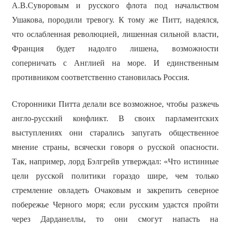
А.В.Суворовым и русского флота под начальством
Ушакова, породили тревогу. К тому же Питт, надеялся,
что ослабленная революцией, лишенная сильной власти,
Франция будет надолго лишена, возможности
соперничать с Англией на море. И единственным
противником соответственно становилась Россия.
Сторонники Питта делали все возможное, чтобы разжечь
англо-русский конфликт. В своих парламентских
выступлениях они старались запугать общественное
мнение страны, всячески говоря о русской опасности.
Так, например, лорд Бэлгрейв утверждал: «Что истинные
цели русской политики гораздо шире, чем только
стремление овладеть Очаковым и закрепить северное
побережье Черного моря; если русским удастся пройти
через Дарданеллы, то они смогут напасть на