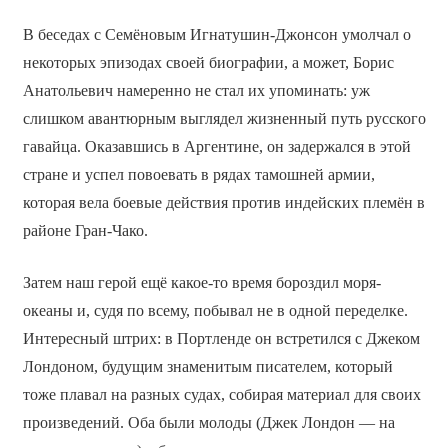
В беседах с Семёновым Игнатушин-Джонсон умолчал о
некоторых эпизодах своей биографии, а может, Борис
Анатольевич намеренно не стал их упоминать: уж
слишком авантюрным выглядел жизненный путь русского
гавайца. Оказавшись в Аргентине, он задержался в этой
стране и успел повоевать в рядах тамошней армии,
которая вела боевые действия против индейских племён в
районе Гран-Чако.
Затем наш герой ещё какое-то время бороздил моря-
океаны и, судя по всему, побывал не в одной переделке.
Интересный штрих: в Портленде он встретился с Джеком
Лондоном, будущим знаменитым писателем, который
тоже плавал на разных судах, собирая материал для своих
произведений. Оба были молоды (Джек Лондон — на