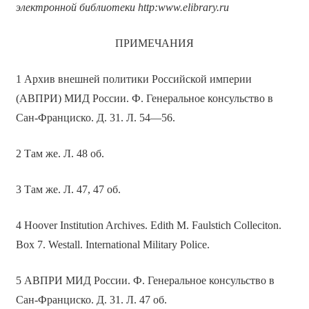
электронной библиотеки
http
:
www
.
elibrary
.
ru
ПРИМЕЧАНИЯ
1 Архив внешней политики Российской империи
(АВПРИ) МИД России. Ф. Генеральное консульство в
Сан-Франциско. Д. 31. Л. 54—56.
2 Там же. Л. 48 об.
3 Там же. Л. 47, 47 об.
4 Hoover Institution Archives. Edith M. Faulstich Colleciton.
Box 7. Westall. International Military Police.
5 АВПРИ МИД России. Ф. Генеральное консульство в
Сан-Франциско. Д. 31. Л. 47 об.