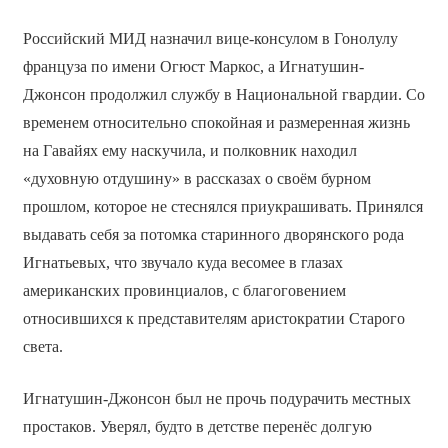
Российский МИД назначил вице-консулом в Гонолулу
француза по имени Огюст Маркос, а Игнатушин-
Джонсон продолжил службу в Национальной гвардии. Со
временем относительно спокойная и размеренная жизнь
на Гавайях ему наскучила, и полковник находил
«духовную отдушину» в рассказах о своём бурном
прошлом, которое не стеснялся приукрашивать. Принялся
выдавать себя за потомка старинного дворянского рода
Игнатьевых, что звучало куда весомее в глазах
американских провинциалов, с благоговением
относившихся к представителям аристократии Старого
света.
Игнатушин-Джонсон был не прочь подурачить местных
простаков. Уверял, будто в детстве перенёс долгую