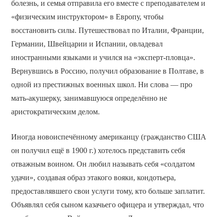
болезнь, и семья отправила его вместе с преподавателем и
«физическим инструктором» в Европу, чтобы
восстановить силы. Путешествовал по Италии, Франции,
Германии, Швейцарии и Испании, овладевал
иностранными языками и учился на «эксперт-пловца».
Вернувшись в Россию, получил образование в Полтаве, в
одной из престижных военных школ. Ни слова — про
мать-акушерку, занимавшуюся определённо не
аристократическим делом.
Иногда новоиспечённому американцу (гражданство США
он получил ещё в 1900 г.) хотелось представить себя
отважным воином. Он любил называть себя «солдатом
удачи», создавая образ этакого вояки, кондотьера,
предоставлявшего свои услуги тому, кто больше заплатит.
Объявлял себя сыном казачьего офицера и утверждал, что