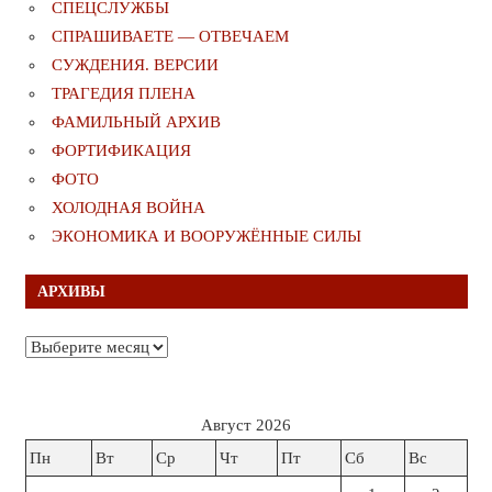
СПЕЦСЛУЖБЫ
СПРАШИВАЕТЕ — ОТВЕЧАЕМ
СУЖДЕНИЯ. ВЕРСИИ
ТРАГЕДИЯ ПЛЕНА
ФАМИЛЬНЫЙ АРХИВ
ФОРТИФИКАЦИЯ
ФОТО
ХОЛОДНАЯ ВОЙНА
ЭКОНОМИКА И ВООРУЖЁННЫЕ СИЛЫ
АРХИВЫ
Архивы
Август 2026
Пн
Вт
Ср
Чт
Пт
Сб
Вс