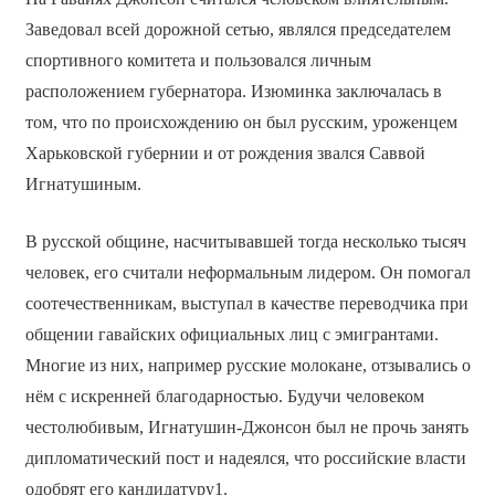
Заведовал всей дорожной сетью, являлся председателем
спортивного комитета и пользовался личным
расположением губернатора. Изюминка заключалась в
том, что по происхождению он был русским, уроженцем
Харьковской губернии и от рождения звался Саввой
Игнатушиным.
В русской общине, насчитывавшей тогда несколько тысяч
человек, его считали неформальным лидером. Он помогал
соотечественникам, выступал в качестве переводчика при
общении гавайских официальных лиц с эмигрантами.
Многие из них, например русские молокане, отзывались о
нём с искренней благодарностью. Будучи человеком
честолюбивым, Игнатушин-Джонсон был не прочь занять
дипломатический пост и надеялся, что российские власти
одобрят его кандидатуру1.