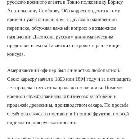
русского военного агента в Токио полковнику Борису
Анатольевичу Семёнову. Оба корреспондента к тому
времени уже состояли друг с другом в оживлённой
переписке, обсуждая важный вопрос: о возможном
назначении Джонсона русским дипломатическим
представителем на Гавайских островах в ранге вице-
консула.
Американский офицер был личностью любопытной.
Свою карьеру начал в 1893 или 1894 году и за пятнадцать
лет проделал путь от капрала до полковника. Помимо
военной службы занимался бизнесом: заготовкой и
продажей древесины, производством сахара. По просьбе
Семёнова взялся за поставки в Японию фруктов, по всей
видимости, для русской миссии.
На Гавайях Джонсон считался человеком влиятельным.