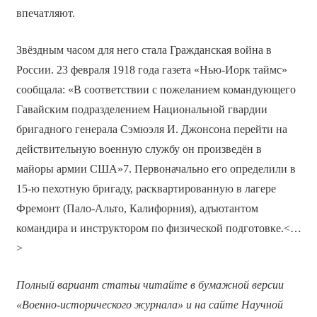
впечатляют.
Звёздным часом для него стала Гражданская война в
России. 23 февраля 1918 года газета «Нью-Иорк таймс»
сообщала: «В соответствии с пожеланием командующего
Гавайским подразделением Национальной гвардии
бригадного генерала Сэмюэля И. Джонсона перейти на
действительную военную службу он произведён в
майоры армии США»7. Первоначально его определили в
15-ю пехотную бригаду, расквартированную в лагере
Фремонт (Пало-Альто, Калифорния), адъютантом
командира и инструктором по физической подготовке.<…
>
Полный вариант статьи читайте в бумажной версии
«Военно-исторического журнала» и на сайте Научной