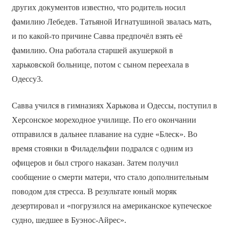
других документов известно, что родитель носил
фамилию Лебедев. Татьяной Игнатушиной звалась мать,
и по какой-то причине Савва предпочёл взять её
фамилию. Она работала старшей акушеркой в
харьковской больнице, потом с сыном переехала в
Одессу3.
Савва учился в гимназиях Харькова и Одессы, поступил в
Херсонское мореходное училище. По его окончании
отправился в дальнее плавание на судне «Блеск». Во
время стоянки в Филадельфии подрался с одним из
офицеров и был строго наказан. Затем получил
сообщение о смерти матери, что стало дополнительным
поводом для стресса. В результате юный моряк
дезертировал и «погрузился на американское купеческое
судно, шедшее в Буэнос-Айрес».