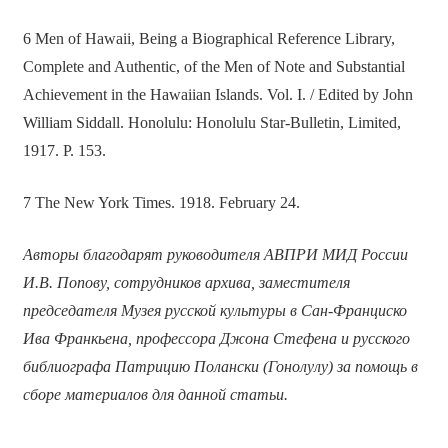
6 Men of Hawaii, Being a Biographical Reference Library,
Complete and Authentic, of the Men of Note and Substantial
Achievement in the Hawaiian Islands. Vol. I. / Edited by John
William Siddall. Honolulu: Honolulu Star-Bulletin, Limited,
1917. P. 153.
7 The New York Times. 1918. February 24.
Авторы благодарят руководителя АВПРИ МИД России
И.В. Попову, сотрудников архива, заместителя
председателя Музея русской культуры в Сан-Франциско
Ива Франкьена, профессора Джона Стефена и русского
библиографа Патрицию Полански (Гонолулу) за помощь в
сборе материалов для данной статьи.