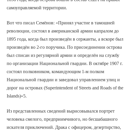
самоуправляемой территории.
Вот что писал Семёнов: «Принял участие в тамошней
революции, состоял в американской армии капралом до
1895 года, когда был произведён в сержанты, а вскоре был
произведён во 2-го поручика. По присоединении острова
был списан из регулярной армии и определён на службу
по организации Национальной гвардии. В октябре 1907 г.
состоял полковником, командующим 1-м полком
Национальной гвардии и заведовал управлением улиц и
дорог на островах (Superintendent of Streets and Roads of the
Islands)»5.
Из представленных сведений вырисовывался портрет
человека смелого, предприимчивого, но бесшабашного
искателя приключений. Драка с офицером, дезертирство,