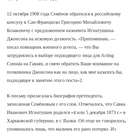
12 октября 1908 года Семёнов обратился к российскому
консулу в Сан-Франциско Григорию Михайловичу
Козакевичу с предложением назначить Игнатушина-
Джонсона на искомую должность. «Припоминаю, —
писал помощник военного агента, — что Вы
затруднялись в выборе подходящего лица для Acting
Consula на Гаваях, и смею обратить Ваше внимание на
полковника Джонсона как на лицо, как мне казалось бы,
подходящее к занятию этого поста»2.
К письму прилагалась биография претендента,
записанная Семёновым с его слов. Отмечалось, что Савва
Иванович Игнатушин родился «4 или 5 декабря 1873 г.» в
Харьковской губернии, в г. Валки. Об отце не говорилось,
упоминалось лишь, что мальчик его рано потерял. Из