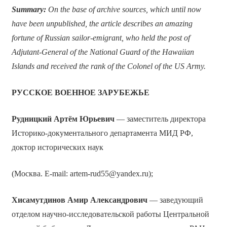
Summary:
On the base of archive sources, which until now
have been unpublished, the article describes an amazing
fortune of Russian sailor-emigrant, who held the post of
Adjutant-General of the National Guard of the Hawaiian
Islands and received the rank of the Colonel of the US Army.
РУССКОЕ ВОЕННОЕ ЗАРУБЕЖЬЕ
Рудницкий Артём Юрьевич
— заместитель директора
Историко-документального департамента МИД РФ,
доктор исторических наук
(Москва. E-mail: artem-rud55@yandex.ru);
Хисамутдинов Амир Александрович
— заведующий
отделом научно-исследовательской работы Центральной