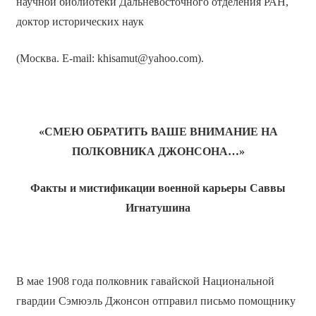
научной библиотеки Дальневосточного отделения РАН,
доктор исторических наук
(Москва. E-mail: khisamut@yahoo.com).
«СМЕЮ ОБРАТИТЬ ВАШЕ ВНИМАНИЕ НА
ПОЛКОВНИКА ДЖОНСОНА…»
Факты и мистификации военной карьеры Саввы
Игнатушина
В мае 1908 года полковник гавайской Национальной
гвардии Сэмюэль Джонсон отправил письмо помощнику