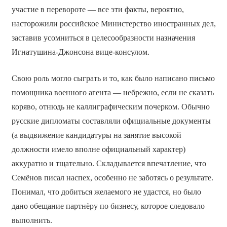
участие в перевороте — все эти факты, вероятно,
насторожили российское Министерство иностранных дел,
заставив усомниться в целесообразности назначения
Игнатушина-Джонсона вице-консулом.
Свою роль могло сыграть и то, как было написано письмо
помощника военного агента — небрежно, если не сказать
коряво, отнюдь не каллиграфическим почерком. Обычно
русские дипломаты составляли официальные документы
(а выдвижение кандидатуры на занятие высокой
должности имело вполне официальный характер)
аккуратно и тщательно. Складывается впечатление, что
Семёнов писал наспех, особенно не заботясь о результате.
Понимал, что добиться желаемого не удастся, но было
дано обещание партнёру по бизнесу, которое следовало
выполнить.