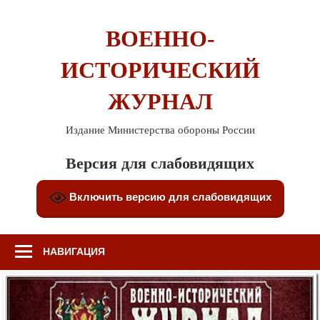
Перейти
к
ВОЕННО-
содержимому
ИСТОРИЧЕСКИЙ
ЖУРНАЛ
Издание Министерства обороны России
Версия для слабовидящих
Включить версию для слабовидящих
НАВИГАЦИЯ