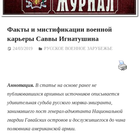
Факты и мистификации военной
карьеры Саввы Игнатушина
24/03/2019
Дежурный по Редакции
РУССКОЕ ВОЕННОЕ ЗАРУБЕЖЬЕ
Аннотация.
В статье на основе ранее не
публиковавшихся архивных источников описывается
удивительная судьба русского моряка-эмигранта,
занимавшего пост генерал-адъютанта Национальной
гвардии Гавайских островов и дослужившегося до чина
полковника американской армии.