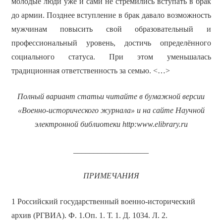
молодые люди уже и сами не стремились вступать в брак
до армии. Позднее вступление в брак давало возможность
мужчинам повысить свой образовательный и
профессиональный уровень, достичь определённого
социального статуса. При этом уменьшалась
традиционная ответственность за семью. <…>
Полный вариант статьи читайте в бумажной версии
«Военно-исторического журнала» и на сайте Научной
электронной библиотеки
http
:
www
.
elibrary
.
ru
___________________
ПРИМЕЧАНИЯ
1 Российский государственный военно-исторический
архив (РГВИА). Ф. 1.Оп. 1. Т. 1. Д. 1034. Л. 2.