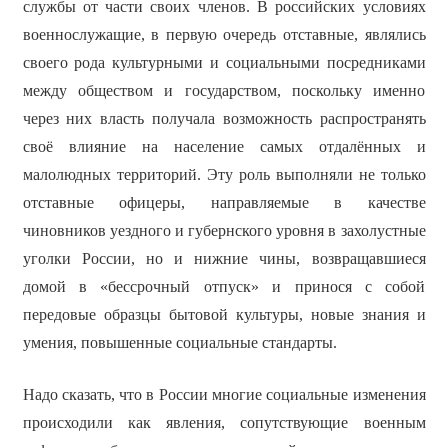
службы от части своих членов. В российских условиях
военнослужащие, в первую очередь отставные, являлись
своего рода культурными и социальными посредниками
между обществом и государством, поскольку именно
через них власть получала возможность распространять
своё влияние на население самых отдалённых и
малолюдных территорий. Эту роль выполняли не только
отставные офицеры, направляемые в качестве
чиновников уездного и губернского уровня в захолустные
уголки России, но и нижние чины, возвращавшиеся
домой в «бессрочный отпуск» и принося с собой
передовые образцы бытовой культуры, новые знания и
умения, повышенные социальные стандарты.
Надо сказать, что в России многие социальные изменения
происходили как явления, сопутствующие военным