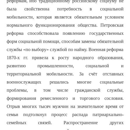
реформам, ибо традиционному российскому социуму не
была свойственна потребность в социальной
мобильности, которая является обязательным условием
нормального функционирования общества. Петровская
реформа способствовала появлению государственных
форм социальной помощи, способам замены обязательной
службы «по выбору» службой по найму. Военная реформа
1870-х гг. привела к росту народного образования,
развитию промышленности, социальной и
территориальной мобильности. За счёт отставных
военнослужащих решались многие социальные
проблемы, в том числе гражданской службы,
формирования ремесленного и торгового сословия.
Отрыв многих тысяч мужчин на значительное время от
семьи подтолкнул процесс распада патриархально-
семейных связей. Распространение других