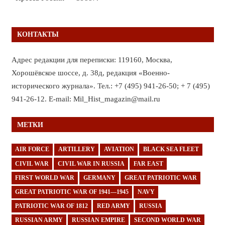
КОНТАКТЫ
Адрес редакции для переписки: 119160, Москва,
Хорошёвское шоссе, д. 38д, редакция «Военно-
исторического журнала». Тел.: +7 (495) 941-26-50; + 7 (495)
941-26-12. E-mail: Mil_Hist_magazin@mail.ru
МЕТКИ
AIR FORCE
ARTILLERY
AVIATION
BLACK SEA FLEET
CIVIL WAR
CIVIL WAR IN RUSSIA
FAR EAST
FIRST WORLD WAR
GERMANY
GREAT PATRIOTIC WAR
GREAT PATRIOTIC WAR OF 1941—1945
NAVY
PATRIOTIC WAR OF 1812
RED ARMY
RUSSIA
RUSSIAN ARMY
RUSSIAN EMPIRE
SECOND WORLD WAR