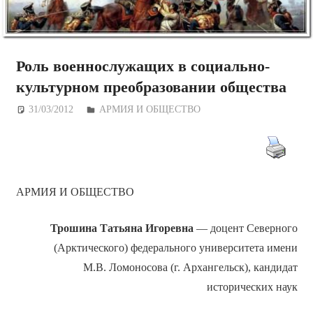
Роль военнослужащих в социально-
культурном преобразовании общества
31/03/2012
Дежурный по Редакции
АРМИЯ И ОБЩЕСТВО
АРМИЯ И ОБЩЕСТВО
Трошина Татьяна Игоревна
— доцент Северного
(Арктического) федерального университета имени
М.В. Ломоносова (г. Архангельск), кандидат
исторических наук