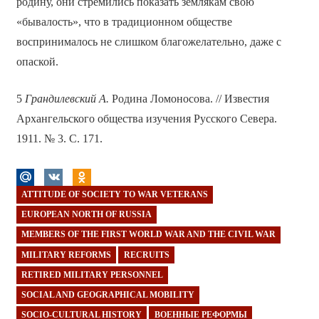
родину, они стремились показать землякам свою
«бывалость», что в традиционном обществе
воспринималось не слишком благожелательно, даже с
опаской.
5
Грандилевский А.
Родина Ломоносова. // Известия
Архангельского общества изучения Русского Севера.
1911. № 3. С. 171.
ATTITUDE OF SOCIETY TO WAR VETERANS
EUROPEAN NORTH OF RUSSIA
MEMBERS OF THE FIRST WORLD WAR AND THE CIVIL WAR
MILITARY REFORMS
RECRUITS
RETIRED MILITARY PERSONNEL
SOCIAL AND GEOGRAPHICAL MOBILITY
SOCIO-CULTURAL HISTORY
ВОЕННЫЕ РЕФОРМЫ