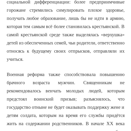
социальной дифференциации: более предприимчивые
горожане стремились симулировать плохое здоровье,
получать любое образование, лишь бы не идти в армию,
которая тем самым всё более становилась крестьянской. В
самой крестьянской среде также выделялась «верхушка»
детей из обеспеченных семей, чьи родители, ответственно
относясь к будущему своих отпрысков, отправляли их
учиться.
Военная реформа также способствовала повышению
брачного возраста мужчин. Священникам не
рекомендовалось венчать молодых людей, которым
предстоял воинский призыв; разъяснялось, что
государство отныне не будет оказывать поддержку жене и
детям солдата, которым на время его службы придётся
жить на содержании родственников. В начале ХХ века