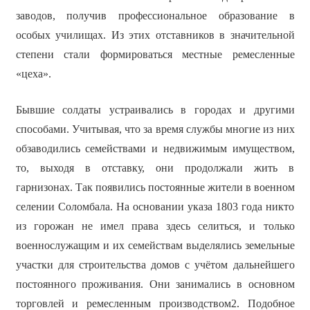
заводов, получив профессиональное образование в
особых училищах. Из этих отставников в значительной
степени стали формироваться местные ремесленные
«цеха».
Бывшие солдаты устраивались в городах и другими
способами. Учитывая, что за время службы многие из них
обзаводились семействами и недвижимым имуществом,
то, выходя в отставку, они продолжали жить в
гарнизонах. Так появились постоянные жители в военном
селении Соломбала. На основании указа 1803 года никто
из горожан не имел права здесь селиться, и только
военнослужащим и их семействам выделялись земельные
участки для строительства домов с учётом дальнейшего
постоянного проживания. Они занимались в основном
торговлей и ремесленным производством2. Подобное