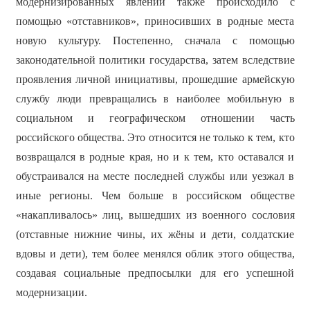
модернизированных явлений также происходило с
помощью «отставников», приносивших в родные места
новую культуру. Постепенно, сначала с помощью
законодательной политики государства, затем вследствие
проявления личной инициативы, прошедшие армейскую
службу люди превращались в наиболее мобильную в
социальном и географическом отношении часть
российского общества. Это относится не только к тем, кто
возвращался в родные края, но и к тем, кто оставался и
обустраивался на месте последней службы или уезжал в
иные регионы. Чем больше в российском обществе
«накапливалось» лиц, вышедших из военного сословия
(отставные нижние чины, их жёны и дети, солдатские
вдовы и дети), тем более менялся облик этого общества,
создавая социальные предпосылки для его успешной
модернизации.