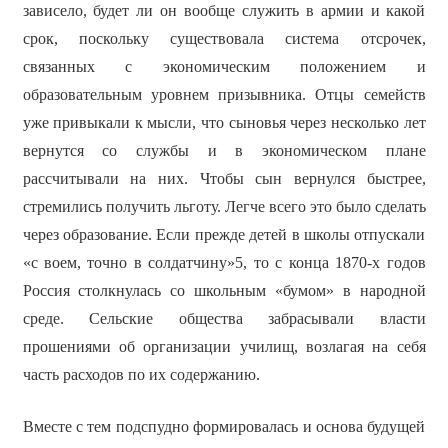
зависело, будет ли он вообще служить в армии и какой
срок, поскольку существовала система отсрочек,
связанных с экономическим положением и
образовательным уровнем призывника. Отцы семейств
уже привыкали к мысли, что сыновья через несколько лет
вернутся со службы и в экономическом плане
рассчитывали на них. Чтобы сын вернулся быстрее,
стремились получить льготу. Легче всего это было сделать
через образование. Если прежде детей в школы отпускали
«с воем, точно в солдатчину»5, то с конца 1870-х годов
Россия столкнулась со школьным «бумом» в народной
среде. Сельские общества забрасывали власти
прошениями об организации училищ, возлагая на себя
часть расходов по их содержанию.
Вместе с тем подспудно формировалась и основа будущей