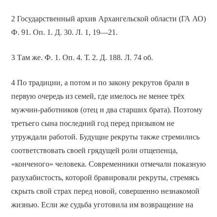
2 Государственный архив Архангельской области (ГА АО)
Ф. 91. Оп. 1. Д. 30. Л. 1, 19—21.
3 Там же. Ф. 1. Оп. 4. Т. 2. Д. 188. Л. 74 об.
4 По традиции, а потом и по закону рекрутов брали в
первую очередь из семей, где имелось не менее трёх
мужчин-работников (отец и два старших брата). Поэтому
третьего сына последний год перед призывом не
утруждали работой. Будущие рекруты также стремились
соответствовать своей грядущей роли отщепенца,
«конченого» человека. Современники отмечали показную
разухабистость, которой бравировали рекруты, стремясь
скрыть свой страх перед новой, совершенно незнакомой
жизнью. Если же судьба уготовила им возвращение на