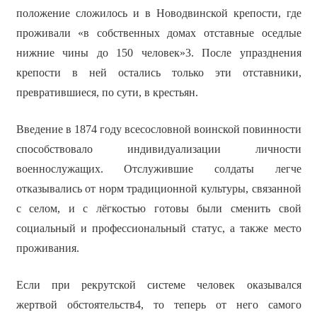
положение сложилось и в Новодвинской крепости, где
проживали «в собственных домах отставные оседлые
нижние чины до 150 человек»3. После упразднения
крепости в ней остались только эти отставники,
превратившиеся, по сути, в крестьян.
Введение в 1874 году всесословной воинской повинности
способствовало индивидуализации личности
военнослужащих. Отслужившие солдаты легче
отказывались от норм традиционной культуры, связанной
с селом, и с лёгкостью готовы были сменить свой
социальный и профессиональный статус, а также место
проживания.
Если при рекрутской системе человек оказывался
жертвой обстоятельств4, то теперь от него самого