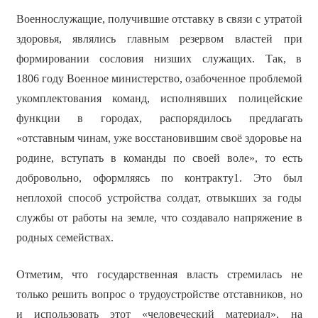
Военнослужащие, получившие отставку в связи с утратой
здоровья, являлись главным резервом властей при
формировании сословия низших служащих. Так, в
1806 году Военное министерство, озабоченное проблемой
укомплектования команд, исполнявших полицейские
функции в городах, распорядилось предлагать
«отставным чинам, уже восстановившим своё здоровье на
родине, вступать в команды по своей воле», то есть
добровольно, оформляясь по контракту1. Это был
неплохой способ устройства солдат, отвыкших за годы
службы от работы на земле, что создавало напряжение в
родных семействах.
Отметим, что государственная власть стремилась не
только решить вопрос о трудоустройстве отставников, но
и использовать этот «человеческий материал», на