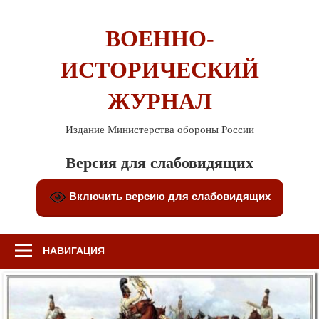
Перейти
к
ВОЕННО-
содержимому
ИСТОРИЧЕСКИЙ
ЖУРНАЛ
Издание Министерства обороны России
Версия для слабовидящих
Включить версию для слабовидящих
НАВИГАЦИЯ