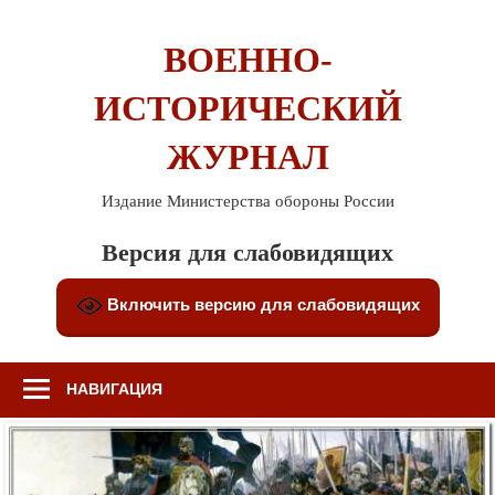
Перейти
к
ВОЕННО-
содержимому
ИСТОРИЧЕСКИЙ
ЖУРНАЛ
Издание Министерства обороны России
Версия для слабовидящих
Включить версию для слабовидящих
НАВИГАЦИЯ