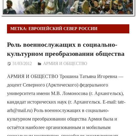
МЕТКА:
ЕВРОПЕЙСКИЙ СЕВЕР РОССИИ
Роль военнослужащих в социально-
культурном преобразовании общества
31/03/2012
Дежурный по Редакции
АРМИЯ И ОБЩЕСТВО
АРМИЯ И ОБЩЕСТВО Трошина Татьяна Игоревна —
доцент Северного (Арктического) федерального
университета имени М.В. Ломоносова (г. Архангельск),
кандидат исторических наук (г. Архангельск. E-mail: tatr-
arh@mail.ru) Роль военнослужащих в социально-
культурном преобразовании общества Армия была и
остаётся наиболее организованным и мобильным
социальным институтом, способным аккумулировать