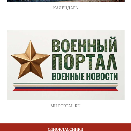
КАЛЕНДАРЬ
MILPORTAL.RU
ОДНОКЛАССНИКИ