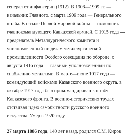
генерал от инфантерии (1912). В 1908—1909 гг. —
начальник Главного, с марта 1909 года — Генерального
штаба. В начале Первой мировой войны — помощник
главнокомандующего Кавказской армией. С 1915 года —
председатель Металлургического комитета и
уполномоченный по делам металлургической
промышленности Особого совещания по обороне, с
августа 1916 года — главный уполномоченный по
снабжению металлами. В марте—июне 1917 года —
командующий войсками Казанского военного округа, в
октябре 1917 года был прикомандирован к штабу
Кавказского фронта. В военно-исторических трудах
отстаивал идею самобытности русского военного
искусства. Умер в 1920 году.
27 марта 1886 года
, 140 лет назад, родился С.М. Киров