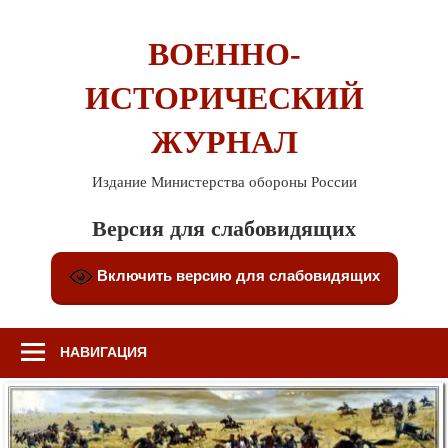
Перейти
к
ВОЕННО-
содержимому
ИСТОРИЧЕСКИЙ
ЖУРНАЛ
Издание Министерства обороны России
Версия для слабовидящих
Включить версию для слабовидящих
НАВИГАЦИЯ