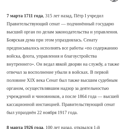
7 марта 1711 года
, 315 лет назад, Пётр I учредил
Правительствующий сенат — подчинённый государю
высший орган по делам законодательства и управления.
Боярская дума при этом упразднялась. Сенату
предписывалось исполнять все работы «по содержанию
войска, флота, управления и благоустройства
внутреннего». Он ведал явкой дворян на службу, а также
отвечал за восполнение убыли в войсках. В первой
половине XIX века Сенат был также высшим судебным
органом, осуществлявшим надзор за деятельностью
учреждений и чиновников, а после 1864 года — высшей
кассационной инстанцией. Правительствующий сенат
был упразднён 22 ноября 1917 года.
8 марта 1926 года
, 100 лет назад, открылся 1-й