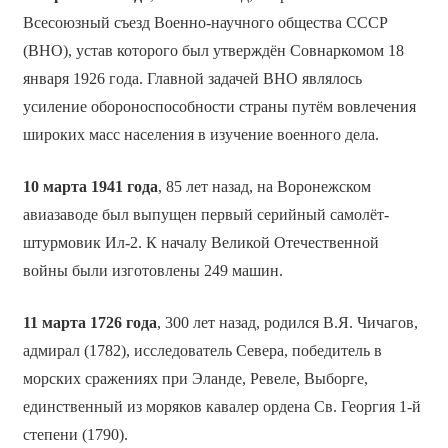
Всесоюзный съезд Военно-научного общества СССР
(ВНО), устав которого был утверждён Совнаркомом 18
января 1926 года. Главной задачей ВНО являлось
усиление обороноспособности страны путём вовлечения
широких масс населения в изучение военного дела.
10 марта 1941 года
, 85 лет назад, на Воронежском
авиазаводе был выпущен первый серийный самолёт-
штурмовик Ил-2. К началу Великой Отечественной
войны были изготовлены 249 машин.
11 марта 1726 года
, 300 лет назад, родился В.Я. Чичагов,
адмирал (1782), исследователь Севера, победитель в
морских сражениях при Эланде, Ревеле, Выборге,
единственный из моряков кавалер ордена Св. Георгия 1-й
степени (1790).