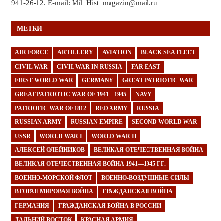
941-26-12. E-mail: Mil_Hist_magazin@mail.ru
МЕТКИ
AIR FORCE
ARTILLERY
AVIATION
BLACK SEA FLEET
CIVIL WAR
CIVIL WAR IN RUSSIA
FAR EAST
FIRST WORLD WAR
GERMANY
GREAT PATRIOTIC WAR
GREAT PATRIOTIC WAR OF 1941—1945
NAVY
PATRIOTIC WAR OF 1812
RED ARMY
RUSSIA
RUSSIAN ARMY
RUSSIAN EMPIRE
SECOND WORLD WAR
USSR
WORLD WAR I
WORLD WAR II
АЛЕКСЕЙ ОЛЕЙНИКОВ
ВЕЛИКАЯ ОТЕЧЕСТВЕННАЯ ВОЙНА
ВЕЛИКАЯ ОТЕЧЕСТВЕННАЯ ВОЙНА 1941—1945 ГГ.
ВОЕННО-МОРСКОЙ ФЛОТ
ВОЕННО-ВОЗДУШНЫЕ СИЛЫ
ВТОРАЯ МИРОВАЯ ВОЙНА
ГРАЖДАНСКАЯ ВОЙНА
ГЕРМАНИЯ
ГРАЖДАНСКАЯ ВОЙНА В РОССИИ
ДАЛЬНИЙ ВОСТОК
КРАСНАЯ АРМИЯ