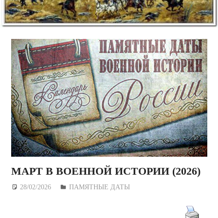
МАРТ В ВОЕННОЙ ИСТОРИИ (2026)
28/02/2026
Дежурный по Редакции
ПАМЯТНЫЕ ДАТЫ