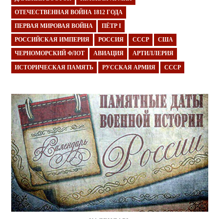
ОТЕЧЕСТВЕННАЯ ВОЙНА 1812 ГОДА
ПЕРВАЯ МИРОВАЯ ВОЙНА
ПЁТР I
РОССИЙСКАЯ ИМПЕРИЯ
РОССИЯ
СССР
США
ЧЕРНОМОРСКИЙ ФЛОТ
АВИАЦИЯ
АРТИЛЛЕРИЯ
ИСТОРИЧЕСКАЯ ПАМЯТЬ
РУССКАЯ АРМИЯ
СССР