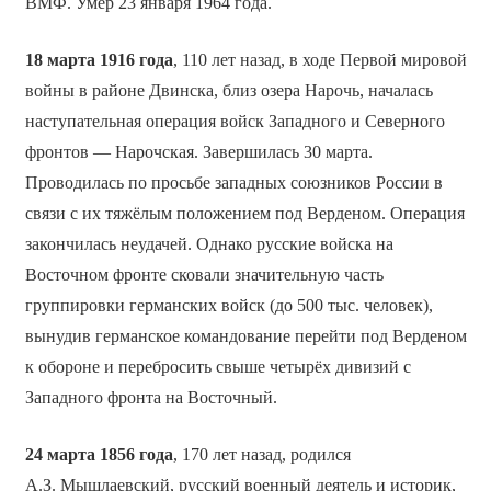
ВМФ. Умер 23 января 1964 года.
18 марта 1916 года
, 110 лет назад, в ходе Первой мировой
войны в районе Двинска, близ озера Нарочь, началась
наступательная операция войск Западного и Северного
фронтов — Нарочская. Завершилась 30 марта.
Проводилась по просьбе западных союзников России в
связи с их тяжёлым положением под Верденом. Операция
закончилась неудачей. Однако русские войска на
Восточном фронте сковали значительную часть
группировки германских войск (до 500 тыс. человек),
вынудив германское командование перейти под Верденом
к обороне и перебросить свыше четырёх дивизий с
Западного фронта на Восточный.
24 марта 1856 года
, 170 лет назад, родился
А.З. Мышлаевский, русский военный деятель и историк,