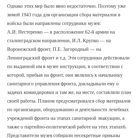
Однако этих мер было явно недостаточно. Поэтому уже
зимой 1943 года для организации сбора материалов в
войска были направлены сотрудники музея:
А.И. Нестеренко — в расположение 62-й армии на
сталинградском направлении, И.Л. Крупко — на
Воронежский фронт, П.Е. Загородный — на
Ленинградский фронт и т.д. Эти сотрудники действовали
по выданной им в музее инструкции, в соответствии с
которой, прибыв на фронт, они являлись к начальнику
санитарного управления фронта, докладывали ему о
задачах командировки и там же, на месте, составляли план
своей работы. Планом предусматривался сбор материалов
по организации, оборудованию и деятельности лечебных
учреждений фронта на этапах санитарной эвакуации, а
также о партийно-политической работе на этих этапах6.
Представители музея собирали несекретные приказы