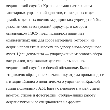
медицинской службы Красной армии начальникам
санитарных управлений фронтов, санитарных отделов
армий, отдельных военно-медицинских учреждений был
разослан соответствующий циркуляр, в котором
начальником ГВСУ предписывалось выделить
компетентных лиц для сбора материала, который, не
медля, направлять в Москву, по адресу вновь созданного
музея. Цель документа — упорядочение массового сбора
материалов, отражавших деятельность военно-
медицинской службы в боевой обстановке. Было
отправлено обращение к начальнику отдела пропаганды и
агитации Главного политического управления Красной
армии полковнику А.Я. Баеву о передаче в музей статей,
заметок, стихов и фотографий, отображавших работу
медсанслужбы и её специалистов на фронте5.