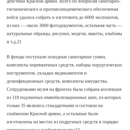
действий Красной армии. Всего по вопросам санитарно-
гигиенического и противоэпидемического обеспечения
войск удалось собрать и изготовить до 6000 экспонатов,
из них — около 3000 фотодокументов, остальная часть —
натуральные образцы, рисунки, модели, макеты, альбомы
и т.д.21
В фонды поступали походные санитарные сумки,
комплекты перевязочных средств, наборы хирургических
инструментов, укладки медикаментов и
дезинфекционных средств, комплекты имущества.
Сотрудниками музея на фронтах была собрана коллекция
из 118 подлинных иммобилизационных шин, из которых
только 35 являлись стандартными и состояли на
снабжении Красной армии, а остальные были
изготовлены на местах из подручных средств в порядке
импровизации и изобретательства22.