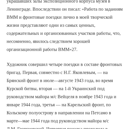
украшавших залы экспозиционного корпуса музея в
Ленинграде. Впоследствии он писал: «Работа по заданиям
ВММ и фронтовые поездки лично в моей творческой
жизни представляют одни из самых ценных,
содержательных и организованных участков работы, что,
несомненно, явилось следствием хорошей
организационной работы ВММ»27.
Художник совершил четыре поездки в составе фронтовых
бригад. Первая, совместно с Н.Г. Яковлевым, — на
Брянский фронт в июле—августе 1943 года, во время
Курской битвы, вторая — на 1-й Украинский под
руководством майора м/с Вейцеля в ноябре 1943 года и
январе 1944 года, третья — на Карельский фронт, по
Кольскому полуострову в направлении на Петсамо в
марте—мае 1944 года под руководством майора м/с
Л.М. Георгиевской. Четвертая поездка проходила в