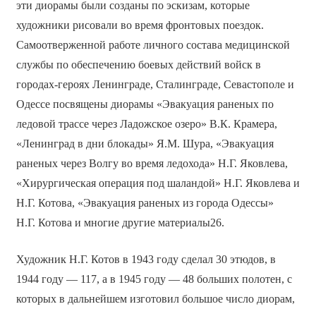
эти диорамы были созданы по эскизам, которые
художники рисовали во время фронтовых поездок.
Самоотверженной работе личного состава медицинской
службы по обеспечению боевых действий войск в
городах-героях Ленинграде, Сталинграде, Севастополе и
Одессе посвящены диорамы «Эвакуация раненых по
ледовой трассе через Ладожское озеро» В.К. Крамера,
«Ленинград в дни блокады» Я.М. Шура, «Эвакуация
раненых через Волгу во время ледохода» Н.Г. Яковлева,
«Хирургическая операция под шаландой» Н.Г. Яковлева и
Н.Г. Котова, «Эвакуация раненых из города Одессы»
Н.Г. Котова и многие другие материалы26.
Художник Н.Г. Котов в 1943 году сделал 30 этюдов, в
1944 году — 117, а в 1945 году — 48 больших полотен, с
которых в дальнейшем изготовил большое число диорам,