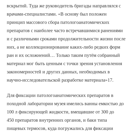
вскрытий. Туда же руководитель бригады направлялся с
врачами-специалистами. «В основу был положен
принцип массового сбора патологоанатомических
препаратов с наиболее часто встречавшимися ранениями
и с различными сроками продолжительности жизни после
них, а не коллекционирование каких-либо редких форм
ран и их осложнений… Только таким путём собранный
материал мог быть ценным с точки зрения установления
закономерностей и других данных, необходимых в
научно-исследовательской разработке материала»17.
Для фиксации патологоанатомических препаратов в
походной лаборатории музея имелись ванны емкостью до
100 л фиксирующей жидкости, вмещавшие от 300 до
450 препаратов внутренних органов, и баки типа
пищевых термосов, куда погружались для фиксации