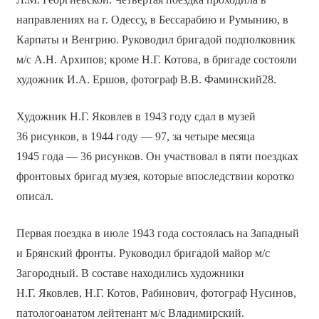
направлениях на г. Одессу, в Бессарабию и Румынию, в
Карпаты и Венгрию. Руководил бригадой подполковник
м/с А.Н. Архипов; кроме Н.Г. Котова, в бригаде состояли
художник И.А. Ершов, фотограф В.В. Фаминский28.
Художник Н.Г. Яковлев в 1943 году сдал в музей
36 рисунков, в 1944 году — 97, за четыре месяца
1945 года — 36 рисунков. Он участвовал в пяти поездках
фронтовых бригад музея, которые впоследствии коротко
описал.
Первая поездка в июле 1943 года состоялась на Западный
и Брянский фронты. Руководил бригадой майор м/с
Загородный. В составе находились художники
Н.Г. Яковлев, Н.Г. Котов, Рабинович, фотограф Нусинов,
патологоанатом лейтенант м/с Владимирский.