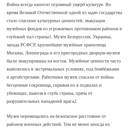
Война всегда наносит огромный ущерб культуре. Во
время Великой Отечественной одной из задач государства
стало спасение культурных ценностей, эвакуация
музейных фондов из угрожаемых противником районов в
глубокий тыл страны1. Музеи Белоруссии, Украины,
запада РСФСР, крупнейшие музейные хранилища
Москвы, Ленинграда и его пригородных дворцов-музеев
были эвакуированы на восток. Музейные ценности часто
вывозились в экстремальных условиях, под бомбёжками
и артобстрелами. Работники музеев спасали от войны
бесценные сокровища, скрывая их в подвалах и
убежищах, вывозя в глубь страны, пряча от
разрушительных нападений врага2.
Музеи перемещались на безопасное расстояние от
районов военных действий. Тем не менее иногда их