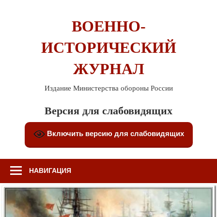
Перейти
к
ВОЕННО-
содержимому
ИСТОРИЧЕСКИЙ
ЖУРНАЛ
Издание Министерства обороны России
Версия для слабовидящих
Включить версию для слабовидящих
НАВИГАЦИЯ