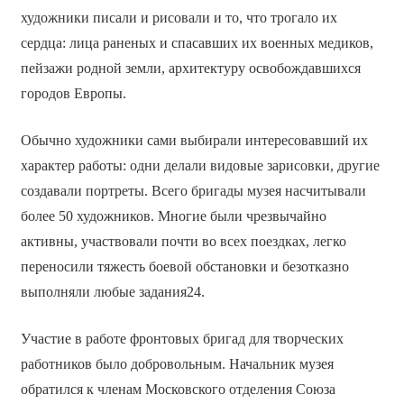
художники писали и рисовали и то, что трогало их
сердца: лица раненых и спасавших их военных медиков,
пейзажи родной земли, архитектуру освобождавшихся
городов Европы.
Обычно художники сами выбирали интересовавший их
характер работы: одни делали видовые зарисовки, другие
создавали портреты. Всего бригады музея насчитывали
более 50 художников. Многие были чрезвычайно
активны, участвовали почти во всех поездках, легко
переносили тяжесть боевой обстановки и безотказно
выполняли любые задания24.
Участие в работе фронтовых бригад для творческих
работников было добровольным. Начальник музея
обратился к членам Московского отделения Союза