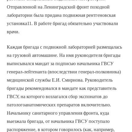
Отправленной на Ленинградский фронт походной
лаборатории была придана подвижная рентгеновская
установка11. В работе бригад обязательно участвовали
врачи.
Каждая бригада с подвижной лабораторией размещалась
на грузовой автомашине. На имя руководителя бригады
выписывался мандат за подписью начальника ГВСУ
генерал-лейтенанта (впоследствии генерал-полковника)
медицинской службы Е.И. Смирнова. Руководитель
бригады рекомендовался в мандате как представитель
ГВСУ, на которого возлагался сбор экспонатов до
патологоанатомических препаратов включительно.
Начальнику санитарного управления фронта, куда
выезжала бригада, от начальника ГВСУ поступало
распоряжение, в котором говорилось (как, например,