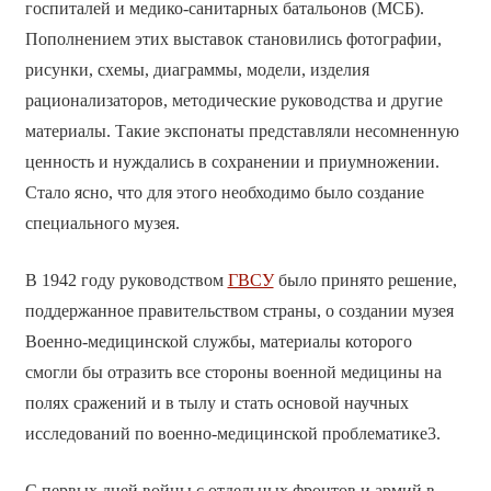
госпиталей и медико-санитарных батальонов (МСБ).
Пополнением этих выставок становились фотографии,
рисунки, схемы, диаграммы, модели, изделия
рационализаторов, методические руководства и другие
материалы. Такие экспонаты представляли несомненную
ценность и нуждались в сохранении и приумножении.
Стало ясно, что для этого необходимо было создание
специального музея.
В 1942 году руководством
ГВСУ
было принято решение,
поддержанное правительством страны, о создании музея
Военно-медицинской службы, материалы которого
смогли бы отразить все стороны военной медицины на
полях сражений и в тылу и стать основой научных
исследований по военно-медицинской проблематике3.
С первых дней войны с отдельных фронтов и армий в