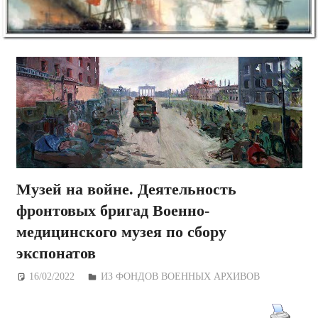
Музей на войне. Деятельность
фронтовых бригад Военно-
медицинского музея по сбору
экспонатов
16/02/2022
Дежурный по Редакции
ИЗ ФОНДОВ ВОЕННЫХ АРХИВОВ