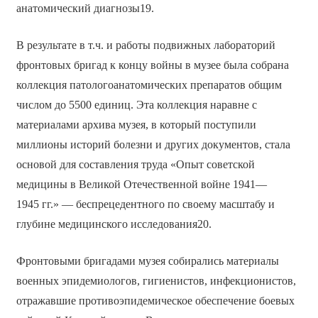
анатомический диагнозы19.
В результате в т.ч. и работы подвижных лабораторий
фронтовых бригад к концу войны в музее была собрана
коллекция патологоанатомических препаратов общим
числом до 5500 единиц. Эта коллекция наравне с
материалами архива музея, в который поступили
миллионы историй болезни и других документов, стала
основой для составления труда «Опыт советской
медицины в Великой Отечественной войне 1941—
1945 гг.» — беспрецедентного по своему масштабу и
глубине медицинского исследования20.
Фронтовыми бригадами музея собирались материалы
военных эпидемиологов, гигиенистов, инфекционистов,
отражавшие противоэпидемическое обеспечение боевых