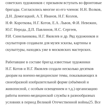
советских художников с призывом вступать во фронтовые
бригады. Согласились многие из его членов: Н.Н. Волков,
Д.Н. Домогацкий, А.Т. Иванов, Н.Г. Козлов,
Н.Ф. Короткова, Н.Г. Котов, Е.А. Львов, Ф.И. Невежин,
Ю.Г. Нерода, Д.П. Павлинов, Н.С. Сергеев,
Р.И. Синельникова, Н.Г. Яковлев и др. Ряд художников и
скульпторов создавали для музея эскизы, картины и
скульптуры, находясь уже в московских мастерских.
Работавшие в составе бригад известные художники
Н.Г. Котов и Н.Г. Яковлев создали несколько десятков
диорам на военно-медицинские темы, показывающих в
своеобразной изобразительной форме (объёмной и
живописной, с особым освещением и т.д.) организацию
работы военно-медицинской службы в разнообразных
условиях в период Великой Отечественной войны25. Все