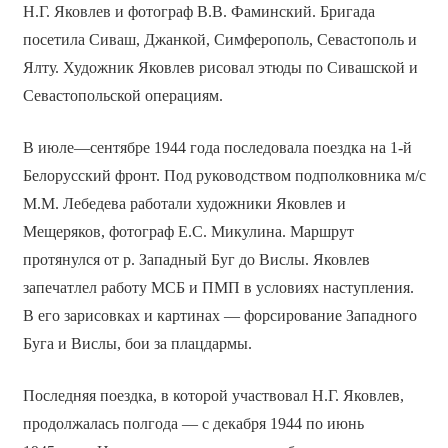
Н.Г. Яковлев и фотограф В.В. Фаминский. Бригада
посетила Сиваш, Джанкой, Симферополь, Севастополь и
Ялту. Художник Яковлев рисовал этюды по Сивашской и
Севастопольской операциям.
В июле—сентябре 1944 года последовала поездка на 1-й
Белорусский фронт. Под руководством подполковника м/с
М.М. Лебедева работали художники Яковлев и
Мещеряков, фотограф Е.С. Микулина. Маршрут
протянулся от р. Западный Буг до Вислы. Яковлев
запечатлел работу МСБ и ПМП в условиях наступления.
В его зарисовках и картинах — форсирование Западного
Буга и Вислы, бои за плацдармы.
Последняя поездка, в которой участвовал Н.Г. Яковлев,
продолжалась полгода — с декабря 1944 по июнь