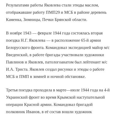
Результатами работы Яковлева стали этюды маслом,
отображавшие работу ПМП29 и МСБ в районе деревень
Каменка, Зимницы, Печки Брянской области.
В ноябре 1943 — феврале 1944 года состоялась вторая
поездка Н.Г. Яковлева — в расположение 65-й армии
Белорусского фронта. Командовал экспедицией майор м/с
Введенский, в работе бригады участвовали художники
Павлинов и Яковлев, патологоанатом был лейтенант м/с
И.А. Триста. Яковлев создал рисунки и этюды о работе
МСБ и ПМП в зимней и ночной обстановке.
Третья поездка проходила в марте—июле 1944 года на 4-й
Украинский фронт во время Крымской наступательной
операции Красной армии. Командовал бригадой
полковник Иванов, в её состав вошли художник