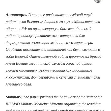
Аннотация.
В статье представлен нелёгкий труд
работников Военно-медицинского музея Министерства
обороны РФ по организации учебно-методической
работы, поиску практического материала для
формирования экспозиции медицинского характера.
Особенно показательна титаническая деятельность в
годы Великой Отечественной войны фронтовых бригад
музея Военно-медицинской службы Красной армии,
укомплектованных, кроме медицинских работников,
художниками, фотографами и другими специалистами
музейного дела.
Summary.
The paper presents the hard work of the staff of the
RF MoD Military Medicine Museum organizing the teaching
and methodological activity, and search for practical materials