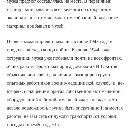
музея предмет составлялась на месте. В первичный
паспорт записывались все сведения об отобранном
экспонате, и с этим документом собранный на фронте
материал прибывал в музей.
Первые командировки начались в июле 1943 года и
продолжались до конца войны. К июлю 1944 года
сотрудники музея уже побывали почти на всех фронтах.
Успех работы фронтовых бригад художник Н.Г. Котов
объяснял, во-первых, наличием командиров групп,
опытных работников военно-медицинской службы и, во-
вторых, оснащением бригад собственной автомашиной,
оборудованной кабиной, имевшей «даже печку». «Это
давало возможность группе быть оперативной на местах
работы, не зависеть от чужого транспорта, от условий
погоды и времён года»15.