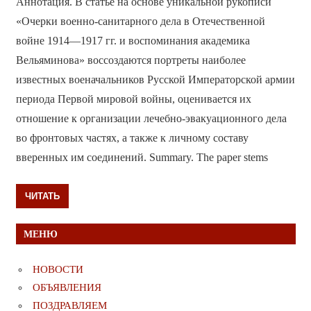
Аннотация. В статье на основе уникальной рукописи
«Очерки военно-санитарного дела в Отечественной
войне 1914—1917 гг. и воспоминания академика
Вельяминова» воссоздаются портреты наиболее
известных военачальников Русской Императорской армии
периода Первой мировой войны, оценивается их
отношение к организации лечебно-эвакуационного дела
во фронтовых частях, а также к личному составу
вверенных им соединений. Summary. The paper stems
ЧИТАТЬ
МЕНЮ
НОВОСТИ
ОБЪЯВЛЕНИЯ
ПОЗДРАВЛЯЕМ