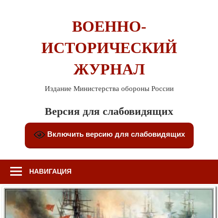
Перейти
к
ВОЕННО-
содержимому
ИСТОРИЧЕСКИЙ
ЖУРНАЛ
Издание Министерства обороны России
Версия для слабовидящих
Включить версию для слабовидящих
НАВИГАЦИЯ