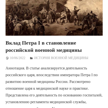
Вклад Петра I в становление
российской военной медицины
10/06/2022
Дежурный по Редакции
ИСТОРИЯ ВОЕННОЙ МЕДИЦИНЫ
Аннотация. В статье анализируется деятельность
российского царя, впоследствии императора Петра I по
развитию военной медицины России. Рассмотрено
отношение царя к медицинской науке и практике.
Представлена его деятельность по основанию госпиталей,
установлению регламента медицинской службы,