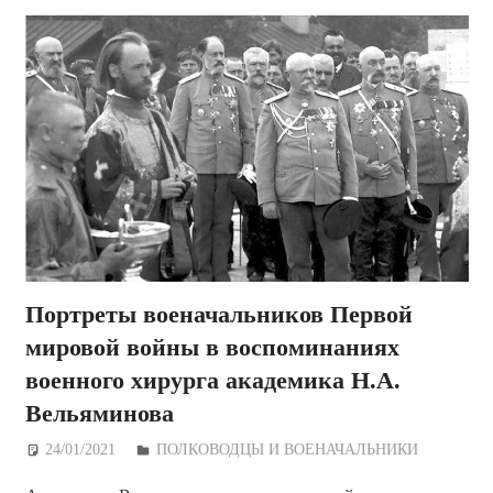
Портреты военачальников Первой
мировой войны в воспоминаниях
военного хирурга академика Н.А.
Вельяминова
24/01/2021
Дежурный по Редакции
ПОЛКОВОДЦЫ И ВОЕНАЧАЛЬНИКИ