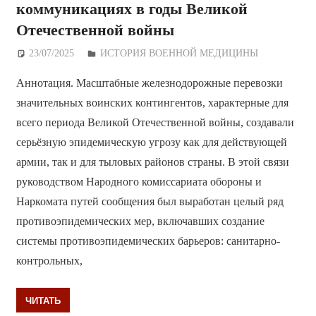
коммуникациях в годы Великой
Отечественной войны
23/07/2025
Дежурный по Редакции
ИСТОРИЯ ВОЕННОЙ МЕДИЦИНЫ
Аннотация. Масштабные железнодорожные перевозки
значительных воинских контингентов, характерные для
всего периода Великой Отечественной войны, создавали
серьёзную эпидемическую угрозу как для действующей
армии, так и для тыловых районов страны. В этой связи
руководством Народного комиссариата обороны и
Наркомата путей сообщения был выработан целый ряд
противоэпидемических мер, включавших создание
системы противоэпидемических барьеров: санитарно-
контрольных,
ЧИТАТЬ