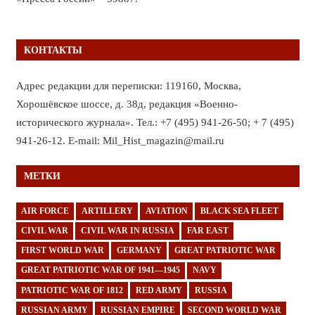
КОНТАКТЫ
Адрес редакции для переписки: 119160, Москва,
Хорошёвское шоссе, д. 38д, редакция «Военно-
исторического журнала». Тел.: +7 (495) 941-26-50; + 7 (495)
941-26-12. E-mail: Mil_Hist_magazin@mail.ru
МЕТКИ
AIR FORCE
ARTILLERY
AVIATION
BLACK SEA FLEET
CIVIL WAR
CIVIL WAR IN RUSSIA
FAR EAST
FIRST WORLD WAR
GERMANY
GREAT PATRIOTIC WAR
GREAT PATRIOTIC WAR OF 1941—1945
NAVY
PATRIOTIC WAR OF 1812
RED ARMY
RUSSIA
RUSSIAN ARMY
RUSSIAN EMPIRE
SECOND WORLD WAR