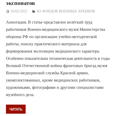
экспонатов
16/02/2022
Дежурный по Редакции
ИЗ ФОНДОВ ВОЕННЫХ АРХИВОВ
Аннотация. В статье представлен нелёгкий труд
работников Военно-медицинского музея Министерства
обороны РФ по организации учебно-методической
работы, поиску практического материала для
формирования экспозиции медицинского характера.
Особенно показательна титаническая деятельность в годы
Великой Отечественной войны фронтовых бригад музея
Военно-медицинской службы Красной армии,
укомплектованных, кроме медицинских работников,
художниками, фотографами и другими специалистами
музейного дела.
ЧИТАТЬ