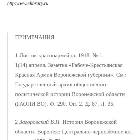
http
:
www
.
elibrary
.
ru
ПРИМЕЧАНИЯ
1 Листок красноармейца. 1918. № 1.
1(14) апреля. Заметка «Рабоче-Крестьянская
Красная Армия Воронежской губернии». См.:
Государственный архив общественно-
политической истории Воронежской области
(ГАОПИ ВО). Ф. 290. Оп. 2. Д. 87. Л. 35.
2
Загоровский В.П.
История Воронежской
области. Воронеж: Центрально-чернозёмное кн.