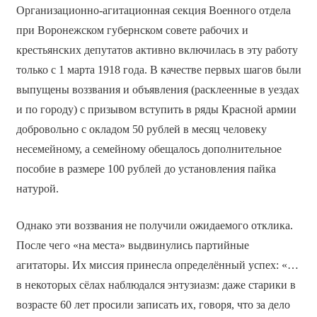
Организационно-агитационная секция Военного отдела
при Воронежском губернском совете рабочих и
крестьянских депутатов активно включилась в эту работу
только с 1 марта 1918 года. В качестве первых шагов были
выпущены воззвания и объявления (расклеенные в уездах
и по городу) с призывом вступить в ряды Красной армии
добровольно с окладом 50 рублей в месяц человеку
несемейному, а семейному обещалось дополнительное
пособие в размере 100 рублей до установления пайка
натурой.
Однако эти воззвания не получили ожидаемого отклика.
После чего «на места» выдвинулись партийные
агитаторы. Их миссия принесла определённый успех: «…
в некоторых сёлах наблюдался энтузиазм: даже старики в
возрасте 60 лет просили записать их, говоря, что за дело