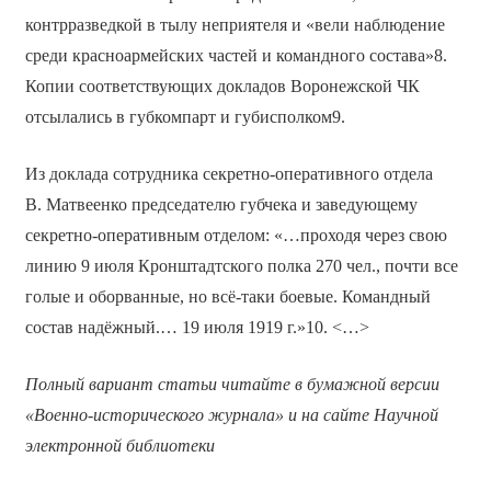
контрразведкой в тылу неприятеля и «вели наблюдение
среди красноармейских частей и командного состава»8.
Копии соответствующих докладов Воронежской ЧК
отсылались в губкомпарт и губисполком9.
Из доклада сотрудника секретно-оперативного отдела
В. Матвеенко председателю губчека и заведующему
секретно-оперативным отделом: «…проходя через свою
линию 9 июля Кронштадтского полка 270 чел., почти все
голые и оборванные, но всё-таки боевые. Командный
состав надёжный.… 19 июля 1919 г.»10. <…>
Полный вариант статьи читайте в бумажной версии
«Военно-исторического журнала» и на сайте Научной
электронной библиотеки