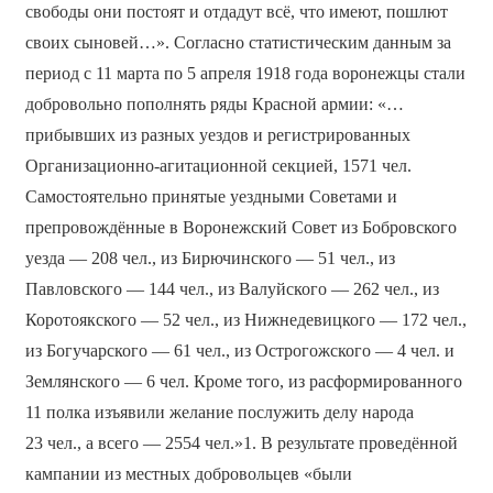
свободы они постоят и отдадут всё, что имеют, пошлют
своих сыновей…». Согласно статистическим данным за
период с 11 марта по 5 апреля 1918 года воронежцы стали
добровольно пополнять ряды Красной армии: «…
прибывших из разных уездов и регистрированных
Организационно-агитационной секцией, 1571 чел.
Самостоятельно принятые уездными Советами и
препровождённые в Воронежский Совет из Бобровского
уезда — 208 чел., из Бирючинского — 51 чел., из
Павловского — 144 чел., из Валуйского — 262 чел., из
Коротоякского — 52 чел., из Нижнедевицкого — 172 чел.,
из Богучарского — 61 чел., из Острогожского — 4 чел. и
Землянского — 6 чел. Кроме того, из расформированного
11 полка изъявили желание послужить делу народа
23 чел., а всего — 2554 чел.»1. В результате проведённой
кампании из местных добровольцев «были