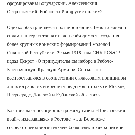
сформированы Богучарский, Алексеевский,
Острогожский, Бобровский и другие полки»2.
Однако обострившееся противостояние с Белой армией и
силами интервентов вызвало необходимость создания
более крупных воинских формирований молодой
Советской Республики. 29 мая 1918 года СНК РСФСР
издал Декрет «О принудительном наборе в Рабоче-
Крестьянскую Красную Армию». Сначала он
распространялся в соответствии с классовым принципом
лишь на рабочих и крестьян-бедняков и только в Москве,
Петрограде, Донской и Кубанской областях3.
Как писала оппозиционная режиму газета «Приазовский
край», издававшаяся в Ростове, «…в Воронеже
сосредоточены значительные большевистские воинские