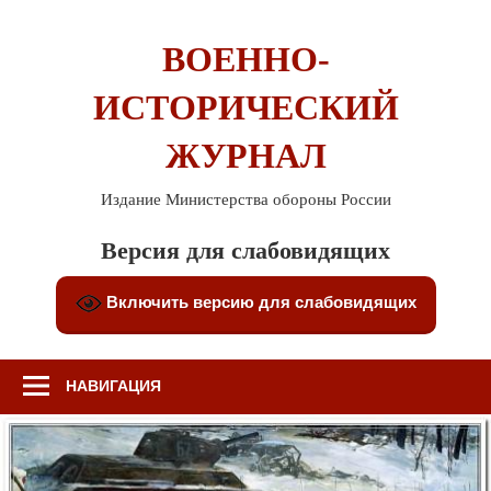
Перейти
к
ВОЕННО-
содержимому
ИСТОРИЧЕСКИЙ
ЖУРНАЛ
Издание Министерства обороны России
Версия для слабовидящих
Включить версию для слабовидящих
НАВИГАЦИЯ