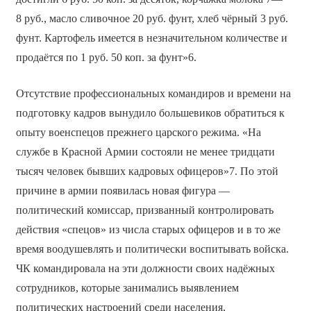
8 руб., масло сливочное 20 руб. фунт, хлеб чёрный 3 руб.
фунт. Картофель имеется в незначительном количестве и
продаётся по 1 руб. 50 коп. за фунт»6.
Отсутствие профессиональных командиров и времени на
подготовку кадров вынудило большевиков обратиться к
опыту военспецов прежнего царского режима. «На
службе в Красной Армии состояли не менее тридцати
тысяч человек бывших кадровых офицеров»7. По этой
причине в армии появилась новая фигура —
политический комиссар, призванный контролировать
действия «спецов» из числа старых офицеров и в то же
время воодушевлять и политически воспитывать войска.
ЧК командировала на эти должности своих надёжных
сотрудников, которые занимались выявлением
политических настроений среди населения,