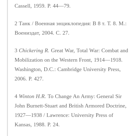
Cassell, 1959. P. 44—79.
2 Танк / Военная энциклопедия: В 8 т. Т. 8. М.:
Воениздат, 2004. С. 27.
3
Chickering R.
Great War, Total War: Combat and
Mobilization on the Western Front, 1914—1918.
Washington, D.C.: Cambridge University Press,
2006. P. 427.
4
Winton H.R.
To Change An Army: General Sir
John Burnett-Stuart and British Armored Doctrine,
1927—1938 / Lawrence: University Press of
Kansas, 1988. P. 24.