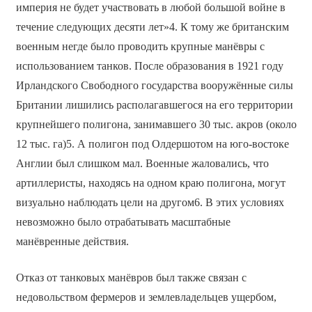
империя не будет участвовать в любой большой войне в
течение следующих десяти лет»4. К тому же британским
военным негде было проводить крупные манёвры с
использованием танков. После образования в 1921 году
Ирландского Свободного государства вооружённые силы
Британии лишились располагавшегося на его территории
крупнейшего полигона, занимавшего 30 тыс. акров (около
12 тыс. га)5. А полигон под Олдершотом на юго-востоке
Англии был слишком мал. Военные жаловались, что
артиллеристы, находясь на одном краю полигона, могут
визуально наблюдать цели на другом6. В этих условиях
невозможно было отрабатывать масштабные
манёвренные действия.
Отказ от танковых манёвров был также связан с
недовольством фермеров и землевладельцев ущербом,