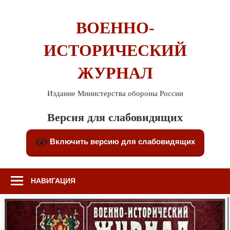
Перейти
к
ВОЕННО-
содержимому
ИСТОРИЧЕСКИЙ
ЖУРНАЛ
Издание Министерства обороны России
Версия для слабовидящих
Включить версию для слабовидящих
НАВИГАЦИЯ