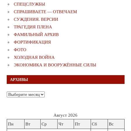
СПЕЦСЛУЖБЫ
СПРАШИВАЕТЕ — ОТВЕЧАЕМ
СУЖДЕНИЯ. ВЕРСИИ
ТРАГЕДИЯ ПЛЕНА
ФАМИЛЬНЫЙ АРХИВ
ФОРТИФИКАЦИЯ
ФОТО
ХОЛОДНАЯ ВОЙНА
ЭКОНОМИКА И ВООРУЖЁННЫЕ СИЛЫ
АРХИВЫ
Архивы
Август 2026
Пн
Вт
Ср
Чт
Пт
Сб
Вс