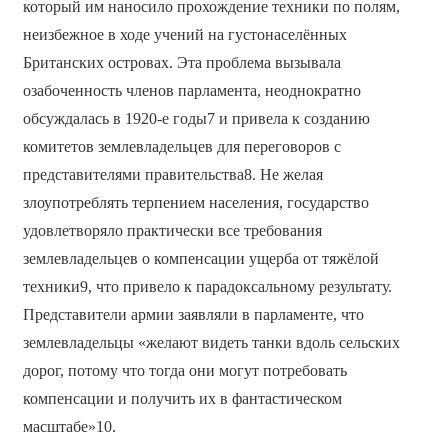
который им наносило прохождение техники по полям,
неизбежное в ходе учений на густонаселённых
Британских островах. Эта проблема вызывала
озабоченность членов парламента, неоднократно
обсуждалась в 1920-е годы7 и привела к созданию
комитетов землевладельцев для переговоров с
представителями правительства8. Не желая
злоупотреблять терпением населения, государство
удовлетворяло практически все требования
землевладельцев о компенсации ущерба от тяжёлой
техники9, что привело к парадоксальному результату.
Представители армии заявляли в парламенте, что
землевладельцы «желают видеть танки вдоль сельских
дорог, потому что тогда они могут потребовать
компенсации и получить их в фантастическом
масштабе»10.