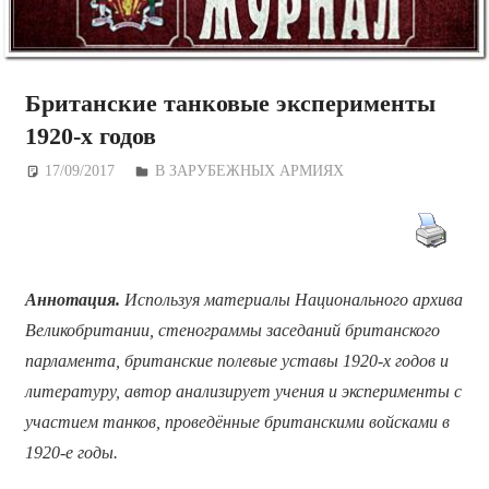
Британские танковые эксперименты
1920-х годов
17/09/2017
Дежурный по Редакции
В ЗАРУБЕЖНЫХ АРМИЯХ
Аннотация.
Используя материалы Национального архива
Великобритании, стенограммы заседаний британского
парламента, британские полевые уставы 1920-х годов и
литературу, автор анализирует учения и эксперименты с
участием танков, проведённые британскими войсками в
1920-е годы.