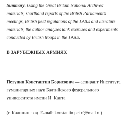
Summary
. Using the Great Britain National Archives’
materials, shorthand reports of the British Parliament’s
meetings, British field regulations of the 1920s and literature
materials, the author analyses tank exercises and experiments
conducted by British troops in the 1920s.
В ЗАРУБЕЖНЫХ АРМИЯХ
Петунин Константин Борисович
— аспирант Института
гуманитарных наук Балтийского федерального
университета имени И. Канта
(г. Калининград. E-mail: konstantin.pet.rf@mail.ru).