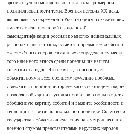
зрения научной методологии, но и из-за чрезмерной
политизированности темы. Военная история ХХ века,
являющаяся в современной России одним из важнейших
«мест памяти» и основой гражданской
самоидентификации россиян во многих национальных
регионах нашей страны, остаётся и предметом особенно
ожесточённых споров, связанных с определением места
того или иного этноса среди победивших нацизм
советских народов. Это не всегда способствует
объективному и всестороннему изучению проблемы,
становится причиной исторического мифотворчества, не
позволяет объединить усилия историков в попытке дать
обобщённую картину событий и выявить особенности и
тенденции развития национальной политики Советского
государства в области определения параметров несения
военной службы представителями нерусских народов