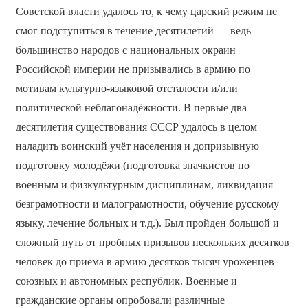
Советской власти удалось то, к чему царский режим не
смог подступиться в течение десятилетий — ведь
большинство народов с национальных окраин
Российской империи не призывались в армию по
мотивам культурно-языковой отсталости и/или
политической неблагонадёжности. В первые два
десятилетия существования СССР удалось в целом
наладить воинский учёт населения и допризывную
подготовку молодёжи (подготовка значкистов по
военным и физкультурным дисциплинам, ликвидация
безграмотности и малограмотности, обучение русскому
языку, лечение больных и т.д.). Был пройден большой и
сложный путь от пробных призывов нескольких десятков
человек до приёма в армию десятков тысяч уроженцев
союзных и автономных республик. Военные и
гражданские органы опробовали различные