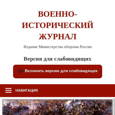
Перейти
к
ВОЕННО-
содержимому
ИСТОРИЧЕСКИЙ
ЖУРНАЛ
Издание Министерства обороны России
Версия для слабовидящих
Включить версию для слабовидящих
НАВИГАЦИЯ