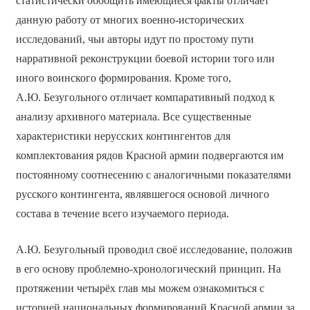
статистически обобщить имеющиеся факты отличает
данную работу от многих военно-исторических
исследований, чьи авторы идут по простому пути
нарративной реконструкции боевой истории того или
иного воинского формирования. Кроме того,
А.Ю. Безугольного отличает компаративный подход к
анализу архивного материала. Все существенные
характеристики нерусских контингентов для
комплектования рядов Красной армии подвергаются им
постоянному соотнесению с аналогичными показателями
русского контингента, являвшегося основой личного
состава в течение всего изучаемого периода.
А.Ю. Безугольный проводил своё исследование, положив
в его основу проблемно-хронологический принцип. На
протяжении четырёх глав мы можем ознакомиться с
историей национальных формирований Красной армии за