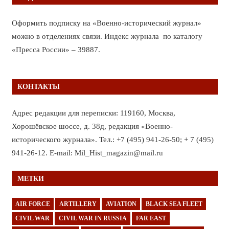
Оформить подписку на «Военно-исторический журнал»
можно в отделениях связи. Индекс журнала по каталогу
«Пресса России» – 39887.
КОНТАКТЫ
Адрес редакции для переписки: 119160, Москва,
Хорошёвское шоссе, д. 38д, редакция «Военно-
исторического журнала». Тел.: +7 (495) 941-26-50; + 7 (495)
941-26-12. E-mail: Mil_Hist_magazin@mail.ru
МЕТКИ
AIR FORCE
ARTILLERY
AVIATION
BLACK SEA FLEET
CIVIL WAR
CIVIL WAR IN RUSSIA
FAR EAST