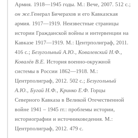
Армия. 1918—1945 годы. М.: Вече, 2007. 512 с.;
он же.
Генерал Бичерахов и его Кавказская
армия. 1917—1919. Неизвестные страницы
истории Гражданской войны и интервенции на
Кавказе 1917—1919. М.: Центрполиграф, 2011.
416 с.;
Безугольный А.Ю., Ковалевский Н.Ф.,
Ковалёв В.Е.
История военно-окружной
системы в России 1862—1918. М.:
Центрполиграф, 2012. 502 с.;
Безугольный
А.Ю., Бугай Н.Ф., Кринко Е.Ф.
Горцы
Северного Кавказа в Великой Отечественной
войне 1941 – 1945 гг.: проблемы истории,
историографии и источниковедения. М.:
Центрполиграф, 2012. 479 с.