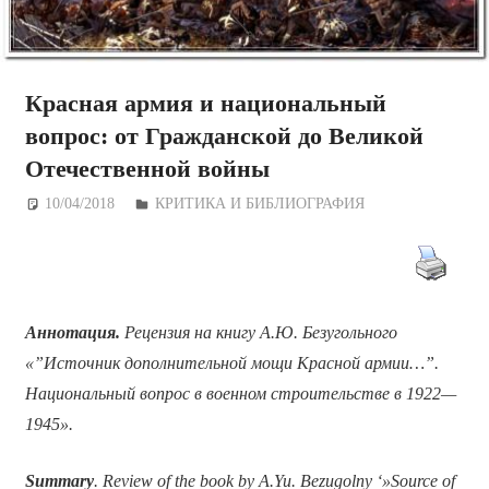
Красная армия и национальный
вопрос: от Гражданской до Великой
Отечественной войны
10/04/2018
Дежурный по Редакции
КРИТИКА И БИБЛИОГРАФИЯ
Аннотация.
Рецензия на книгу А.Ю. Безугольного
«”Источник дополнительной мощи Красной армии…”.
Национальный вопрос в военном строительстве в 1922—
1945».
Summary
. Review of the book by A.Yu. Bezugolny ‘»Source of