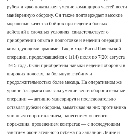
рубеж и ярко показывает умение командиров частей вести
манёвренную оборону. Он также подтверждает высокие
моральные качества бойцов при ведении боевых
действий в сложных условиях, свидетельствует о
приобретении опыта в подготовке и ведении операций
командующими армиями. Так, в ходе Риго-Шавельской
операции, продолжавшейся с 1(14) июля по 7(20) августа
1915 года, были приобретены навыки ведения обороны в
широких полосах, на большую глубину и
продолжительностью более месяца. На оперативном же
уровне 5-я армия показала умение вести оборонительные
операции — активно маневрируя и последовательно
оставляя рубежи обороны, выматывая на них противника
упорным сопротивлением, нанесением огневого
поражения, проведением контратак — с последующим
занятием окончательного рубежа по Западной Двине и