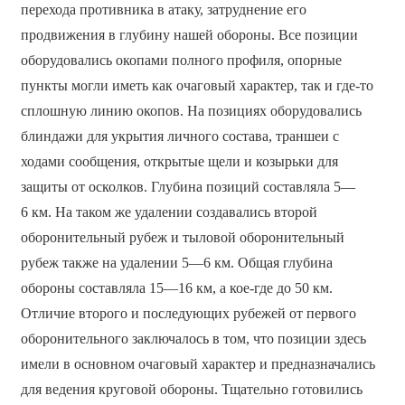
перехода противника в атаку, затруднение его
продвижения в глубину нашей обороны. Все позиции
оборудовались окопами полного профиля, опорные
пункты могли иметь как очаговый характер, так и где-то
сплошную линию окопов. На позициях оборудовались
блиндажи для укрытия личного состава, траншеи с
ходами сообщения, открытые щели и козырьки для
защиты от осколков. Глубина позиций составляла 5—
6 км. На таком же удалении создавались второй
оборонительный рубеж и тыловой оборонительный
рубеж также на удалении 5—6 км. Общая глубина
обороны составляла 15—16 км, а кое-где до 50 км.
Отличие второго и последующих рубежей от первого
оборонительного заключалось в том, что позиции здесь
имели в основном очаговый характер и предназначались
для ведения круговой обороны. Тщательно готовились