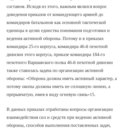
составом. Исходя из этого, важным являлся вопрос
доведения приказов от командующего армией до
командиров батальонов как основной тактической
единицы в целях единства понимания подготовки и
ведения активной обороны. Потому и в приказах
командира 25-го корпуса, командира 46-й пехотной
дивизии этого корпуса, приказе командира 184-го
пехотного Варшавского полка 46-й пехотной дивизии
также ставилась задача по организации активной
обороны: «Оборона должна иметь активный характер, а
потому окопы должны иметь не сплошную линию, а
прерывчатую, имея в виду огневую связь»15.
В данных приказах отработаны вопросы организации
взаимодействия сил и средств при ведении активной
обороны, способов выполнения поставленных задач,