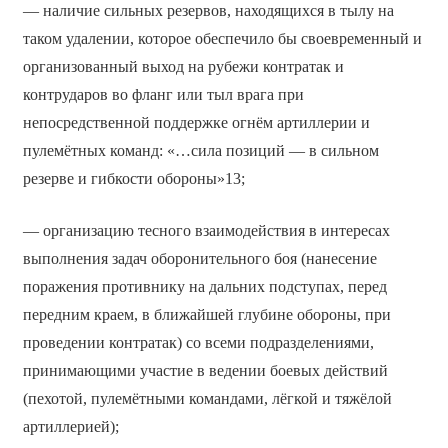
— наличие сильных резервов, находящихся в тылу на
таком удалении, которое обеспечило бы своевременный и
организованный выход на рубежи контратак и
контрударов во фланг или тыл врага при
непосредственной поддержке огнём артиллерии и
пулемётных команд: «…сила позиций — в сильном
резерве и гибкости обороны»13;
— организацию тесного взаимодействия в интересах
выполнения задач оборонительного боя (нанесение
поражения противнику на дальних подступах, перед
передним краем, в ближайшей глубине обороны, при
проведении контратак) со всеми подразделениями,
принимающими участие в ведении боевых действий
(пехотой, пулемётными командами, лёгкой и тяжёлой
артиллерией);