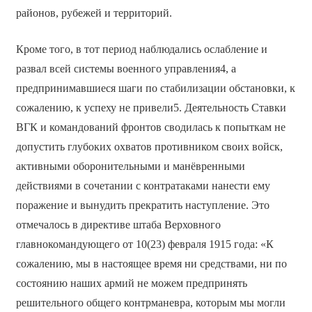
районов, рубежей и территорий.
Кроме того, в тот период наблюдались ослабление и
развал всей системы военного управления4, а
предпринимавшиеся шаги по стабилизации обстановки, к
сожалению, к успеху не привели5. Деятельность Ставки
ВГК и командований фронтов сводилась к попыткам не
допустить глубоких охватов противником своих войск,
активными оборонительными и манёвренными
действиями в сочетании с контратаками нанести ему
поражение и вынудить прекратить наступление. Это
отмечалось в директиве штаба Верховного
главнокомандующего от 10(23) февраля 1915 года: «К
сожалению, мы в настоящее время ни средствами, ни по
состоянию наших армий не можем предпринять
решительного общего контрманевра, которым мы могли