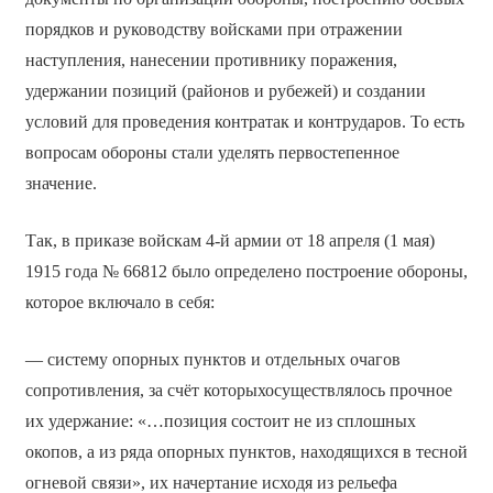
порядков и руководству войсками при отражении
наступления, нанесении противнику поражения,
удержании позиций (районов и рубежей) и создании
условий для проведения контратак и контрударов. То есть
вопросам обороны стали уделять первостепенное
значение.
Так, в приказе войскам 4-й армии от 18 апреля (1 мая)
1915 года № 66812 было определено построение обороны,
которое включало в себя:
— систему опорных пунктов и отдельных очагов
сопротивления, за счёт которыхосуществлялось прочное
их удержание: «…позиция состоит не из сплошных
окопов, а из ряда опорных пунктов, находящихся в тесной
огневой связи», их начертание исходя из рельефа