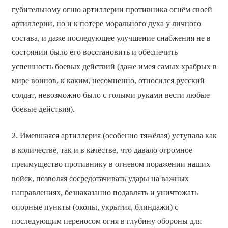
губительному огню артиллерии противника огнём своей
артиллерии, но и к потере морального духа у личного
состава, и даже последующее улучшение снабжения не в
состоянии было его восстановить и обеспечить
успешность боевых действий (даже имея самых храбрых в
мире воинов, к каким, несомненно, относился русский
солдат, невозможно было с голыми руками вести любые
боевые действия).
2. Имевшаяся артиллерия (особенно тяжёлая) уступала как
в количестве, так и в качестве, что давало огромное
преимущество противнику в огневом поражении наших
войск, позволяя сосредотачивать удары на важных
направлениях, безнаказанно подавлять и уничтожать
опорные пункты (окопы, укрытия, блиндажи) с
последующим переносом огня в глубину обороны для