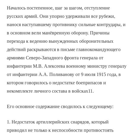
Началось постепенное, шаг за шагом, отступление
русских армий. Они упорно удерживали все рубежи,
нанося наступавшему противнику сильные контрудары, и
в основном вели манёвренную оборону. Причины
перехода к ведению вынужденных оборонительных
действий раскрываются в письме главнокомандующего
армиями Северо-Западного фронта генерала от
инфантерии М.В. Алексеева военному министру генералу
от инфантерии А.А. Поливанову от 9 июля 1915 года, в
котором говорилось о недостатке боеприпасов и
некомплекте личного состава в войсках11.
Его основное содержание сводилось к следующему:
1. Недостаток артиллерийских снарядов, который
приводил не только к неспособности противостоять