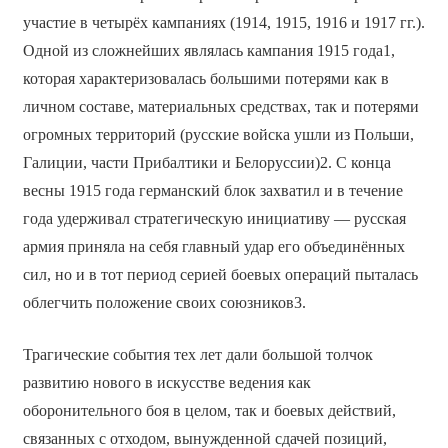
участие в четырёх кампаниях (1914, 1915, 1916 и 1917 гг.).
Одной из сложнейших являлась кампания 1915 года1,
которая характеризовалась большими потерями как в
личном составе, материальных средствах, так и потерями
огромных территорий (русские войска ушли из Польши,
Галиции, части Прибалтики и Белоруссии)2. С конца
весны 1915 года германский блок захватил и в течение
года удерживал стратегическую инициативу — русская
армия приняла на себя главный удар его объединённых
сил, но и в тот период серией боевых операций пыталась
облегчить положение своих союзников3.
Трагические события тех лет дали большой толчок
развитию нового в искусстве ведения как
оборонительного боя в целом, так и боевых действий,
связанных с отходом, вынужденной сдачей позиций,