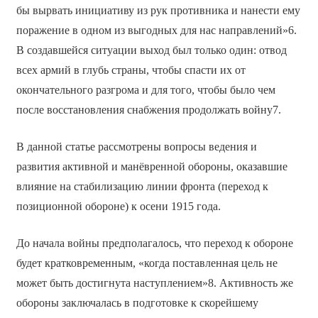
бы вырвать инициативу из рук противника и нанести ему
поражение в одном из выгодных для нас направлений»6.
В создавшейся ситуации выход был только один: отвод
всех армий в глубь страны, чтобы спасти их от
окончательного разгрома и для того, чтобы было чем
после восстановления снабжения продолжать войну7.
В данной статье рассмотрены вопросы ведения и
развития активной и манёвренной обороны, оказавшие
влияние на стабилизацию линии фронта (переход к
позиционной обороне) к осени 1915 года.
До начала войны предполагалось, что переход к обороне
будет кратковременным, «когда поставленная цель не
может быть достигнута наступлением»8. Активность же
обороны заключалась в подготовке к скорейшему