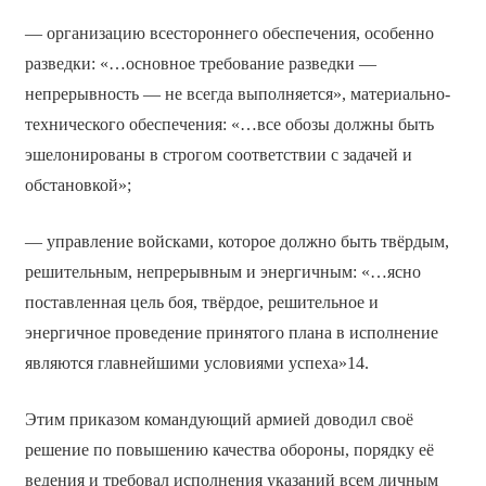
— организацию всестороннего обеспечения, особенно
разведки: «…основное требование разведки —
непрерывность — не всегда выполняется», материально-
технического обеспечения: «…все обозы должны быть
эшелонированы в строгом соответствии с задачей и
обстановкой»;
— управление войсками, которое должно быть твёрдым,
решительным, непрерывным и энергичным: «…ясно
поставленная цель боя, твёрдое, решительное и
энергичное проведение принятого плана в исполнение
являются главнейшими условиями успеха»14.
Этим приказом командующий армией доводил своё
решение по повышению качества обороны, порядку её
ведения и требовал исполнения указаний всем личным