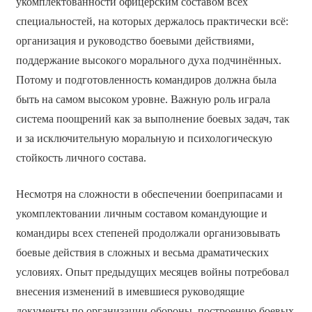
укомплектованности офицерским составом всех
специальностей, на которых держалось практически всё:
организация и руководство боевыми действиями,
поддержание высокого морального духа подчинённых.
Потому и подготовленность командиров должна была
быть на самом высоком уровне. Важную роль играла
система поощрений как за выполнение боевых задач, так
и за исключительную моральную и психологическую
стойкость личного состава.
Несмотря на сложности в обеспечении боеприпасами и
укомплектовании личным составом командующие и
командиры всех степеней продолжали организовывать
боевые действия в сложных и весьма драматических
условиях. Опыт предыдущих месяцев войны потребовал
внесения изменений в имевшиеся руководящие
документы по организации обороны, построению боевых