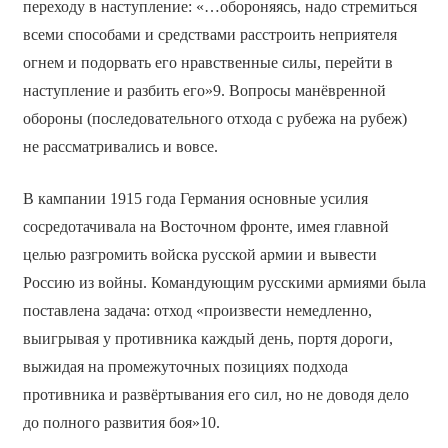
переходу в наступление: «…обороняясь, надо стремиться
всеми способами и средствами расстроить неприятеля
огнем и подорвать его нравственные силы, перейти в
наступление и разбить его»9. Вопросы манёвренной
обороны (последовательного отхода с рубежа на рубеж)
не рассматривались и вовсе.
В кампании 1915 года Германия основные усилия
сосредотачивала на Восточном фронте, имея главной
целью разгромить войска русской армии и вывести
Россию из войны. Командующим русскими армиями была
поставлена задача: отход «произвести немедленно,
выигрывая у противника каждый день, портя дороги,
выжидая на промежуточных позициях подхода
противника и развёртывания его сил, но не доводя дело
до полного развития боя»10.