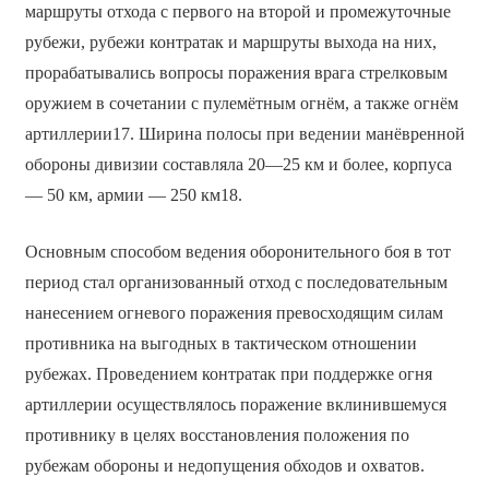
маршруты отхода с первого на второй и промежуточные
рубежи, рубежи контратак и маршруты выхода на них,
прорабатывались вопросы поражения врага стрелковым
оружием в сочетании с пулемётным огнём, а также огнём
артиллерии17. Ширина полосы при ведении манёвренной
обороны дивизии составляла 20—25 км и более, корпуса
— 50 км, армии — 250 км18.
Основным способом ведения оборонительного боя в тот
период стал организованный отход с последовательным
нанесением огневого поражения превосходящим силам
противника на выгодных в тактическом отношении
рубежах. Проведением контратак при поддержке огня
артиллерии осуществлялось поражение вклинившемуся
противнику в целях восстановления положения по
рубежам обороны и недопущения обходов и охватов.