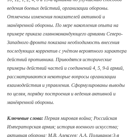
ведения боевых действий, организации обороны.
Отмечены изменения показателей активной и
манёвренной обороны. По мере накопления опыта на
примере приказа главнокомандующего армиями Северо-
Западного фронта показана необходимость внесения
последующих корректив с учётом вероятного характера
действий противника. Приводятся исторические
примеры действий частей и соединений 4, 5, 9-й армий,
рассматриваются некоторые вопросы организации
взаимодействия и управления. Сформулированы выводы
по целям, порядку построения и ведения активной и
манёвренной обороны.
Ключевые слова:
Первая мировая война; Российская
Императорская армия; история военного искусства;
активная оборона; М.В. Алексеев; А.А. Поливанов;3-я