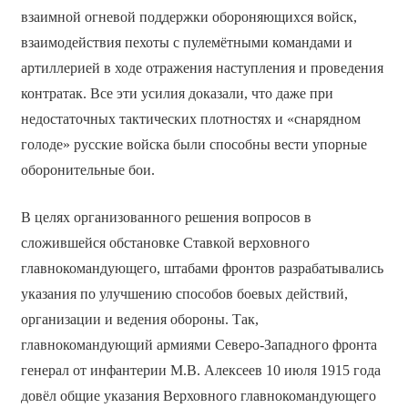
взаимной огневой поддержки обороняющихся войск,
взаимодействия пехоты с пулемётными командами и
артиллерией в ходе отражения наступления и проведения
контратак. Все эти усилия доказали, что даже при
недостаточных тактических плотностях и «снарядном
голоде» русские войска были способны вести упорные
оборонительные бои.
В целях организованного решения вопросов в
сложившейся обстановке Ставкой верховного
главнокомандующего, штабами фронтов разрабатывались
указания по улучшению способов боевых действий,
организации и ведения обороны. Так,
главнокомандующий армиями Северо-Западного фронта
генерал от инфантерии М.В. Алексеев 10 июля 1915 года
довёл общие указания Верховного главнокомандующего