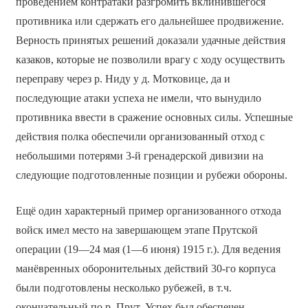
проведением контратаки разгромить вклинившегося
противника или сдержать его дальнейшее продвижение.
Верность принятых решений доказали удачные действия
казаков, которые не позволили врагу с ходу осуществить
переправу через р. Ниду у д. Мотковице, да и
последующие атаки успеха не имели, что вынудило
противника ввести в сражение основных силы. Успешные
действия полка обеспечили организованный отход с
небольшими потерями 3-й гренадерской дивизии на
следующие подготовленные позиции и рубежи обороны.
Ещё один характерный пример организованного отхода
войск имел место на завершающем этапе Прутской
операции (19—24 мая (1—6 июня) 1915 г.). Для ведения
манёвренных оборонительных действий 30-го корпуса
были подготовлены несколько рубежей, в т.ч.
окончательный по р. Прут. Успех был обеспечен