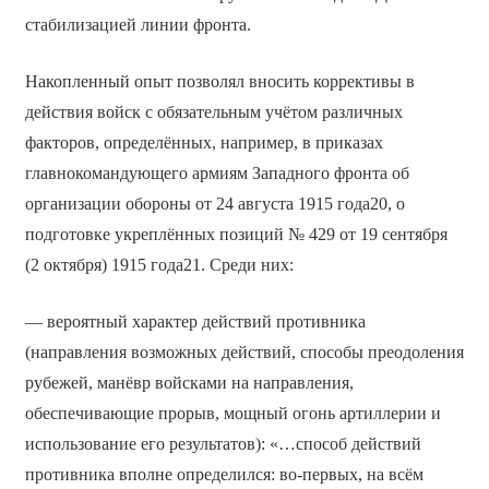
стабилизацией линии фронта.
Накопленный опыт позволял вносить коррективы в
действия войск с обязательным учётом различных
факторов, определённых, например, в приказах
главнокомандующего армиям Западного фронта об
организации обороны от 24 августа 1915 года20, о
подготовке укреплённых позиций № 429 от 19 сентября
(2 октября) 1915 года21. Среди них:
— вероятный характер действий противника
(направления возможных действий, способы преодоления
рубежей, манёвр войсками на направления,
обеспечивающие прорыв, мощный огонь артиллерии и
использование его результатов): «…способ действий
противника вполне определился: во-первых, на всём