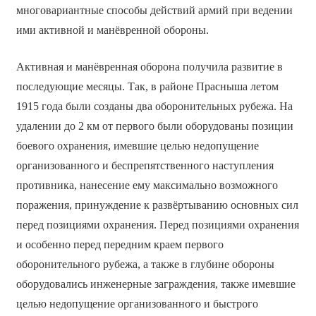
многовариантные способы действий армий при ведении
ими активной и манёвренной обороны.
Активная и манёвренная оборона получила развитие в
последующие месяцы. Так, в районе Прасныша летом
1915 года были созданы два оборонительных рубежа. На
удалении до 2 км от первого были оборудованы позиции
боевого охранения, имевшие целью недопущение
организованного и беспрепятственного наступления
противника, нанесение ему максимально возможного
поражения, принуждение к развёртыванию основных сил
перед позициями охранения. Перед позициями охранения
и особенно перед передним краем первого
оборонительного рубежа, а также в глубине обороны
оборудовались инженерные заграждения, также имевшие
целью недопущение организованного и быстрого