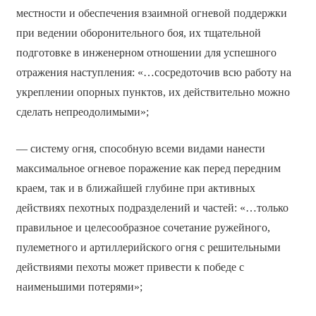
местности и обеспечения взаимной огневой поддержки
при ведении оборонительного боя, их тщательной
подготовке в инженерном отношении для успешного
отражения наступления: «…сосредоточив всю работу на
укреплении опорных пунктов, их действительно можно
сделать непреодолимыми»;
— систему огня, способную всеми видами нанести
максимальное огневое поражение как перед передним
краем, так и в ближайшей глубине при активных
действиях пехотных подразделений и частей: «…только
правильное и целесообразное сочетание ружейного,
пулеметного и артиллерийского огня с решительными
действиями пехоты может привести к победе с
наименьшими потерями»;