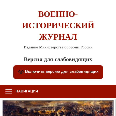
Перейти
к
ВОЕННО-
содержимому
ИСТОРИЧЕСКИЙ
ЖУРНАЛ
Издание Министерства обороны России
Версия для слабовидящих
Включить версию для слабовидящих
НАВИГАЦИЯ