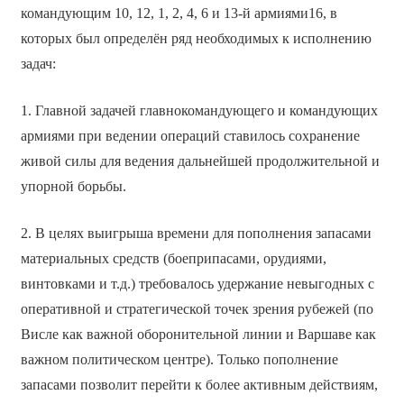
командующим 10, 12, 1, 2, 4, 6 и 13-й армиями16, в
которых был определён ряд необходимых к исполнению
задач:
1. Главной задачей главнокомандующего и командующих
армиями при ведении операций ставилось сохранение
живой силы для ведения дальнейшей продолжительной и
упорной борьбы.
2. В целях выигрыша времени для пополнения запасами
материальных средств (боеприпасами, орудиями,
винтовками и т.д.) требовалось удержание невыгодных с
оперативной и стратегической точек зрения рубежей (по
Висле как важной оборонительной линии и Варшаве как
важном политическом центре). Только пополнение
запасами позволит перейти к более активным действиям,