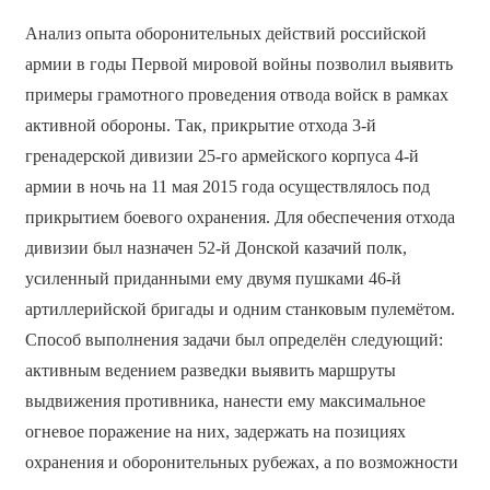
Анализ опыта оборонительных действий российской
армии в годы Первой мировой войны позволил выявить
примеры грамотного проведения отвода войск в рамках
активной обороны. Так, прикрытие отхода 3-й
гренадерской дивизии 25-го армейского корпуса 4-й
армии в ночь на 11 мая 2015 года осуществлялось под
прикрытием боевого охранения. Для обеспечения отхода
дивизии был назначен 52-й Донской казачий полк,
усиленный приданными ему двумя пушками 46-й
артиллерийской бригады и одним станковым пулемётом.
Способ выполнения задачи был определён следующий:
активным ведением разведки выявить маршруты
выдвижения противника, нанести ему максимальное
огневое поражение на них, задержать на позициях
охранения и оборонительных рубежах, а по возможности