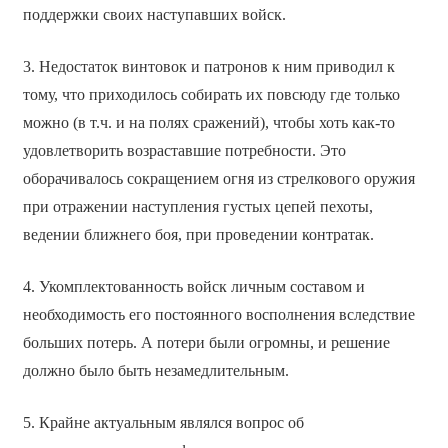
поддержки своих наступавших войск.
3. Недостаток винтовок и патронов к ним приводил к
тому, что приходилось собирать их повсюду где только
можно (в т.ч. и на полях сражений), чтобы хоть как-то
удовлетворить возраставшие потребности. Это
оборачивалось сокращением огня из стрелкового оружия
при отражении наступления густых цепей пехоты,
ведении ближнего боя, при проведении контратак.
4. Укомплектованность войск личным составом и
необходимость его постоянного восполнения вследствие
больших потерь. А потери были огромны, и решение
должно было быть незамедлительным.
5. Крайне актуальным являлся вопрос об