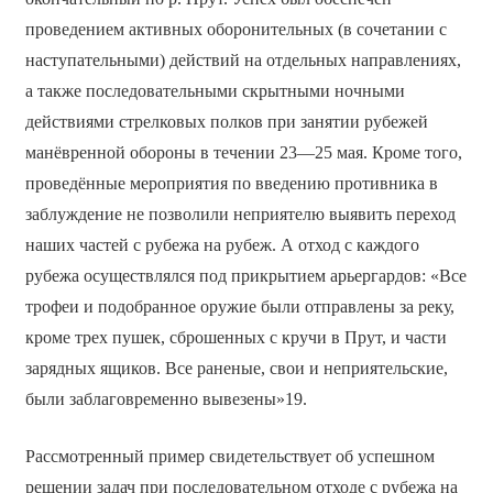
проведением активных оборонительных (в сочетании с
наступательными) действий на отдельных направлениях,
а также последовательными скрытными ночными
действиями стрелковых полков при занятии рубежей
манёвренной обороны в течении 23—25 мая. Кроме того,
проведённые мероприятия по введению противника в
заблуждение не позволили неприятелю выявить переход
наших частей с рубежа на рубеж. А отход с каждого
рубежа осуществлялся под прикрытием арьергардов: «Все
трофеи и подобранное оружие были отправлены за реку,
кроме трех пушек, сброшенных с кручи в Прут, и части
зарядных ящиков. Все раненые, свои и неприятельские,
были заблаговременно вывезены»19.
Рассмотренный пример свидетельствует об успешном
решении задач при последовательном отходе с рубежа на