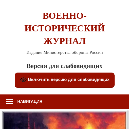
Перейти
к
ВОЕННО-
содержимому
ИСТОРИЧЕСКИЙ
ЖУРНАЛ
Издание Министерства обороны России
Версия для слабовидящих
Включить версию для слабовидящих
НАВИГАЦИЯ