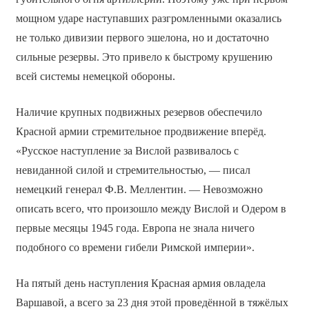
мощном ударе наступавших разгромленными оказались
не только дивизии первого эшелона, но и достаточно
сильные резервы. Это привело к быстрому крушению
всей системы немецкой обороны.
Наличие крупных подвижных резервов обеспечило
Красной армии стремительное продвижение вперёд.
«Русское наступление за Вислой развивалось с
невиданной силой и стремительностью, — писал
немецкий генерал Ф.В. Меллентин. — Невозможно
описать всего, что произошло между Вислой и Одером в
первые месяцы 1945 года. Европа не знала ничего
подобного со времени гибели Римской империи».
На пятый день наступления Красная армия овладела
Варшавой, а всего за 23 дня этой проведённой в тяжёлых