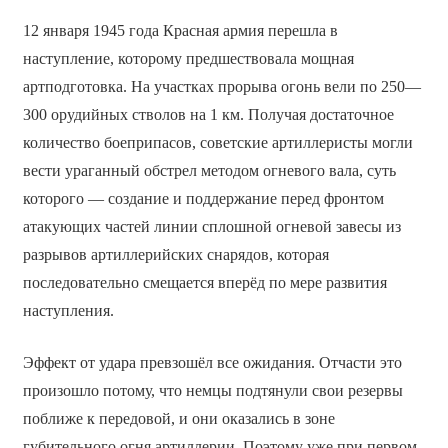
12 января 1945 года Красная армия перешла в
наступление, которому предшествовала мощная
артподготовка. На участках прорыва огонь вели по 250—
300 орудийных стволов на 1 км. Получая достаточное
количество боеприпасов, советские артиллеристы могли
вести ураганный обстрел методом огневого вала, суть
которого — создание и поддержание перед фронтом
атакующих частей линии сплошной огневой завесы из
разрывов артиллерийских снарядов, которая
последовательно смещается вперёд по мере развития
наступления.
Эффект от удара превзошёл все ожидания. Отчасти это
произошло потому, что немцы подтянули свои резервы
поближе к передовой, и они оказались в зоне
губительного огня артиллерии. Поэтому уже при первом