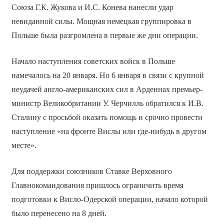
Союза Г.К. Жукова и И.С. Конева нанесли удар
невиданной силы. Мощная немецкая группировка в
Польше была разгромлена в первые же дни операции.
Начало наступления советских войск в Польше
намечалось на 20 января. Но 6 января в связи с крупной
неудачей англо-американских сил в Арденнах премьер-
министр Великобритании У. Черчилль обратился к И.В.
Сталину с просьбой оказать помощь и срочно провести
наступление «на фронте Вислы или где-нибудь в другом
месте».
Для поддержки союзников Ставке Верховного
Главнокомандования пришлось ограничить время
подготовки к Висло-Одерской операции, начало которой
было перенесено на 8 дней.