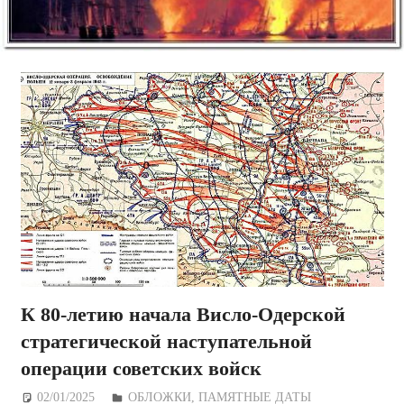
К 80-летию начала Висло-Одерской
стратегической наступательной
операции советских войск
02/01/2025
Дежурный по Редакции
ОБЛОЖКИ
,
ПАМЯТНЫЕ ДАТЫ