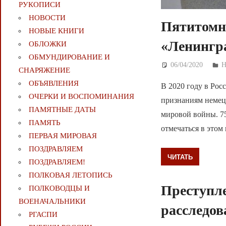
РУКОПИСИ
НОВОСТИ
Пятитомн
НОВЫЕ КНИГИ
«Ленингра
ОБЛОЖКИ
ОБМУНДИРОВАНИЕ И
06/04/2020
Д
СНАРЯЖЕНИЕ
ОБЪЯВЛЕНИЯ
В 2020 году в Рос
ОЧЕРКИ И ВОСПОМИНАНИЯ
признаниям немец
ПАМЯТНЫЕ ДАТЫ
мировой войны. 7
ПАМЯТЬ
отмечаться в этом
ПЕРВАЯ МИРОВАЯ
ПОЗДРАВЛЯЕМ
ЧИТАТЬ
ПОЗДРАВЛЯЕМ!
ПОЛКОВАЯ ЛЕТОПИСЬ
Преступле
ПОЛКОВОДЦЫ И
ВОЕНАЧАЛЬНИКИ
расследов
РГАСПИ