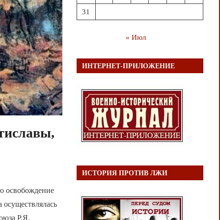
31
« Июл
ИНТЕРНЕТ-ПРИЛОЖЕНИЕ
тиславы,
ИСТОРИЯ ПРОТИВ ЛЖИ
ло освобождение
а осуществлялась
оюза Р.Я.