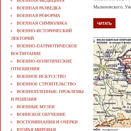
ВОЕННАЯ МЕДИЦИНА
Малиновского. Уже
ВОЕННАЯ РАЗВЕДКА
ВОЕННАЯ РЕФОРМА
ВОЕННАЯ СИМВОЛИКА
ЧИТАТЬ
ВОЕННО-ИСТОРИЧЕСКИЙ
ЛЕКТОРИЙ
ВОЕННО-ПАТРИОТИЧЕСКОЕ
ВОСПИТАНИЕ
ВОЕННО-ПОЛИТИЧЕСКИE
ОТНОШЕНИЯ
ВОЕННОЕ ИСКУССТВО
ВОЕННОЕ СТРОИТЕЛЬСТВО
ВОЕННОПЛЕННЫЕ: ПРОБЛЕМЫ
И РЕШЕНИЯ
ВОЕННЫЕ МУЗЕИ
ВОИНСКОЕ ОБУЧЕНИЕ
ВОСПОМИНАНИЯ И ОЧЕРКИ
ВТОРАЯ МИРОВАЯ