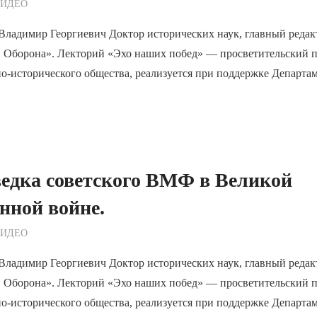
ежурный по Редакции
ВИДЕО
Владимир Георгиевич Доктор исторических наук, главный редак
. Оборона». Лекторий «Эхо наших побед» — просветительский 
о-исторического общества, реализуется при поддержке Департа
едка советского ВМФ в Великой
нной войне.
ежурный по Редакции
ВИДЕО
Владимир Георгиевич Доктор исторических наук, главный редак
. Оборона». Лекторий «Эхо наших побед» — просветительский 
о-исторического общества, реализуется при поддержке Департа