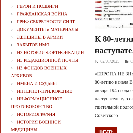
ГЕРОИ И ПОДВИГИ
ГРАЖДАНСКАЯ ВОЙНА
ГРИФ СЕКРЕТНОСТИ СНЯТ
ДОКУМЕНТЫ и МАТЕРИАЛЫ
К 80-лети
ЖЕНЩИНЫ В АРМИИ
ЗАБЫТОЕ ИМЯ
наступате
ИЗ ИСТОРИИ ФОРТИФИКАЦИИ
ИЗ РЕДАКЦИОННОЙ ПОЧТЫ
02/01/2025
Д
ИЗ ФОНДОВ ВОЕННЫХ
«ЕВРОПА НЕ З
АРХИВОВ
80-летию начала В
ИМЕНА И СУДЬБЫ
января 1945 года
ИНТЕРНЕТ-ПРИЛОЖЕНИЕ
наступательную о
ИНФОРМАЦИОННОЕ
ПРОТИВОБОРСТВО
тщательной подго
ИСТОРИОГРАФИЯ
Советского
ИСТОРИЯ ВОЕННОЙ
МЕДИЦИНЫ
ЧИТАТЬ