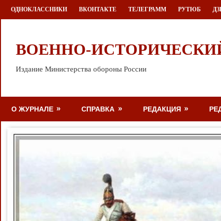
Перейти
ОДНОКЛАССНИКИ
ВКОНТАКТЕ
ТЕЛЕГРАММ
РУТЮБ
ДЗ
к
содержимому
ВОЕННО-ИСТОРИЧЕСКИ
Издание Министерства обороны России
О ЖУРНАЛЕ
СПРАВКА
РЕДАКЦИЯ
РЕ