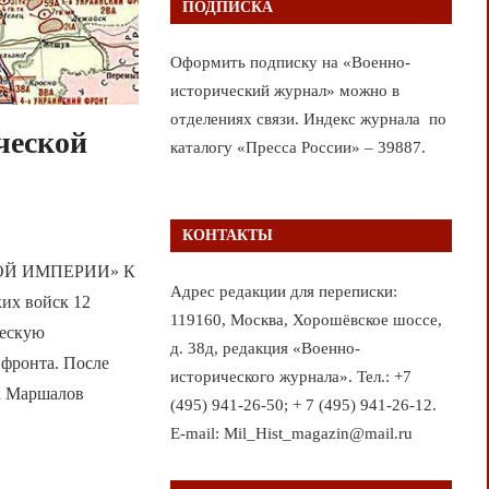
ПОДПИСКА
Оформить подписку на «Военно-
исторический журнал» можно в
отделениях связи. Индекс журнала по
ческой
каталогу «Пресса России» – 39887.
КОНТАКТЫ
ОЙ ИМПЕРИИ» К
Адрес редакции для переписки:
ких войск 12
119160, Москва, Хорошёвское шоссе,
ческую
д. 38д, редакция «Военно-
 фронта. После
исторического журнала». Тел.: +7
ка Маршалов
(495) 941-26-50; + 7 (495) 941-26-12.
E-mail: Mil_Hist_magazin@mail.ru